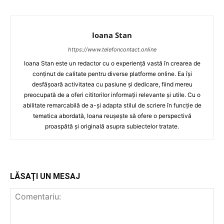
Ioana Stan
https://www.telefoncontact.online
Ioana Stan este un redactor cu o experiență vastă în crearea de
conținut de calitate pentru diverse platforme online. Ea își
desfășoară activitatea cu pasiune și dedicare, fiind mereu
preocupată de a oferi cititorilor informații relevante și utile. Cu o
abilitate remarcabilă de a-și adapta stilul de scriere în funcție de
tematica abordată, Ioana reușește să ofere o perspectivă
proaspătă și originală asupra subiectelor tratate.
LĂSAȚI UN MESAJ