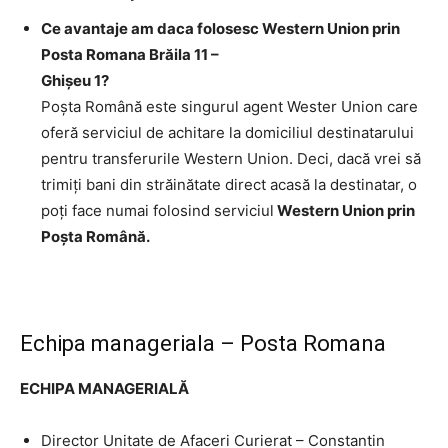
Ce avantaje am daca folosesc Western Union prin
Posta Romana Brăila 11 –
Ghişeu 1?
Poşta Română este singurul agent Wester Union care
oferă serviciul de achitare la domiciliul destinatarului
pentru transferurile Western Union. Deci, dacă vrei să
trimiţi bani din străinătate direct acasă la destinatar, o
poţi face numai folosind serviciul
Western Union prin
Poşta Română.
Echipa manageriala – Posta Romana
ECHIPA MANAGERIALĂ
Director Unitate de Afaceri Curierat – Constantin