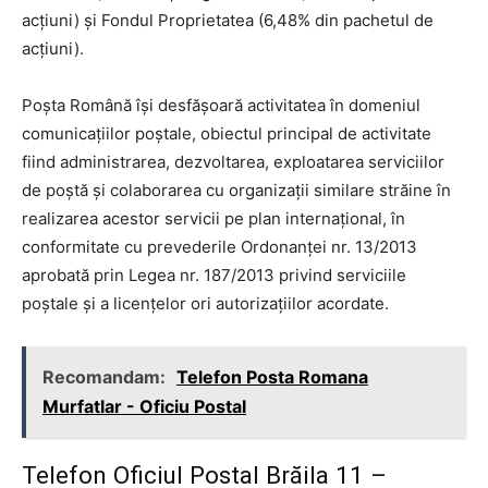
acţiuni) şi Fondul Proprietatea (6,48% din pachetul de
acţiuni).
Poşta Română îşi desfăşoară activitatea în domeniul
comunicaţiilor poştale, obiectul principal de activitate
fiind administrarea, dezvoltarea, exploatarea serviciilor
de poştă şi colaborarea cu organizaţii similare străine în
realizarea acestor servicii pe plan internaţional, în
conformitate cu prevederile Ordonanţei nr. 13/2013
aprobată prin Legea nr. 187/2013 privind serviciile
poştale şi a licenţelor ori autorizaţiilor acordate.
Recomandam:
Telefon Posta Romana
Murfatlar - Oficiu Postal
Telefon Oficiul Postal Brăila 11 –