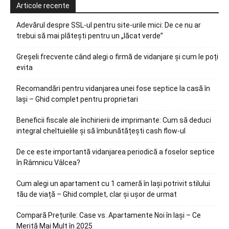
Articole recente
Adevărul despre SSL-ul pentru site-urile mici: De ce nu ar
trebui să mai plătești pentru un „lăcat verde”
Greșeli frecvente când alegi o firmă de vidanjare și cum le poți
evita
Recomandări pentru vidanjarea unei fose septice la casă în
Iași – Ghid complet pentru proprietari
Beneficii fiscale ale închirierii de imprimante: Cum să deduci
integral cheltuielile și să îmbunătățești cash flow-ul
De ce este importantă vidanjarea periodică a foselor septice
în Râmnicu Vâlcea?
Cum alegi un apartament cu 1 cameră în Iași potrivit stilului
tău de viață – Ghid complet, clar și ușor de urmat
Compară Prețurile: Case vs. Apartamente Noi în Iași – Ce
Merită Mai Mult în 2025