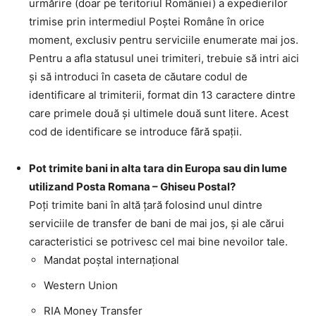
urmărire (doar pe teritoriul României) a expedierilor
trimise prin intermediul Poştei Române în orice
moment, exclusiv pentru serviciile enumerate mai jos.
Pentru a afla statusul unei trimiteri, trebuie să intri aici
şi să introduci în caseta de căutare codul de
identificare al trimiterii, format din 13 caractere dintre
care primele două şi ultimele două sunt litere. Acest
cod de identificare se introduce fără spaţii.
Pot trimite bani in alta tara din Europa sau din lume
utilizand Posta Romana – Ghiseu Postal?
Poţi trimite bani în altă ţară folosind unul dintre
serviciile de transfer de bani de mai jos, şi ale cărui
caracteristici se potrivesc cel mai bine nevoilor tale.
Mandat poştal internaţional
Western Union
RIA Money Transfer