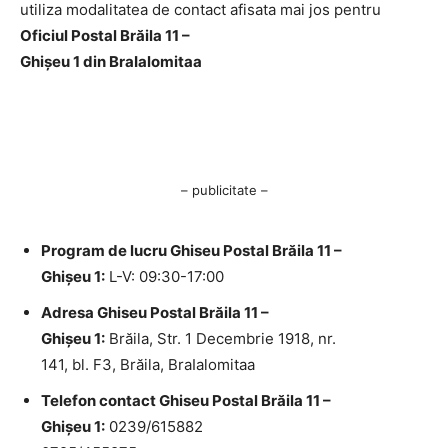
utiliza modalitatea de contact afisata mai jos pentru
Oficiul Postal Brăila 11 –
Ghişeu 1 din BraIalomitaa
– publicitate –
Program de lucru Ghiseu Postal Brăila 11 –
Ghişeu 1:
L-V: 09:30-17:00
Adresa Ghiseu Postal Brăila 11 –
Ghişeu 1:
Brăila, Str. 1 Decembrie 1918, nr.
141, bl. F3, Brăila, BraIalomitaa
Telefon contact Ghiseu Postal Brăila 11 –
Ghişeu 1:
0239/615882