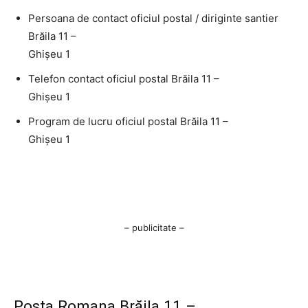
Persoana de contact oficiul postal / diriginte santier
Brăila 11 –
Ghişeu 1
Telefon contact oficiul postal Brăila 11 –
Ghişeu 1
Program de lucru oficiul postal Brăila 11 –
Ghişeu 1
– publicitate –
Posta Romana Brăila 11 –