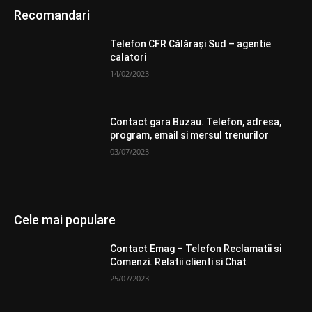
Recomandari
Telefon CFR Călăraşi Sud – agentie
calatori
14/02/2023
Contact gara Buzau. Telefon, adresa,
program, email si mersul trenurilor
03/07/2023
Cele mai populare
Contact Emag – Telefon Reclamatii si
Comenzi. Relatii clienti si Chat
25/07/2023