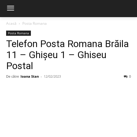
Acasă
Posta Romana
Posta Romana
Telefon Posta Romana Brăila
11 – Ghişeu 1 – Ghiseu
Postal
De către
Ioana Stan
-
12/02/2023
0