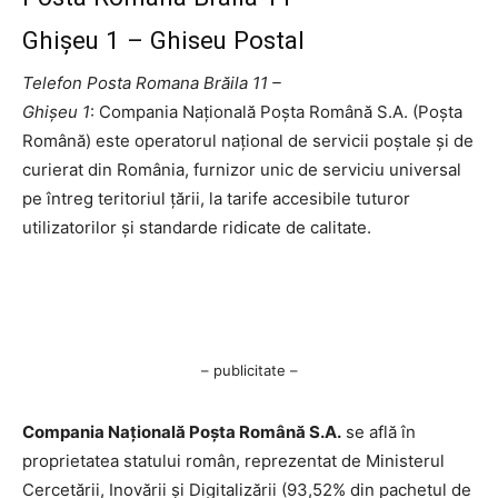
Ghişeu 1 – Ghiseu Postal
Telefon Posta Romana Brăila 11 –
Ghişeu 1
: Compania Națională Poșta Română S.A. (Poșta
Română) este operatorul național de servicii poștale și de
curierat din România, furnizor unic de serviciu universal
pe întreg teritoriul țării, la tarife accesibile tuturor
utilizatorilor și standarde ridicate de calitate.
– publicitate –
Compania Națională Poşta Română S.A.
se află în
proprietatea statului român, reprezentat de Ministerul
Cercetării, Inovării şi Digitalizării (93,52% din pachetul de