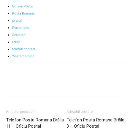
Ghiseu Postal
Posta Romana
preturi
Reclamatie
Sesizare
tarife
telefon contact
Western Union
Articolul precedent
Articolul următor
Telefon Posta Romana Brăila
Telefon Posta Romana Brăila
11 – Oficiu Postal
3 – Oficiu Postal