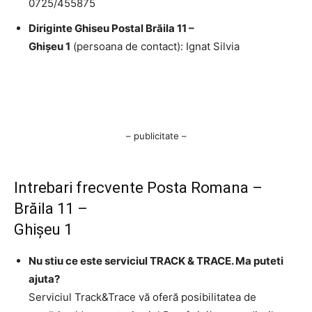
0725/455875
Diriginte Ghiseu Postal Brăila 11 –
Ghişeu 1
(persoana de contact): Ignat Silvia
– publicitate –
Intrebari frecvente Posta Romana –
Brăila 11 –
Ghişeu 1
Nu stiu ce este serviciul TRACK & TRACE. Ma puteti
ajuta?
Serviciul Track&Trace vă oferă posibilitatea de