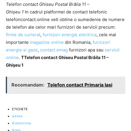
Telefon contact Ghiseu Postal Brăila 11 –
Ghişeu 1
In cadrul platformei de contact telefonic
telefoncontact.online veti obtine o sumedenie de numere
de telefon ale celor mari furnizori de servicii precum:
firme de curierat
,
furnizori energie electrica
, cele mai
importante
magazine online
din Romania,
furnizori
energie si gaze
,
contact emag
furnizori apa sau
servicii
online
.
TTelefon contact Ghiseu Postal Brăila 11 –
Ghişeu 1
Recomandam:
Telefon contact Primaria Iasi
ETICHETE
adresa
BraIalomitaa
Braila