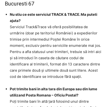
Bucuresti 67
Nu stiu ce este serviciul TRACK & TRACE. Ma puteti
ajuta?
Serviciul Track&Trace vă oferă posibilitatea de
urmărire (doar pe teritoriul României) a expedierilor
trimise prin intermediul Poştei Române în orice
moment, exclusiv pentru serviciile enumerate mai jos.
Pentru a afla statusul unei trimiteri, trebuie să intri aici
şi să introduci în caseta de căutare codul de
identificare al trimiterii, format din 13 caractere dintre
care primele două şi ultimele două sunt litere. Acest
cod de identificare se introduce fără spaţii.
Pot trimite bani in alta tara din Europa sau din lume
utilizand Posta Romana – Oficiu Postal?
Poţi trimite bani în altă ţară folosind unul dintre