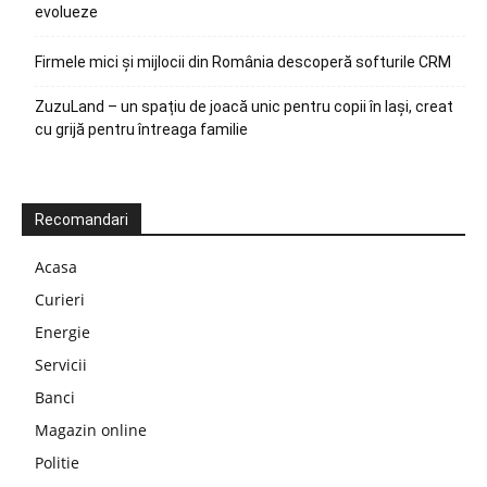
evolueze
Firmele mici și mijlocii din România descoperă softurile CRM
ZuzuLand – un spațiu de joacă unic pentru copii în Iași, creat
cu grijă pentru întreaga familie
Recomandari
Acasa
Curieri
Energie
Servicii
Banci
Magazin online
Politie