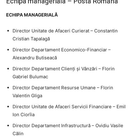
Echipa manageriala – Posta Romana
ECHIPA MANAGERIALĂ
Director Unitate de Afaceri Curierat – Constantin
Cristian Tapalagă
Director Departament Economico-Financiar –
Alexandru Butiseacă
Director Departament Clienți și Vânzări – Florin
Gabriel Bulumac
Director Departament Resurse Umane – Florin
Valentin Gliga
Director Unitate de Afaceri Servicii Financiare – Emil
Ion Ciorîia
Director Departament Infrastructură – Ovidiu Vasile
Călin