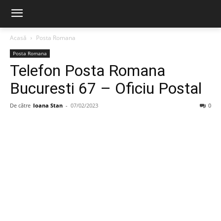
Acasă
Posta Romana
Posta Romana
Telefon Posta Romana
Bucuresti 67 – Oficiu Postal
De către
Ioana Stan
-
07/02/2023
0