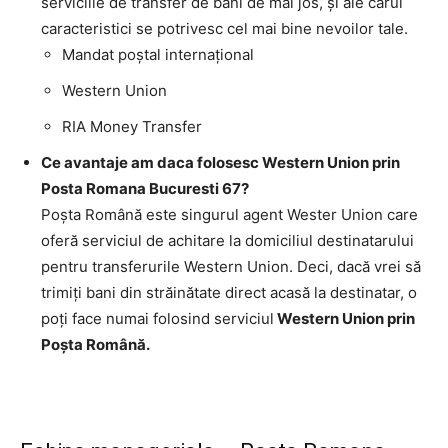
serviciile de transfer de bani de mai jos, şi ale cărui
caracteristici se potrivesc cel mai bine nevoilor tale.
Mandat poştal internaţional
Western Union
RIA Money Transfer
Ce avantaje am daca folosesc Western Union prin
Posta Romana Bucuresti 67?
Poşta Română este singurul agent Wester Union care
oferă serviciul de achitare la domiciliul destinatarului
pentru transferurile Western Union. Deci, dacă vrei să
trimiţi bani din străinătate direct acasă la destinatar, o
poţi face numai folosind serviciul
Western Union prin
Poşta Română.