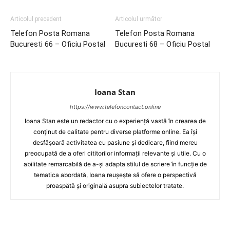
Articolul precedent
Articolul următor
Telefon Posta Romana
Telefon Posta Romana
Bucuresti 66 – Oficiu Postal
Bucuresti 68 – Oficiu Postal
Ioana Stan
https://www.telefoncontact.online
Ioana Stan este un redactor cu o experiență vastă în crearea de
conținut de calitate pentru diverse platforme online. Ea își
desfășoară activitatea cu pasiune și dedicare, fiind mereu
preocupată de a oferi cititorilor informații relevante și utile. Cu o
abilitate remarcabilă de a-și adapta stilul de scriere în funcție de
tematica abordată, Ioana reușește să ofere o perspectivă
proaspătă și originală asupra subiectelor tratate.