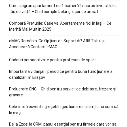
Cum alegi un apartament cu 1 cameră în Iași potrivit stilului
tău de viață – Ghid complet, clar și ușor de urmat
Compară Prețurile: Case vs. Apartamente Noi în Iași – Ce
Merită Mai Mult în 2025
eMAG România: Ce Opțiuni de Suport Ai? Află Totul și
Accesează Contact eMAG
Cadouri personalizate pentru profesori de sport
Importanța vidanjării periodice pentru buna funcționare a
canalizării în Brașov
Prelucrare CNC – Ghid pentru servicii de debitare, frezare și
gravare
Cele mai frecvente greșeli în gestionarea clienților și cum să
le eviți
De la Excel la CRM: pasul esențial pentru firmele care vor să