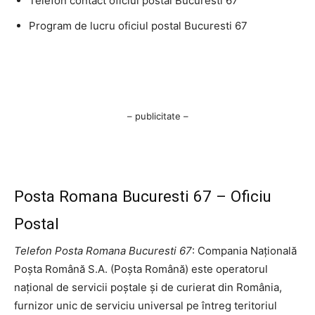
Telefon contact oficiul postal Bucuresti 67
Program de lucru oficiul postal Bucuresti 67
– publicitate –
Posta Romana Bucuresti 67 – Oficiu
Postal
Telefon Posta Romana Bucuresti 67
: Compania Națională
Poșta Română S.A. (Poșta Română) este operatorul
național de servicii poștale și de curierat din România,
furnizor unic de serviciu universal pe întreg teritoriul