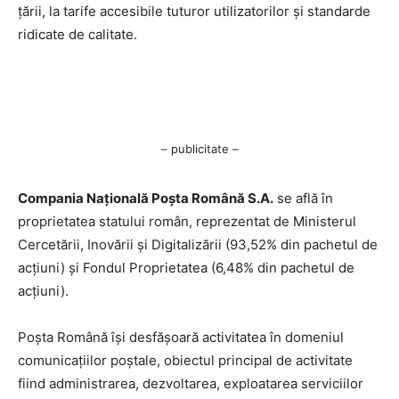
țării, la tarife accesibile tuturor utilizatorilor și standarde
ridicate de calitate.
– publicitate –
Compania Națională Poşta Română S.A.
se află în
proprietatea statului român, reprezentat de Ministerul
Cercetării, Inovării şi Digitalizării (93,52% din pachetul de
acţiuni) şi Fondul Proprietatea (6,48% din pachetul de
acţiuni).
Poşta Română îşi desfăşoară activitatea în domeniul
comunicaţiilor poştale, obiectul principal de activitate
fiind administrarea, dezvoltarea, exploatarea serviciilor