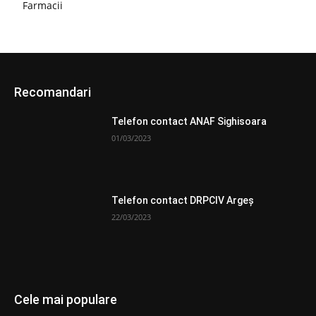
Farmacii
Recomandari
Telefon contact ANAF Sighisoara
01/03/2023
Telefon contact DRPCIV Argeș
22/03/2023
Cele mai populare