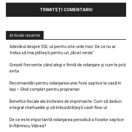
Articole recente
Adevărul despre SSL-ul pentru site-urile mici: De ce nu ar
trebui să mai plătești pentru un „lăcat verde”
Greșeli frecvente când alegi o firmă de vidanjare și cum le poți
evita
Recomandări pentru vidanjarea unei fose septice la casă în
Iași – Ghid complet pentru proprietari
Beneficii fiscale ale închirierii de imprimante: Cum să deduci
integral cheltuielile și să îmbunătățești cash flow-ul
De ce este importantă vidanjarea periodică a foselor septice
în Râmnicu Vâlcea?