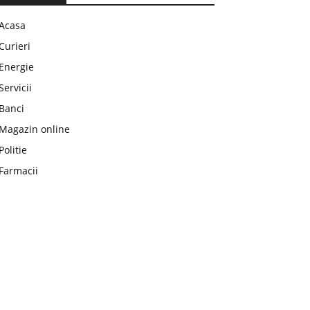
Acasa
Curieri
Energie
Servicii
Banci
Magazin online
Politie
Farmacii