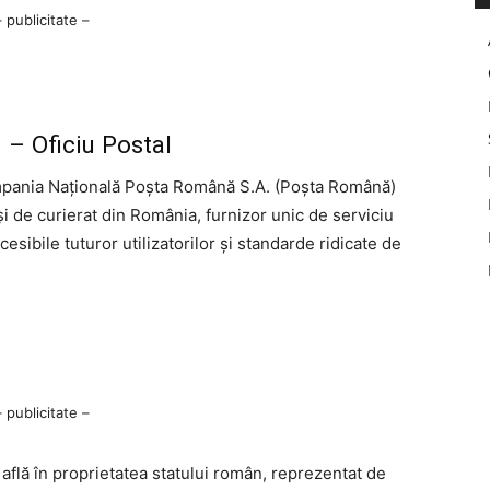
– publicitate –
– Oficiu Postal
pania Națională Poșta Română S.A. (Poșta Română)
și de curierat din România, furnizor unic de serviciu
accesibile tuturor utilizatorilor și standarde ridicate de
– publicitate –
află în proprietatea statului român, reprezentat de