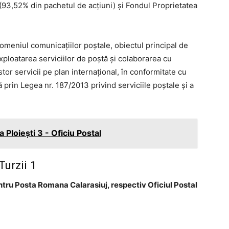
ii (93,52% din pachetul de acţiuni) şi Fondul Proprietatea
omeniul comunicaţiilor poştale, obiectul principal de
exploatarea serviciilor de poştă şi colaborarea cu
stor servicii pe plan internaţional, în conformitate cu
prin Legea nr. 187/2013 privind serviciile poştale şi a
Ploieşti 3 - Oficiu Postal
Turzii 1
ntru Posta Romana Calarasiuj, respectiv Oficiul Postal