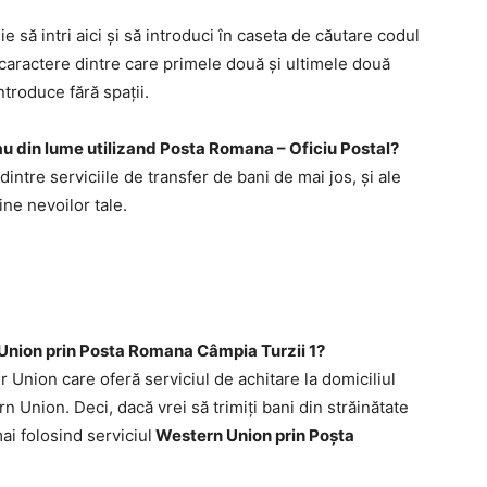
ie să intri aici şi să introduci în caseta de căutare codul
13 caractere dintre care primele două şi ultimele două
ntroduce fără spaţii.
 sau din lume utilizand Posta Romana – Oficiu Postal?
 dintre serviciile de transfer de bani de mai jos, şi ale
ine nevoilor tale.
Union prin Posta Romana Câmpia Turzii 1?
Union care oferă serviciul de achitare la domiciliul
n Union. Deci, dacă vrei să trimiţi bani din străinătate
ai folosind serviciul
Western Union prin Poşta