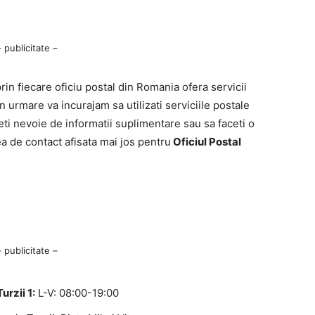
– publicitate –
n fiecare oficiu postal din Romania ofera servicii
n urmare va incurajam sa utilizati serviciile postale
ti nevoie de informatii suplimentare sau sa faceti o
ea de contact afisata mai jos pentru
Oficiul Postal
– publicitate –
rzii 1:
L-V: 08:00-19:00