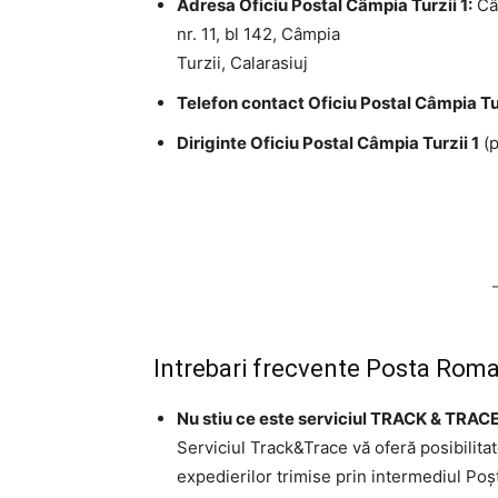
Adresa Oficiu Postal Câmpia Turzii 1:
Câm
nr. 11, bl 142, Câmpia
Turzii, Calarasiuj
Telefon contact Oficiu Postal Câmpia Tur
Diriginte Oficiu Postal Câmpia Turzii 1
(p
Intrebari frecvente Posta Roma
Nu stiu ce este serviciul TRACK & TRACE
Serviciul Track&Trace vă oferă posibilita
expedierilor trimise prin intermediul Po