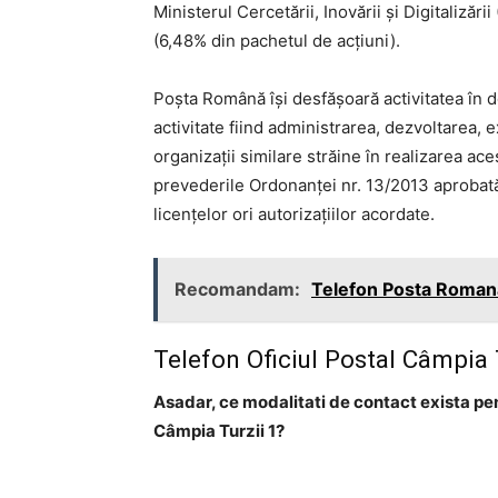
Ministerul Cercetării, Inovării şi Digitalizăr
(6,48% din pachetul de acţiuni).
Poşta Română îşi desfăşoară activitatea în d
activitate fiind administrarea, dezvoltarea, 
organizaţii similare străine în realizarea ace
prevederile Ordonanţei nr. 13/2013 aprobată 
licenţelor ori autorizaţiilor acordate.
Recomandam:
Telefon Posta Romana 
Telefon Oficiul Postal Câmpia 
Asadar, ce modalitati de contact exista pe
Câmpia Turzii 1?