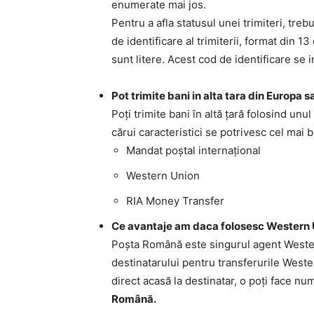
enumerate mai jos.
Pentru a afla statusul unei trimiteri, trebu
de identificare al trimiterii, format din 
sunt litere. Acest cod de identificare se i
Pot trimite bani in alta tara din Europa
Poţi trimite bani în altă ţară folosind unul
cărui caracteristici se potrivesc cel mai b
Mandat poştal internaţional
Western Union
RIA Money Transfer
Ce avantaje am daca folosesc Western 
Poşta Română este singurul agent Wester 
destinatarului pentru transferurile Wester
direct acasă la destinatar, o poţi face num
Română.