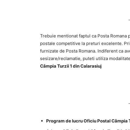
Trebuie mentionat faptul ca Posta Romana pri
postale competitive la preturi excelente. Pri
furnizate de Posta Romana. Indiferent ca ave
sesizare/reclamatie, puteti utiliza modalitat
Câmpia Turzii 1 din Calarasiuj
Program de lucru Oficiu Postal Câmpia Tu