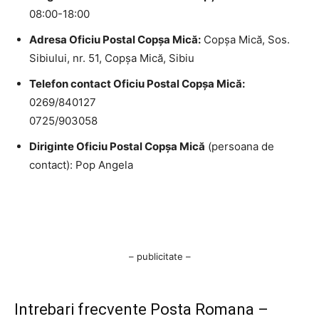
08:00-18:00
Adresa Oficiu Postal Copşa Mică:
Copşa Mică, Sos.
Sibiului, nr. 51, Copşa Mică, Sibiu
Telefon contact Oficiu Postal Copşa Mică:
0269/840127
0725/903058
Diriginte Oficiu Postal Copşa Mică
(persoana de
contact): Pop Angela
– publicitate –
Intrebari frecvente Posta Romana –