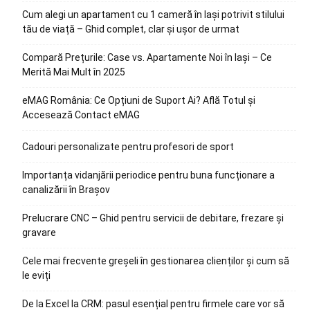
Cum alegi un apartament cu 1 cameră în Iași potrivit stilului
tău de viață – Ghid complet, clar și ușor de urmat
Compară Prețurile: Case vs. Apartamente Noi în Iași – Ce
Merită Mai Mult în 2025
eMAG România: Ce Opțiuni de Suport Ai? Află Totul și
Accesează Contact eMAG
Cadouri personalizate pentru profesori de sport
Importanța vidanjării periodice pentru buna funcționare a
canalizării în Brașov
Prelucrare CNC – Ghid pentru servicii de debitare, frezare și
gravare
Cele mai frecvente greșeli în gestionarea clienților și cum să
le eviți
De la Excel la CRM: pasul esențial pentru firmele care vor să