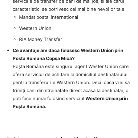
serviciile de transfer de bani de mai jos, şi ale cărui
caracteristici se potrivesc cel mai bine nevoilor tale.
Mandat poştal internaţional
Western Union
RIA Money Transfer
Ce avantaje am daca folosesc Western Union prin
Posta Romana Copşa Mică?
Poşta Română este singurul agent Wester Union care
oferă serviciul de achitare la domiciliul destinatarului
pentru transferurile Western Union. Deci, dacă vrei să
trimiţi bani din străinătate direct acasă la destinatar, o
poţi face numai folosind serviciul
Western Union prin
Poşta Română.