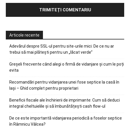
Articole recente
Adevărul despre SSL-ul pentru site-urile mici: De ce nu ar
trebui să mai plătești pentru un „lăcat verde”
Greșeli frecvente când alegi o firmă de vidanjare și cum le poți
evita
Recomandări pentru vidanjarea unei fose septice la casă în
Iași – Ghid complet pentru proprietari
Beneficii fiscale ale închirierii de imprimante: Cum să deduci
integral cheltuielile și să îmbunătățești cash flow-ul
De ce este importantă vidanjarea periodică a foselor septice
în Râmnicu Vâlcea?