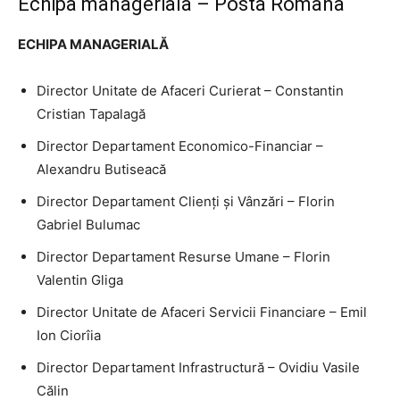
Echipa manageriala – Posta Romana
ECHIPA MANAGERIALĂ
Director Unitate de Afaceri Curierat – Constantin
Cristian Tapalagă
Director Departament Economico-Financiar –
Alexandru Butiseacă
Director Departament Clienți și Vânzări – Florin
Gabriel Bulumac
Director Departament Resurse Umane – Florin
Valentin Gliga
Director Unitate de Afaceri Servicii Financiare – Emil
Ion Ciorîia
Director Departament Infrastructură – Ovidiu Vasile
Călin