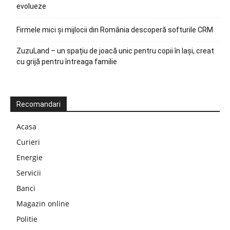
evolueze
Firmele mici și mijlocii din România descoperă softurile CRM
ZuzuLand – un spațiu de joacă unic pentru copii în Iași, creat
cu grijă pentru întreaga familie
Recomandari
Acasa
Curieri
Energie
Servicii
Banci
Magazin online
Politie