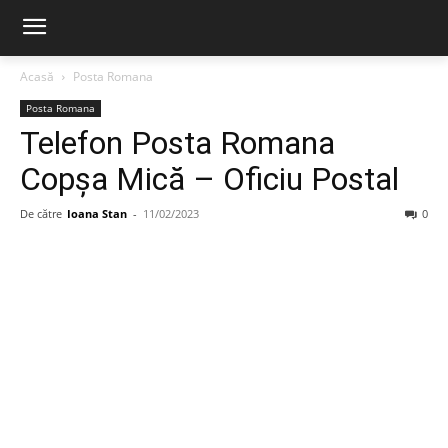
Acasă
Posta Romana
Posta Romana
Telefon Posta Romana
Copşa Mică – Oficiu Postal
De către
Ioana Stan
-
11/02/2023
0