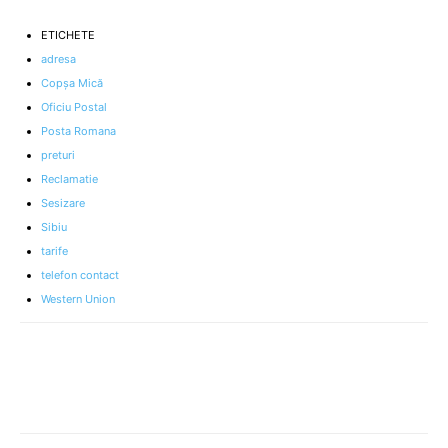
ETICHETE
adresa
Copşa Mică
Oficiu Postal
Posta Romana
preturi
Reclamatie
Sesizare
Sibiu
tarife
telefon contact
Western Union