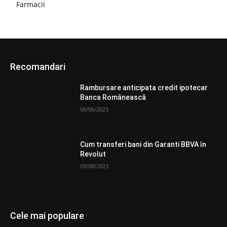
Farmacii
Recomandari
Rambursare anticipata credit ipotecar
Banca Românească
06/06/2023
Cum transferi bani din Garanti BBVA în
Revolut
09/08/2023
Cele mai populare