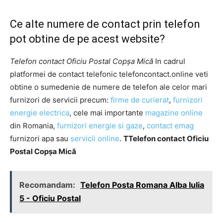
Ce alte numere de contact prin telefon
pot obtine de pe acest website?
Telefon contact Oficiu Postal Copşa Mică
In cadrul
platformei de contact telefonic telefoncontact.online veti
obtine o sumedenie de numere de telefon ale celor mari
furnizori de servicii precum:
firme de curierat
,
furnizori
energie electrica
, cele mai importante
magazine online
din Romania,
furnizori energie si gaze
,
contact emag
furnizori apa sau
servicii online
.
TTelefon contact Oficiu
Postal Copşa Mică
Recomandam:
Telefon Posta Romana Alba Iulia
5 - Oficiu Postal