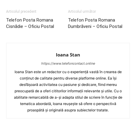
Articolul precedent
Articolul următor
Telefon Posta Romana
Telefon Posta Romana
Cisnădie – Oficiu Postal
Dumbrăveni – Oficiu Postal
Ioana Stan
https://www.telefoncontact.online
Ioana Stan este un redactor cu o experiență vastă în crearea de
conținut de calitate pentru diverse platforme online. Ea își
desfășoară activitatea cu pasiune și dedicare, fiind mereu
preocupată de a oferi cititorilor informații relevante și utile. Cu o
abilitate remarcabilă de a-și adapta stilul de scriere în funcție de
tematica abordată, Ioana reușește să ofere o perspectivă
proaspătă și originală asupra subiectelor tratate.