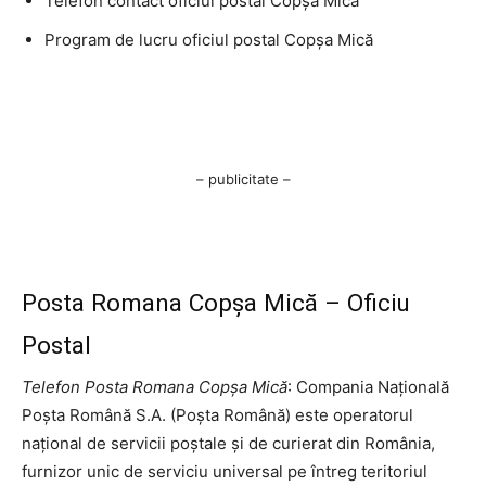
Telefon contact oficiul postal Copşa Mică
Program de lucru oficiul postal Copşa Mică
– publicitate –
Posta Romana Copşa Mică – Oficiu
Postal
Telefon Posta Romana Copşa Mică
: Compania Națională
Poșta Română S.A. (Poșta Română) este operatorul
național de servicii poștale și de curierat din România,
furnizor unic de serviciu universal pe întreg teritoriul