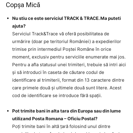
Copşa Mică
Nu stiu ce este serviciul TRACK & TRACE. Ma puteti
ajuta?
Serviciul Track&Trace vă oferă posibilitatea de
urmărire (doar pe teritoriul României) a expedierilor
trimise prin intermediul Poştei Române în orice
moment, exclusiv pentru serviciile enumerate mai jos.
Pentru a afla statusul unei trimiteri, trebuie să intri aici
şi să introduci în caseta de căutare codul de
identificare al trimiterii, format din 13 caractere dintre
care primele două şi ultimele două sunt litere. Acest
cod de identificare se introduce fără spaţii.
Pot trimite bani in alta tara din Europa sau din lume
utilizand Posta Romana – Oficiu Postal?
Poţi trimite bani în altă ţară folosind unul dintre