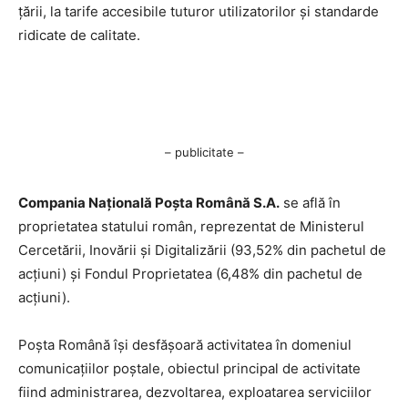
țării, la tarife accesibile tuturor utilizatorilor și standarde
ridicate de calitate.
– publicitate –
Compania Națională Poşta Română S.A.
se află în
proprietatea statului român, reprezentat de Ministerul
Cercetării, Inovării şi Digitalizării (93,52% din pachetul de
acţiuni) şi Fondul Proprietatea (6,48% din pachetul de
acţiuni).
Poşta Română îşi desfăşoară activitatea în domeniul
comunicaţiilor poştale, obiectul principal de activitate
fiind administrarea, dezvoltarea, exploatarea serviciilor