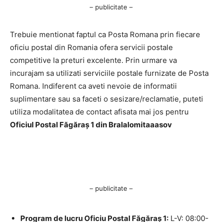
– publicitate –
Trebuie mentionat faptul ca Posta Romana prin fiecare
oficiu postal din Romania ofera servicii postale
competitive la preturi excelente. Prin urmare va
incurajam sa utilizati serviciile postale furnizate de Posta
Romana. Indiferent ca aveti nevoie de informatii
suplimentare sau sa faceti o sesizare/reclamatie, puteti
utiliza modalitatea de contact afisata mai jos pentru
Oficiul Postal Făgăraş 1 din BraIalomitaaasov
– publicitate –
Program de lucru Oficiu Postal Făgăraş 1:
L-V: 08:00-