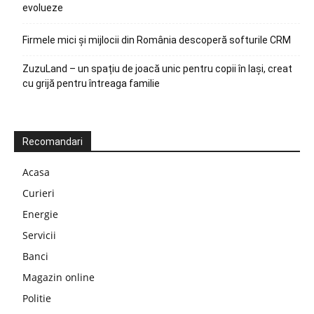
evolueze
Firmele mici și mijlocii din România descoperă softurile CRM
ZuzuLand – un spațiu de joacă unic pentru copii în Iași, creat
cu grijă pentru întreaga familie
Recomandari
Acasa
Curieri
Energie
Servicii
Banci
Magazin online
Politie