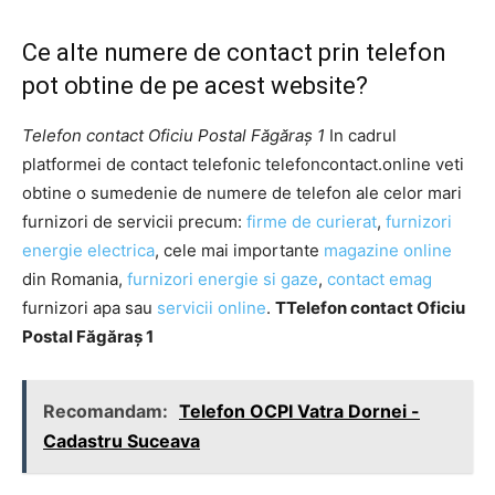
Ce alte numere de contact prin telefon
pot obtine de pe acest website?
Telefon contact Oficiu Postal Făgăraş 1
In cadrul
platformei de contact telefonic telefoncontact.online veti
obtine o sumedenie de numere de telefon ale celor mari
furnizori de servicii precum:
firme de curierat
,
furnizori
energie electrica
, cele mai importante
magazine online
din Romania,
furnizori energie si gaze
,
contact emag
furnizori apa sau
servicii online
.
TTelefon contact Oficiu
Postal Făgăraş 1
Recomandam:
Telefon OCPI Vatra Dornei -
Cadastru Suceava