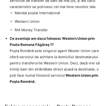
serviciile de transfer de bani de mai jos, şi ale cărui
caracteristici se potrivesc cel mai bine nevoilor tale.
Mandat poştal internaţional
Western Union
RIA Money Transfer
Ce avantaje am daca folosesc Western Union prin
Posta Romana Făgăraş 1?
Poşta Română este singurul agent Wester Union care
oferă serviciul de achitare la domiciliul destinatarului
pentru transferurile Western Union. Deci, dacă vrei să
trimiţi bani din străinătate direct acasă la destinatar, o
poţi face numai folosind serviciul
Western Union prin
Poşta Română.