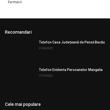
Farmacii
Recomandari
Telefon Casa Județeană de Pensii Bacău
21/02/2023
Telefon Evidenta Persoanelor Mangalia
17/10/2023
Cele mai populare