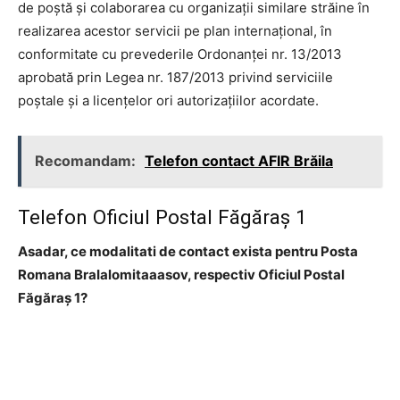
de poştă şi colaborarea cu organizaţii similare străine în
realizarea acestor servicii pe plan internaţional, în
conformitate cu prevederile Ordonanţei nr. 13/2013
aprobată prin Legea nr. 187/2013 privind serviciile
poştale şi a licenţelor ori autorizaţiilor acordate.
Recomandam:
Telefon contact AFIR Brăila
Telefon Oficiul Postal Făgăraş 1
Asadar, ce modalitati de contact exista pentru Posta
Romana BraIalomitaaasov, respectiv Oficiul Postal
Făgăraş 1?