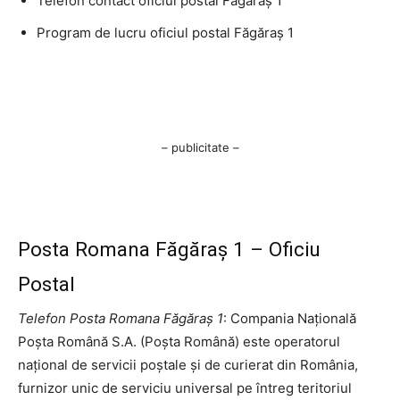
Telefon contact oficiul postal Făgăraş 1
Program de lucru oficiul postal Făgăraş 1
– publicitate –
Posta Romana Făgăraş 1 – Oficiu
Postal
Telefon Posta Romana Făgăraş 1
: Compania Națională
Poșta Română S.A. (Poșta Română) este operatorul
național de servicii poștale și de curierat din România,
furnizor unic de serviciu universal pe întreg teritoriul