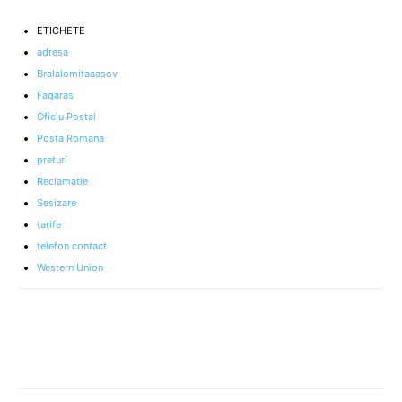
ETICHETE
adresa
BraIalomitaaasov
Fagaras
Oficiu Postal
Posta Romana
preturi
Reclamatie
Sesizare
tarife
telefon contact
Western Union