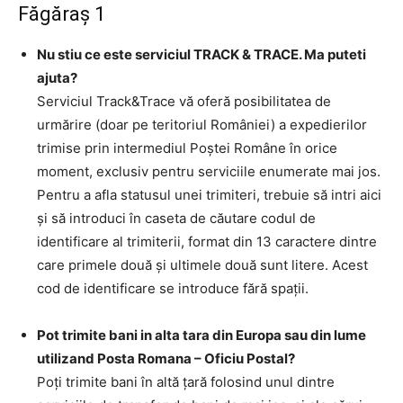
Făgăraş 1
Nu stiu ce este serviciul TRACK & TRACE. Ma puteti
ajuta?
Serviciul Track&Trace vă oferă posibilitatea de
urmărire (doar pe teritoriul României) a expedierilor
trimise prin intermediul Poştei Române în orice
moment, exclusiv pentru serviciile enumerate mai jos.
Pentru a afla statusul unei trimiteri, trebuie să intri aici
şi să introduci în caseta de căutare codul de
identificare al trimiterii, format din 13 caractere dintre
care primele două şi ultimele două sunt litere. Acest
cod de identificare se introduce fără spaţii.
Pot trimite bani in alta tara din Europa sau din lume
utilizand Posta Romana – Oficiu Postal?
Poţi trimite bani în altă ţară folosind unul dintre