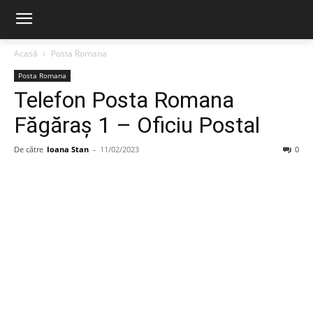
Acasă
Posta Romana
Posta Romana
Telefon Posta Romana
Făgăraş 1 – Oficiu Postal
De către
Ioana Stan
-
11/02/2023
0