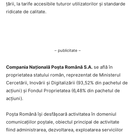
țării, la tarife accesibile tuturor utilizatorilor și standarde
ridicate de calitate.
– publicitate –
Compania Națională Poşta Română S.A.
se află în
proprietatea statului român, reprezentat de Ministerul
Cercetării, Inovării şi Digitalizării (93,52% din pachetul de
acţiuni) şi Fondul Proprietatea (6,48% din pachetul de
acţiuni).
Poşta Română îşi desfăşoară activitatea în domeniul
comunicaţiilor poştale, obiectul principal de activitate
fiind administrarea, dezvoltarea, exploatarea serviciilor