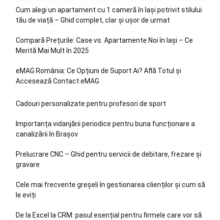
Cum alegi un apartament cu 1 cameră în Iași potrivit stilului
tău de viață – Ghid complet, clar și ușor de urmat
Compară Prețurile: Case vs. Apartamente Noi în Iași – Ce
Merită Mai Mult în 2025
eMAG România: Ce Opțiuni de Suport Ai? Află Totul și
Accesează Contact eMAG
Cadouri personalizate pentru profesori de sport
Importanța vidanjării periodice pentru buna funcționare a
canalizării în Brașov
Prelucrare CNC – Ghid pentru servicii de debitare, frezare și
gravare
Cele mai frecvente greșeli în gestionarea clienților și cum să
le eviți
De la Excel la CRM: pasul esențial pentru firmele care vor să