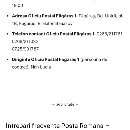
19:00
Adresa Oficiu Postal Făgăraş 1:
Făgăraş, Bd. Unirii, bl.
1B, Făgăraş, BraIalomitaaasov
Telefon contact Oficiu Postal Făgăraş 1:
0268/211761
0268/211033
0725/901787
Diriginte Oficiu Postal Făgăraş 1
(persoana de
contact): Nan Lucia
– publicitate –
Intrebari frecvente Posta Romana –