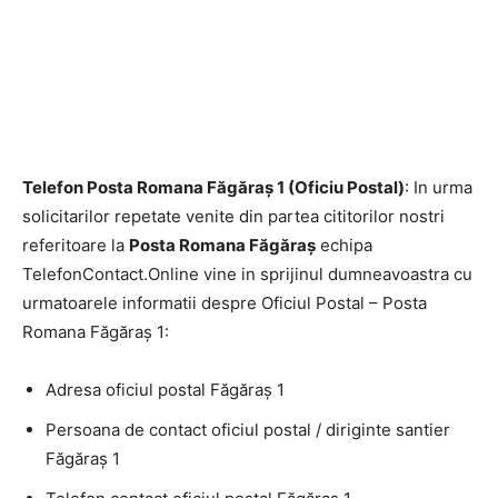
Telefon Posta Romana Făgăraş 1 (Oficiu Postal)
: In urma
solicitarilor repetate venite din partea cititorilor nostri
referitoare la
Posta Romana Făgăraş
echipa
TelefonContact.Online vine in sprijinul dumneavoastra cu
urmatoarele informatii despre Oficiul Postal – Posta
Romana Făgăraş 1:
Adresa oficiul postal Făgăraş 1
Persoana de contact oficiul postal / diriginte santier
Făgăraş 1