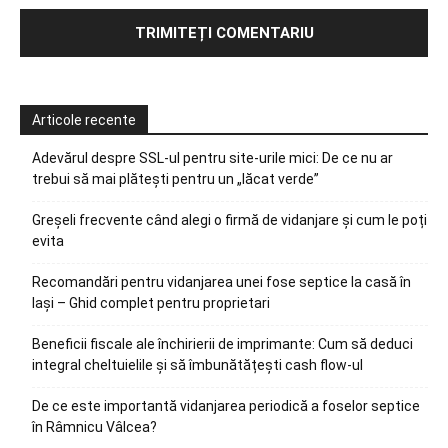
Articole recente
Adevărul despre SSL-ul pentru site-urile mici: De ce nu ar
trebui să mai plătești pentru un „lăcat verde”
Greșeli frecvente când alegi o firmă de vidanjare și cum le poți
evita
Recomandări pentru vidanjarea unei fose septice la casă în
Iași – Ghid complet pentru proprietari
Beneficii fiscale ale închirierii de imprimante: Cum să deduci
integral cheltuielile și să îmbunătățești cash flow-ul
De ce este importantă vidanjarea periodică a foselor septice
în Râmnicu Vâlcea?