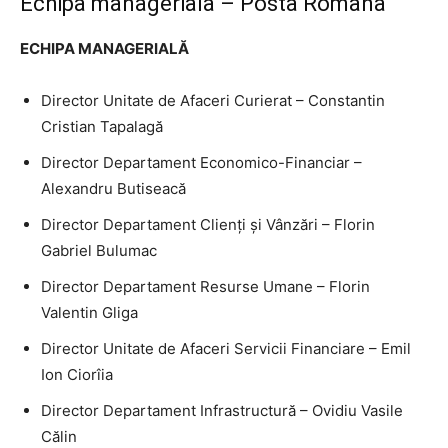
Echipa manageriala – Posta Romana
ECHIPA MANAGERIALĂ
Director Unitate de Afaceri Curierat – Constantin
Cristian Tapalagă
Director Departament Economico-Financiar –
Alexandru Butiseacă
Director Departament Clienți și Vânzări – Florin
Gabriel Bulumac
Director Departament Resurse Umane – Florin
Valentin Gliga
Director Unitate de Afaceri Servicii Financiare – Emil
Ion Ciorîia
Director Departament Infrastructură – Ovidiu Vasile
Călin