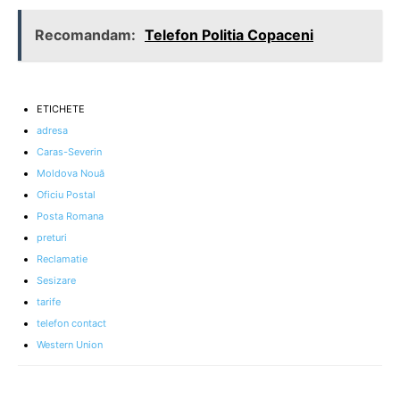
Recomandam:
Telefon Politia Copaceni
ETICHETE
adresa
Caras-Severin
Moldova Nouă
Oficiu Postal
Posta Romana
preturi
Reclamatie
Sesizare
tarife
telefon contact
Western Union