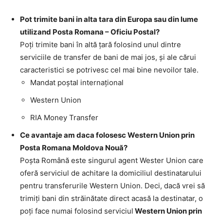
Pot trimite bani in alta tara din Europa sau din lume
utilizand Posta Romana – Oficiu Postal?
Poţi trimite bani în altă ţară folosind unul dintre
serviciile de transfer de bani de mai jos, şi ale cărui
caracteristici se potrivesc cel mai bine nevoilor tale.
Mandat poştal internaţional
Western Union
RIA Money Transfer
Ce avantaje am daca folosesc Western Union prin
Posta Romana Moldova Nouă?
Poşta Română este singurul agent Wester Union care
oferă serviciul de achitare la domiciliul destinatarului
pentru transferurile Western Union. Deci, dacă vrei să
trimiţi bani din străinătate direct acasă la destinatar, o
poţi face numai folosind serviciul
Western Union prin