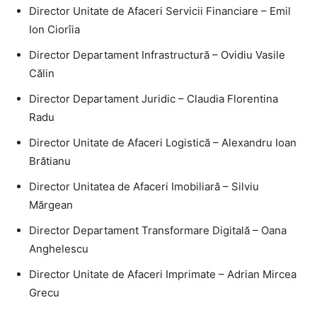
Director Unitate de Afaceri Servicii Financiare – Emil
Ion Ciorîia
Director Departament Infrastructură – Ovidiu Vasile
Călin
Director Departament Juridic – Claudia Florentina
Radu
Director Unitate de Afaceri Logistică – Alexandru Ioan
Brătianu
Director Unitatea de Afaceri Imobiliară – Silviu
Mărgean
Director Departament Transformare Digitală – Oana
Anghelescu
Director Unitate de Afaceri Imprimate – Adrian Mircea
Grecu