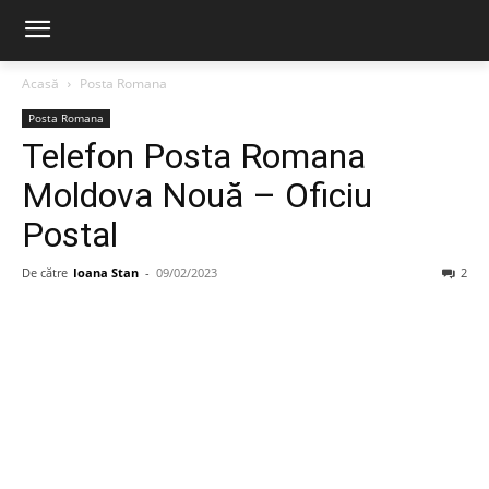
Acasă
Posta Romana
Posta Romana
Telefon Posta Romana
Moldova Nouă – Oficiu
Postal
De către
Ioana Stan
-
09/02/2023
2