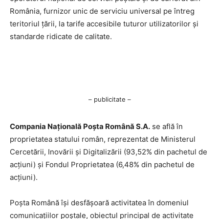
România, furnizor unic de serviciu universal pe întreg
teritoriul țării, la tarife accesibile tuturor utilizatorilor și
standarde ridicate de calitate.
– publicitate –
Compania Națională Poşta Română S.A.
se află în
proprietatea statului român, reprezentat de Ministerul
Cercetării, Inovării şi Digitalizării (93,52% din pachetul de
acţiuni) şi Fondul Proprietatea (6,48% din pachetul de
acţiuni).
Poşta Română îşi desfăşoară activitatea în domeniul
comunicaţiilor poştale, obiectul principal de activitate