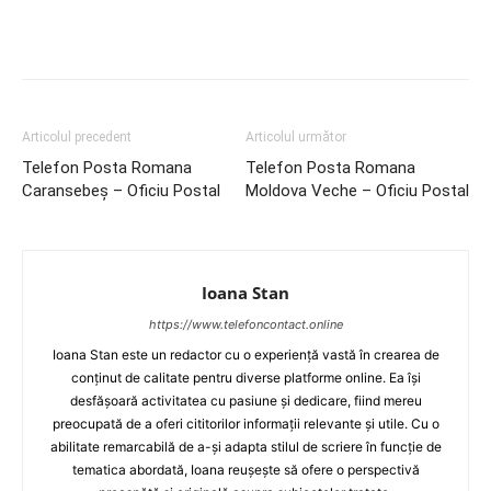
Articolul precedent
Articolul următor
Telefon Posta Romana
Telefon Posta Romana
Caransebeş – Oficiu Postal
Moldova Veche – Oficiu Postal
Ioana Stan
https://www.telefoncontact.online
Ioana Stan este un redactor cu o experiență vastă în crearea de
conținut de calitate pentru diverse platforme online. Ea își
desfășoară activitatea cu pasiune și dedicare, fiind mereu
preocupată de a oferi cititorilor informații relevante și utile. Cu o
abilitate remarcabilă de a-și adapta stilul de scriere în funcție de
tematica abordată, Ioana reușește să ofere o perspectivă