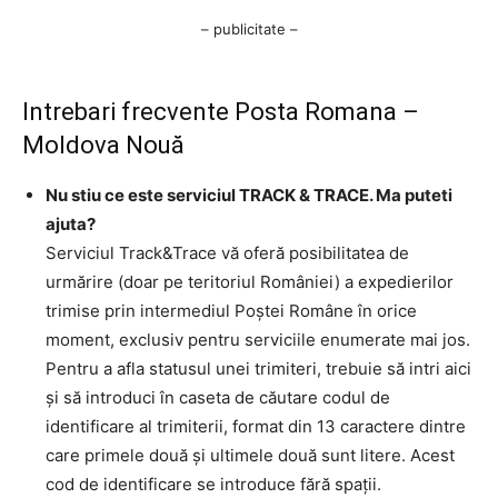
– publicitate –
Intrebari frecvente Posta Romana –
Moldova Nouă
Nu stiu ce este serviciul TRACK & TRACE. Ma puteti
ajuta?
Serviciul Track&Trace vă oferă posibilitatea de
urmărire (doar pe teritoriul României) a expedierilor
trimise prin intermediul Poştei Române în orice
moment, exclusiv pentru serviciile enumerate mai jos.
Pentru a afla statusul unei trimiteri, trebuie să intri aici
şi să introduci în caseta de căutare codul de
identificare al trimiterii, format din 13 caractere dintre
care primele două şi ultimele două sunt litere. Acest
cod de identificare se introduce fără spaţii.