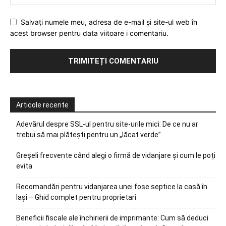
Salvați numele meu, adresa de e-mail și site-ul web în
acest browser pentru data viitoare i comentariu.
Articole recente
Adevărul despre SSL-ul pentru site-urile mici: De ce nu ar
trebui să mai plătești pentru un „lăcat verde”
Greșeli frecvente când alegi o firmă de vidanjare și cum le poți
evita
Recomandări pentru vidanjarea unei fose septice la casă în
Iași – Ghid complet pentru proprietari
Beneficii fiscale ale închirierii de imprimante: Cum să deduci