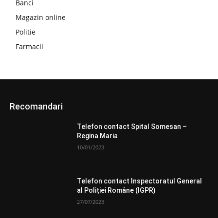
Banci
Magazin online
Politie
Farmacii
Recomandari
Telefon contact Spital Somesan –
Regina Maria
10/01/2023
Telefon contact Inspectoratul General
al Poliției Române (IGPR)
27/07/2023