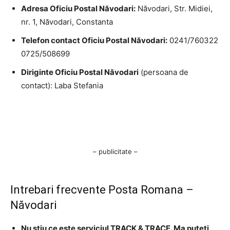
Adresa Oficiu Postal Năvodari:
Năvodari, Str. Midiei,
nr. 1, Năvodari, Constanta
Telefon contact Oficiu Postal Năvodari:
0241/760322
0725/508699
Diriginte Oficiu Postal Năvodari
(persoana de
contact): Laba Stefania
– publicitate –
Intrebari frecvente Posta Romana –
Năvodari
Nu stiu ce este serviciul TRACK & TRACE. Ma puteti