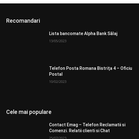
Recomandari
Lista bancomate Alpha Bank Sălaj
13/05/2023
Telefon Posta Romana Bistriţa 4 – Oficiu
Postal
10/02/2023
Cele mai populare
Contact Emag – Telefon Reclamatii si
Comenzi. Relatii clienti si Chat
25/07/2023