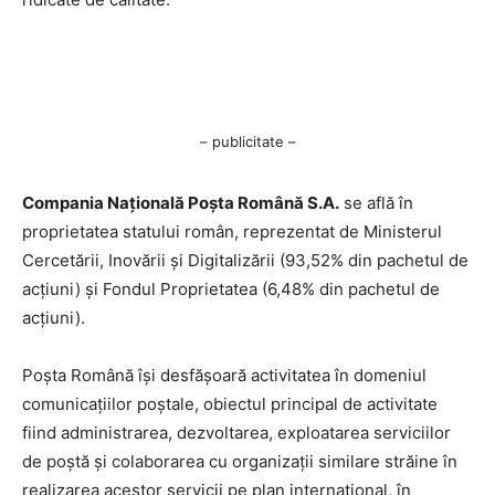
– publicitate –
Compania Națională Poşta Română S.A.
se află în
proprietatea statului român, reprezentat de Ministerul
Cercetării, Inovării şi Digitalizării (93,52% din pachetul de
acţiuni) şi Fondul Proprietatea (6,48% din pachetul de
acţiuni).
Poşta Română îşi desfăşoară activitatea în domeniul
comunicaţiilor poştale, obiectul principal de activitate
fiind administrarea, dezvoltarea, exploatarea serviciilor
de poştă şi colaborarea cu organizaţii similare străine în
realizarea acestor servicii pe plan internaţional, în