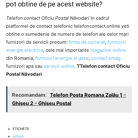
pot obtine de pe acest website?
Telefon contact Oficiu Postal Năvodari
In cadrul
platformei de contact telefonic telefoncontact.online veti
obtine o sumedenie de numere de telefon ale celor mari
furnizori de servicii precum:
firme de curierat
,
furnizori
energie electrica
, cele mai importante
magazine online
din Romania,
furnizori energie si gaze
,
contact emag
furnizori apa sau
servicii online
.
TTelefon contact Oficiu
Postal Năvodari
Recomandam:
Telefon Posta Romana Zalău 1 -
Ghişeu 2 - Ghiseu Postal
ETICHETE
adresa