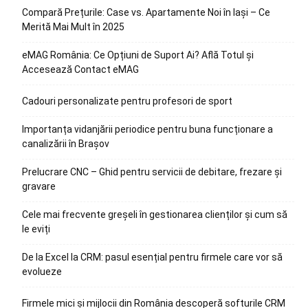
Compară Prețurile: Case vs. Apartamente Noi în Iași – Ce
Merită Mai Mult în 2025
eMAG România: Ce Opțiuni de Suport Ai? Află Totul și
Accesează Contact eMAG
Cadouri personalizate pentru profesori de sport
Importanța vidanjării periodice pentru buna funcționare a
canalizării în Brașov
Prelucrare CNC – Ghid pentru servicii de debitare, frezare și
gravare
Cele mai frecvente greșeli în gestionarea clienților și cum să
le eviți
De la Excel la CRM: pasul esențial pentru firmele care vor să
evolueze
Firmele mici și mijlocii din România descoperă softurile CRM