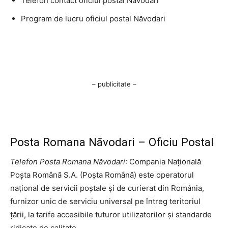
Telefon contact oficiul postal Năvodari
Program de lucru oficiul postal Năvodari
– publicitate –
Posta Romana Năvodari – Oficiu Postal
Telefon Posta Romana Năvodari
: Compania Națională
Poșta Română S.A. (Poșta Română) este operatorul
național de servicii poștale și de curierat din România,
furnizor unic de serviciu universal pe întreg teritoriul
țării, la tarife accesibile tuturor utilizatorilor și standarde
ridicate de calitate.