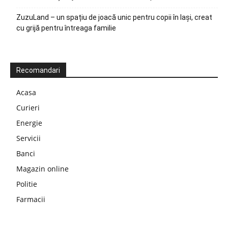
ZuzuLand – un spațiu de joacă unic pentru copii în Iași, creat
cu grijă pentru întreaga familie
Recomandari
Acasa
Curieri
Energie
Servicii
Banci
Magazin online
Politie
Farmacii