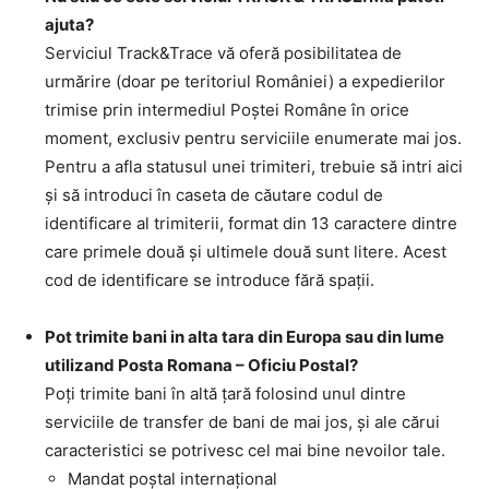
ajuta?
Serviciul Track&Trace vă oferă posibilitatea de
urmărire (doar pe teritoriul României) a expedierilor
trimise prin intermediul Poştei Române în orice
moment, exclusiv pentru serviciile enumerate mai jos.
Pentru a afla statusul unei trimiteri, trebuie să intri aici
şi să introduci în caseta de căutare codul de
identificare al trimiterii, format din 13 caractere dintre
care primele două şi ultimele două sunt litere. Acest
cod de identificare se introduce fără spaţii.
Pot trimite bani in alta tara din Europa sau din lume
utilizand Posta Romana – Oficiu Postal?
Poţi trimite bani în altă ţară folosind unul dintre
serviciile de transfer de bani de mai jos, şi ale cărui
caracteristici se potrivesc cel mai bine nevoilor tale.
Mandat poştal internaţional