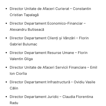
Director Unitate de Afaceri Curierat – Constantin
Cristian Tapalagă
Director Departament Economico-Financiar –
Alexandru Butiseacă
Director Departament Clienți și Vânzări – Florin
Gabriel Bulumac
Director Departament Resurse Umane – Florin
Valentin Gliga
Director Unitate de Afaceri Servicii Financiare – Emil
Ion Ciorîia
Director Departament Infrastructură – Ovidiu Vasile
Călin
Director Departament Juridic – Claudia Florentina
Radu