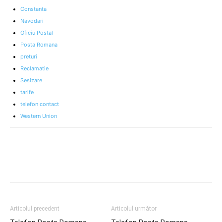
Constanta
Navodari
Oficiu Postal
Posta Romana
preturi
Reclamatie
Sesizare
tarife
telefon contact
Western Union
Articolul precedent
Articolul următor