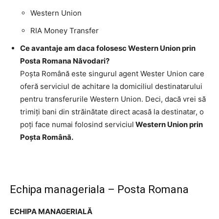
Western Union
RIA Money Transfer
Ce avantaje am daca folosesc Western Union prin
Posta Romana Năvodari?
Poşta Română este singurul agent Wester Union care
oferă serviciul de achitare la domiciliul destinatarului
pentru transferurile Western Union. Deci, dacă vrei să
trimiţi bani din străinătate direct acasă la destinatar, o
poţi face numai folosind serviciul
Western Union prin
Poşta Română.
Echipa manageriala – Posta Romana
ECHIPA MANAGERIALĂ