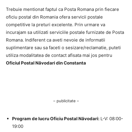
Trebuie mentionat faptul ca Posta Romana prin fiecare
oficiu postal din Romania ofera servicii postale
competitive la preturi excelente. Prin urmare va
incurajam sa utilizati serviciile postale furnizate de Posta
Romana. Indiferent ca aveti nevoie de informatii
suplimentare sau sa faceti o sesizare/reclamatie, puteti
utiliza modalitatea de contact afisata mai jos pentru
Oficiul Postal Năvodari din Constanta
– publicitate –
Program de lucru Oficiu Postal Năvodari:
L-V: 08:00-
19:00