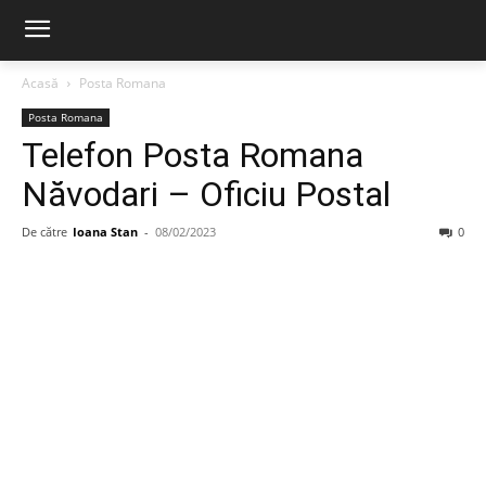
Acasă
Posta Romana
Posta Romana
Telefon Posta Romana
Năvodari – Oficiu Postal
De către
Ioana Stan
-
08/02/2023
0