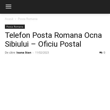
Acasă
Posta Romana
Posta Romana
Telefon Posta Romana Ocna
Sibiului – Oficiu Postal
De către
Ioana Stan
-
11/02/2023
0