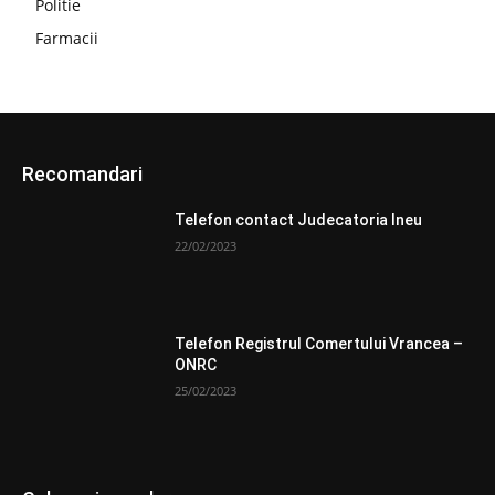
Politie
Farmacii
Recomandari
Telefon contact Judecatoria Ineu
22/02/2023
Telefon Registrul Comertului Vrancea –
ONRC
25/02/2023