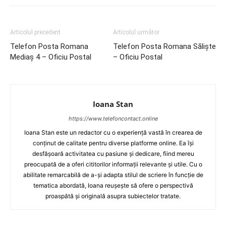
Articolul precedent
Articolul următor
Telefon Posta Romana
Telefon Posta Romana Sălişte
Mediaş 4 – Oficiu Postal
– Oficiu Postal
Ioana Stan
https://www.telefoncontact.online
Ioana Stan este un redactor cu o experiență vastă în crearea de
conținut de calitate pentru diverse platforme online. Ea își
desfășoară activitatea cu pasiune și dedicare, fiind mereu
preocupată de a oferi cititorilor informații relevante și utile. Cu o
abilitate remarcabilă de a-și adapta stilul de scriere în funcție de
tematica abordată, Ioana reușește să ofere o perspectivă
proaspătă și originală asupra subiectelor tratate.