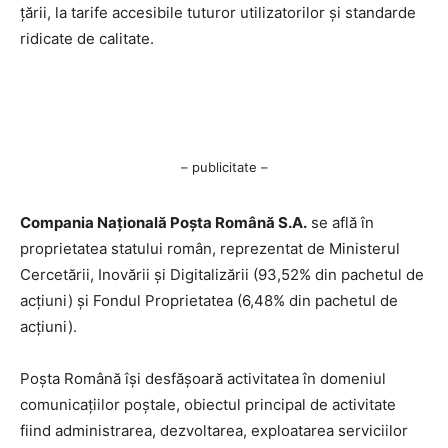
țării, la tarife accesibile tuturor utilizatorilor și standarde
ridicate de calitate.
– publicitate –
Compania Națională Poşta Română S.A.
se află în
proprietatea statului român, reprezentat de Ministerul
Cercetării, Inovării şi Digitalizării (93,52% din pachetul de
acţiuni) şi Fondul Proprietatea (6,48% din pachetul de
acţiuni).
Poşta Română îşi desfăşoară activitatea în domeniul
comunicaţiilor poştale, obiectul principal de activitate
fiind administrarea, dezvoltarea, exploatarea serviciilor