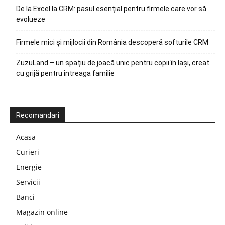
De la Excel la CRM: pasul esențial pentru firmele care vor să
evolueze
Firmele mici și mijlocii din România descoperă softurile CRM
ZuzuLand – un spațiu de joacă unic pentru copii în Iași, creat
cu grijă pentru întreaga familie
Recomandari
Acasa
Curieri
Energie
Servicii
Banci
Magazin online