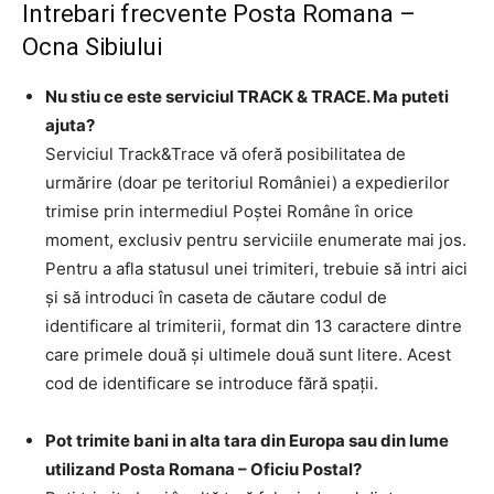
Intrebari frecvente Posta Romana –
Ocna Sibiului
Nu stiu ce este serviciul TRACK & TRACE. Ma puteti
ajuta?
Serviciul Track&Trace vă oferă posibilitatea de
urmărire (doar pe teritoriul României) a expedierilor
trimise prin intermediul Poştei Române în orice
moment, exclusiv pentru serviciile enumerate mai jos.
Pentru a afla statusul unei trimiteri, trebuie să intri aici
şi să introduci în caseta de căutare codul de
identificare al trimiterii, format din 13 caractere dintre
care primele două şi ultimele două sunt litere. Acest
cod de identificare se introduce fără spaţii.
Pot trimite bani in alta tara din Europa sau din lume
utilizand Posta Romana – Oficiu Postal?