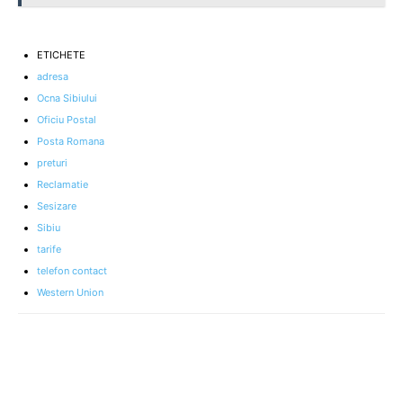
ETICHETE
adresa
Ocna Sibiului
Oficiu Postal
Posta Romana
preturi
Reclamatie
Sesizare
Sibiu
tarife
telefon contact
Western Union