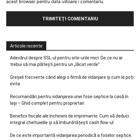
acest browser pentru data viitoare i comentariu.
Articole recente
Adevărul despre SSL-ul pentru site-urile mici: De ce nu ar
trebui să mai plătești pentru un „lăcat verde”
Greșeli frecvente când alegi o firmă de vidanjare și cum le poți
evita
Recomandări pentru vidanjarea unei fose septice la casă în
Iași – Ghid complet pentru proprietari
Beneficii fiscale ale închirierii de imprimante: Cum să deduci
integral cheltuielile și să îmbunătățești cash flow-ul
De ce este importantă vidanjarea periodică a foselor septice