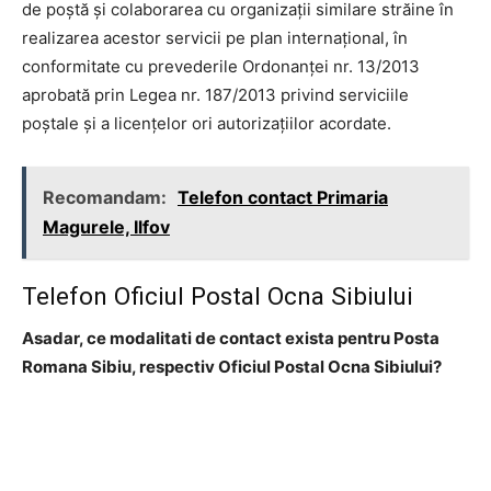
de poştă şi colaborarea cu organizaţii similare străine în
realizarea acestor servicii pe plan internaţional, în
conformitate cu prevederile Ordonanţei nr. 13/2013
aprobată prin Legea nr. 187/2013 privind serviciile
poştale şi a licenţelor ori autorizaţiilor acordate.
Recomandam:
Telefon contact Primaria
Magurele, Ilfov
Telefon Oficiul Postal Ocna Sibiului
Asadar, ce modalitati de contact exista pentru Posta
Romana Sibiu, respectiv Oficiul Postal Ocna Sibiului?