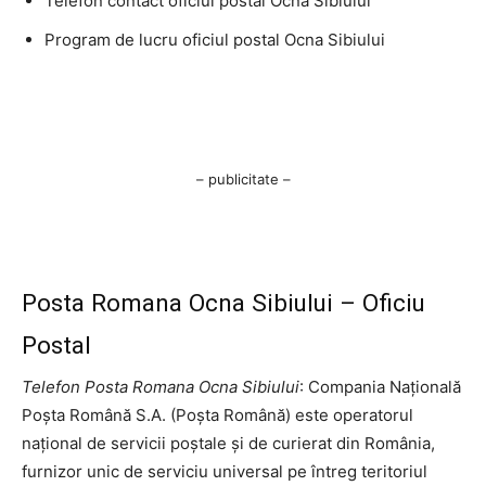
Telefon contact oficiul postal Ocna Sibiului
Program de lucru oficiul postal Ocna Sibiului
– publicitate –
Posta Romana Ocna Sibiului – Oficiu
Postal
Telefon Posta Romana Ocna Sibiului
: Compania Națională
Poșta Română S.A. (Poșta Română) este operatorul
național de servicii poștale și de curierat din România,
furnizor unic de serviciu universal pe întreg teritoriul