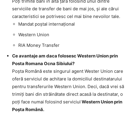
Poţi trimite bani în altă ţară folosind unul dintre
serviciile de transfer de bani de mai jos, şi ale cărui
caracteristici se potrivesc cel mai bine nevoilor tale.
Mandat poştal internaţional
Western Union
RIA Money Transfer
Ce avantaje am daca folosesc Western Union prin
Posta Romana Ocna Sibiului?
Poşta Română este singurul agent Wester Union care
oferă serviciul de achitare la domiciliul destinatarului
pentru transferurile Western Union. Deci, dacă vrei să
trimiţi bani din străinătate direct acasă la destinatar, o
poţi face numai folosind serviciul
Western Union prin
Poşta Română.