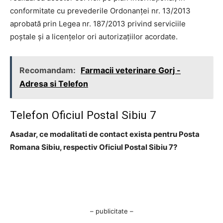
conformitate cu prevederile Ordonanţei nr. 13/2013
aprobată prin Legea nr. 187/2013 privind serviciile
poştale şi a licenţelor ori autorizaţiilor acordate.
Recomandam:
Farmacii veterinare Gorj -
Adresa si Telefon
Telefon Oficiul Postal Sibiu 7
Asadar, ce modalitati de contact exista pentru Posta
Romana Sibiu, respectiv Oficiul Postal Sibiu 7?
– publicitate –