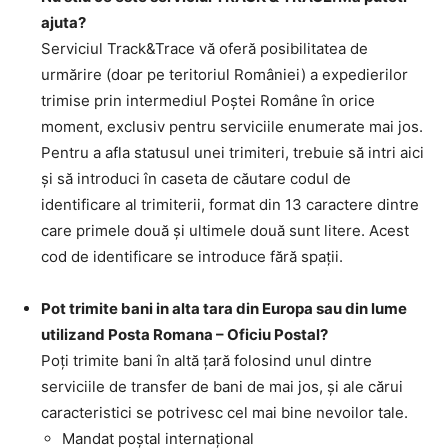
ajuta?
Serviciul Track&Trace vă oferă posibilitatea de
urmărire (doar pe teritoriul României) a expedierilor
trimise prin intermediul Poştei Române în orice
moment, exclusiv pentru serviciile enumerate mai jos.
Pentru a afla statusul unei trimiteri, trebuie să intri aici
şi să introduci în caseta de căutare codul de
identificare al trimiterii, format din 13 caractere dintre
care primele două şi ultimele două sunt litere. Acest
cod de identificare se introduce fără spaţii.
Pot trimite bani in alta tara din Europa sau din lume
utilizand Posta Romana – Oficiu Postal?
Poţi trimite bani în altă ţară folosind unul dintre
serviciile de transfer de bani de mai jos, şi ale cărui
caracteristici se potrivesc cel mai bine nevoilor tale.
Mandat poştal internaţional