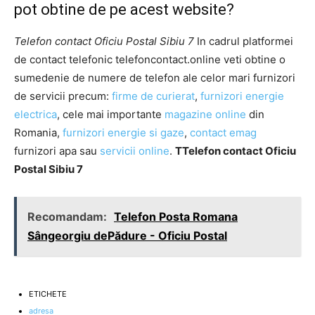
pot obtine de pe acest website?
Telefon contact Oficiu Postal Sibiu 7
In cadrul platformei
de contact telefonic telefoncontact.online veti obtine o
sumedenie de numere de telefon ale celor mari furnizori
de servicii precum:
firme de curierat
,
furnizori energie
electrica
, cele mai importante
magazine online
din
Romania,
furnizori energie si gaze
,
contact emag
furnizori apa sau
servicii online
.
TTelefon contact Oficiu
Postal Sibiu 7
Recomandam:
Telefon Posta Romana
Sângeorgiu dePădure - Oficiu Postal
ETICHETE
adresa