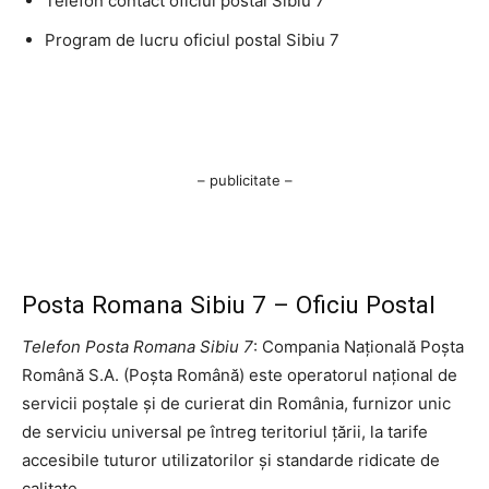
Telefon contact oficiul postal Sibiu 7
Program de lucru oficiul postal Sibiu 7
– publicitate –
Posta Romana Sibiu 7 – Oficiu Postal
Telefon Posta Romana Sibiu 7
: Compania Națională Poșta
Română S.A. (Poșta Română) este operatorul național de
servicii poștale și de curierat din România, furnizor unic
de serviciu universal pe întreg teritoriul țării, la tarife
accesibile tuturor utilizatorilor și standarde ridicate de
calitate.