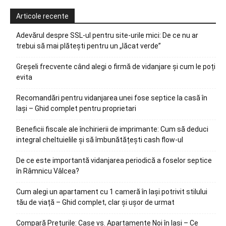
Articole recente
Adevărul despre SSL-ul pentru site-urile mici: De ce nu ar
trebui să mai plătești pentru un „lăcat verde”
Greșeli frecvente când alegi o firmă de vidanjare și cum le poți
evita
Recomandări pentru vidanjarea unei fose septice la casă în
Iași – Ghid complet pentru proprietari
Beneficii fiscale ale închirierii de imprimante: Cum să deduci
integral cheltuielile și să îmbunătățești cash flow-ul
De ce este importantă vidanjarea periodică a foselor septice
în Râmnicu Vâlcea?
Cum alegi un apartament cu 1 cameră în Iași potrivit stilului
tău de viață – Ghid complet, clar și ușor de urmat
Compară Prețurile: Case vs. Apartamente Noi în Iași – Ce