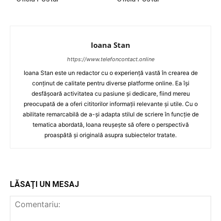
Ioana Stan
https://www.telefoncontact.online
Ioana Stan este un redactor cu o experiență vastă în crearea de
conținut de calitate pentru diverse platforme online. Ea își
desfășoară activitatea cu pasiune și dedicare, fiind mereu
preocupată de a oferi cititorilor informații relevante și utile. Cu o
abilitate remarcabilă de a-și adapta stilul de scriere în funcție de
tematica abordată, Ioana reușește să ofere o perspectivă
proaspătă și originală asupra subiectelor tratate.
LĂSAȚI UN MESAJ