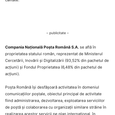
– publicitate –
Compania Națională Poşta Română S.A.
se află în
proprietatea statului român, reprezentat de Ministerul
Cercetării, Inovării şi Digitalizării (93,52% din pachetul de
acţiuni) şi Fondul Proprietatea (6,48% din pachetul de
acţiuni).
Poşta Română îşi desfăşoară activitatea în domeniul
comunicaţiilor poştale, obiectul principal de activitate
fiind administrarea, dezvoltarea, exploatarea serviciilor
de poştă şi colaborarea cu organizaţii similare străine în
realizarea acestor servicii pe plan internaţional, în