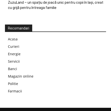
ZuzuLand – un spațiu de joacă unic pentru copii în Iași, creat
cu grijă pentru întreaga familie
Recomandari
Acasa
Curieri
Energie
Servicii
Banci
Magazin online
Politie
Farmacii