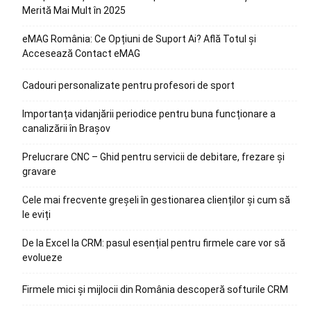
Merită Mai Mult în 2025
eMAG România: Ce Opțiuni de Suport Ai? Află Totul și
Accesează Contact eMAG
Cadouri personalizate pentru profesori de sport
Importanța vidanjării periodice pentru buna funcționare a
canalizării în Brașov
Prelucrare CNC – Ghid pentru servicii de debitare, frezare și
gravare
Cele mai frecvente greșeli în gestionarea clienților și cum să
le eviți
De la Excel la CRM: pasul esențial pentru firmele care vor să
evolueze
Firmele mici și mijlocii din România descoperă softurile CRM