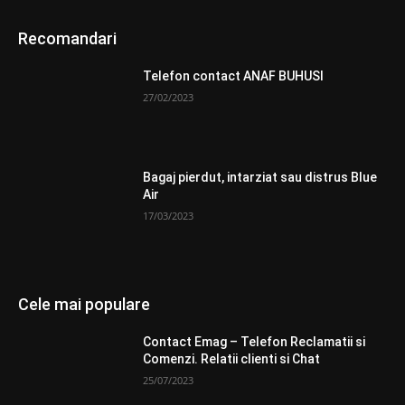
Recomandari
Telefon contact ANAF BUHUSI
27/02/2023
Bagaj pierdut, intarziat sau distrus Blue
Air
17/03/2023
Cele mai populare
Contact Emag – Telefon Reclamatii si
Comenzi. Relatii clienti si Chat
25/07/2023