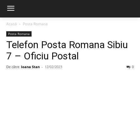
Acasă
Posta Romana
Posta Romana
Telefon Posta Romana Sibiu
7 – Oficiu Postal
De către
Ioana Stan
-
12/02/2023
0