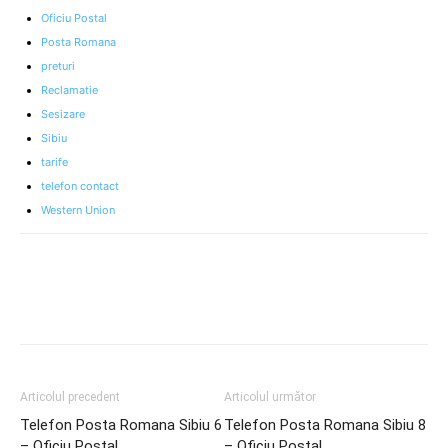
Oficiu Postal
Posta Romana
preturi
Reclamatie
Sesizare
Sibiu
tarife
telefon contact
Western Union
Articolul precedent
Articolul următor
Telefon Posta Romana Sibiu 6
Telefon Posta Romana Sibiu 8
– Oficiu Postal
– Oficiu Postal