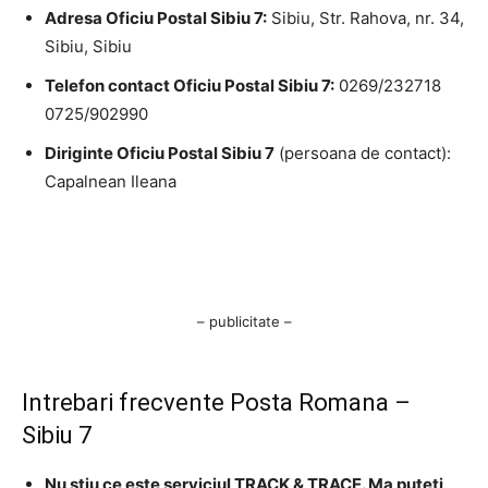
Adresa Oficiu Postal Sibiu 7:
Sibiu, Str. Rahova, nr. 34,
Sibiu, Sibiu
Telefon contact Oficiu Postal Sibiu 7:
0269/232718
0725/902990
Diriginte Oficiu Postal Sibiu 7
(persoana de contact):
Capalnean Ileana
– publicitate –
Intrebari frecvente Posta Romana –
Sibiu 7
Nu stiu ce este serviciul TRACK & TRACE. Ma puteti