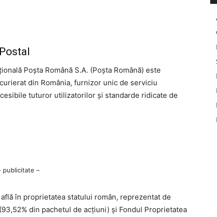
Postal
țională Poșta Română S.A. (Poșta Română) este
 curierat din România, furnizor unic de serviciu
accesibile tuturor utilizatorilor și standarde ridicate de
– publicitate –
află în proprietatea statului român, reprezentat de
ii (93,52% din pachetul de acţiuni) şi Fondul Proprietatea