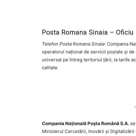
Posta Romana Sinaia – Oficiu 
Telefon Posta Romana Sinaia
: Compania Na
operatorul național de servicii poștale și de
universal pe întreg teritoriul țării, la tarife 
calitate.
Compania Națională Poşta Română S.A.
se 
Ministerul Cercetării, Inovării şi Digitalizăr