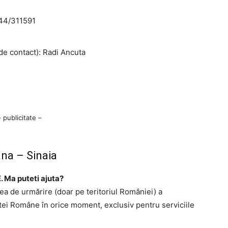
44/311591
e contact): Radi Ancuta
– publicitate –
na – Sinaia
. Ma puteti ajuta?
tea de urmărire (doar pe teritoriul României) a
ştei Române în orice moment, exclusiv pentru serviciile