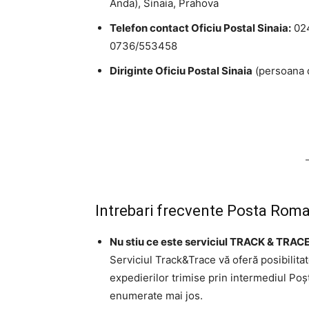
Anda), Sinaia, Prahova
Telefon contact Oficiu Postal Sinaia:
02
0736/553458
Diriginte Oficiu Postal Sinaia
(persoana d
Intrebari frecvente Posta Roma
Nu stiu ce este serviciul TRACK & TRACE
Serviciul Track&Trace vă oferă posibilita
expedierilor trimise prin intermediul Po
enumerate mai jos.