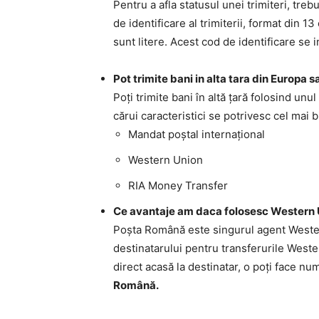
Pentru a afla statusul unei trimiteri, trebu
de identificare al trimiterii, format din 
sunt litere. Acest cod de identificare se i
Pot trimite bani in alta tara din Europa
Poţi trimite bani în altă ţară folosind unul
cărui caracteristici se potrivesc cel mai b
Mandat poştal internaţional
Western Union
RIA Money Transfer
Ce avantaje am daca folosesc Western 
Poşta Română este singurul agent Wester 
destinatarului pentru transferurile Wester
direct acasă la destinatar, o poţi face num
Română.