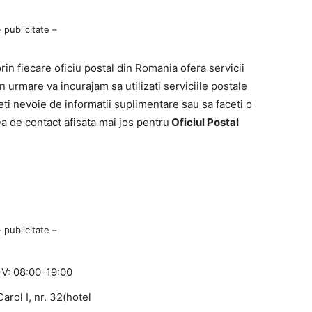
– publicitate –
n fiecare oficiu postal din Romania ofera servicii
n urmare va incurajam sa utilizati serviciile postale
ti nevoie de informatii suplimentare sau sa faceti o
ea de contact afisata mai jos pentru
Oficiul Postal
– publicitate –
V: 08:00-19:00
Carol I, nr. 32(hotel