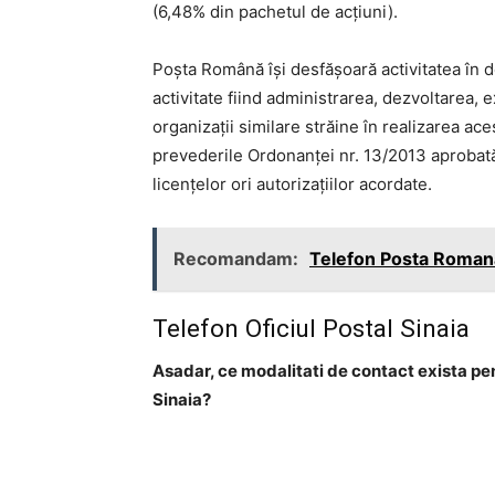
(6,48% din pachetul de acţiuni).
Poşta Română îşi desfăşoară activitatea în d
activitate fiind administrarea, dezvoltarea, 
organizaţii similare străine în realizarea ace
prevederile Ordonanţei nr. 13/2013 aprobată 
licenţelor ori autorizaţiilor acordate.
Recomandam:
Telefon Posta Romana
Telefon Oficiul Postal Sinaia
Asadar, ce modalitati de contact exista pe
Sinaia?