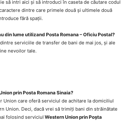
ie să intri aici şi să introduci în caseta de căutare codul
13 caractere dintre care primele două şi ultimele două
ntroduce fără spaţii.
 sau din lume utilizand Posta Romana – Oficiu Postal?
 dintre serviciile de transfer de bani de mai jos, şi ale
ine nevoilor tale.
Union prin Posta Romana Sinaia?
Union care oferă serviciul de achitare la domiciliul
n Union. Deci, dacă vrei să trimiţi bani din străinătate
ai folosind serviciul
Western Union prin Poşta