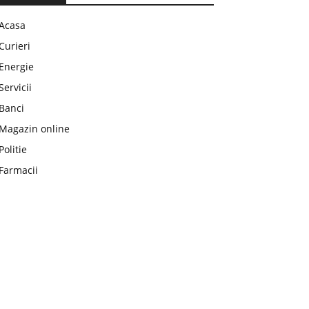
Acasa
Curieri
Energie
Servicii
Banci
Magazin online
Politie
Farmacii