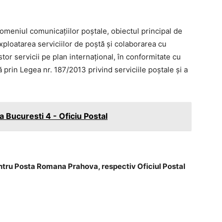
omeniul comunicaţiilor poştale, obiectul principal de
exploatarea serviciilor de poştă şi colaborarea cu
stor servicii pe plan internaţional, în conformitate cu
prin Legea nr. 187/2013 privind serviciile poştale şi a
 Bucuresti 4 - Oficiu Postal
ntru Posta Romana Prahova, respectiv Oficiul Postal