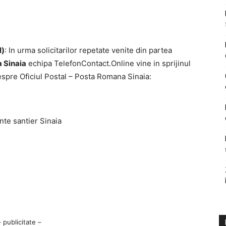
l)
: In urma solicitarilor repetate venite din partea
 Sinaia
echipa TelefonContact.Online vine in sprijinul
spre Oficiul Postal – Posta Romana Sinaia:
inte santier Sinaia
– publicitate –