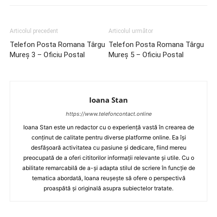
Articolul precedent
Articolul următor
Telefon Posta Romana Târgu
Telefon Posta Romana Târgu
Mureş 3 – Oficiu Postal
Mureş 5 – Oficiu Postal
Ioana Stan
https://www.telefoncontact.online
Ioana Stan este un redactor cu o experiență vastă în crearea de
conținut de calitate pentru diverse platforme online. Ea își
desfășoară activitatea cu pasiune și dedicare, fiind mereu
preocupată de a oferi cititorilor informații relevante și utile. Cu o
abilitate remarcabilă de a-și adapta stilul de scriere în funcție de
tematica abordată, Ioana reușește să ofere o perspectivă
proaspătă și originală asupra subiectelor tratate.