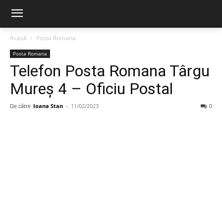
Acasă
Posta Romana
Posta Romana
Telefon Posta Romana Târgu
Mureş 4 – Oficiu Postal
De către
Ioana Stan
-
11/02/2023
0