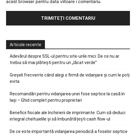
acest browser pentru data viitoare i comentariu.
Articole recente
Adevărul despre SSL-ul pentru site-urile mici: De ce nu ar
trebui să mai plătești pentru un „lăcat verde”
Greșeli frecvente când alegi o firmă de vidanjare și cum le poți
evita
Recomandări pentru vidanjarea unei fose septice la casă în
Iași – Ghid complet pentru proprietari
Beneficii fiscale ale închirierii de imprimante: Cum să deduci
integral cheltuielile și să îmbunătățești cash flow-ul
De ce este importantă vidanjarea periodică a foselor septice