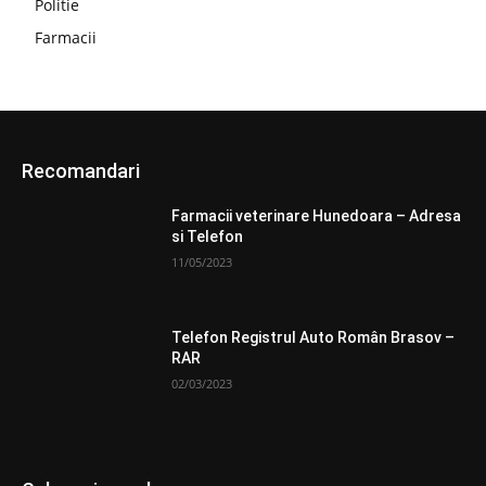
Politie
Farmacii
Recomandari
Farmacii veterinare Hunedoara – Adresa
si Telefon
11/05/2023
Telefon Registrul Auto Român Brasov –
RAR
02/03/2023