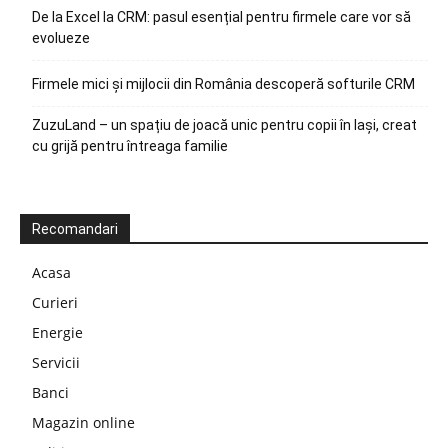
De la Excel la CRM: pasul esențial pentru firmele care vor să
evolueze
Firmele mici și mijlocii din România descoperă softurile CRM
ZuzuLand – un spațiu de joacă unic pentru copii în Iași, creat
cu grijă pentru întreaga familie
Recomandari
Acasa
Curieri
Energie
Servicii
Banci
Magazin online