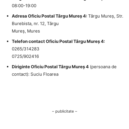
08:00-19:00
Adresa Oficiu Postal Târgu Mureş 4:
Târgu Mureş, Str.
Burebista, nr. 12, Târgu
Mureş, Mures
Telefon contact Oficiu Postal Târgu Mureş 4:
0265/314283
0725/902416
Diriginte Oficiu Postal Târgu Mureş 4
(persoana de
contact): Suciu Floarea
– publicitate –