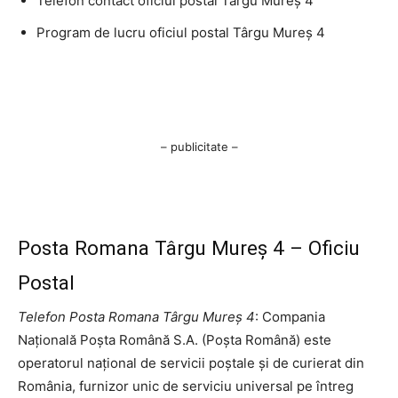
Telefon contact oficiul postal Târgu Mureş 4
Program de lucru oficiul postal Târgu Mureş 4
– publicitate –
Posta Romana Târgu Mureş 4 – Oficiu
Postal
Telefon Posta Romana Târgu Mureş 4
: Compania
Națională Poșta Română S.A. (Poșta Română) este
operatorul național de servicii poștale și de curierat din
România, furnizor unic de serviciu universal pe întreg