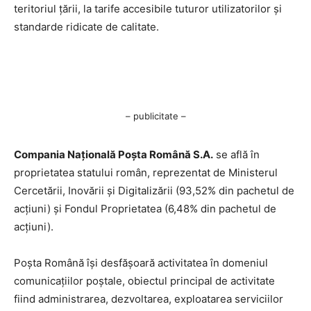
teritoriul țării, la tarife accesibile tuturor utilizatorilor și
standarde ridicate de calitate.
– publicitate –
Compania Națională Poşta Română S.A.
se află în
proprietatea statului român, reprezentat de Ministerul
Cercetării, Inovării şi Digitalizării (93,52% din pachetul de
acţiuni) şi Fondul Proprietatea (6,48% din pachetul de
acţiuni).
Poşta Română îşi desfăşoară activitatea în domeniul
comunicaţiilor poştale, obiectul principal de activitate
fiind administrarea, dezvoltarea, exploatarea serviciilor