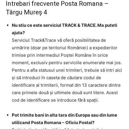
Intrebari frecvente Posta Romana –
Târgu Mureş 4
Nu stiu ce este serviciul TRACK & TRACE. Ma puteti
ajuta?
Serviciul Track&Trace vă oferă posibilitatea de
urmărire (doar pe teritoriul României) a expedierilor
trimise prin intermediul Poştei Române în orice
moment, exclusiv pentru serviciile enumerate mai jos.
Pentru a afla statusul unei trimiteri, trebuie să intri aici
şi să introduci în caseta de căutare codul de
identificare al trimiterii, format din 13 caractere dintre
care primele două şi ultimele două sunt litere. Acest
cod de identificare se introduce fără spaţii.
Pot trimite bani in alta tara din Europa sau din lume
utilizand Posta Romana – Oficiu Postal?