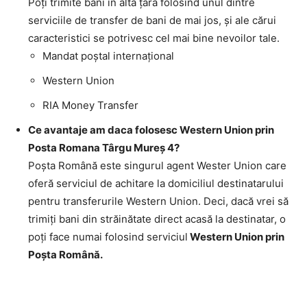
Poţi trimite bani în altă ţară folosind unul dintre
serviciile de transfer de bani de mai jos, şi ale cărui
caracteristici se potrivesc cel mai bine nevoilor tale.
Mandat poştal internaţional
Western Union
RIA Money Transfer
Ce avantaje am daca folosesc Western Union prin
Posta Romana Târgu Mureş 4?
Poşta Română este singurul agent Wester Union care
oferă serviciul de achitare la domiciliul destinatarului
pentru transferurile Western Union. Deci, dacă vrei să
trimiţi bani din străinătate direct acasă la destinatar, o
poţi face numai folosind serviciul
Western Union prin
Poşta Română.