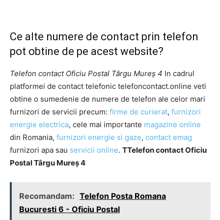
Ce alte numere de contact prin telefon
pot obtine de pe acest website?
Telefon contact Oficiu Postal Târgu Mureş 4
In cadrul
platformei de contact telefonic telefoncontact.online veti
obtine o sumedenie de numere de telefon ale celor mari
furnizori de servicii precum:
firme de curierat
,
furnizori
energie electrica
, cele mai importante
magazine online
din Romania,
furnizori energie si gaze
,
contact emag
furnizori apa sau
servicii online
.
TTelefon contact Oficiu
Postal Târgu Mureş 4
Recomandam:
Telefon Posta Romana
Bucuresti 6 - Oficiu Postal