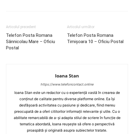
Articolul precedent
Articolul următor
Telefon Posta Romana
Telefon Posta Romana
Sânnicolau Mare – Oficiu
Timişoara 10 – Oficiu Postal
Postal
Ioana Stan
https://www.telefoncontact.online
Ioana Stan este un redactor cu o experiență vastă în crearea de
conținut de calitate pentru diverse platforme online. Ea își
desfășoară activitatea cu pasiune și dedicare, fiind mereu
preocupată de a oferi cititorilor informații relevante și utile. Cu o
abilitate remarcabilă de a-și adapta stilul de scriere în funcție de
tematica abordată, Ioana reușește să ofere o perspectivă
proaspătă și originală asupra subiectelor tratate.