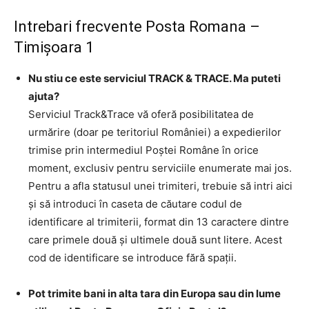
Intrebari frecvente Posta Romana –
Timişoara 1
Nu stiu ce este serviciul TRACK & TRACE. Ma puteti
ajuta?
Serviciul Track&Trace vă oferă posibilitatea de
urmărire (doar pe teritoriul României) a expedierilor
trimise prin intermediul Poştei Române în orice
moment, exclusiv pentru serviciile enumerate mai jos.
Pentru a afla statusul unei trimiteri, trebuie să intri aici
şi să introduci în caseta de căutare codul de
identificare al trimiterii, format din 13 caractere dintre
care primele două şi ultimele două sunt litere. Acest
cod de identificare se introduce fără spaţii.
Pot trimite bani in alta tara din Europa sau din lume