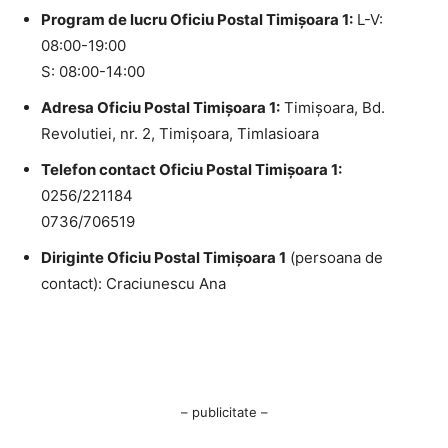
Program de lucru Oficiu Postal Timişoara 1:
L-V:
08:00-19:00
S: 08:00-14:00
Adresa Oficiu Postal Timişoara 1:
Timişoara, Bd.
Revolutiei, nr. 2, Timişoara, TimIasioara
Telefon contact Oficiu Postal Timişoara 1:
0256/221184
0736/706519
Diriginte Oficiu Postal Timişoara 1
(persoana de
contact): Craciunescu Ana
– publicitate –