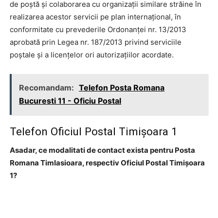
de poştă şi colaborarea cu organizaţii similare străine în
realizarea acestor servicii pe plan internaţional, în
conformitate cu prevederile Ordonanţei nr. 13/2013
aprobată prin Legea nr. 187/2013 privind serviciile
poştale şi a licenţelor ori autorizaţiilor acordate.
Recomandam:
Telefon Posta Romana
Bucuresti 11 - Oficiu Postal
Telefon Oficiul Postal Timişoara 1
Asadar, ce modalitati de contact exista pentru Posta
Romana TimIasioara, respectiv Oficiul Postal Timişoara
1?