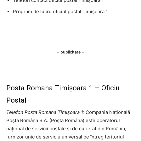
Telefon contact oficiul postal Timişoara 1
Program de lucru oficiul postal Timişoara 1
– publicitate –
Posta Romana Timişoara 1 – Oficiu
Postal
Telefon Posta Romana Timişoara 1
: Compania Națională
Poșta Română S.A. (Poșta Română) este operatorul
național de servicii poștale și de curierat din România,
furnizor unic de serviciu universal pe întreg teritoriul