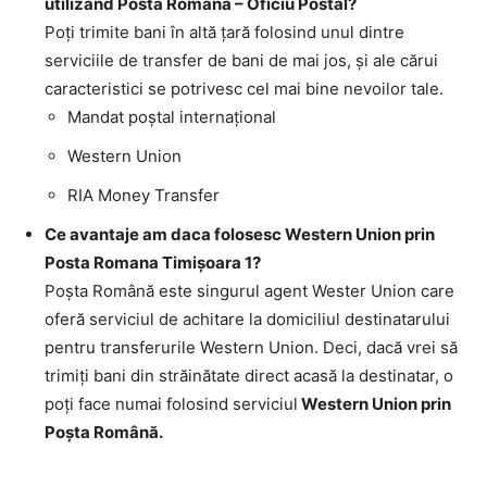
utilizand Posta Romana – Oficiu Postal?
Poţi trimite bani în altă ţară folosind unul dintre
serviciile de transfer de bani de mai jos, şi ale cărui
caracteristici se potrivesc cel mai bine nevoilor tale.
Mandat poştal internaţional
Western Union
RIA Money Transfer
Ce avantaje am daca folosesc Western Union prin
Posta Romana Timişoara 1?
Poşta Română este singurul agent Wester Union care
oferă serviciul de achitare la domiciliul destinatarului
pentru transferurile Western Union. Deci, dacă vrei să
trimiţi bani din străinătate direct acasă la destinatar, o
poţi face numai folosind serviciul
Western Union prin
Poşta Română.