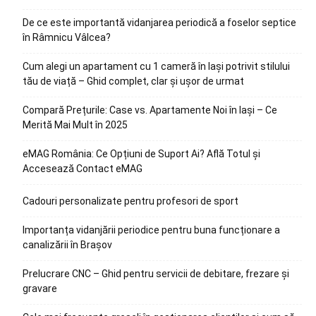
De ce este importantă vidanjarea periodică a foselor septice
în Râmnicu Vâlcea?
Cum alegi un apartament cu 1 cameră în Iași potrivit stilului
tău de viață – Ghid complet, clar și ușor de urmat
Compară Prețurile: Case vs. Apartamente Noi în Iași – Ce
Merită Mai Mult în 2025
eMAG România: Ce Opțiuni de Suport Ai? Află Totul și
Accesează Contact eMAG
Cadouri personalizate pentru profesori de sport
Importanța vidanjării periodice pentru buna funcționare a
canalizării în Brașov
Prelucrare CNC – Ghid pentru servicii de debitare, frezare și
gravare