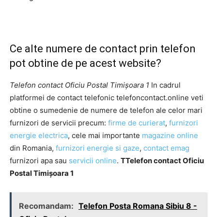
Ce alte numere de contact prin telefon
pot obtine de pe acest website?
Telefon contact Oficiu Postal Timişoara 1
In cadrul
platformei de contact telefonic telefoncontact.online veti
obtine o sumedenie de numere de telefon ale celor mari
furnizori de servicii precum:
firme de curierat
,
furnizori
energie electrica
, cele mai importante
magazine online
din Romania,
furnizori energie si gaze
,
contact emag
furnizori apa sau
servicii online
.
TTelefon contact Oficiu
Postal Timişoara 1
Recomandam:
Telefon Posta Romana Sibiu 8 -