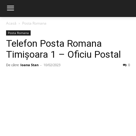
Acasă
Posta Romana
Posta Romana
Telefon Posta Romana
Timişoara 1 – Oficiu Postal
De către
Ioana Stan
-
10/02/2023
0