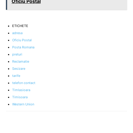
Oficiu Postal
ETICHETE
adresa
Oficiu Postal
Posta Romana
preturi
Reclamatie
Sesizare
tarife
telefon contact
TimIasioara
Timisoara
Western Union