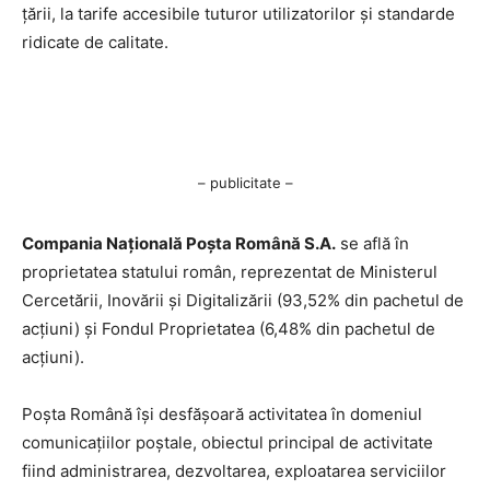
țării, la tarife accesibile tuturor utilizatorilor și standarde
ridicate de calitate.
– publicitate –
Compania Națională Poşta Română S.A.
se află în
proprietatea statului român, reprezentat de Ministerul
Cercetării, Inovării şi Digitalizării (93,52% din pachetul de
acţiuni) şi Fondul Proprietatea (6,48% din pachetul de
acţiuni).
Poşta Română îşi desfăşoară activitatea în domeniul
comunicaţiilor poştale, obiectul principal de activitate
fiind administrarea, dezvoltarea, exploatarea serviciilor