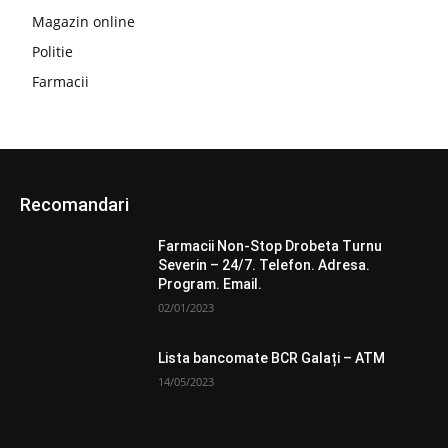
Magazin online
Politie
Farmacii
Recomandari
Farmacii Non-Stop Drobeta Turnu
Severin – 24/7. Telefon. Adresa.
Program. Email.
02/01/2023
Lista bancomate BCR Galați – ATM
14/05/2023