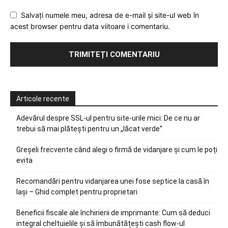
Salvați numele meu, adresa de e-mail și site-ul web în
acest browser pentru data viitoare i comentariu.
Articole recente
Adevărul despre SSL-ul pentru site-urile mici: De ce nu ar
trebui să mai plătești pentru un „lăcat verde”
Greșeli frecvente când alegi o firmă de vidanjare și cum le poți
evita
Recomandări pentru vidanjarea unei fose septice la casă în
Iași – Ghid complet pentru proprietari
Beneficii fiscale ale închirierii de imprimante: Cum să deduci
integral cheltuielile și să îmbunătățești cash flow-ul