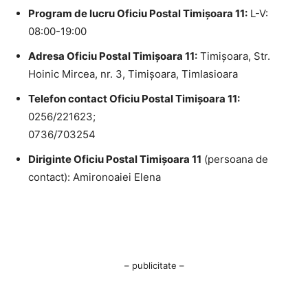
Program de lucru Oficiu Postal Timişoara 11:
L-V:
08:00-19:00
Adresa Oficiu Postal Timişoara 11:
Timişoara, Str.
Hoinic Mircea, nr. 3, Timişoara, TimIasioara
Telefon contact Oficiu Postal Timişoara 11:
0256/221623;
0736/703254
Diriginte Oficiu Postal Timişoara 11
(persoana de
contact): Amironoaiei Elena
– publicitate –