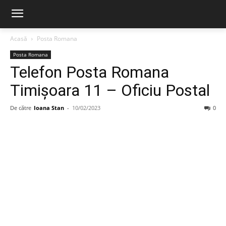
Acasă
Posta Romana
Posta Romana
Telefon Posta Romana
Timişoara 11 – Oficiu Postal
De către
Ioana Stan
-
10/02/2023
0