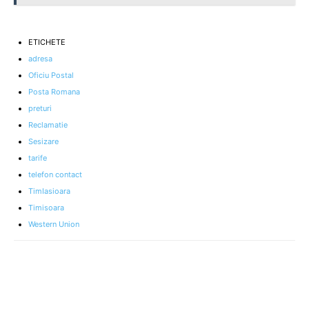
ETICHETE
adresa
Oficiu Postal
Posta Romana
preturi
Reclamatie
Sesizare
tarife
telefon contact
TimIasioara
Timisoara
Western Union