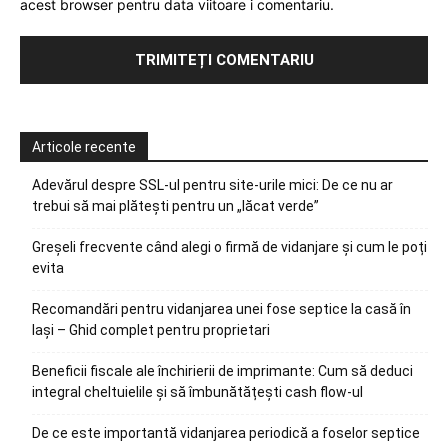
acest browser pentru data viitoare i comentariu.
Articole recente
Adevărul despre SSL-ul pentru site-urile mici: De ce nu ar
trebui să mai plătești pentru un „lăcat verde”
Greșeli frecvente când alegi o firmă de vidanjare și cum le poți
evita
Recomandări pentru vidanjarea unei fose septice la casă în
Iași – Ghid complet pentru proprietari
Beneficii fiscale ale închirierii de imprimante: Cum să deduci
integral cheltuielile și să îmbunătățești cash flow-ul
De ce este importantă vidanjarea periodică a foselor septice