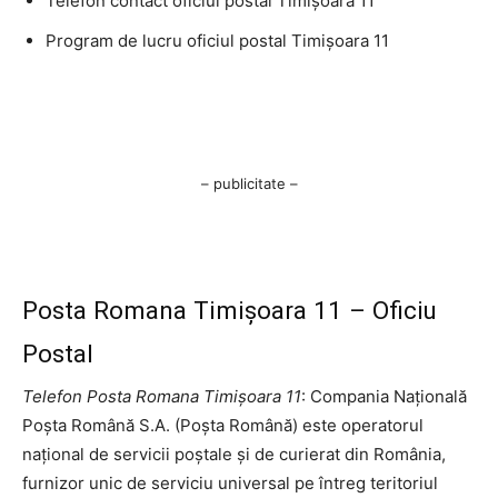
Telefon contact oficiul postal Timişoara 11
Program de lucru oficiul postal Timişoara 11
– publicitate –
Posta Romana Timişoara 11 – Oficiu
Postal
Telefon Posta Romana Timişoara 11
: Compania Națională
Poșta Română S.A. (Poșta Română) este operatorul
național de servicii poștale și de curierat din România,
furnizor unic de serviciu universal pe întreg teritoriul