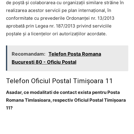
de poştă şi colaborarea cu organizaţii similare străine în
realizarea acestor servicii pe plan internaţional, în
conformitate cu prevederile Ordonanţei nr. 13/2013
aprobată prin Legea nr. 187/2013 privind serviciile
poştale şi a licenţelor ori autorizaţiilor acordate.
Recomandam:
Telefon Posta Romana
Bucuresti 80 - Oficiu Postal
Telefon Oficiul Postal Timişoara 11
Asadar, ce modalitati de contact exista pentru Posta
Romana TimIasioara, respectiv Oficiul Postal Timişoara
11?