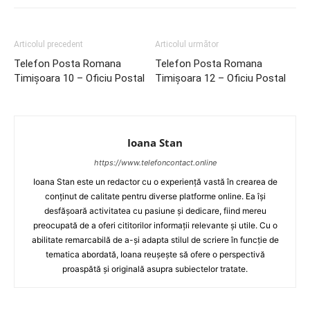
Articolul precedent
Articolul următor
Telefon Posta Romana
Telefon Posta Romana
Timişoara 10 – Oficiu Postal
Timişoara 12 – Oficiu Postal
Ioana Stan
https://www.telefoncontact.online
Ioana Stan este un redactor cu o experiență vastă în crearea de
conținut de calitate pentru diverse platforme online. Ea își
desfășoară activitatea cu pasiune și dedicare, fiind mereu
preocupată de a oferi cititorilor informații relevante și utile. Cu o
abilitate remarcabilă de a-și adapta stilul de scriere în funcție de
tematica abordată, Ioana reușește să ofere o perspectivă
proaspătă și originală asupra subiectelor tratate.