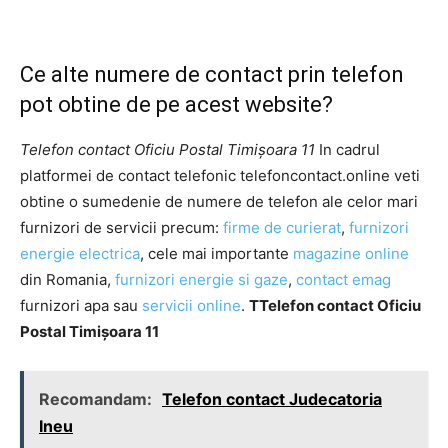
Ce alte numere de contact prin telefon
pot obtine de pe acest website?
Telefon contact Oficiu Postal Timişoara 11
In cadrul
platformei de contact telefonic telefoncontact.online veti
obtine o sumedenie de numere de telefon ale celor mari
furnizori de servicii precum:
firme de curierat
,
furnizori
energie electrica
, cele mai importante
magazine online
din Romania,
furnizori energie si gaze
,
contact emag
furnizori apa sau
servicii online
.
TTelefon contact Oficiu
Postal Timişoara 11
Recomandam:
Telefon contact Judecatoria
Ineu