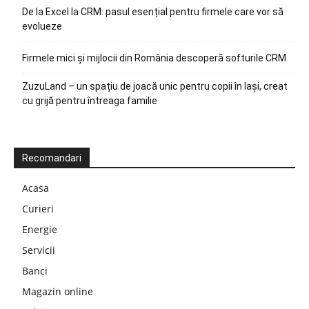
De la Excel la CRM: pasul esențial pentru firmele care vor să
evolueze
Firmele mici și mijlocii din România descoperă softurile CRM
ZuzuLand – un spațiu de joacă unic pentru copii în Iași, creat
cu grijă pentru întreaga familie
Recomandari
Acasa
Curieri
Energie
Servicii
Banci
Magazin online