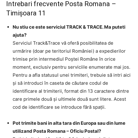
Intrebari frecvente Posta Romana –
Timişoara 11
Nu stiu ce este serviciul TRACK & TRACE. Ma puteti
ajuta?
Serviciul Track&Trace vă oferă posibilitatea de
urmărire (doar pe teritoriul României) a expedierilor
trimise prin intermediul Poştei Române în orice
moment, exclusiv pentru serviciile enumerate mai jos.
Pentru a afla statusul unei trimiteri, trebuie să intri aici
şi să introduci în caseta de căutare codul de
identificare al trimiterii, format din 13 caractere dintre
care primele două şi ultimele două sunt litere. Acest
cod de identificare se introduce fără spaţii.
Pot trimite bani in alta tara din Europa sau din lume
utilizand Posta Romana – Oficiu Postal?