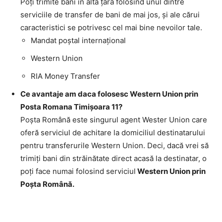
Poţi trimite bani în altă ţară folosind unul dintre
serviciile de transfer de bani de mai jos, şi ale cărui
caracteristici se potrivesc cel mai bine nevoilor tale.
Mandat poştal internaţional
Western Union
RIA Money Transfer
Ce avantaje am daca folosesc Western Union prin
Posta Romana Timişoara 11?
Poşta Română este singurul agent Wester Union care
oferă serviciul de achitare la domiciliul destinatarului
pentru transferurile Western Union. Deci, dacă vrei să
trimiţi bani din străinătate direct acasă la destinatar, o
poţi face numai folosind serviciul
Western Union prin
Poşta Română.