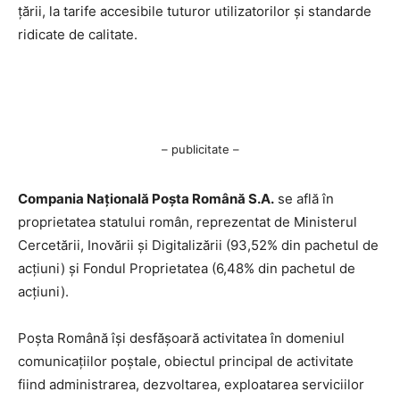
țării, la tarife accesibile tuturor utilizatorilor și standarde
ridicate de calitate.
– publicitate –
Compania Națională Poşta Română S.A.
se află în
proprietatea statului român, reprezentat de Ministerul
Cercetării, Inovării şi Digitalizării (93,52% din pachetul de
acţiuni) şi Fondul Proprietatea (6,48% din pachetul de
acţiuni).
Poşta Română îşi desfăşoară activitatea în domeniul
comunicaţiilor poştale, obiectul principal de activitate
fiind administrarea, dezvoltarea, exploatarea serviciilor