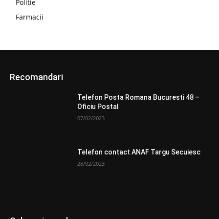
Politie
Farmacii
Recomandari
Telefon Posta Romana Bucuresti 48 –
Oficiu Postal
07/02/2023
Telefon contact ANAF Targu Secuiesc
28/02/2023