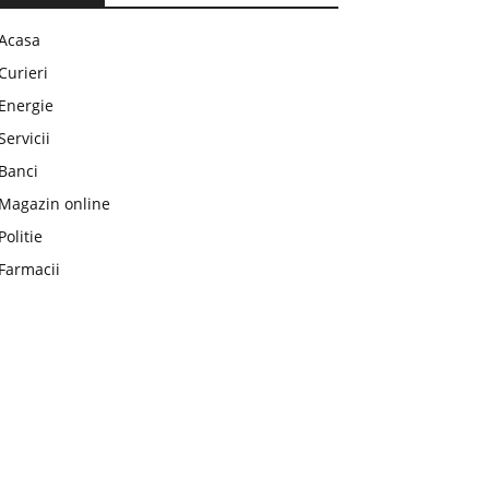
Acasa
Curieri
Energie
Servicii
Banci
Magazin online
Politie
Farmacii