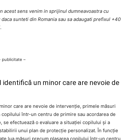
 in acest sens venim in sprijinul dumneavoastra cu
9
daca sunteti din Romania sau sa adaugati prefixul +40
.
– publicitate –
d identifică un minor care are nevoie de
n minor care are nevoie de intervenție, primele măsuri
 copilului într-un centru de primire sau acordarea de
 se efectuează o evaluare a situației copilului și a
tabilirii unui plan de protecție personalizat. În funcție
poate lua măsuri precum plasarea copilului într-un centru