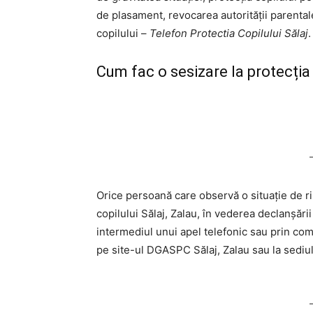
de plasament, revocarea autorității parenta
copilului –
Telefon Protectia Copilului Sălaj
.
Cum fac o sesizare la protecția 
Orice persoană care observă o situație de ri
copilului Sălaj, Zalau, în vederea declanșări
intermediul unui apel telefonic sau prin com
pe site-ul DGASPC Sălaj, Zalau sau la sediul 