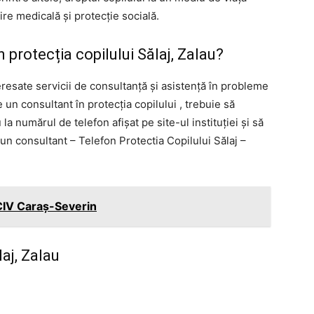
jire medicală și protecție socială.
protecția copilului Sălaj, Zalau?
esate servicii de consultanță și asistență în probleme
 un consultant în protecția copilului , trebuie să
a numărul de telefon afișat pe site-ul instituției și să
 un consultant – Telefon Protectia Copilului Sălaj –
CIV Caraș-Severin
laj, Zalau