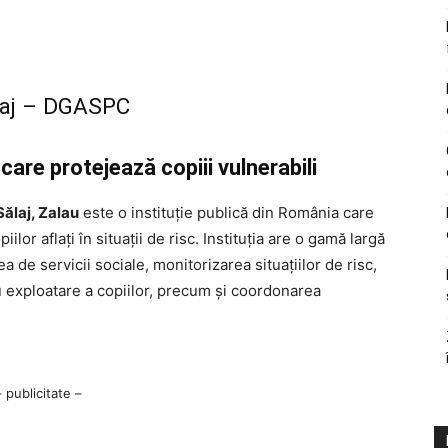
ălaj – DGASPC
care protejează copiii vulnerabili
ălaj, Zalau
este o instituție publică din România care
ilor aflați în situații de risc. Instituția are o gamă largă
a de servicii sociale, monitorizarea situațiilor de risc,
au exploatare a copiilor, precum și coordonarea
– publicitate –