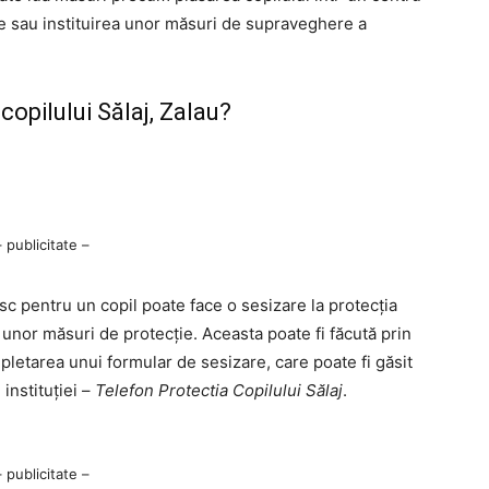
le sau instituirea unor măsuri de supraveghere a
copilului Sălaj, Zalau?
– publicitate –
sc pentru un copil poate face o sesizare la protecția
i unor măsuri de protecție. Aceasta poate fi făcută prin
pletarea unui formular de sesizare, care poate fi găsit
instituției –
Telefon Protectia Copilului Sălaj
.
– publicitate –