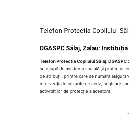
Telefon Protectia Copilului S
DGASPC Sălaj, Zalau: Instituția 
Telefon Protectia Copilului Sălaj: DGASPC S
se ocupă de asistența socială și protecția copi
de atribuții, printre care se numără asigurare
intervenția în cazurile de abuz, neglijare s
activităților de protecție a acestora.