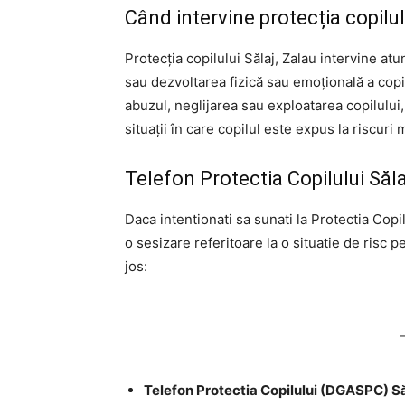
Când intervine protecția copilul
Protecția copilului Sălaj, Zalau intervine at
sau dezvoltarea fizică sau emoțională a copi
abuzul, neglijarea sau exploatarea copilului,
situații în care copilul este expus la riscuri 
Telefon Protectia Copilului Săl
Daca intentionati sa sunati la Protectia Copil
o sesizare referitoare la o situatie de risc p
jos:
Telefon Protectia Copilului (DGASPC) Să