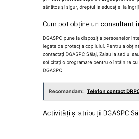
sănătos și sigur, dreptul la educație, la îngri
Cum pot obține un consultant în 
DGASPC pune la dispoziția persoanelor inter
legate de protecția copilului. Pentru a obține
contactați DGASPC Sălaj, Zalau la sediul sau l
solicitați o programare pentru o întâlnire cu
DGASPC.
Recomandam:
Telefon contact DRP
Activități și atribuții DGASPC Să