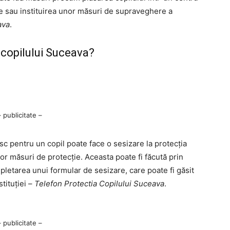
le sau instituirea unor măsuri de supraveghere a
ava
.
 copilului Suceava?
– publicitate –
sc pentru un copil poate face o sesizare la protecția
or măsuri de protecție. Aceasta poate fi făcută prin
pletarea unui formular de sesizare, care poate fi găsit
tituției –
Telefon Protectia Copilului Suceava
.
– publicitate –