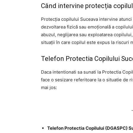
Când intervine protecția copilu
Protecția copilului Suceava intervine atunci
dezvoltarea fizică sau emoțională a copilulu
abuzul, neglijarea sau exploatarea copilului,
situații în care copilul este expus la riscuri 
Telefon Protectia Copilului S
Daca intentionati sa sunati la Protectia Copi
face o sesizare referitoare la o situatie de r
mai jos:
Telefon Protectia Copilului (DGASPC) S