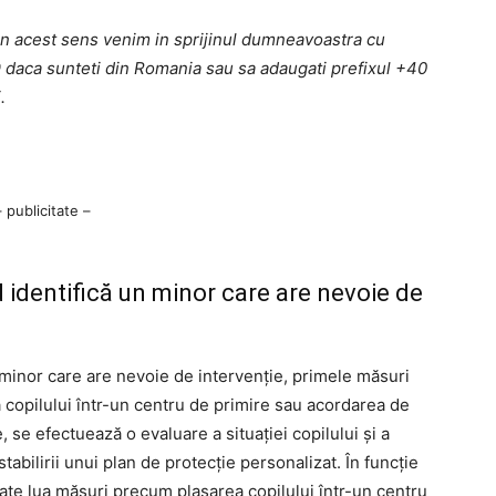
 in acest sens venim in sprijinul dumneavoastra cu
9
daca sunteti din Romania sau sa adaugati prefixul +40
.
– publicitate –
d identifică un minor care are nevoie de
n minor care are nevoie de intervenție, primele măsuri
 copilului într-un centru de primire sau acordarea de
 se efectuează o evaluare a situației copilului și a
tabilirii unui plan de protecție personalizat. În funcție
poate lua măsuri precum plasarea copilului într-un centru