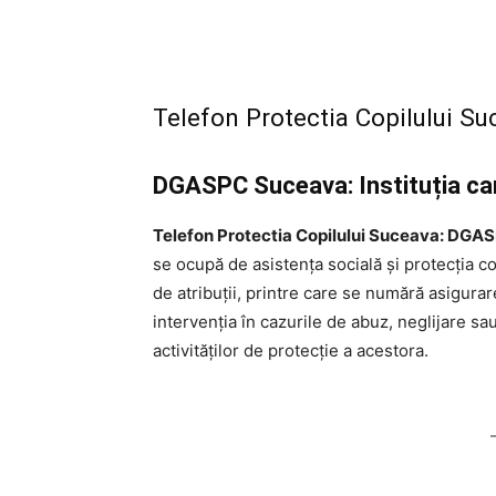
Telefon Protectia Copilului 
DGASPC Suceava: Instituția care
Telefon Protectia Copilului Suceava: DG
se ocupă de asistența socială și protecția copi
de atribuții, printre care se numără asigurare
intervenția în cazurile de abuz, neglijare s
activităților de protecție a acestora.