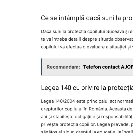
Ce se întâmplă dacă suni la pro
Dacă suni la protecția copilului Suceava și s
te va întreba detalii despre situația observat
copilului va efectua o evaluare a situației 
Recomandam:
Telefon contact AJOF
Legea 140 cu privire la protecția
Legea 140/2004 este principalul act normat
drepturilor copilului în România. Aceasta de
ani și stabilește obligațiile și responsabilităț
privește protecția copiilor. Legea prevede, p
sănătos și sigur, dreptul la educație, la îngri