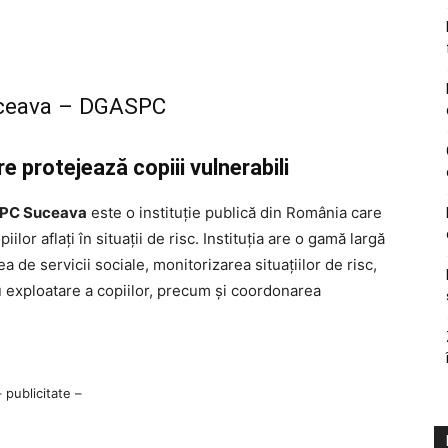
Suceava – DGASPC
 protejează copiii vulnerabili
ASPC Suceava
este o instituție publică din România care
ilor aflați în situații de risc. Instituția are o gamă largă
a de servicii sociale, monitorizarea situațiilor de risc,
au exploatare a copiilor, precum și coordonarea
– publicitate –