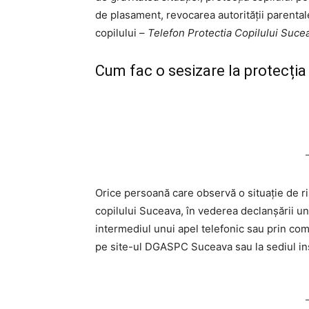
de plasament, revocarea autorității parenta
copilului –
Telefon Protectia Copilului Suce
Cum fac o sesizare la protecția
Orice persoană care observă o situație de ri
copilului Suceava, în vederea declanșării un
intermediul unui apel telefonic sau prin com
pe site-ul DGASPC Suceava sau la sediul ins