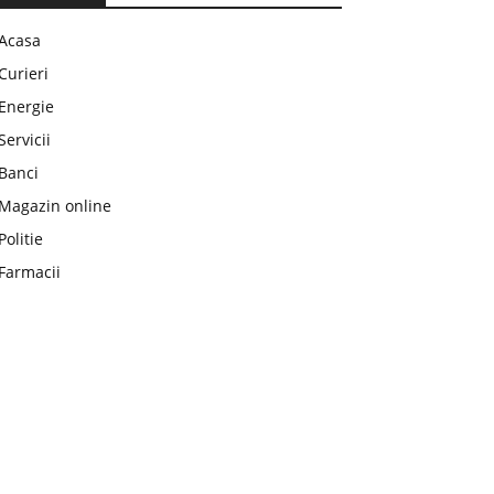
Acasa
Curieri
Energie
Servicii
Banci
Magazin online
Politie
Farmacii