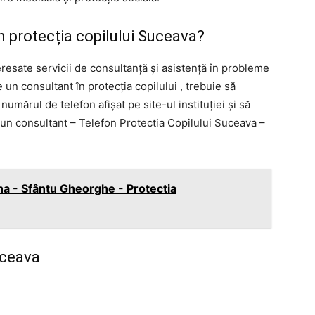
n protecția copilului Suceava?
esate servicii de consultanță și asistență în probleme
 un consultant în protecția copilului , trebuie să
mărul de telefon afișat pe site-ul instituției și să
u un consultant – Telefon Protectia Copilului Suceava –
 - Sfântu Gheorghe - Protectia
uceava