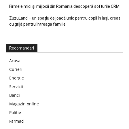
Firmele mici și mijlocii din România descoperă softurile CRM
ZuzuLand – un spațiu de joacă unic pentru copii în Iași, creat
cu grijă pentru întreaga familie
Recomandari
Acasa
Curieri
Energie
Servicii
Banci
Magazin online
Politie
Farmacii