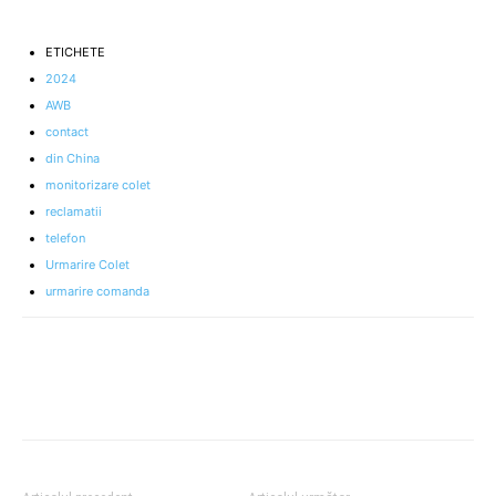
ETICHETE
2024
AWB
contact
din China
monitorizare colet
reclamatii
telefon
Urmarire Colet
urmarire comanda