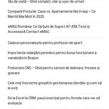
tău de viață – Ghid complet, clar și ușor de urmat
Compară Prețurile: Case vs. Apartamente Noi în Iași – Ce
Merită Mai Mult în 2025
eMAG România: Ce Opțiuni de Suport Ai? Află Totul și
Accesează Contact eMAG
Cadouri personalizate pentru profesori de sport
Importanța vidanjării periodice pentru buna funcționare a
canalizării în Brașov
Prelucrare CNC – Ghid pentru servicii de debitare, frezare și
gravare
Cele mai frecvente greșeli în gestionarea clienților și cum să
le eviți
De la Excel la CRM: pasul esențial pentru firmele care vor să
evolueze