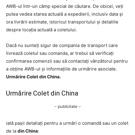
AWB-ul într-un câmp special de căutare. De obicei, veți
putea vedea starea actuală a expedierii, inclusiv data și
ora livrării estimate, istoricul transportului și detaliile
despre locația actuală a coletului.
Dacă nu sunteți sigur de compania de transport care
livrează coletul sau comanda, ar trebui să verificați
confirmarea comenzii sau să contactați vânzătorul pentru
a obține AWB-ul și informațiile de urmărire asociate.
Urmărire Colet din China.
Urmărire Colet din China
– publicitate –
iată pașii detaliați pentru a urmări o comandă sau un colet
de la
din China
: