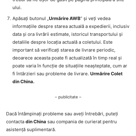
ului.
Apăsați butonul „
Urmărire AWB
” și veți vedea
informațiile despre starea actuală a expedierii, inclusiv
data și ora livrării estimate, istoricul transportului și
detaliile despre locația actuală a coletului. Este
important să verificați starea de livrare periodic,
deoarece aceasta poate fi actualizată în timp real și
poate varia în funcție de situațiile neașteptate, cum ar
fi întârzieri sau probleme de livrare.
Urmărire Colet
din China.
– publicitate –
Dacă întâmpinați probleme sau aveți întrebări, puteți
contacta
din China
sau compania de curierat pentru
asistență suplimentară.