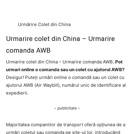
Urmărire Colet din China
Urmarire colet din China – Urmarire
comanda AWB
Urmarire colet din China – Urmarire comanda AWB.
Pot
urmari online o comanda sau un colet cu ajutorul AWB?
Desigur! Puteți urmări online o comandă sau un colet cu
ajutorul AWB (Air Waybill), numărul unic de identificare al
expedierii.
– publicitate –
Majoritatea companiilor de transport oferă opțiunea de a
urmări coletul sau comanda pe site-ul lor, introducând