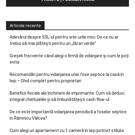
Articole recente
Adevărul despre SSL-ul pentru site-urile mici: De ce nu ar
trebui să mai plătești pentru un „lăcat verde”
Greșeli frecvente când alegi o firmă de vidanjare și cum le poți
evita
Recomandări pentru vidanjarea unei fose septice la casă în
Iași – Ghid complet pentru proprietari
Beneficii fiscale ale închirierii de imprimante: Cum să deduci
integral cheltuielile și să îmbunătățești cash flow-ul
De ce este importantă vidanjarea periodică a foselor septice
în Râmnicu Vâlcea?
Cum alegi un apartament cu 1 cameră în Iași potrivit stilului