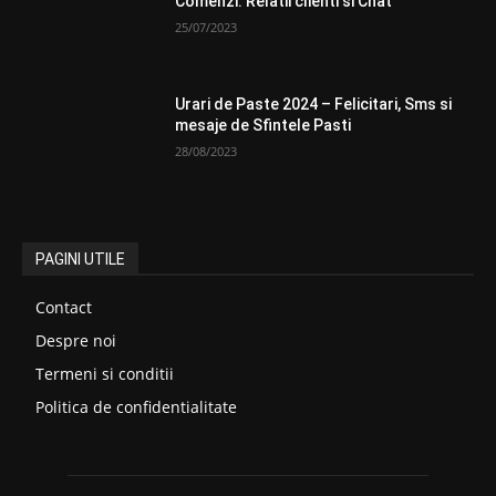
Comenzi. Relatii clienti si Chat
25/07/2023
Urari de Paste 2024 – Felicitari, Sms si
mesaje de Sfintele Pasti
28/08/2023
PAGINI UTILE
Contact
Despre noi
Termeni si conditii
Politica de confidentialitate