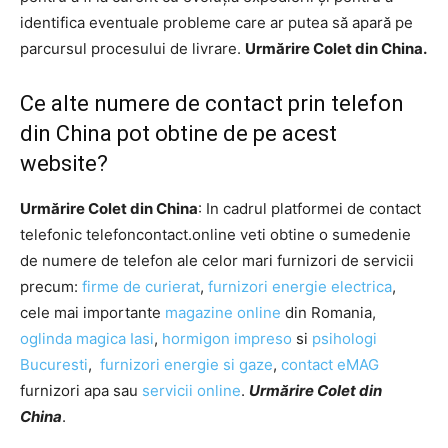
identifica eventuale probleme care ar putea să apară pe
parcursul procesului de livrare.
Urmărire Colet din China.
Ce alte numere de contact prin telefon
din China pot obtine de pe acest
website?
Urmărire Colet din China
: In cadrul platformei de contact
telefonic telefoncontact.online veti obtine o sumedenie
de numere de telefon ale celor mari furnizori de servicii
precum:
firme de curierat
,
furnizori energie electrica
,
cele mai importante
magazine online
din Romania,
oglinda magica Iasi
,
hormigon impreso
si
psihologi
Bucuresti
,
furnizori energie si gaze
,
contact eMAG
furnizori apa sau
servicii online
.
Urmărire Colet din
China
.