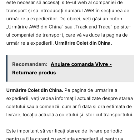
este necesar să accesați site-ul web al companiei de
transport și să introduceți numărul AWB în secțiunea de
urmărire a expedierilor. De obicei, veți găsi un buton
„Urmărire AWB din China” sau „Track and Trace” pe site-
ul companiei de transport, care vă va duce la pagina de
urmărire a expedierii.
Urmărire Colet din China.
Recomandam:
Anulare comanda Vivre -
Returnare produs
Urmărire Colet din China.
Pe pagina de urmărire a
expedierii, veți vedea informații actualizate despre starea
coletului sau a comenzii, cum ar fi data și ora estimată de
livrare, locația actuală a coletului și istoricul transportului.
Este important să verificați starea de livrare periodic
pentru a fi la curent cu evoluția expedierii și pentru a