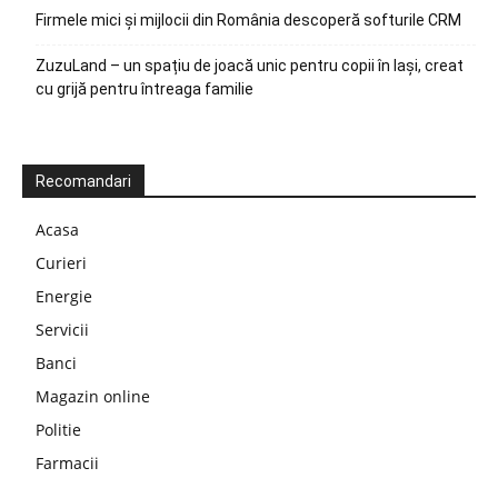
Firmele mici și mijlocii din România descoperă softurile CRM
ZuzuLand – un spațiu de joacă unic pentru copii în Iași, creat
cu grijă pentru întreaga familie
Recomandari
Acasa
Curieri
Energie
Servicii
Banci
Magazin online
Politie
Farmacii