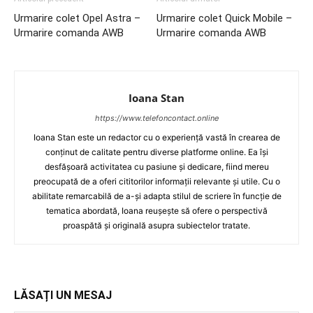
Urmarire colet Opel Astra –
Urmarire colet Quick Mobile –
Urmarire comanda AWB
Urmarire comanda AWB
Ioana Stan
https://www.telefoncontact.online
Ioana Stan este un redactor cu o experiență vastă în crearea de
conținut de calitate pentru diverse platforme online. Ea își
desfășoară activitatea cu pasiune și dedicare, fiind mereu
preocupată de a oferi cititorilor informații relevante și utile. Cu o
abilitate remarcabilă de a-și adapta stilul de scriere în funcție de
tematica abordată, Ioana reușește să ofere o perspectivă
proaspătă și originală asupra subiectelor tratate.
LĂSAȚI UN MESAJ