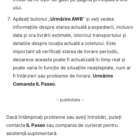
ului.
Apăsați butonul „
Urmărire AWB
” și veți vedea
informațiile despre starea actuală a expedierii, inclusiv
data și ora livrării estimate, istoricul transportului și
detaliile despre locația actuală a coletului. Este
important să verificați starea de livrare periodic,
deoarece aceasta poate fi actualizată în timp real și
poate varia în funcție de situațiile neașteptate, cum ar
fi întârzieri sau probleme de livrare.
Urmărire
Comanda IL Passo.
– publicitate –
Dacă întâmpinați probleme sau aveți întrebări, puteți
contacta
IL Passo
sau compania de curierat pentru
asistență suplimentară.