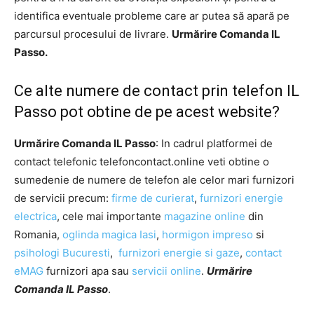
identifica eventuale probleme care ar putea să apară pe
parcursul procesului de livrare.
Urmărire Comanda IL
Passo.
Ce alte numere de contact prin telefon IL
Passo pot obtine de pe acest website?
Urmărire Comanda IL Passo
: In cadrul platformei de
contact telefonic telefoncontact.online veti obtine o
sumedenie de numere de telefon ale celor mari furnizori
de servicii precum:
firme de curierat
,
furnizori energie
electrica
, cele mai importante
magazine online
din
Romania,
oglinda magica Iasi
,
hormigon impreso
si
psihologi Bucuresti
,
furnizori energie si gaze
,
contact
eMAG
furnizori apa sau
servicii online
.
Urmărire
Comanda IL Passo
.