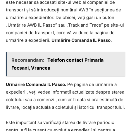
este necesar să accesați site-ul web al companiei de
transport și să introduceți numărul AWB în secțiunea de
urmărire a expedierilor. De obicei, veți găsi un buton
„Urmărire AWB IL Passo” sau „Track and Trace” pe site-ul
companiei de transport, care vă va duce la pagina de
urmărire a expedierii.
Urmărire Comanda IL Passo.
Recomandam:
Telefon contact Primaria
Focsani, Vrancea
Urmărire Comanda IL Passo.
Pe pagina de urmărire a
expedierii, veți vedea informații actualizate despre starea
coletului sau a comenzii, cum ar fi data și ora estimată de
livrare, locația actuală a coletului și istoricul transportului.
Este important să verificați starea de livrare periodic
pentru a fi la curent cu evoluția expedierii și pentru a