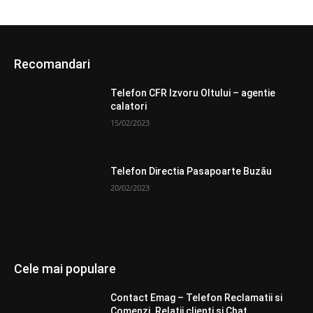
Recomandari
Telefon CFR Izvoru Oltului – agentie
calatori
15/02/2023
Telefon Directia Pasapoarte Buzău
20/02/2023
Cele mai populare
Contact Emag – Telefon Reclamatii si
Comenzi. Relatii clienti si Chat