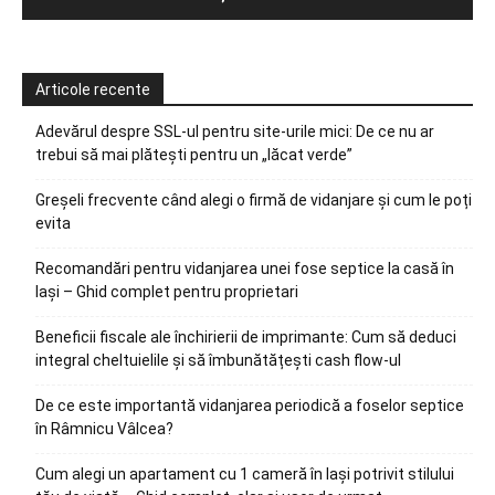
Articole recente
Adevărul despre SSL-ul pentru site-urile mici: De ce nu ar
trebui să mai plătești pentru un „lăcat verde”
Greșeli frecvente când alegi o firmă de vidanjare și cum le poți
evita
Recomandări pentru vidanjarea unei fose septice la casă în
Iași – Ghid complet pentru proprietari
Beneficii fiscale ale închirierii de imprimante: Cum să deduci
integral cheltuielile și să îmbunătățești cash flow-ul
De ce este importantă vidanjarea periodică a foselor septice
în Râmnicu Vâlcea?
Cum alegi un apartament cu 1 cameră în Iași potrivit stilului