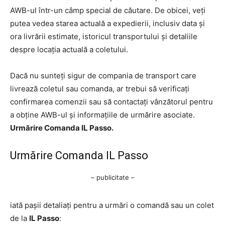
AWB-ul într-un câmp special de căutare. De obicei, veți
putea vedea starea actuală a expedierii, inclusiv data și
ora livrării estimate, istoricul transportului și detaliile
despre locația actuală a coletului.
Dacă nu sunteți sigur de compania de transport care
livrează coletul sau comanda, ar trebui să verificați
confirmarea comenzii sau să contactați vânzătorul pentru
a obține AWB-ul și informațiile de urmărire asociate.
Urmărire Comanda IL Passo.
Urmărire Comanda IL Passo
– publicitate –
iată pașii detaliați pentru a urmări o comandă sau un colet
de la
IL Passo
: