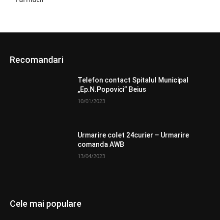
Recomandari
Telefon contact Spitalul Municipal
„Ep.N.Popovici” Beius
10/01/2023
Urmarire colet 24curier – Urmarire
comanda AWB
13/04/2023
Cele mai populare