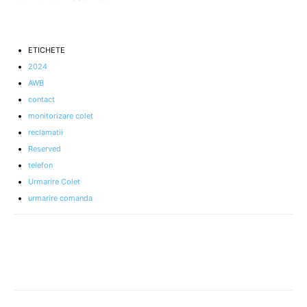
ETICHETE
2024
AWB
contact
monitorizare colet
reclamatii
Reserved
telefon
Urmarire Colet
urmarire comanda