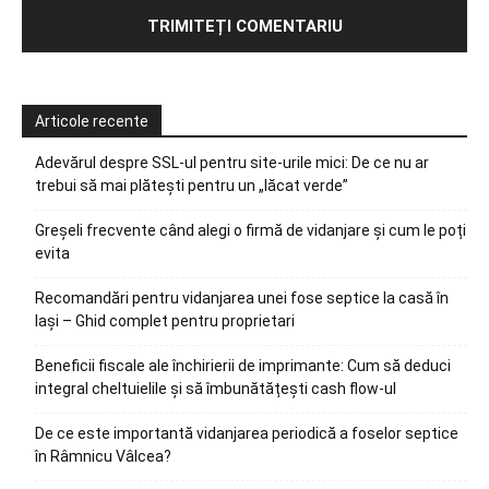
Articole recente
Adevărul despre SSL-ul pentru site-urile mici: De ce nu ar
trebui să mai plătești pentru un „lăcat verde”
Greșeli frecvente când alegi o firmă de vidanjare și cum le poți
evita
Recomandări pentru vidanjarea unei fose septice la casă în
Iași – Ghid complet pentru proprietari
Beneficii fiscale ale închirierii de imprimante: Cum să deduci
integral cheltuielile și să îmbunătățești cash flow-ul
De ce este importantă vidanjarea periodică a foselor septice
în Râmnicu Vâlcea?