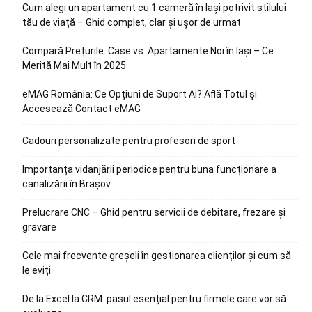
Cum alegi un apartament cu 1 cameră în Iași potrivit stilului
tău de viață – Ghid complet, clar și ușor de urmat
Compară Prețurile: Case vs. Apartamente Noi în Iași – Ce
Merită Mai Mult în 2025
eMAG România: Ce Opțiuni de Suport Ai? Află Totul și
Accesează Contact eMAG
Cadouri personalizate pentru profesori de sport
Importanța vidanjării periodice pentru buna funcționare a
canalizării în Brașov
Prelucrare CNC – Ghid pentru servicii de debitare, frezare și
gravare
Cele mai frecvente greșeli în gestionarea clienților și cum să
le eviți
De la Excel la CRM: pasul esențial pentru firmele care vor să