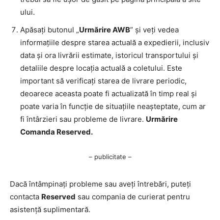
ului.
Apăsați butonul „
Urmărire AWB
” și veți vedea
informațiile despre starea actuală a expedierii, inclusiv
data și ora livrării estimate, istoricul transportului și
detaliile despre locația actuală a coletului. Este
important să verificați starea de livrare periodic,
deoarece aceasta poate fi actualizată în timp real și
poate varia în funcție de situațiile neașteptate, cum ar
fi întârzieri sau probleme de livrare.
Urmărire
Comanda Reserved.
– publicitate –
Dacă întâmpinați probleme sau aveți întrebări, puteți
contacta
Reserved
sau compania de curierat pentru
asistență suplimentară.