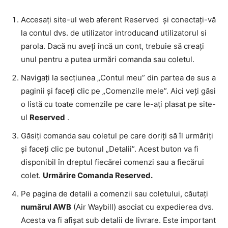
Accesați site-ul web aferent Reserved și conectați-vă
la contul dvs. de utilizator introducand utilizatorul si
parola. Dacă nu aveți încă un cont, trebuie să creați
unul pentru a putea urmări comanda sau coletul.
Navigați la secțiunea „Contul meu” din partea de sus a
paginii și faceți clic pe „Comenzile mele”. Aici veți găsi
o listă cu toate comenzile pe care le-ați plasat pe site-
ul
Reserved
.
Găsiți comanda sau coletul pe care doriți să îl urmăriți
și faceți clic pe butonul „Detalii”. Acest buton va fi
disponibil în dreptul fiecărei comenzi sau a fiecărui
colet.
Urmărire Comanda Reserved.
Pe pagina de detalii a comenzii sau coletului, căutați
numărul AWB
(Air Waybill) asociat cu expedierea dvs.
Acesta va fi afișat sub detalii de livrare. Este important