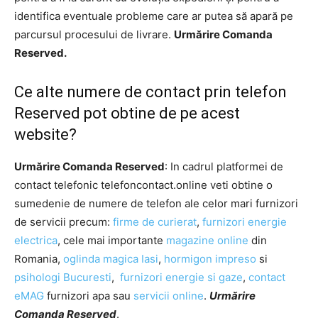
identifica eventuale probleme care ar putea să apară pe
parcursul procesului de livrare.
Urmărire Comanda
Reserved.
Ce alte numere de contact prin telefon
Reserved pot obtine de pe acest
website?
Urmărire Comanda Reserved
: In cadrul platformei de
contact telefonic telefoncontact.online veti obtine o
sumedenie de numere de telefon ale celor mari furnizori
de servicii precum:
firme de curierat
,
furnizori energie
electrica
, cele mai importante
magazine online
din
Romania,
oglinda magica Iasi
,
hormigon impreso
si
psihologi Bucuresti
,
furnizori energie si gaze
,
contact
eMAG
furnizori apa sau
servicii online
.
Urmărire
Comanda Reserved
.