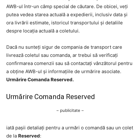
AWB-ul într-un câmp special de căutare. De obicei, veți
putea vedea starea actuală a expedierii, inclusiv data și
ora livrării estimate, istoricul transportului și detaliile
despre locația actuală a coletului.
Dacă nu sunteți sigur de compania de transport care
livrează coletul sau comanda, ar trebui să verificați
confirmarea comenzii sau să contactați vânzătorul pentru
a obține AWB-ul și informațiile de urmărire asociate.
Urmărire Comanda Reserved.
Urmărire Comanda Reserved
– publicitate –
iată pașii detaliați pentru a urmări o comandă sau un colet
de la
Reserved
: