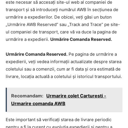
este necesar să accesați site-ul web al companiei de
transport și să introduceți numărul AWB în secțiunea de
urmărire a expedierilor. De obicei, veți găsi un buton
„Urmărire AWB Reserved” sau „Track and Trace” pe site-
ul companiei de transport, care vă va duce la pagina de
urmărire a expedierii.
Urmărire Comanda Reserved.
Urmărire Comanda Reserved.
Pe pagina de urmărire a
expedierii, veți vedea informații actualizate despre starea
coletului sau a comenzii, cum ar fi data și ora estimată de
livrare, locația actuală a coletului și istoricul transportului.
Recomandam:
Urmarire colet Carturesti -
Urmarire comanda AWB
Este important să verificați starea de livrare periodic
pentru a fi la curent cu evoluția expedierii și pentru a