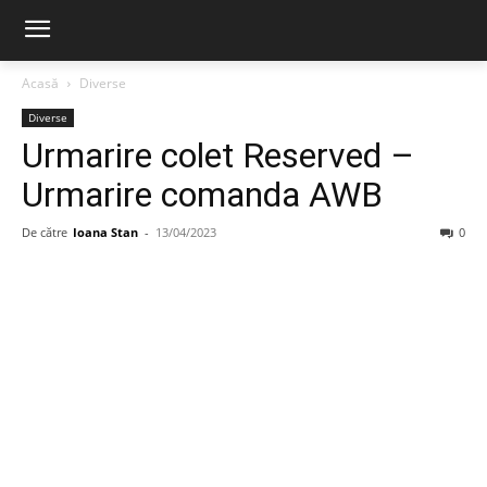
Acasă
Diverse
Diverse
Urmarire colet Reserved –
Urmarire comanda AWB
De către
Ioana Stan
-
13/04/2023
0