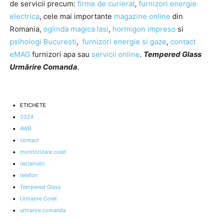
de servicii precum:
firme de curierat
,
furnizori energie
electrica
, cele mai importante
magazine online
din
Romania,
oglinda magica Iasi
,
hormigon impreso
si
psihologi Bucuresti
,
furnizori energie si gaze
,
contact
eMAG
furnizori apa sau
servicii online
.
Tempered Glass
Urmărire Comanda
.
ETICHETE
2024
AWB
contact
monitorizare colet
reclamatii
telefon
Tempered Glass
Urmarire Colet
urmarire comanda