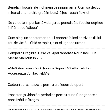
Beneficii fiscale ale închirierii de imprimante: Cum să deduci
integral cheltuielile și să îmbunătățești cash flow-ul
De ce este importantă vidanjarea periodică a foselor septice
în Râmnicu Vâlcea?
Cum alegi un apartament cu 1 cameră în Iași potrivit stilului
tău de viață – Ghid complet, clar și ușor de urmat
Compară Prețurile: Case vs. Apartamente Noi în Iași – Ce
Merită Mai Mult în 2025
eMAG România: Ce Opțiuni de Suport Ai? Află Totul și
Accesează Contact eMAG
Cadouri personalizate pentru profesori de sport
Importanța vidanjării periodice pentru buna funcționare a
canalizării în Brașov