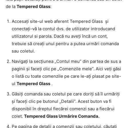
de la
Tempered Glass
:
Accesați site-ul web aferent Tempered Glass și
conectați-vă la contul dvs. de utilizator introducand
utilizatorul si parola. Dacă nu aveți încă un cont,
trebuie să creați unul pentru a putea urmări comanda
sau coletul.
Navigați la secțiunea „Contul meu” din partea de sus a
paginii și faceți clic pe „Comenzile mele”. Aici veți găsi
o listă cu toate comenzile pe care le-ați plasat pe site-
ul
Tempered Glass
.
Găsiți comanda sau coletul pe care doriți să îl urmăriți
și faceți clic pe butonul „Detalii”. Acest buton va fi
disponibil în dreptul fiecărei comenzi sau a fiecărui
colet.
Tempered Glass Urmărire Comanda.
Pe pagina de detalii a comenzii sau coletului, căutați