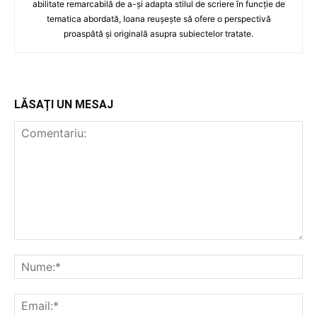
abilitate remarcabilă de a-și adapta stilul de scriere în funcție de
tematica abordată, Ioana reușește să ofere o perspectivă
proaspătă și originală asupra subiectelor tratate.
LĂSAȚI UN MESAJ