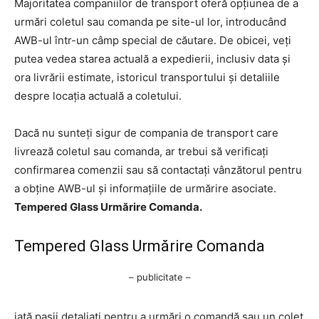
Majoritatea companiilor de transport oferă opțiunea de a
urmări coletul sau comanda pe site-ul lor, introducând
AWB-ul într-un câmp special de căutare. De obicei, veți
putea vedea starea actuală a expedierii, inclusiv data și
ora livrării estimate, istoricul transportului și detaliile
despre locația actuală a coletului.
Dacă nu sunteți sigur de compania de transport care
livrează coletul sau comanda, ar trebui să verificați
confirmarea comenzii sau să contactați vânzătorul pentru
a obține AWB-ul și informațiile de urmărire asociate.
Tempered Glass Urmărire Comanda.
Tempered Glass Urmărire Comanda
– publicitate –
iată pașii detaliați pentru a urmări o comandă sau un colet