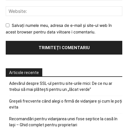
Salvați numele meu, adresa de e-mail și site-ul web în
acest browser pentru data viitoare i comentariu.
Articole recente
Adevărul despre SSL-ul pentru site-urile mici: De ce nu ar
trebui să mai plătești pentru un „lăcat verde”
Greșeli frecvente când alegi o firmă de vidanjare și cum le poți
evita
Recomandări pentru vidanjarea unei fose septice la casă în
Iași – Ghid complet pentru proprietari