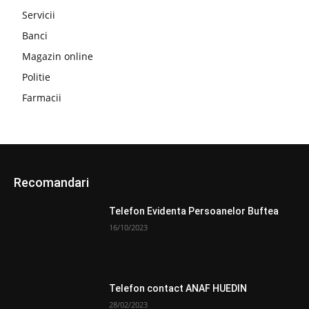
Servicii
Banci
Magazin online
Politie
Farmacii
Recomandari
Telefon Evidenta Persoanelor Buftea
16/10/2023
Telefon contact ANAF HUEDIN
28/02/2023