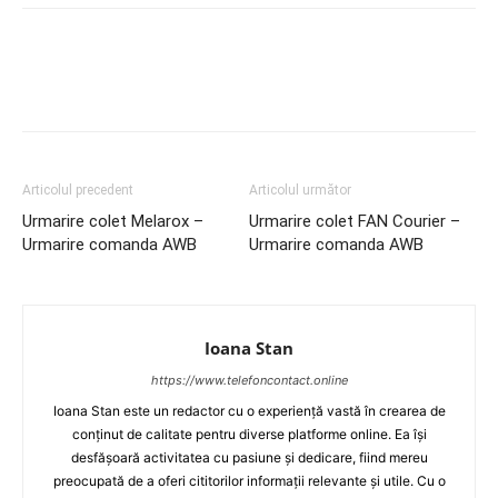
Articolul precedent
Articolul următor
Urmarire colet Melarox –
Urmarire colet FAN Courier –
Urmarire comanda AWB
Urmarire comanda AWB
Ioana Stan
https://www.telefoncontact.online
Ioana Stan este un redactor cu o experiență vastă în crearea de
conținut de calitate pentru diverse platforme online. Ea își
desfășoară activitatea cu pasiune și dedicare, fiind mereu
preocupată de a oferi cititorilor informații relevante și utile. Cu o