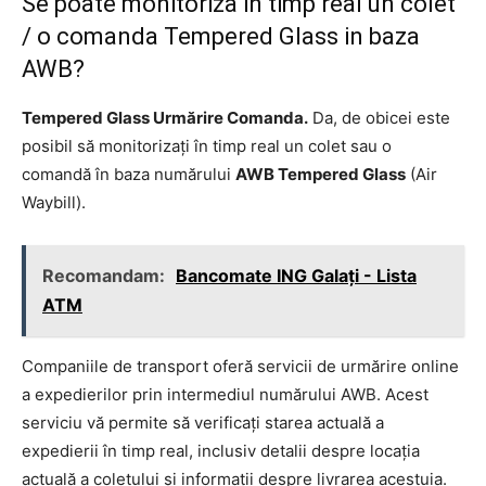
Se poate monitoriza in timp real un colet
/ o comanda Tempered Glass in baza
AWB?
Tempered Glass Urmărire Comanda.
Da, de obicei este
posibil să monitorizați în timp real un colet sau o
comandă în baza numărului
AWB Tempered Glass
(Air
Waybill).
Recomandam:
Bancomate ING Galați - Lista
ATM
Companiile de transport oferă servicii de urmărire online
a expedierilor prin intermediul numărului AWB. Acest
serviciu vă permite să verificați starea actuală a
expedierii în timp real, inclusiv detalii despre locația
actuală a coletului și informații despre livrarea acestuia.