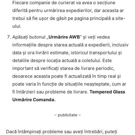
Fiecare companie de curierat va avea o secțiune
diferită pentru urmărirea expedierilor, dar aceasta ar
trebui să fie ușor de găsit pe pagina principală a site-
ului.
Apăsați butonul „
Urmărire AWB
” și veți vedea
informațiile despre starea actuală a expedierii, inclusiv
data și ora livrării estimate, istoricul transportului și
detaliile despre locația actuală a coletului. Este
important să verificați starea de livrare periodic,
deoarece aceasta poate fi actualizată în timp real și
poate varia în funcție de situațiile neașteptate, cum ar
fi întârzieri sau probleme de livrare.
Tempered Glass
Urmărire Comanda.
– publicitate –
Dacă întâmpinați probleme sau aveți întrebări, puteți