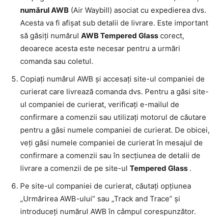
numărul AWB
(Air Waybill) asociat cu expedierea dvs.
Acesta va fi afișat sub detalii de livrare. Este important
să găsiți numărul
AWB Tempered Glass
corect,
deoarece acesta este necesar pentru a urmări
comanda sau coletul.
Copiați numărul AWB și accesați site-ul companiei de
curierat care livrează comanda dvs. Pentru a găsi site-
ul companiei de curierat, verificați e-mailul de
confirmare a comenzii sau utilizați motorul de căutare
pentru a găsi numele companiei de curierat. De obicei,
veți găsi numele companiei de curierat în mesajul de
confirmare a comenzii sau în secțiunea de detalii de
livrare a comenzii de pe site-ul
Tempered Glass
.
Pe site-ul companiei de curierat, căutați opțiunea
„Urmărirea AWB-ului” sau „Track and Trace” și
introduceți numărul AWB în câmpul corespunzător.