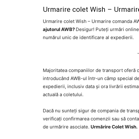
Urmarire colet Wish – Urmar
Urmarire colet Wish – Urmarire comanda A
ajutorul AWB?
Desigur! Puteți urmări online
numărul unic de identificare al expedierii.
Majoritatea companiilor de transport oferă o
introducând AWB-ul într-un câmp special de 
expedierii, inclusiv data și ora livrării estima
actuală a coletului.
Dacă nu sunteți sigur de compania de transp
verificați confirmarea comenzii sau să conta
de urmărire asociate.
Urmărire Colet Wish.