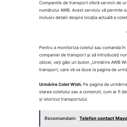
Companiile de transport oferă servicii de ur
numărului AWB. Acest serviciu vă permite să v
inclusiv detalii despre locația actuală a cole
Pentru a monitoriza coletul sau comanda în t
companiei de transport și să introduceți nu
obicei, veți găsi un buton „Urmărire AWB Wi
transport, care vă va duce la pagina de urmă
Urmărire Colet Wish.
Pe pagina de urmărire 
starea coletului sau a comenzii, cum ar fi dat
și istoricul transportului.
Recomandam:
Telefon contact Mayo