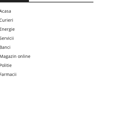
Acasa
Curieri
Energie
Servicii
Banci
Magazin online
Politie
Farmacii