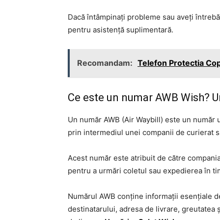
Dacă întâmpinați probleme sau aveți întrebă
pentru asistență suplimentară.
Recomandam:
Telefon Protectia Co
Ce este un numar AWB Wish? Ur
Un număr AWB (Air Waybill) este un număr un
prin intermediul unei companii de curierat 
Acest număr este atribuit de către compania 
pentru a urmări coletul sau expedierea în ti
Numărul AWB conține informații esențiale d
destinatarului, adresa de livrare, greutatea 