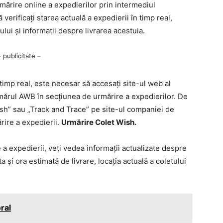
mărire online a expedierilor prin intermediul
erificați starea actuală a expedierii în timp real,
tului și informații despre livrarea acestuia.
– publicitate –
imp real, este necesar să accesați site-ul web al
mărul AWB în secțiunea de urmărire a expedierilor. De
sh” sau „Track and Trace” pe site-ul companiei de
rire a expedierii.
Urmărire Colet Wish.
a expedierii, veți vedea informații actualizate despre
a și ora estimată de livrare, locația actuală a coletului
ral