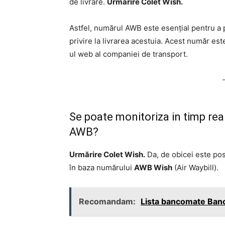
de livrare.
Urmărire Colet Wish.
Astfel, numărul AWB este esențial pentru a p
privire la livrarea acestuia. Acest număr est
ul web al companiei de transport.
Se poate monitoriza in timp rea
AWB?
Urmărire Colet Wish.
Da, de obicei este pos
în baza numărului
AWB Wish
(Air Waybill).
Recomandam:
Lista bancomate Banc