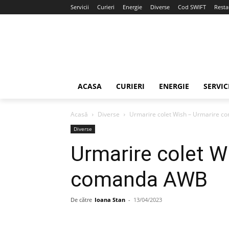
Servicii
Curieri
Energie
Diverse
Cod SWIFT
Resta
ACASA
CURIERI
ENERGIE
SERVIC
Acasă
Diverse
Urmarire colet Wish – Urmarire 
Diverse
Urmarire colet W
comanda AWB
De către
Ioana Stan
-
13/04/2023