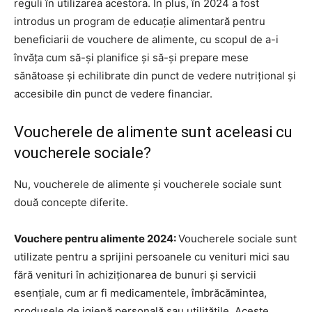
reguli în utilizarea acestora. În plus, în 2024 a fost
introdus un program de educație alimentară pentru
beneficiarii de vouchere de alimente, cu scopul de a-i
învăța cum să-și planifice și să-și prepare mese
sănătoase și echilibrate din punct de vedere nutrițional și
accesibile din punct de vedere financiar.
Voucherele de alimente sunt aceleasi cu
voucherele sociale?
Nu, voucherele de alimente și voucherele sociale sunt
două concepte diferite.
Vouchere pentru alimente 2024:
Voucherele sociale sunt
utilizate pentru a sprijini persoanele cu venituri mici sau
fără venituri în achiziționarea de bunuri și servicii
esențiale, cum ar fi medicamentele, îmbrăcămintea,
produsele de igienă personală sau utilitățile. Aceste