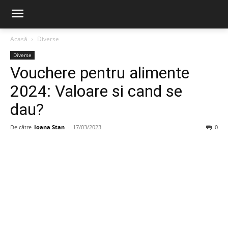
Acasă
Diverse
Diverse
Vouchere pentru alimente
2024: Valoare si cand se
dau?
De către
Ioana Stan
-
17/03/2023
0