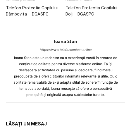
Telefon Protectia Copilului
Telefon Protectia Copilului
Dâmboviţa – DGASPC
Dolj – DGASPC
Ioana Stan
https://www.telefoncontact.online
Ioana Stan este un redactor cu o experiență vastă în crearea de
conținut de calitate pentru diverse platforme online. Ea își
desfășoară activitatea cu pasiune și dedicare, fiind mereu
preocupată de a oferi cititorilor informații relevante și utile. Cu o
abilitate remarcabilă de a-și adapta stilul de scriere în funcție de
tematica abordată, Ioana reușește să ofere o perspectivă
proaspătă și originală asupra subiectelor tratate.
LĂSAȚI UN MESAJ