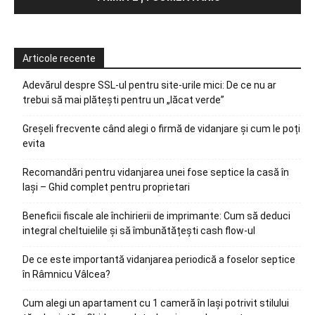
Articole recente
Adevărul despre SSL-ul pentru site-urile mici: De ce nu ar
trebui să mai plătești pentru un „lăcat verde”
Greșeli frecvente când alegi o firmă de vidanjare și cum le poți
evita
Recomandări pentru vidanjarea unei fose septice la casă în
Iași – Ghid complet pentru proprietari
Beneficii fiscale ale închirierii de imprimante: Cum să deduci
integral cheltuielile și să îmbunătățești cash flow-ul
De ce este importantă vidanjarea periodică a foselor septice
în Râmnicu Vâlcea?
Cum alegi un apartament cu 1 cameră în Iași potrivit stilului