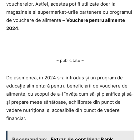
voucherelor. Astfel, acestea pot fi utilizate doar la
magazinele și supermarket-urile partenere cu programul
de vouchere de alimente –
Vouchere pentru alimente
2024
.
– publicitate –
De asemenea, în 2024 s-a introdus și un program de
educație alimentară pentru beneficiarii de vouchere de
alimente, cu scopul de a-i învăța cum să-și planifice și să-
și prepare mese sănătoase, echilibrate din punct de
vedere nutrițional și accesibile din punct de vedere
financiar.
Recomandam:
Extras de cont Idea::Bank.