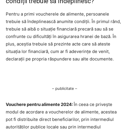
condiții trebuie să îndeplinesc?
Pentru a primi voucherele de alimente, persoanele
trebuie să îndeplinească anumite condiții. În primul rând,
trebuie să aibă o situație financiară precară sau să se
confrunte cu dificultăți în asigurarea hranei de bază. În
plus, aceștia trebuie să prezinte acte care să ateste
situația lor financiară, cum ar fi adeverințe de venit,
declarații pe propria răspundere sau alte documente.
– publicitate –
Vouchere pentru alimente 2024:
În ceea ce privește
modul de acordare a voucherelor de alimente, acestea
pot fi distribuite direct beneficiarilor, prin intermediul
autorităților publice locale sau prin intermediul