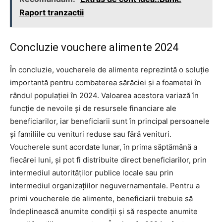
Raport tranzactii
Concluzie vouchere alimente 2024
În concluzie, voucherele de alimente reprezintă o soluție
importantă pentru combaterea sărăciei și a foametei în
rândul populației în 2024. Valoarea acestora variază în
funcție de nevoile și de resursele financiare ale
beneficiarilor, iar beneficiarii sunt în principal persoanele
și familiile cu venituri reduse sau fără venituri.
Voucherele sunt acordate lunar, în prima săptămână a
fiecărei luni, și pot fi distribuite direct beneficiarilor, prin
intermediul autorităților publice locale sau prin
intermediul organizațiilor neguvernamentale. Pentru a
primi voucherele de alimente, beneficiarii trebuie să
îndeplinească anumite condiții și să respecte anumite