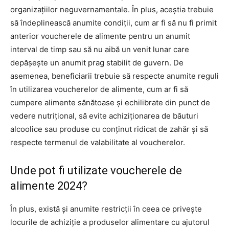
organizațiilor neguvernamentale. În plus, aceștia trebuie
să îndeplinească anumite condiții, cum ar fi să nu fi primit
anterior voucherele de alimente pentru un anumit
interval de timp sau să nu aibă un venit lunar care
depășește un anumit prag stabilit de guvern. De
asemenea, beneficiarii trebuie să respecte anumite reguli
în utilizarea voucherelor de alimente, cum ar fi să
cumpere alimente sănătoase și echilibrate din punct de
vedere nutrițional, să evite achiziționarea de băuturi
alcoolice sau produse cu conținut ridicat de zahăr și să
respecte termenul de valabilitate al voucherelor.
Unde pot fi utilizate voucherele de
alimente 2024?
În plus, există și anumite restricții în ceea ce privește
locurile de achiziție a produselor alimentare cu ajutorul