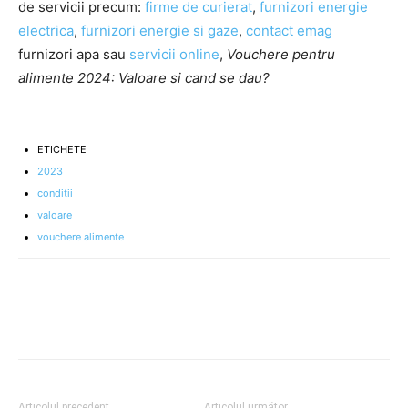
de servicii precum:
firme de curierat
,
furnizori energie
electrica
,
furnizori energie si gaze
,
contact emag
furnizori apa sau
servicii online
,
Vouchere pentru
alimente 2024: Valoare si cand se dau?
ETICHETE
2023
conditii
valoare
vouchere alimente
Articolul precedent
Articolul următor