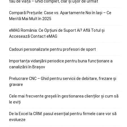
tău de viață – Ghid complet, clar și ușor de urmat
Compară Prețurile: Case vs. Apartamente Noi în Iași – Ce
Merită Mai Mult în 2025
eMAG România: Ce Opțiuni de Suport Ai? Află Totul și
Accesează Contact eMAG
Cadouri personalizate pentru profesori de sport
Importanța vidanjării periodice pentru buna funcționare a
canalizării în Brașov
Prelucrare CNC – Ghid pentru servicii de debitare, frezare și
gravare
Cele mai frecvente greșeli în gestionarea clienților și cum să
le eviți
De la Excel la CRM: pasul esențial pentru firmele care vor să
evolueze