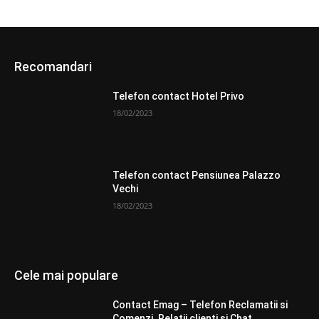
Recomandari
Telefon contact Hotel Privo
18/02/2023
Telefon contact Pensiunea Palazzo
Vechi
18/02/2023
Cele mai populare
Contact Emag – Telefon Reclamatii si
Comenzi. Relatii clienti si Chat