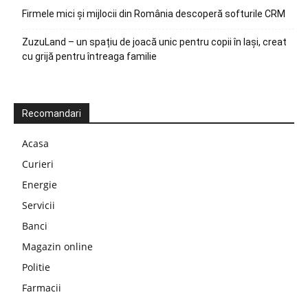
Firmele mici și mijlocii din România descoperă softurile CRM
ZuzuLand – un spațiu de joacă unic pentru copii în Iași, creat
cu grijă pentru întreaga familie
Recomandari
Acasa
Curieri
Energie
Servicii
Banci
Magazin online
Politie
Farmacii