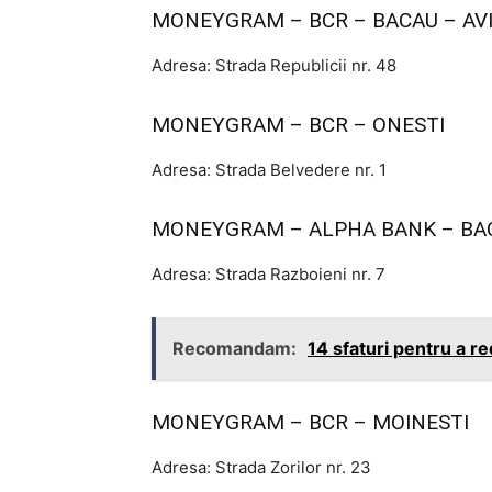
MONEYGRAM – BCR – BACAU – AV
Adresa: Strada Republicii nr. 48
MONEYGRAM – BCR – ONESTI
Adresa: Strada Belvedere nr. 1
MONEYGRAM – ALPHA BANK – BA
Adresa: Strada Razboieni nr. 7
Recomandam:
14 sfaturi pentru a re
MONEYGRAM – BCR – MOINESTI
Adresa: Strada Zorilor nr. 23