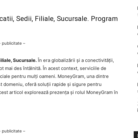
ii, Sedii, Filiale, Sucursale. Program
– publicitate –
liale, Sucursale.
În era globalizării și a conectivității,
ot mai des întâlnită. În acest context, serviciile de
ruciale pentru mulți oameni. MoneyGram, una dintre
t domeniu, oferă soluții rapide și sigure pentru
Acest articol explorează prezența și rolul MoneyGram în
– publicitate –