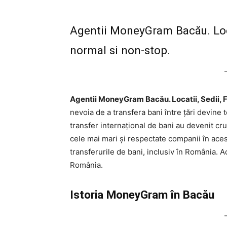
Agentii MoneyGram Bacău. Locat
normal si non-stop.
Agentii MoneyGram Bacău. Locatii, Sedii, Fi
nevoia de a transfera bani între țări devine t
transfer internațional de bani au devenit c
cele mai mari și respectate companii în aces
transferurile de bani, inclusiv în România. 
România.
Istoria MoneyGram în Bacău