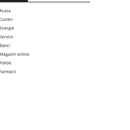
Acasa
Curieri
Energie
Servicii
Banci
Magazin online
Politie
Farmacii