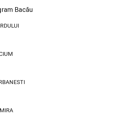
ygram Bacău
RDULUI
CIUM
RBANESTI
MIRA