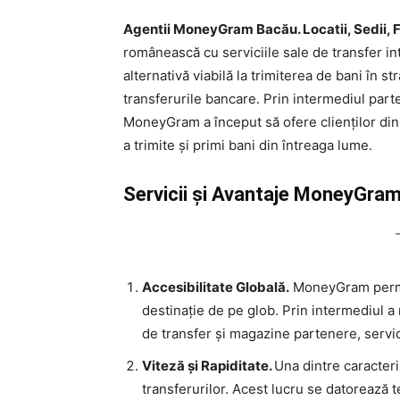
Agentii MoneyGram Bacău. Locatii, Sedii, Fi
românească cu serviciile sale de transfer int
alternativă viabilă la trimiterea de bani în s
transferurile bancare. Prin intermediul parten
MoneyGram a început să ofere clienților din 
a trimite și primi bani din întreaga lume.
Servicii și Avantaje MoneyGram
Accesibilitate Globală.
MoneyGram permite
destinație de pe glob. Prin intermediul a m
de transfer și magazine partenere, servi
Viteză și Rapiditate.
Una dintre caracteri
transferurilor. Acest lucru se datorează t