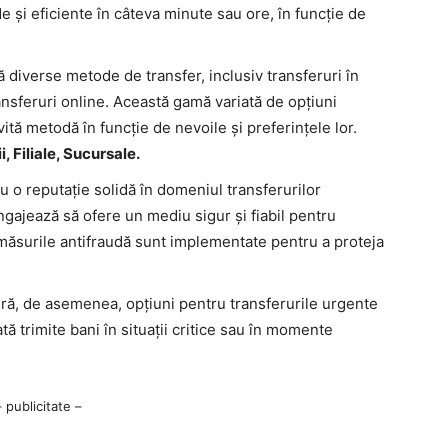
e și eficiente în câteva minute sau ore, în funcție de
iverse metode de transfer, inclusiv transferuri în
ansferuri online. Această gamă variată de opțiuni
vită metodă în funcție de nevoile și preferințele lor.
 Filiale, Sucursale.
 o reputație solidă în domeniul transferurilor
gajează să ofere un mediu sigur și fiabil pentru
i măsurile antifraudă sunt implementate pentru a proteja
, de asemenea, opțiuni pentru transferurile urgente
ată trimite bani în situații critice sau în momente
– publicitate –