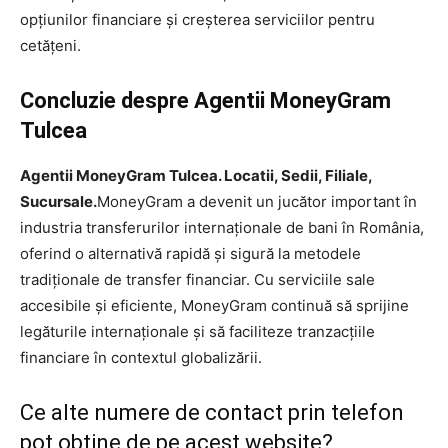
opțiunilor financiare și creșterea serviciilor pentru
cetățeni.
Concluzie despre Agentii MoneyGram
Tulcea
Agentii MoneyGram Tulcea. Locatii, Sedii, Filiale,
Sucursale.
MoneyGram a devenit un jucător important în
industria transferurilor internaționale de bani în România,
oferind o alternativă rapidă și sigură la metodele
tradiționale de transfer financiar. Cu serviciile sale
accesibile și eficiente, MoneyGram continuă să sprijine
legăturile internaționale și să faciliteze tranzacțiile
financiare în contextul globalizării.
Ce alte numere de contact prin telefon
pot obtine de pe acest website?