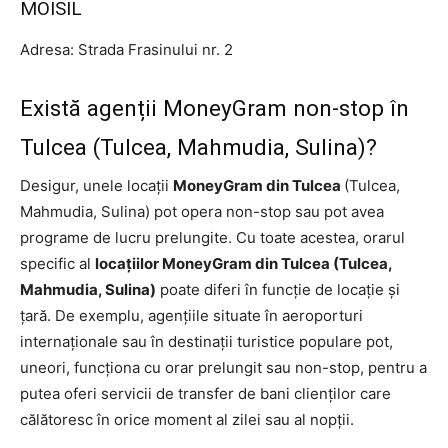
MOISIL
Adresa: Strada Frasinului nr. 2
Există agenții MoneyGram non-stop în
Tulcea (Tulcea, Mahmudia, Sulina)?
Desigur, unele locații
MoneyGram din Tulcea
(Tulcea,
Mahmudia, Sulina) pot opera non-stop sau pot avea
programe de lucru prelungite. Cu toate acestea, orarul
specific al
locațiilor MoneyGram din Tulcea (Tulcea,
Mahmudia, Sulina)
poate diferi în funcție de locație și
țară. De exemplu, agențiile situate în aeroporturi
internaționale sau în destinații turistice populare pot,
uneori, funcționa cu orar prelungit sau non-stop, pentru a
putea oferi servicii de transfer de bani clienților care
călătoresc în orice moment al zilei sau al nopții.