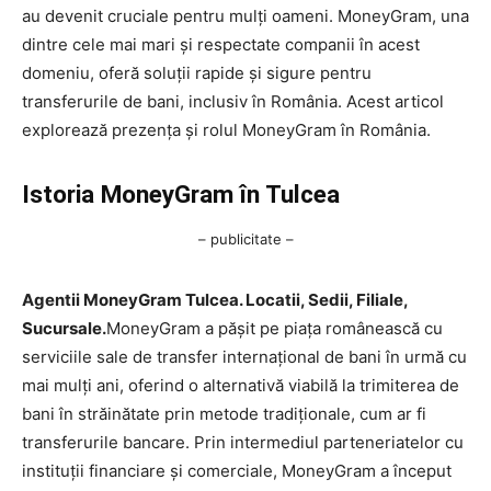
au devenit cruciale pentru mulți oameni. MoneyGram, una
dintre cele mai mari și respectate companii în acest
domeniu, oferă soluții rapide și sigure pentru
transferurile de bani, inclusiv în România. Acest articol
explorează prezența și rolul MoneyGram în România.
Istoria MoneyGram în Tulcea
– publicitate –
Agentii MoneyGram Tulcea. Locatii, Sedii, Filiale,
Sucursale.
MoneyGram a pășit pe piața românească cu
serviciile sale de transfer internațional de bani în urmă cu
mai mulți ani, oferind o alternativă viabilă la trimiterea de
bani în străinătate prin metode tradiționale, cum ar fi
transferurile bancare. Prin intermediul parteneriatelor cu
instituții financiare și comerciale, MoneyGram a început