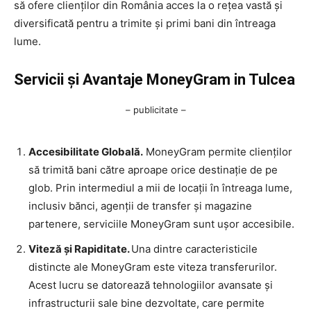
să ofere clienților din România acces la o rețea vastă și
diversificată pentru a trimite și primi bani din întreaga
lume.
Servicii și Avantaje MoneyGram in Tulcea
– publicitate –
Accesibilitate Globală.
MoneyGram permite clienților
să trimită bani către aproape orice destinație de pe
glob. Prin intermediul a mii de locații în întreaga lume,
inclusiv bănci, agenții de transfer și magazine
partenere, serviciile MoneyGram sunt ușor accesibile.
Viteză și Rapiditate.
Una dintre caracteristicile
distincte ale MoneyGram este viteza transferurilor.
Acest lucru se datorează tehnologiilor avansate și
infrastructurii sale bine dezvoltate, care permite