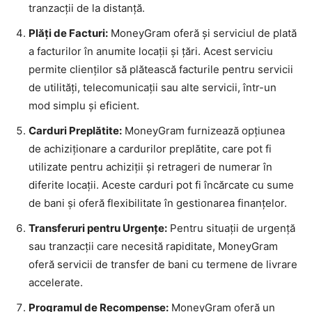
tranzacții de la distanță.
Plăți de Facturi:
MoneyGram oferă și serviciul de plată
a facturilor în anumite locații și țări. Acest serviciu
permite clienților să plătească facturile pentru servicii
de utilități, telecomunicații sau alte servicii, într-un
mod simplu și eficient.
Carduri Preplătite:
MoneyGram furnizează opțiunea
de achiziționare a cardurilor preplătite, care pot fi
utilizate pentru achiziții și retrageri de numerar în
diferite locații. Aceste carduri pot fi încărcate cu sume
de bani și oferă flexibilitate în gestionarea finanțelor.
Transferuri pentru Urgențe:
Pentru situații de urgență
sau tranzacții care necesită rapiditate, MoneyGram
oferă servicii de transfer de bani cu termene de livrare
accelerate.
Programul de Recompense:
MoneyGram oferă un