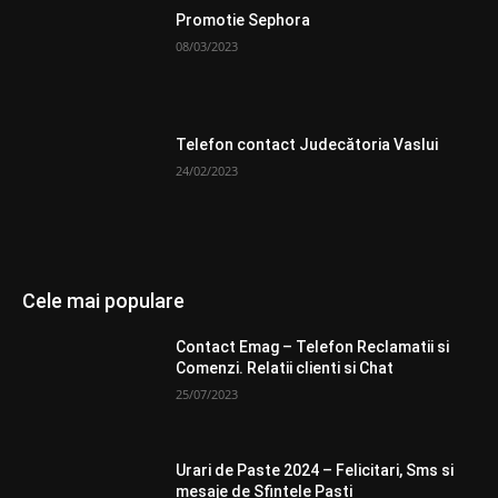
Promotie Sephora
08/03/2023
Telefon contact Judecătoria Vaslui
24/02/2023
Cele mai populare
Contact Emag – Telefon Reclamatii si
Comenzi. Relatii clienti si Chat
25/07/2023
Urari de Paste 2024 – Felicitari, Sms si
mesaje de Sfintele Pasti