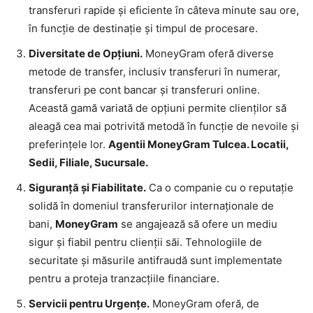
transferuri rapide și eficiente în câteva minute sau ore,
în funcție de destinație și timpul de procesare.
Diversitate de Opțiuni.
MoneyGram oferă diverse
metode de transfer, inclusiv transferuri în numerar,
transferuri pe cont bancar și transferuri online.
Această gamă variată de opțiuni permite clienților să
aleagă cea mai potrivită metodă în funcție de nevoile și
preferințele lor.
Agentii MoneyGram Tulcea. Locatii,
Sedii, Filiale, Sucursale.
Siguranță și Fiabilitate.
Ca o companie cu o reputație
solidă în domeniul transferurilor internaționale de
bani,
MoneyGram
se angajează să ofere un mediu
sigur și fiabil pentru clienții săi. Tehnologiile de
securitate și măsurile antifraudă sunt implementate
pentru a proteja tranzacțiile financiare.
Servicii pentru Urgențe.
MoneyGram oferă, de