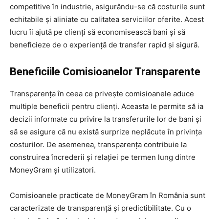
competitive în industrie, asigurându-se că costurile sunt
echitabile și aliniate cu calitatea serviciilor oferite. Acest
lucru îi ajută pe clienți să economisească bani și să
beneficieze de o experiență de transfer rapid și sigură.
Beneficiile Comisioanelor Transparente
Transparența în ceea ce privește comisioanele aduce
multiple beneficii pentru clienți. Aceasta le permite să ia
decizii informate cu privire la transferurile lor de bani și
să se asigure că nu există surprize neplăcute în privința
costurilor. De asemenea, transparența contribuie la
construirea încrederii și relației pe termen lung dintre
MoneyGram și utilizatori.
Comisioanele practicate de MoneyGram în România sunt
caracterizate de transparență și predictibilitate. Cu o