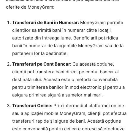
oferite de MoneyGram:
Transferuri de Bani în Numerar:
MoneyGram permite
clienților să trimită bani în numerar către locații
autorizate din întreaga lume. Beneficiarii pot ridica
banii în numerar de la agențiile MoneyGram sau de la
partenerii lor la destinație.
Transferuri pe Cont Bancar:
Cu această opțiune,
clienții pot transfera bani direct pe contul bancar al
destinatarului. Aceasta este o metodă convenabilă
pentru trimiterea banilor în mod electronic și pentru a
asigura primirea sigură a sumelor mai mari.
Transferuri Online:
Prin intermediul platformei online
sau a aplicației mobile MoneyGram, clienții pot efectua
transferuri rapide și sigure de bani. Această opțiune
este convenabilă pentru cei care doresc să efectueze