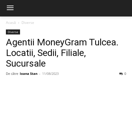
Acasă
Diverse
Diverse
Agentii MoneyGram Tulcea.
Locatii, Sedii, Filiale,
Sucursale
De către
Ioana Stan
-
11/08/2023
0