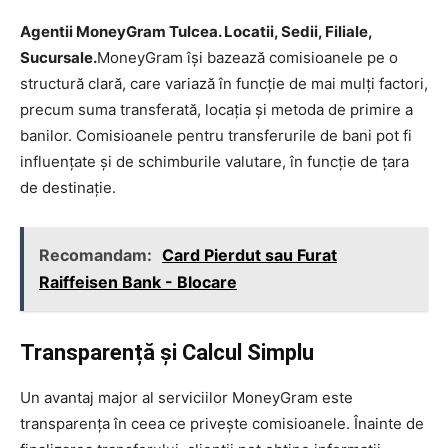
Agentii MoneyGram Tulcea. Locatii, Sedii, Filiale,
Sucursale.
MoneyGram își bazează comisioanele pe o
structură clară, care variază în funcție de mai mulți factori,
precum suma transferată, locația și metoda de primire a
banilor. Comisioanele pentru transferurile de bani pot fi
influențate și de schimburile valutare, în funcție de țara
de destinație.
Recomandam:
Card Pierdut sau Furat
Raiffeisen Bank - Blocare
Transparență și Calcul Simplu
Un avantaj major al serviciilor MoneyGram este
transparența în ceea ce privește comisioanele. Înainte de