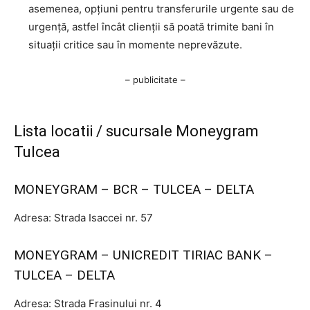
asemenea, opțiuni pentru transferurile urgente sau de
urgență, astfel încât clienții să poată trimite bani în
situații critice sau în momente neprevăzute.
– publicitate –
Lista locatii / sucursale Moneygram
Tulcea
MONEYGRAM – BCR – TULCEA – DELTA
Adresa: Strada Isaccei nr. 57
MONEYGRAM – UNICREDIT TIRIAC BANK –
TULCEA – DELTA
Adresa: Strada Frasinului nr. 4