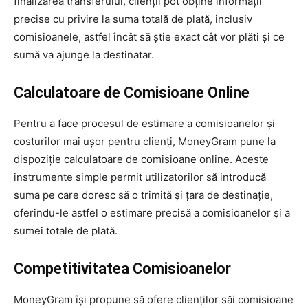
finalizarea transferului, clienții pot obține informații
precise cu privire la suma totală de plată, inclusiv
comisioanele, astfel încât să știe exact cât vor plăti și ce
sumă va ajunge la destinatar.
Calculatoare de Comisioane Online
Pentru a face procesul de estimare a comisioanelor și
costurilor mai ușor pentru clienți, MoneyGram pune la
dispoziție calculatoare de comisioane online. Aceste
instrumente simple permit utilizatorilor să introducă
suma pe care doresc să o trimită și țara de destinație,
oferindu-le astfel o estimare precisă a comisioanelor și a
sumei totale de plată.
Competitivitatea Comisioanelor
MoneyGram își propune să ofere clienților săi comisioane