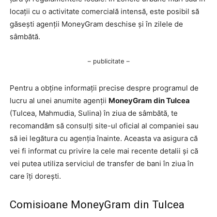
locații cu o activitate comercială intensă, este posibil să
găsești agenții MoneyGram deschise și în zilele de
sâmbătă.
– publicitate –
Pentru a obține informații precise despre programul de
lucru al unei anumite agenții
MoneyGram din Tulcea
(Tulcea, Mahmudia, Sulina) în ziua de sâmbătă, te
recomandăm să consulți site-ul oficial al companiei sau
să iei legătura cu agenția înainte. Aceasta va asigura că
vei fi informat cu privire la cele mai recente detalii și că
vei putea utiliza serviciul de transfer de bani în ziua în
care îți dorești.
Comisioane MoneyGram din Tulcea