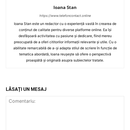
Ioana Stan
https://www.telefoncontact.online
Ioana Stan este un redactor cu o experiență vastă în crearea de
conținut de calitate pentru diverse platforme online. Ea își
desfășoară activitatea cu pasiune și dedicare, fiind mereu
preocupată de a oferi cititorilor informații relevante și utile. Cu o
abilitate remarcabilă de a-și adapta stilul de scriere în funcție de
tematica abordată, Ioana reușește să ofere o perspectivă
proaspătă și originală asupra subiectelor tratate.
LĂSAȚI UN MESAJ