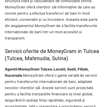
structură clară și calculatoare de comisioane online,
MoneyGram oferă clienților săi informațiile de care au
nevoie pentru a efectua transferuri de bani în mod
eficient, convenabil și cu încredere. Aceasta este parte
din angajamentul MoneyGram de a facilita transferurile
internaționale de bani într-un mod accesibil și
transparent.
Servicii oferite de MoneyGram in Tulcea
(Tulcea, Mahmudia, Sulina)
Agentii MoneyGram Tulcea. Locatii, Sedii, Filiale,
Sucursale.
MoneyGram oferă o gamă variată de servicii
pentru transferurile internaționale de bani, adaptate
nevoilor clienților săi. Aceste servicii sunt proiectate
pentru a facilita tranzacțiile financiare la nivel global,
asigurând în același timp rapiditate, siguranță și
accesibilitate. Iată o prezentare a principalelor servicii