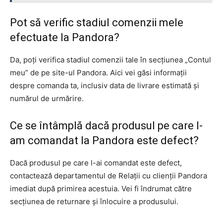
Pot să verific stadiul comenzii mele
efectuate la Pandora?
Da, poți verifica stadiul comenzii tale în secțiunea „Contul
meu” de pe site-ul Pandora. Aici vei găsi informații
despre comanda ta, inclusiv data de livrare estimată și
numărul de urmărire.
Ce se întâmplă dacă produsul pe care l-
am comandat la Pandora este defect?
Dacă produsul pe care l-ai comandat este defect,
contactează departamentul de Relații cu clienții Pandora
imediat după primirea acestuia. Vei fi îndrumat către
secțiunea de returnare și înlocuire a produsului.