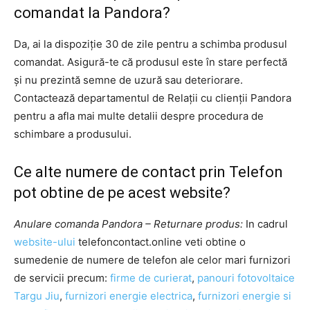
comandat la Pandora?
Da, ai la dispoziție 30 de zile pentru a schimba produsul
comandat. Asigură-te că produsul este în stare perfectă
și nu prezintă semne de uzură sau deteriorare.
Contactează departamentul de Relații cu clienții Pandora
pentru a afla mai multe detalii despre procedura de
schimbare a produsului.
Ce alte numere de contact prin Telefon
pot obtine de pe acest website?
Anulare comanda Pandora – Returnare produs:
In cadrul
website-ului
telefoncontact.online veti obtine o
sumedenie de numere de telefon ale celor mari furnizori
de servicii precum:
firme de curierat
,
panouri fotovoltaice
Targu Jiu
,
furnizori energie electrica
,
furnizori energie si