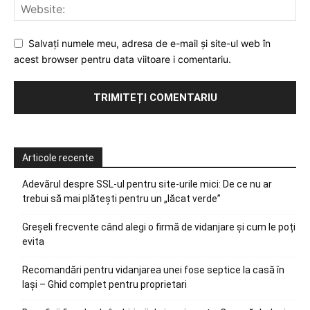
Salvați numele meu, adresa de e-mail și site-ul web în
acest browser pentru data viitoare i comentariu.
Articole recente
Adevărul despre SSL-ul pentru site-urile mici: De ce nu ar
trebui să mai plătești pentru un „lăcat verde”
Greșeli frecvente când alegi o firmă de vidanjare și cum le poți
evita
Recomandări pentru vidanjarea unei fose septice la casă în
Iași – Ghid complet pentru proprietari