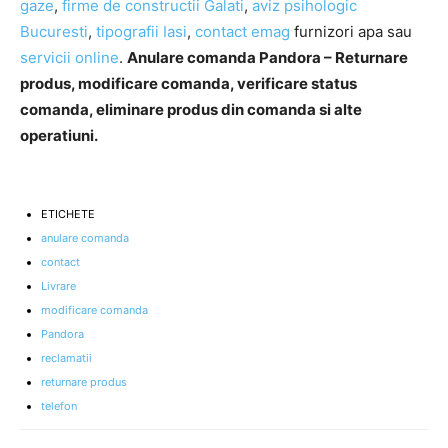
gaze
,
firme de constructii Galati
,
aviz psihologic
Bucuresti
,
tipografii Iasi
,
contact emag
furnizori apa sau
servicii online
.
Anulare comanda Pandora – Returnare
produs, modificare comanda, verificare status
comanda, eliminare produs din comanda si alte
operatiuni.
ETICHETE
anulare comanda
contact
Livrare
modificare comanda
Pandora
reclamatii
returnare produs
telefon