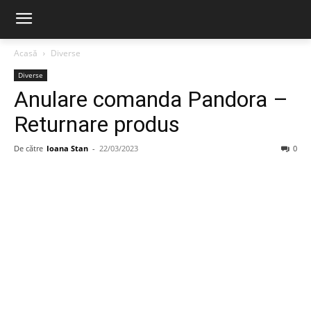
Acasă
Diverse
Diverse
Anulare comanda Pandora –
Returnare produs
De către
Ioana Stan
-
22/03/2023
0