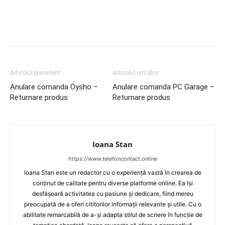
Articolul precedent
Articolul următor
Anulare comanda Oysho –
Anulare comanda PC Garage –
Returnare produs
Returnare produs
Ioana Stan
https://www.telefoncontact.online
Ioana Stan este un redactor cu o experiență vastă în crearea de
conținut de calitate pentru diverse platforme online. Ea își
desfășoară activitatea cu pasiune și dedicare, fiind mereu
preocupată de a oferi cititorilor informații relevante și utile. Cu o
abilitate remarcabilă de a-și adapta stilul de scriere în funcție de