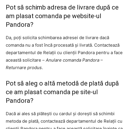
Pot să schimb adresa de livrare după ce
am plasat comanda pe website-ul
Pandora?
Da, poți solicita schimbarea adresei de livrare dacă
comanda nu a fost încă procesată și livrată. Contactează
departamentul de Relații cu clienții Pandora pentru a face
această solicitare –
Anulare comanda Pandora –
Returnare produs
.
Pot să aleg o altă metodă de plată după
ce am plasat comanda pe site-ul
Pandora?
Dacă ai ales să plătești cu cardul și dorești să schimbi
metoda de plată, contactează departamentul de Relații cu
clienții Pandora pentru a face această solicitare înainte ca