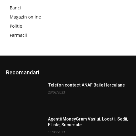
Banci
Magazin online
Politie
Farmacii
Recomandari
Telefon contact ANAF Baile Herculane
28/02/2023
Agentii MoneyGram Vaslui. Locatii, Sedii,
Filiale, Sucursale
11/08/2023