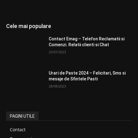
Cele mai populare
Contact Emag – Telefon Reclamatii si
Comenzi. Relatii clienti si Chat
25/07/2023
Urari de Paste 2024 – Felicitari, Sms si
mesaje de Sfintele Pasti
28/08/2023
PAGINI UTILE
Contact