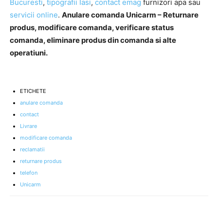
Bucuresti
,
tipografii Iasi
,
contact emag
furnizori apa sau
servicii online
.
Anulare comanda Unicarm – Returnare
produs, modificare comanda, verificare status
comanda, eliminare produs din comanda si alte
operatiuni.
ETICHETE
anulare comanda
contact
Livrare
modificare comanda
reclamatii
returnare produs
telefon
Unicarm