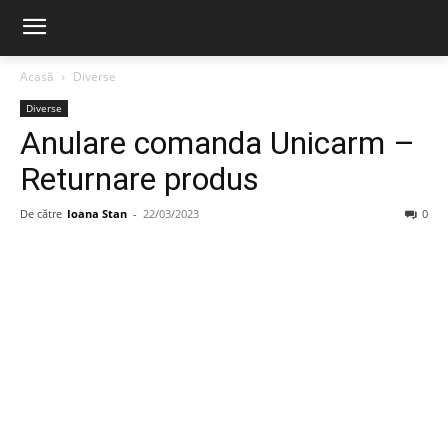
Acasă
Diverse
Diverse
Anulare comanda Unicarm –
Returnare produs
De către
Ioana Stan
-
22/03/2023
0