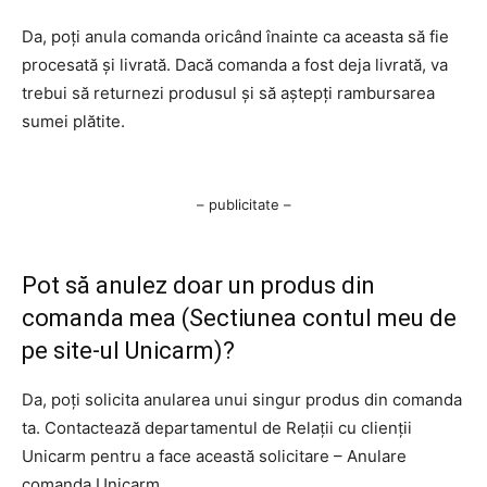
Da, poți anula comanda oricând înainte ca aceasta să fie
procesată și livrată. Dacă comanda a fost deja livrată, va
trebui să returnezi produsul și să aștepți rambursarea
sumei plătite.
– publicitate –
Pot să anulez doar un produs din
comanda mea (Sectiunea contul meu de
pe site-ul Unicarm)?
Da, poți solicita anularea unui singur produs din comanda
ta. Contactează departamentul de Relații cu clienții
Unicarm pentru a face această solicitare – Anulare
comanda Unicarm.