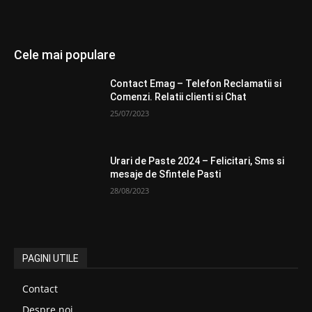
Cele mai populare
Contact Emag – Telefon Reclamatii si
Comenzi. Relatii clienti si Chat
25/07/2023
Urari de Paste 2024 – Felicitari, Sms si
mesaje de Sfintele Pasti
28/08/2023
PAGINI UTILE
Contact
Despre noi