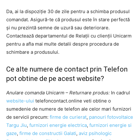
Da, ai la dispoziție 30 de zile pentru a schimba produsul
comandat. Asigură-te că produsul este în stare perfectă
și nu prezintă semne de uzură sau deteriorare.
Contactează departamentul de Relații cu clienții Unicarm
pentru a afla mai multe detalii despre procedura de
schimbare a produsului.
Ce alte numere de contact prin Telefon
pot obtine de pe acest website?
Anulare comanda Unicarm – Returnare produs:
In cadrul
website-ului
telefoncontact.online veti obtine o
sumedenie de numere de telefon ale celor mari furnizori
de servicii precum:
firme de curierat
,
panouri fotovoltaice
Targu Jiu
,
furnizori energie electrica
,
furnizori energie si
gaze
,
firme de constructii Galati
,
aviz psihologic