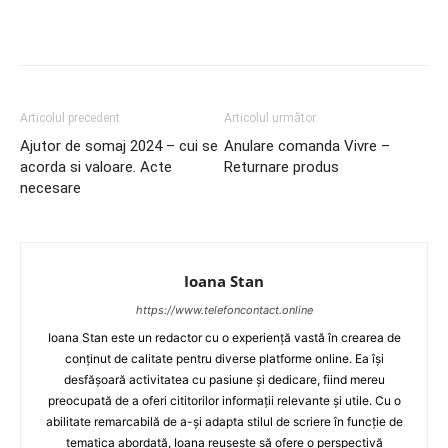
Articolul precedent
Articolul următor
Ajutor de somaj 2024 – cui se
Anulare comanda Vivre –
acorda si valoare. Acte
Returnare produs
necesare
Ioana Stan
https://www.telefoncontact.online
Ioana Stan este un redactor cu o experiență vastă în crearea de
conținut de calitate pentru diverse platforme online. Ea își
desfășoară activitatea cu pasiune și dedicare, fiind mereu
preocupată de a oferi cititorilor informații relevante și utile. Cu o
abilitate remarcabilă de a-și adapta stilul de scriere în funcție de
tematica abordată, Ioana reușește să ofere o perspectivă