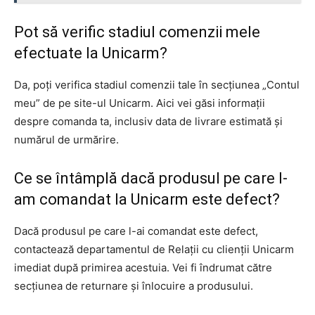
Pot să verific stadiul comenzii mele
efectuate la Unicarm?
Da, poți verifica stadiul comenzii tale în secțiunea „Contul
meu” de pe site-ul Unicarm. Aici vei găsi informații
despre comanda ta, inclusiv data de livrare estimată și
numărul de urmărire.
Ce se întâmplă dacă produsul pe care l-
am comandat la Unicarm este defect?
Dacă produsul pe care l-ai comandat este defect,
contactează departamentul de Relații cu clienții Unicarm
imediat după primirea acestuia. Vei fi îndrumat către
secțiunea de returnare și înlocuire a produsului.