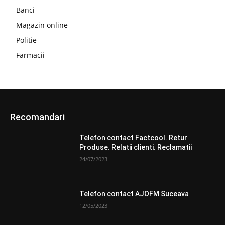
Banci
Magazin online
Politie
Farmacii
Recomandari
Telefon contact Factcool. Retur
Produse. Relatii clienti. Reclamatii
24/07/2023
Telefon contact AJOFM Suceava
12/05/2023