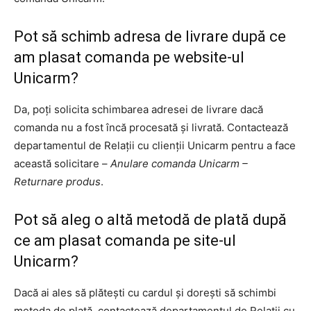
Pot să schimb adresa de livrare după ce
am plasat comanda pe website-ul
Unicarm?
Da, poți solicita schimbarea adresei de livrare dacă
comanda nu a fost încă procesată și livrată. Contactează
departamentul de Relații cu clienții Unicarm pentru a face
această solicitare –
Anulare comanda Unicarm –
Returnare produs
.
Pot să aleg o altă metodă de plată după
ce am plasat comanda pe site-ul
Unicarm?
Dacă ai ales să plătești cu cardul și dorești să schimbi
metoda de plată, contactează departamentul de Relații cu