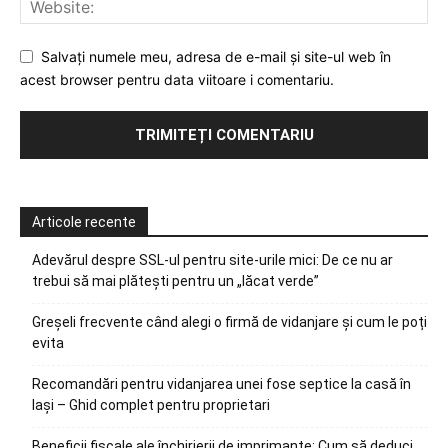
Salvați numele meu, adresa de e-mail și site-ul web în
acest browser pentru data viitoare i comentariu.
Articole recente
Adevărul despre SSL-ul pentru site-urile mici: De ce nu ar
trebui să mai plătești pentru un „lăcat verde”
Greșeli frecvente când alegi o firmă de vidanjare și cum le poți
evita
Recomandări pentru vidanjarea unei fose septice la casă în
Iași – Ghid complet pentru proprietari
Beneficii fiscale ale închirierii de imprimante: Cum să deduci