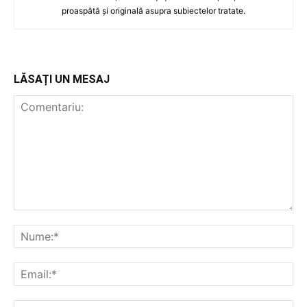
proaspătă și originală asupra subiectelor tratate.
LĂSAȚI UN MESAJ