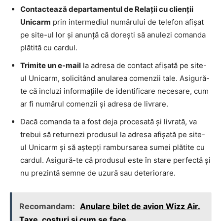
Contactează departamentul de Relații cu clienții
Unicarm
prin intermediul numărului de telefon afișat
pe site-ul lor și anunță că dorești să anulezi comanda
plătită cu cardul.
Trimite un e-mail
la adresa de contact afișată pe site-
ul Unicarm, solicitând anularea comenzii tale. Asigură-
te că incluzi informațiile de identificare necesare, cum
ar fi numărul comenzii și adresa de livrare.
Dacă comanda ta a fost deja procesată și livrată, va
trebui să returnezi produsul la adresa afișată pe site-
ul Unicarm și să aștepți rambursarea sumei plătite cu
cardul. Asigură-te că produsul este în stare perfectă și
nu prezintă semne de uzură sau deteriorare.
Recomandam:
Anulare bilet de avion Wizz Air.
Taxe, costuri si cum se face.