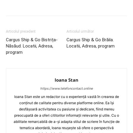
Articolul precedent
Articolul următor
Cargus Ship & Go Bistrița-
Cargus Ship & Go Brăila.
Năsăud. Locatii, Adresa,
Locatii, Adresa, program
program
Ioana Stan
https://www.telefoncontact.online
Ioana Stan este un redactor cu o experiență vastă în crearea de
conținut de calitate pentru diverse platforme online. Ea își
desfășoară activitatea cu pasiune și dedicare, fiind mereu
preocupată de a oferi cititorilor informații relevante și utile. Cu o
abilitate remarcabilă de a-și adapta stilul de scriere în funcție de
tematica abordată, Ioana reușește să ofere o perspectivă