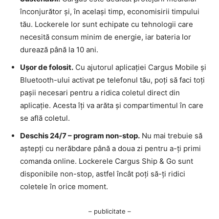
înconjurător și, în același timp, economisirii timpului
tău. Lockerele lor sunt echipate cu tehnologii care
necesită consum minim de energie, iar bateria lor
durează până la 10 ani.
Ușor de folosit.
Cu ajutorul aplicației Cargus Mobile și
Bluetooth-ului activat pe telefonul tău, poți să faci toți
pașii necesari pentru a ridica coletul direct din
aplicație. Acesta îți va arăta și compartimentul în care
se află coletul.
Deschis 24/7 – program non-stop.
Nu mai trebuie să
aștepți cu nerăbdare până a doua zi pentru a-ți primi
comanda online. Lockerele Cargus Ship & Go sunt
disponibile non-stop, astfel încât poți să-ți ridici
coletele în orice moment.
– publicitate –