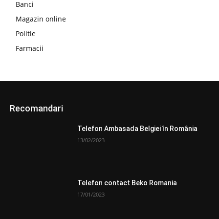
Banci
Magazin online
Politie
Farmacii
Recomandari
Telefon Ambasada Belgiei în România
13/02/2023
Telefon contact Beko Romania
17/01/2023