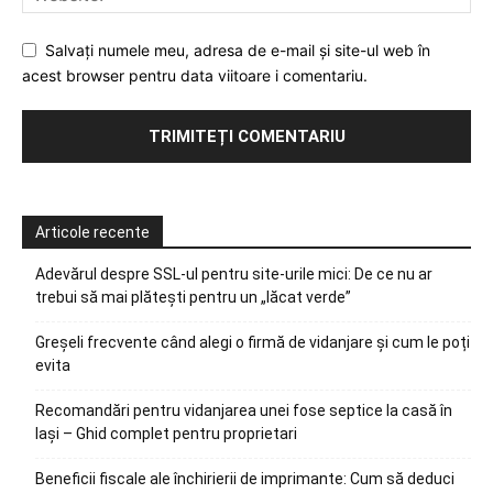
Salvați numele meu, adresa de e-mail și site-ul web în
acest browser pentru data viitoare i comentariu.
Articole recente
Adevărul despre SSL-ul pentru site-urile mici: De ce nu ar
trebui să mai plătești pentru un „lăcat verde”
Greșeli frecvente când alegi o firmă de vidanjare și cum le poți
evita
Recomandări pentru vidanjarea unei fose septice la casă în
Iași – Ghid complet pentru proprietari
Beneficii fiscale ale închirierii de imprimante: Cum să deduci