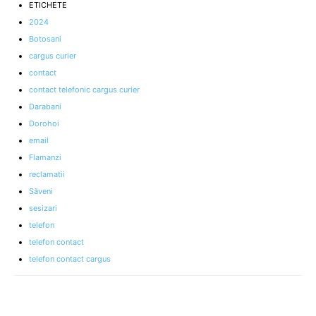
ETICHETE
2024
Botosani
cargus curier
contact
contact telefonic cargus curier
Darabani
Dorohoi
email
Flamanzi
reclamatii
Săveni
sesizari
telefon
telefon contact
telefon contact cargus