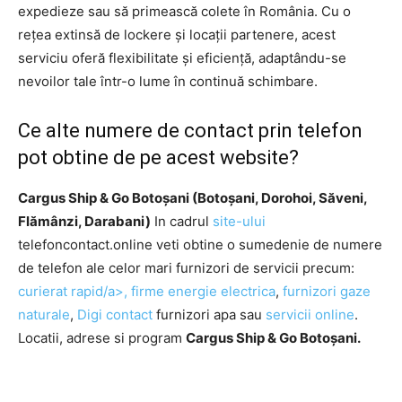
expedieze sau să primească colete în România. Cu o
rețea extinsă de lockere și locații partenere, acest
serviciu oferă flexibilitate și eficiență, adaptându-se
nevoilor tale într-o lume în continuă schimbare.
Ce alte numere de contact prin telefon
pot obtine de pe acest website?
Cargus Ship & Go Botoșani (Botoșani, Dorohoi, Săveni,
Flămânzi, Darabani)
In cadrul
site-ului
telefoncontact.online veti obtine o sumedenie de numere
de telefon ale celor mari furnizori de servicii precum:
curierat rapid/a>,
firme energie electrica
,
furnizori gaze
naturale
,
Digi contact
furnizori apa sau
servicii online
.
Locatii, adrese si program
Cargus Ship & Go Botoșani.