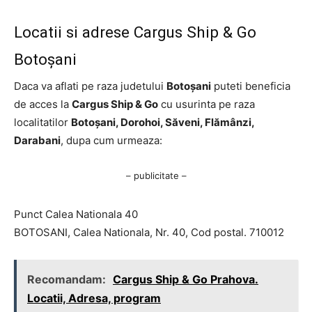
Locatii si adrese Cargus Ship & Go
Botoșani
Daca va aflati pe raza judetului
Botoșani
puteti beneficia
de acces la
Cargus Ship & Go
cu usurinta pe raza
localitatilor
Botoșani, Dorohoi, Săveni, Flămânzi,
Darabani
, dupa cum urmeaza:
– publicitate –
Punct Calea Nationala 40
BOTOSANI, Calea Nationala, Nr. 40, Cod postal. 710012
Recomandam:
Cargus Ship & Go Prahova.
Locatii, Adresa, program