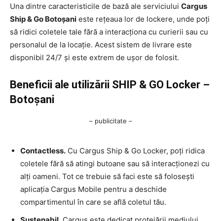
Una dintre caracteristicile de bază ale serviciului
Cargus
Ship & Go Botoșani
este rețeaua lor de lockere, unde poți
să ridici coletele tale fără a interacționa cu curierii sau cu
personalul de la locație. Acest sistem de livrare este
disponibil 24/7 și este extrem de ușor de folosit.
Beneficii ale utilizării SHIP & GO Locker –
Botoșani
– publicitate –
Contactless.
Cu Cargus Ship & Go Locker, poți ridica
coletele fără să atingi butoane sau să interacționezi cu
alți oameni. Tot ce trebuie să faci este să folosești
aplicația Cargus Mobile pentru a deschide
compartimentul în care se află coletul tău.
Sustenabil.
Cargus este dedicat protejării mediului