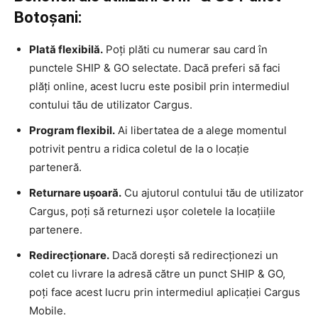
Botoșani:
Plată flexibilă.
Poți plăti cu numerar sau card în
punctele SHIP & GO selectate. Dacă preferi să faci
plăți online, acest lucru este posibil prin intermediul
contului tău de utilizator Cargus.
Program flexibil.
Ai libertatea de a alege momentul
potrivit pentru a ridica coletul de la o locație
parteneră.
Returnare ușoară.
Cu ajutorul contului tău de utilizator
Cargus, poți să returnezi ușor coletele la locațiile
partenere.
Redirecționare.
Dacă dorești să redirecționezi un
colet cu livrare la adresă către un punct SHIP & GO,
poți face acest lucru prin intermediul aplicației Cargus
Mobile.