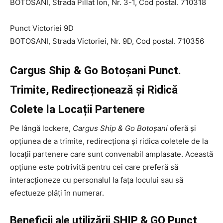
BOTOSANI, Strada Pillat Ion, Nr. 3-1, Cod postal. 710318
Punct Victoriei 9D
BOTOSANI, Strada Victoriei, Nr. 9D, Cod postal. 710356
Cargus Ship & Go Botoșani Punct.
Trimite, Redirecționează și Ridică
Colete la Locații Partenere
Pe lângă lockere,
Cargus Ship & Go Botoșani
oferă și
opțiunea de a trimite, redirecționa și ridica coletele de la
locații partenere care sunt convenabil amplasate. Această
opțiune este potrivită pentru cei care preferă să
interacționeze cu personalul la fața locului sau să
efectueze plăți în numerar.
Beneficii ale utilizării SHIP & GO Punct