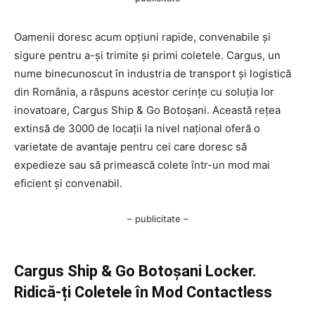
Oamenii doresc acum opțiuni rapide, convenabile și
sigure pentru a-și trimite și primi coletele. Cargus, un
nume binecunoscut în industria de transport și logistică
din România, a răspuns acestor cerințe cu soluția lor
inovatoare, Cargus Ship & Go Botoșani. Această rețea
extinsă de 3000 de locații la nivel național oferă o
varietate de avantaje pentru cei care doresc să
expedieze sau să primească colete într-un mod mai
eficient și convenabil.
– publicitate –
Cargus Ship & Go Botoșani Locker.
Ridică-ți Coletele în Mod Contactless