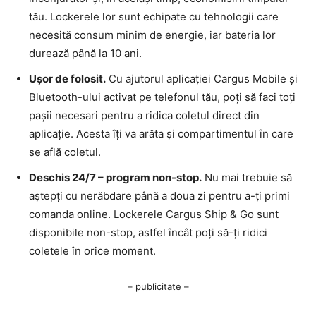
tău. Lockerele lor sunt echipate cu tehnologii care
necesită consum minim de energie, iar bateria lor
durează până la 10 ani.
Ușor de folosit.
Cu ajutorul aplicației Cargus Mobile și
Bluetooth-ului activat pe telefonul tău, poți să faci toți
pașii necesari pentru a ridica coletul direct din
aplicație. Acesta îți va arăta și compartimentul în care
se află coletul.
Deschis 24/7 – program non-stop.
Nu mai trebuie să
aștepți cu nerăbdare până a doua zi pentru a-ți primi
comanda online. Lockerele Cargus Ship & Go sunt
disponibile non-stop, astfel încât poți să-ți ridici
coletele în orice moment.
– publicitate –