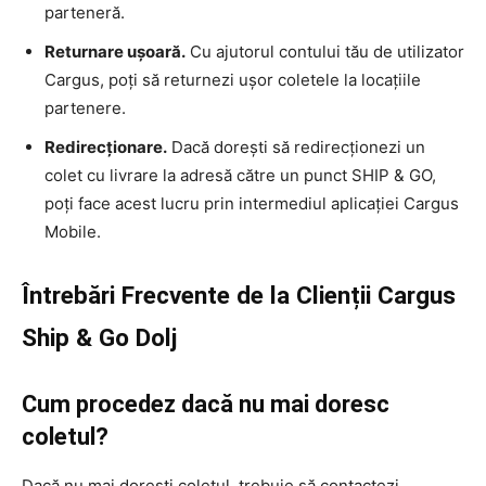
parteneră.
Returnare ușoară.
Cu ajutorul contului tău de utilizator
Cargus, poți să returnezi ușor coletele la locațiile
partenere.
Redirecționare.
Dacă dorești să redirecționezi un
colet cu livrare la adresă către un punct SHIP & GO,
poți face acest lucru prin intermediul aplicației Cargus
Mobile.
Întrebări Frecvente de la Clienții Cargus
Ship & Go Dolj
Cum procedez dacă nu mai doresc
coletul?
Dacă nu mai dorești coletul, trebuie să contactezi