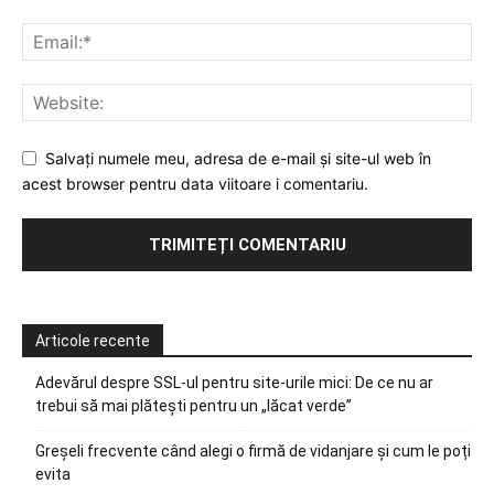
Salvați numele meu, adresa de e-mail și site-ul web în
acest browser pentru data viitoare i comentariu.
Articole recente
Adevărul despre SSL-ul pentru site-urile mici: De ce nu ar
trebui să mai plătești pentru un „lăcat verde”
Greșeli frecvente când alegi o firmă de vidanjare și cum le poți
evita