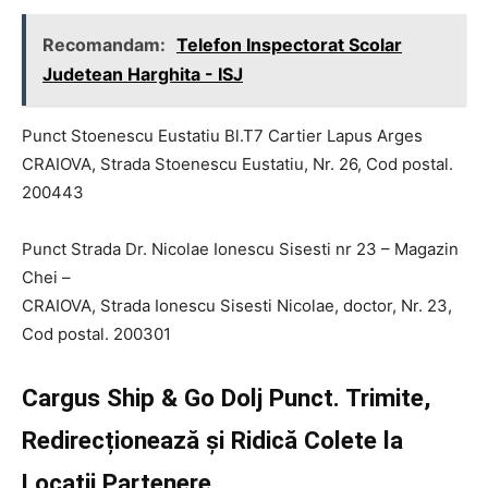
Recomandam:
Telefon Inspectorat Scolar
Judetean Harghita - ISJ
Punct Stoenescu Eustatiu Bl.T7 Cartier Lapus Arges
CRAIOVA, Strada Stoenescu Eustatiu, Nr. 26, Cod postal.
200443
Punct Strada Dr. Nicolae Ionescu Sisesti nr 23 – Magazin
Chei –
CRAIOVA, Strada Ionescu Sisesti Nicolae, doctor, Nr. 23,
Cod postal. 200301
Cargus Ship & Go Dolj Punct. Trimite,
Redirecționează și Ridică Colete la
Locații Partenere