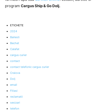
program
Cargus Ship & Go Dolj.
ETICHETE
2024
Bailesti
Bechet
Calafat
cargus curier
contact
contact telefonic cargus curier
Craiova
Dolj
email
Filiasi
reclamatii
sesizari
telefon