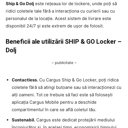
Ship & Go Dolj
este rețeaua lor de lockere, unde poți să
ridici coletele tale fără a interacționa cu curierii sau cu
personalul de la locație. Acest sistem de livrare este
disponibil 24/7 și este extrem de ușor de folosit.
Beneficii ale utilizării SHIP & GO Locker –
Dolj
– publicitate –
Contactless.
Cu Cargus Ship & Go Locker, poți ridica
coletele fără să atingi butoane sau să interacționezi cu
alți oameni. Tot ce trebuie să faci este să folosești
aplicația Cargus Mobile pentru a deschide
compartimentul în care se află coletul tău.
Sustenabil.
Cargus este dedicat protejării mediului
înconjurător și, în același timp, economisirii timpului