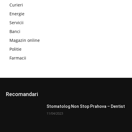
Curieri
Energie
Servicii
Banci
Magazin online
Politie
Farmacii
Recomandari
Stomatolog Non Stop Prahova – Dentist
11/04/2023