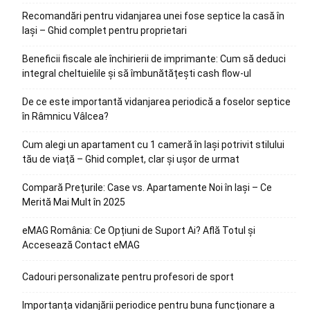
Recomandări pentru vidanjarea unei fose septice la casă în
Iași – Ghid complet pentru proprietari
Beneficii fiscale ale închirierii de imprimante: Cum să deduci
integral cheltuielile și să îmbunătățești cash flow-ul
De ce este importantă vidanjarea periodică a foselor septice
în Râmnicu Vâlcea?
Cum alegi un apartament cu 1 cameră în Iași potrivit stilului
tău de viață – Ghid complet, clar și ușor de urmat
Compară Prețurile: Case vs. Apartamente Noi în Iași – Ce
Merită Mai Mult în 2025
eMAG România: Ce Opțiuni de Suport Ai? Află Totul și
Accesează Contact eMAG
Cadouri personalizate pentru profesori de sport
Importanța vidanjării periodice pentru buna funcționare a