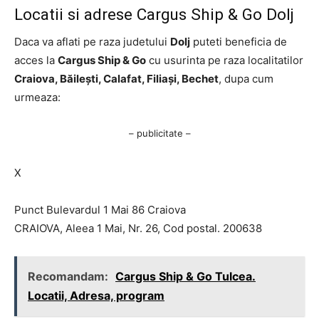
Locatii si adrese Cargus Ship & Go Dolj
Daca va aflati pe raza judetului
Dolj
puteti beneficia de
acces la
Cargus Ship & Go
cu usurinta pe raza localitatilor
Craiova, Băilești, Calafat, Filiași, Bechet
, dupa cum
urmeaza:
– publicitate –
X
Punct Bulevardul 1 Mai 86 Craiova
CRAIOVA, Aleea 1 Mai, Nr. 26, Cod postal. 200638
Recomandam:
Cargus Ship & Go Tulcea.
Locatii, Adresa, program