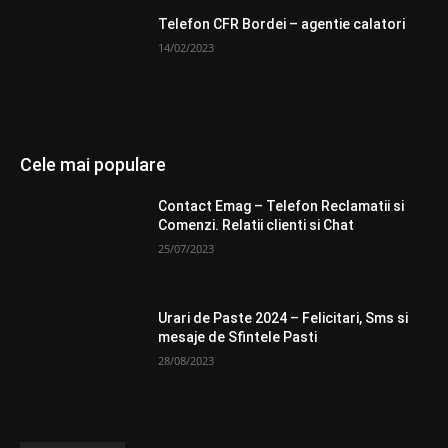
Telefon CFR Bordei – agentie calatori
14/02/2023
Cele mai populare
Contact Emag – Telefon Reclamatii si
Comenzi. Relatii clienti si Chat
25/07/2023
Urari de Paste 2024 – Felicitari, Sms si
mesaje de Sfintele Pasti
28/08/2023