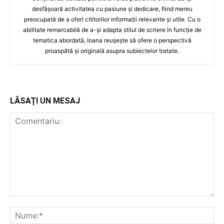
desfășoară activitatea cu pasiune și dedicare, fiind mereu
preocupată de a oferi cititorilor informații relevante și utile. Cu o
abilitate remarcabilă de a-și adapta stilul de scriere în funcție de
tematica abordată, Ioana reușește să ofere o perspectivă
proaspătă și originală asupra subiectelor tratate.
LĂSAȚI UN MESAJ