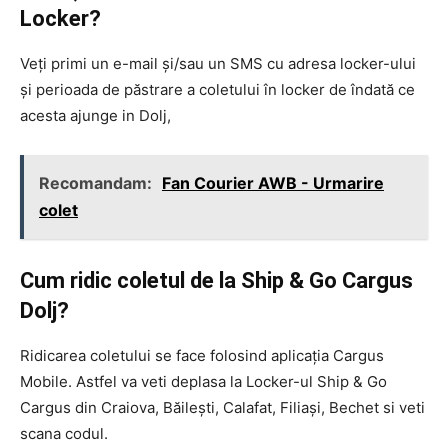
Locker?
Veți primi un e-mail și/sau un SMS cu adresa locker-ului
și perioada de păstrare a coletului în locker de îndată ce
acesta ajunge in Dolj,
Recomandam:
Fan Courier AWB - Urmarire
colet
Cum ridic coletul de la Ship & Go Cargus
Dolj?
Ridicarea coletului se face folosind aplicația Cargus
Mobile. Astfel va veti deplasa la Locker-ul Ship & Go
Cargus din Craiova, Băilești, Calafat, Filiași, Bechet si veti
scana codul.