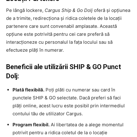
Pe lângă lockere,
Cargus Ship & Go Dolj
oferă și opțiunea
de a trimite, redirecționa și ridica coletele de la locații
partenere care sunt convenabil amplasate. Această
opțiune este potrivită pentru cei care preferă să
interacționeze cu personalul la fața locului sau să
efectueze plăți în numerar.
Beneficii ale utilizării SHIP & GO Punct
Dolj:
Plată flexibilă.
Poți plăti cu numerar sau card în
punctele SHIP & GO selectate. Dacă preferi să faci
plăți online, acest lucru este posibil prin intermediul
contului tău de utilizator Cargus.
Program flexibil.
Ai libertatea de a alege momentul
potrivit pentru a ridica coletul de la o locație