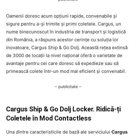
Oamenii doresc acum opțiuni rapide, convenabile și
sigure pentru a-și trimite și primi coletele. Cargus, un
nume binecunoscut în industria de transport și logistică
din România, a răspuns acestor cerințe cu soluția lor
inovatoare, Cargus Ship & Go Dolj. Această rețea extinsă
de 3000 de locații la nivel național oferă o varietate de
avantaje pentru cei care doresc să expedieze sau să
primească colete într-un mod mai eficient și convenabil.
– publicitate –
Cargus Ship & Go Dolj Locker. Ridică-ți
Coletele în Mod Contactless
Una dintre caracteristicile de bază ale serviciului
Cargus