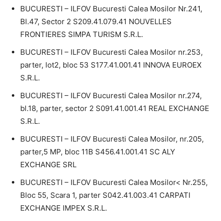
BUCURESTI – ILFOV Bucuresti Calea Mosilor Nr.241,
Bl.47, Sector 2 S209.41.079.41 NOUVELLES
FRONTIERES SIMPA TURISM S.R.L.
BUCURESTI – ILFOV Bucuresti Calea Mosilor nr.253,
parter, lot2, bloc 53 S177.41.001.41 INNOVA EUROEX
S.R.L.
BUCURESTI – ILFOV Bucuresti Calea Mosilor nr.274,
bl.18, parter, sector 2 S091.41.001.41 REAL EXCHANGE
S.R.L.
BUCURESTI – ILFOV Bucuresti Calea Mosilor, nr.205,
parter,5 MP, bloc 11B S456.41.001.41 SC ALY
EXCHANGE SRL
BUCURESTI – ILFOV Bucuresti Calea Mosilor< Nr.255,
Bloc 55, Scara 1, parter S042.41.003.41 CARPATI
EXCHANGE IMPEX S.R.L.