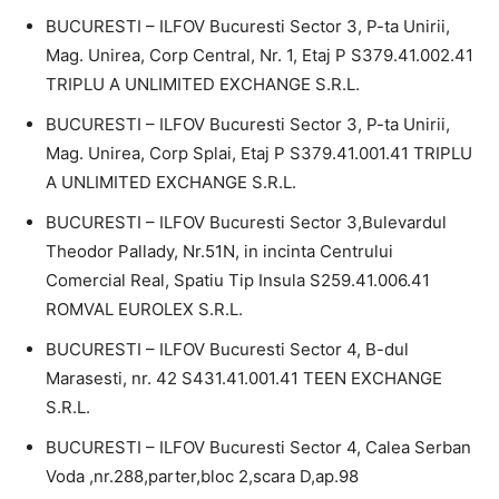
BUCURESTI – ILFOV Bucuresti Sector 3, P-ta Unirii,
Mag. Unirea, Corp Central, Nr. 1, Etaj P S379.41.002.41
TRIPLU A UNLIMITED EXCHANGE S.R.L.
BUCURESTI – ILFOV Bucuresti Sector 3, P-ta Unirii,
Mag. Unirea, Corp Splai, Etaj P S379.41.001.41 TRIPLU
A UNLIMITED EXCHANGE S.R.L.
BUCURESTI – ILFOV Bucuresti Sector 3,Bulevardul
Theodor Pallady, Nr.51N, in incinta Centrului
Comercial Real, Spatiu Tip Insula S259.41.006.41
ROMVAL EUROLEX S.R.L.
BUCURESTI – ILFOV Bucuresti Sector 4, B-dul
Marasesti, nr. 42 S431.41.001.41 TEEN EXCHANGE
S.R.L.
BUCURESTI – ILFOV Bucuresti Sector 4, Calea Serban
Voda ,nr.288,parter,bloc 2,scara D,ap.98