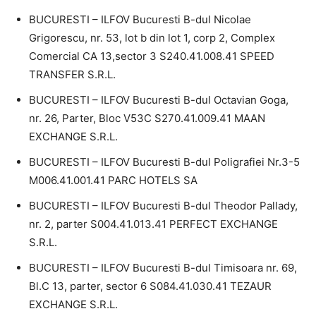
BUCURESTI – ILFOV Bucuresti B-dul Nicolae
Grigorescu, nr. 53, lot b din lot 1, corp 2, Complex
Comercial CA 13,sector 3 S240.41.008.41 SPEED
TRANSFER S.R.L.
BUCURESTI – ILFOV Bucuresti B-dul Octavian Goga,
nr. 26, Parter, Bloc V53C S270.41.009.41 MAAN
EXCHANGE S.R.L.
BUCURESTI – ILFOV Bucuresti B-dul Poligrafiei Nr.3-5
M006.41.001.41 PARC HOTELS SA
BUCURESTI – ILFOV Bucuresti B-dul Theodor Pallady,
nr. 2, parter S004.41.013.41 PERFECT EXCHANGE
S.R.L.
BUCURESTI – ILFOV Bucuresti B-dul Timisoara nr. 69,
Bl.C 13, parter, sector 6 S084.41.030.41 TEZAUR
EXCHANGE S.R.L.