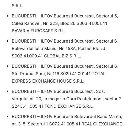
S.R.L.
BUCURESTI – ILFOV Bucuresti Bucuresti, Sectorul 5,
Calea Rahovei, Nr. 323, Bloc 26 S003.41.001.41
BAVARIA EUROSAFE S.R.L.
BUCURESTI – ILFOV Bucuresti Bucuresti, Sectorul 6,
Bulevardul Iuliu Maniu, Nr. 158A, Parter, Bloc J
S002.41.009.41 GLOBAL BIZ S.R.L.
BUCURESTI – ILFOV Bucuresti Bucuresti, Sectorul 6,
Str. Drumul Sarii, Nr.116 S029.41.001.41 TOTAL
EXPRESS EXCHANGE HOUSE S.R.L.
BUCURESTI – ILFOV Bucuresti Bucuresti, Sos.
Vergului nr. 20, in magazin Cora Pantelomon , sector 2
S243.41.005.41 FOND EXCHANGE S.R.L.
BUCURESTI – ILFOV Bucuresti Bulevardul Banu Manta,
nr. 3-5, Sectorul 1 S072.41.005.41 REAL GI EXCHANGE