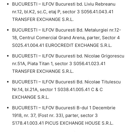
BUCURESTI – ILFOV Bucuresti bd. Liviu Rebreanu
nr.12, bl.K2, sc.C, etaj P, sector 3 S056.41.043.41
TRANSFER EXCHANGE S.R.L.
BUCURESTI – ILFOV Bucuresti Bd. Metalurgiei nr.12-
18, Centrul Comercial Grand Arena, parter, Sector 4
S025.41.004.41 EUROCREDIT EXCHANGE S.R.L.
BUCURESTI – ILFOV Bucuresti bd. Nicolae Grigorescu
nr.51A, Piata Titan 1, sector 3 S056.41.023.41
TRANSFER EXCHANGE S.R.L.
BUCURESTI – ILFOV Bucuresti Bd. Nicolae Titulescu
Nr.14, bl.21A, sector 1 S038.41.005.41 C & C
EXCHANGE S.R.L.
BUCURESTI – ILFOV Bucuresti B-dul 1 Decembrie
1918, nr. 37, (Fost nr. 33), parter, sector 3
S178.41.003.41 PICUS EXCHANGE HOUSE S.R.L.