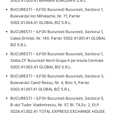
S003.41.005.41 BAVARIA EUROSAFE S.R.L.
BUCURESTI – ILFOV Bucuresti Bucuresti, Sectorul 1,
Bulevardul Ion Mihalache, Nr. 71, Parter
S002.41.004.41 GLOBAL BIZ S.R.L.
BUCURESTI – ILFOV Bucuresti Bucuresti, Sectorul 1,
Calea Grivitei, Nr. 140, Parter S002.41.001.41 GLOBAL
BIZ S.R.L.
BUCURESTI – ILFOV Bucuresti Bucuresti, Sectorul 1,
Statia CF Bucuresti Nord Grupa A pe Insula Centrala
S002.41.003.41 GLOBAL BIZ S.R.L.
BUCURESTI – ILFOV Bucuresti Bucuresti, Sectorul 3,
Bulevardul Camil Ressu, Nr. 4, Bloc 5, Parter
S002.41.007.41 GLOBAL BIZ S.R.L.
BUCURESTI – ILFOV Bucuresti Bucuresti, Sectorul 5,
B-dul Tudor Vladimirescu, Nr. 57, Bl. T4,Sc. 2, Et.P
S029.41.002.41 TOTAL EXPRESS EXCHANGE HOUSE