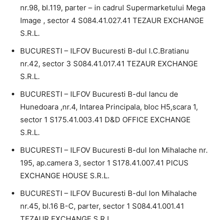
nr.98, bl.119, parter – in cadrul Supermarketului Mega
Image , sector 4 S084.41.027.41 TEZAUR EXCHANGE
S.R.L.
BUCURESTI – ILFOV Bucuresti B-dul I.C.Bratianu
nr.42, sector 3 S084.41.017.41 TEZAUR EXCHANGE
S.R.L.
BUCURESTI – ILFOV Bucuresti B-dul Iancu de
Hunedoara ,nr.4, Intarea Principala, bloc H5,scara 1,
sector 1 S175.41.003.41 D&D OFFICE EXCHANGE
S.R.L.
BUCURESTI – ILFOV Bucuresti B-dul Ion Mihalache nr.
195, ap.camera 3, sector 1 S178.41.007.41 PICUS
EXCHANGE HOUSE S.R.L.
BUCURESTI – ILFOV Bucuresti B-dul Ion Mihalache
nr.45, bl.16 B-C, parter, sector 1 S084.41.001.41
TEZAUR EXCHANGE S.R.L.