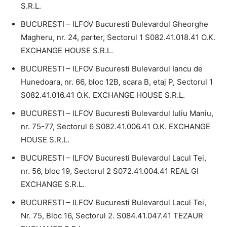
S.R.L.
BUCURESTI – ILFOV Bucuresti Bulevardul Gheorghe
Magheru, nr. 24, parter, Sectorul 1 S082.41.018.41 O.K.
EXCHANGE HOUSE S.R.L.
BUCURESTI – ILFOV Bucuresti Bulevardul Iancu de
Hunedoara, nr. 66, bloc 12B, scara B, etaj P, Sectorul 1
S082.41.016.41 O.K. EXCHANGE HOUSE S.R.L.
BUCURESTI – ILFOV Bucuresti Bulevardul Iuliu Maniu,
nr. 75-77, Sectorul 6 S082.41.006.41 O.K. EXCHANGE
HOUSE S.R.L.
BUCURESTI – ILFOV Bucuresti Bulevardul Lacul Tei,
nr. 56, bloc 19, Sectorul 2 S072.41.004.41 REAL GI
EXCHANGE S.R.L.
BUCURESTI – ILFOV Bucuresti Bulevardul Lacul Tei,
Nr. 75, Bloc 16, Sectorul 2. S084.41.047.41 TEZAUR