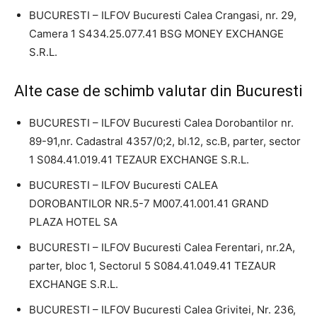
BUCURESTI – ILFOV Bucuresti Calea Crangasi, nr. 29,
Camera 1 S434.25.077.41 BSG MONEY EXCHANGE
S.R.L.
Alte case de schimb valutar din Bucuresti
BUCURESTI – ILFOV Bucuresti Calea Dorobantilor nr.
89-91,nr. Cadastral 4357/0;2, bl.12, sc.B, parter, sector
1 S084.41.019.41 TEZAUR EXCHANGE S.R.L.
BUCURESTI – ILFOV Bucuresti CALEA
DOROBANTILOR NR.5-7 M007.41.001.41 GRAND
PLAZA HOTEL SA
BUCURESTI – ILFOV Bucuresti Calea Ferentari, nr.2A,
parter, bloc 1, Sectorul 5 S084.41.049.41 TEZAUR
EXCHANGE S.R.L.
BUCURESTI – ILFOV Bucuresti Calea Grivitei, Nr. 236,