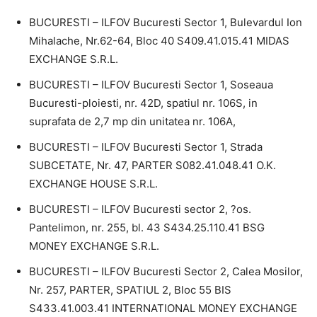
BUCURESTI – ILFOV Bucuresti Sector 1, Bulevardul Ion
Mihalache, Nr.62-64, Bloc 40 S409.41.015.41 MIDAS
EXCHANGE S.R.L.
BUCURESTI – ILFOV Bucuresti Sector 1, Soseaua
Bucuresti-ploiesti, nr. 42D, spatiul nr. 106S, in
suprafata de 2,7 mp din unitatea nr. 106A,
BUCURESTI – ILFOV Bucuresti Sector 1, Strada
SUBCETATE, Nr. 47, PARTER S082.41.048.41 O.K.
EXCHANGE HOUSE S.R.L.
BUCURESTI – ILFOV Bucuresti sector 2, ?os.
Pantelimon, nr. 255, bl. 43 S434.25.110.41 BSG
MONEY EXCHANGE S.R.L.
BUCURESTI – ILFOV Bucuresti Sector 2, Calea Mosilor,
Nr. 257, PARTER, SPATIUL 2, Bloc 55 BIS
S433.41.003.41 INTERNATIONAL MONEY EXCHANGE