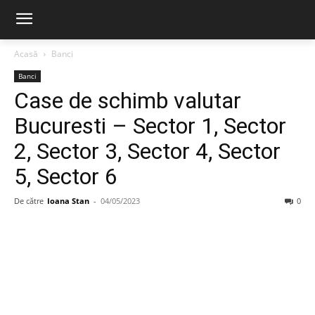
Acasă
Banci
Banci
Case de schimb valutar
Bucuresti – Sector 1, Sector
2, Sector 3, Sector 4, Sector
5, Sector 6
De către
Ioana Stan
-
04/05/2023
0