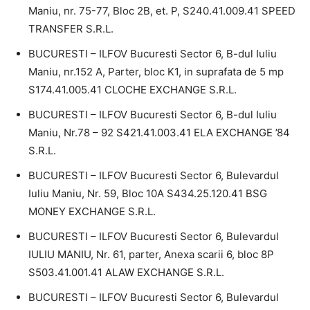
Maniu, nr. 75-77, Bloc 2B, et. P, S240.41.009.41 SPEED
TRANSFER S.R.L.
BUCURESTI – ILFOV Bucuresti Sector 6, B-dul Iuliu
Maniu, nr.152 A, Parter, bloc K1, in suprafata de 5 mp
S174.41.005.41 CLOCHE EXCHANGE S.R.L.
BUCURESTI – ILFOV Bucuresti Sector 6, B-dul Iuliu
Maniu, Nr.78 – 92 S421.41.003.41 ELA EXCHANGE ’84
S.R.L.
BUCURESTI – ILFOV Bucuresti Sector 6, Bulevardul
Iuliu Maniu, Nr. 59, Bloc 10A S434.25.120.41 BSG
MONEY EXCHANGE S.R.L.
BUCURESTI – ILFOV Bucuresti Sector 6, Bulevardul
IULIU MANIU, Nr. 61, parter, Anexa scarii 6, bloc 8P
S503.41.001.41 ALAW EXCHANGE S.R.L.
BUCURESTI – ILFOV Bucuresti Sector 6, Bulevardul