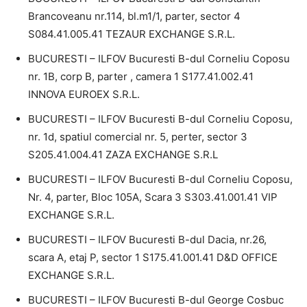
Brancoveanu nr.114, bl.m1/1, parter, sector 4
S084.41.005.41 TEZAUR EXCHANGE S.R.L.
BUCURESTI – ILFOV Bucuresti B-dul Corneliu Coposu
nr. 1B, corp B, parter , camera 1 S177.41.002.41
INNOVA EUROEX S.R.L.
BUCURESTI – ILFOV Bucuresti B-dul Corneliu Coposu,
nr. 1d, spatiul comercial nr. 5, perter, sector 3
S205.41.004.41 ZAZA EXCHANGE S.R.L
BUCURESTI – ILFOV Bucuresti B-dul Corneliu Coposu,
Nr. 4, parter, Bloc 105A, Scara 3 S303.41.001.41 VIP
EXCHANGE S.R.L.
BUCURESTI – ILFOV Bucuresti B-dul Dacia, nr.26,
scara A, etaj P, sector 1 S175.41.001.41 D&D OFFICE
EXCHANGE S.R.L.
BUCURESTI – ILFOV Bucuresti B-dul George Cosbuc