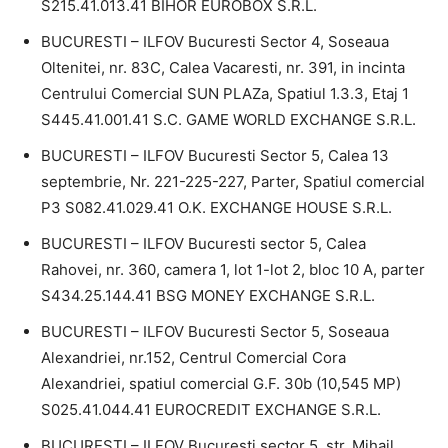
S215.41.013.41 BIHOR EUROBOX S.R.L.
BUCURESTI – ILFOV Bucuresti Sector 4, Soseaua
Oltenitei, nr. 83C, Calea Vacaresti, nr. 391, in incinta
Centrului Comercial SUN PLAZa, Spatiul 1.3.3, Etaj 1
S445.41.001.41 S.C. GAME WORLD EXCHANGE S.R.L.
BUCURESTI – ILFOV Bucuresti Sector 5, Calea 13
septembrie, Nr. 221-225-227, Parter, Spatiul comercial
P3 S082.41.029.41 O.K. EXCHANGE HOUSE S.R.L.
BUCURESTI – ILFOV Bucuresti sector 5, Calea
Rahovei, nr. 360, camera 1, lot 1-lot 2, bloc 10 A, parter
S434.25.144.41 BSG MONEY EXCHANGE S.R.L.
BUCURESTI – ILFOV Bucuresti Sector 5, Soseaua
Alexandriei, nr.152, Centrul Comercial Cora
Alexandriei, spatiul comercial G.F. 30b (10,545 MP)
S025.41.044.41 EUROCREDIT EXCHANGE S.R.L.
BUCURESTI – ILFOV Bucuresti sector 5, str. Mihail