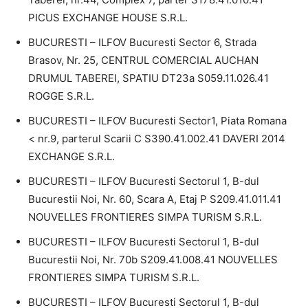
PICUS EXCHANGE HOUSE S.R.L.
BUCURESTI – ILFOV Bucuresti Sector 6, Strada
Brasov, Nr. 25, CENTRUL COMERCIAL AUCHAN
DRUMUL TABEREI, SPATIU DT23a S059.11.026.41
ROGGE S.R.L.
BUCURESTI – ILFOV Bucuresti Sector1, Piata Romana
< nr.9, parterul Scarii C S390.41.002.41 DAVERI 2014
EXCHANGE S.R.L.
BUCURESTI – ILFOV Bucuresti Sectorul 1, B-dul
Bucurestii Noi, Nr. 60, Scara A, Etaj P S209.41.011.41
NOUVELLES FRONTIERES SIMPA TURISM S.R.L.
BUCURESTI – ILFOV Bucuresti Sectorul 1, B-dul
Bucurestii Noi, Nr. 70b S209.41.008.41 NOUVELLES
FRONTIERES SIMPA TURISM S.R.L.
BUCURESTI – ILFOV Bucuresti Sectorul 1, B-dul