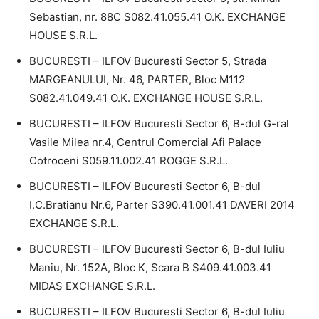
Sebastian, nr. 88C S082.41.055.41 O.K. EXCHANGE
HOUSE S.R.L.
BUCURESTI – ILFOV Bucuresti Sector 5, Strada
MARGEANULUI, Nr. 46, PARTER, Bloc M112
S082.41.049.41 O.K. EXCHANGE HOUSE S.R.L.
BUCURESTI – ILFOV Bucuresti Sector 6, B-dul G-ral
Vasile Milea nr.4, Centrul Comercial Afi Palace
Cotroceni S059.11.002.41 ROGGE S.R.L.
BUCURESTI – ILFOV Bucuresti Sector 6, B-dul
I.C.Bratianu Nr.6, Parter S390.41.001.41 DAVERI 2014
EXCHANGE S.R.L.
BUCURESTI – ILFOV Bucuresti Sector 6, B-dul Iuliu
Maniu, Nr. 152A, Bloc K, Scara B S409.41.003.41
MIDAS EXCHANGE S.R.L.
BUCURESTI – ILFOV Bucuresti Sector 6, B-dul Iuliu