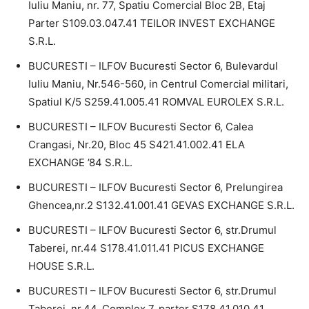
Iuliu Maniu, nr. 77, Spatiu Comercial Bloc 2B, Etaj
Parter S109.03.047.41 TEILOR INVEST EXCHANGE
S.R.L.
BUCURESTI – ILFOV Bucuresti Sector 6, Bulevardul
Iuliu Maniu, Nr.546-560, in Centrul Comercial militari,
Spatiul K/5 S259.41.005.41 ROMVAL EUROLEX S.R.L.
BUCURESTI – ILFOV Bucuresti Sector 6, Calea
Crangasi, Nr.20, Bloc 45 S421.41.002.41 ELA
EXCHANGE ’84 S.R.L.
BUCURESTI – ILFOV Bucuresti Sector 6, Prelungirea
Ghencea,nr.2 S132.41.001.41 GEVAS EXCHANGE S.R.L.
BUCURESTI – ILFOV Bucuresti Sector 6, str.Drumul
Taberei, nr.44 S178.41.011.41 PICUS EXCHANGE
HOUSE S.R.L.
BUCURESTI – ILFOV Bucuresti Sector 6, str.Drumul
Taberei, nr.44, Complex 7, parter S178.41.010.41