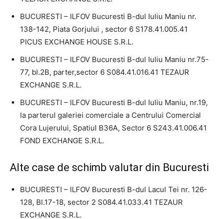
BUCURESTI – ILFOV Bucuresti B-dul Iuliu Maniu nr.
138-142, Piata Gorjului , sector 6 S178.41.005.41
PICUS EXCHANGE HOUSE S.R.L.
BUCURESTI – ILFOV Bucuresti B-dul Iuliu Maniu nr.75-
77, bl.2B, parter,sector 6 S084.41.016.41 TEZAUR
EXCHANGE S.R.L.
BUCURESTI – ILFOV Bucuresti B-dul Iuliu Maniu, nr.19,
la parterul galeriei comerciale a Centrului Comercial
Cora Lujerului, Spatiul B36A, Sector 6 S243.41.006.41
FOND EXCHANGE S.R.L.
Alte case de schimb valutar din Bucuresti
BUCURESTI – ILFOV Bucuresti B-dul Lacul Tei nr. 126-
128, Bl.17-18, sector 2 S084.41.033.41 TEZAUR
EXCHANGE S.R.L.