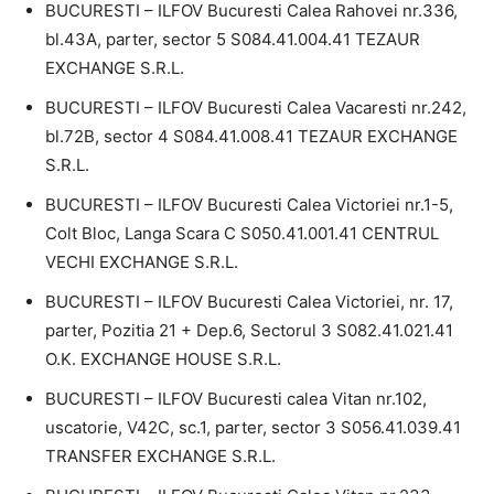
BUCURESTI – ILFOV Bucuresti Calea Rahovei nr.336,
bl.43A, parter, sector 5 S084.41.004.41 TEZAUR
EXCHANGE S.R.L.
BUCURESTI – ILFOV Bucuresti Calea Vacaresti nr.242,
bl.72B, sector 4 S084.41.008.41 TEZAUR EXCHANGE
S.R.L.
BUCURESTI – ILFOV Bucuresti Calea Victoriei nr.1-5,
Colt Bloc, Langa Scara C S050.41.001.41 CENTRUL
VECHI EXCHANGE S.R.L.
BUCURESTI – ILFOV Bucuresti Calea Victoriei, nr. 17,
parter, Pozitia 21 + Dep.6, Sectorul 3 S082.41.021.41
O.K. EXCHANGE HOUSE S.R.L.
BUCURESTI – ILFOV Bucuresti calea Vitan nr.102,
uscatorie, V42C, sc.1, parter, sector 3 S056.41.039.41
TRANSFER EXCHANGE S.R.L.