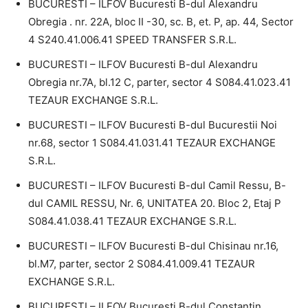
BUCURESTI – ILFOV Bucuresti B-dul Alexandru
Obregia . nr. 22A, bloc II -30, sc. B, et. P, ap. 44, Sector
4 S240.41.006.41 SPEED TRANSFER S.R.L.
BUCURESTI – ILFOV Bucuresti B-dul Alexandru
Obregia nr.7A, bl.12 C, parter, sector 4 S084.41.023.41
TEZAUR EXCHANGE S.R.L.
BUCURESTI – ILFOV Bucuresti B-dul Bucurestii Noi
nr.68, sector 1 S084.41.031.41 TEZAUR EXCHANGE
S.R.L.
BUCURESTI – ILFOV Bucuresti B-dul Camil Ressu, B-
dul CAMIL RESSU, Nr. 6, UNITATEA 20. Bloc 2, Etaj P
S084.41.038.41 TEZAUR EXCHANGE S.R.L.
BUCURESTI – ILFOV Bucuresti B-dul Chisinau nr.16,
bl.M7, parter, sector 2 S084.41.009.41 TEZAUR
EXCHANGE S.R.L.
BUCURESTI – ILFOV Bucuresti B-dul Constantin