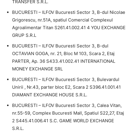
TRANSFER S.R.L.
BUCURESTI – ILFOV Bucuresti Sector 3, B-dul Nicolae
Grigorescu, nr.51A, spatiul Comercial Complexul
Agroalimentar Titan S261.41.002.41 4 YOU EXCHANGE
GRUP S.R.L
BUCURESTI – ILFOV Bucuresti Sector 3, B-dul
OCTAVIAN GOGA, nr. 21, Bloc M 103, Scara 2, Etaj
PARTER, Ap. 36 S433.41.002.41 INTERNATIONAL
MONEY EXCHANGE SRL
BUCURESTI – ILFOV Bucuresti Sector 3, Bulevardul
Unirii , Nr.43, parter bloc E2, Scara 2 S396.41.001.41
DIAMANT EXCHANGE HOUSE S.R.L.
BUCURESTI – ILFOV Bucuresti Sector 3, Calea Vitan,
nr.55-59, Complex Bucuresti Mall, Spatiul S22,27, Etaj
2 S445.41.006.41 S.C. GAME WORLD EXCHANGE
S.R.L.