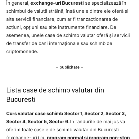
În general,
exchange-uri Bucuresti
se specializează în
schimbul de valută străină, însă unele dintre ele oferă și
alte servicii financiare, cum ar fi tranzacționarea de
acțiuni, opțiuni sau alte instrumente financiare. De
asemenea, unele case de schimb valutar oferă și servicii
de transfer de bani internaționale sau schimb de
criptomonede.
– publicitate –
Lista case de schimb valutar din
Bucuresti
Curs valutar case schimb Sector 1, Sector 2, Sector 3,
Sector 4, Sector 5, Sector 6.
In randurile de mai jos va
oferim toate casele de schimb valutar din Bucuresti
(exchange-uri) cu
program normal si program non-stop
.