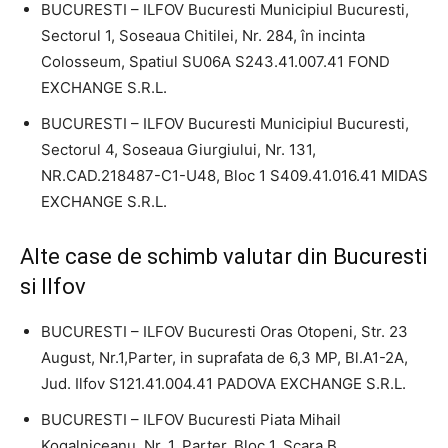
BUCURESTI – ILFOV Bucuresti Municipiul Bucuresti,
Sectorul 1, Soseaua Chitilei, Nr. 284, în incinta
Colosseum, Spatiul SU06A S243.41.007.41 FOND
EXCHANGE S.R.L.
BUCURESTI – ILFOV Bucuresti Municipiul Bucuresti,
Sectorul 4, Soseaua Giurgiului, Nr. 131,
NR.CAD.218487-C1-U48, Bloc 1 S409.41.016.41 MIDAS
EXCHANGE S.R.L.
Alte case de schimb valutar din Bucuresti
si Ilfov
BUCURESTI – ILFOV Bucuresti Oras Otopeni, Str. 23
August, Nr.1,Parter, in suprafata de 6,3 MP, Bl.A1-2A,
Jud. Ilfov S121.41.004.41 PADOVA EXCHANGE S.R.L.
BUCURESTI – ILFOV Bucuresti Piata Mihail
Kogalniceanu, Nr. 1, Parter, Bloc 1, Scara B