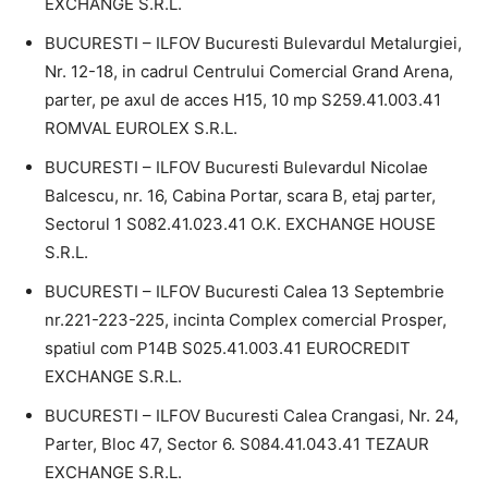
EXCHANGE S.R.L.
BUCURESTI – ILFOV Bucuresti Bulevardul Metalurgiei,
Nr. 12-18, in cadrul Centrului Comercial Grand Arena,
parter, pe axul de acces H15, 10 mp S259.41.003.41
ROMVAL EUROLEX S.R.L.
BUCURESTI – ILFOV Bucuresti Bulevardul Nicolae
Balcescu, nr. 16, Cabina Portar, scara B, etaj parter,
Sectorul 1 S082.41.023.41 O.K. EXCHANGE HOUSE
S.R.L.
BUCURESTI – ILFOV Bucuresti Calea 13 Septembrie
nr.221-223-225, incinta Complex comercial Prosper,
spatiul com P14B S025.41.003.41 EUROCREDIT
EXCHANGE S.R.L.
BUCURESTI – ILFOV Bucuresti Calea Crangasi, Nr. 24,
Parter, Bloc 47, Sector 6. S084.41.043.41 TEZAUR
EXCHANGE S.R.L.