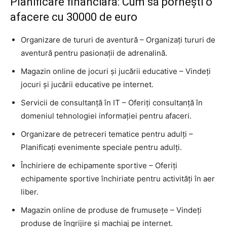
Planificare financiară: Cum să pornești o
afacere cu 30000 de euro
Organizare de tururi de aventură – Organizați tururi de
aventură pentru pasionații de adrenalină.
Magazin online de jocuri și jucării educative – Vindeți
jocuri și jucării educative pe internet.
Servicii de consultanță în IT – Oferiți consultanță în
domeniul tehnologiei informației pentru afaceri.
Organizare de petreceri tematice pentru adulți –
Planificați evenimente speciale pentru adulți.
Închiriere de echipamente sportive – Oferiți
echipamente sportive închiriate pentru activități în aer
liber.
Magazin online de produse de frumusețe – Vindeți
produse de îngrijire și machiaj pe internet.