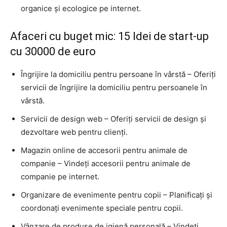
organice și ecologice pe internet.
Afaceri cu buget mic: 15 Idei de start-up
cu 30000 de euro
Îngrijire la domiciliu pentru persoane în vârstă – Oferiți
servicii de îngrijire la domiciliu pentru persoanele în
vârstă.
Servicii de design web – Oferiți servicii de design și
dezvoltare web pentru clienți.
Magazin online de accesorii pentru animale de
companie – Vindeți accesorii pentru animale de
companie pe internet.
Organizare de evenimente pentru copii – Planificați și
coordonați evenimente speciale pentru copii.
Vânzare de produse de igienă personală – Vindeți