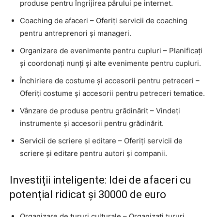
produse pentru îngrijirea părului pe internet.
Coaching de afaceri – Oferiți servicii de coaching
pentru antreprenori și manageri.
Organizare de evenimente pentru cupluri – Planificați
și coordonați nunți și alte evenimente pentru cupluri.
Închiriere de costume și accesorii pentru petreceri –
Oferiți costume și accesorii pentru petreceri tematice.
Vânzare de produse pentru grădinărit – Vindeți
instrumente și accesorii pentru grădinărit.
Servicii de scriere și editare – Oferiți servicii de
scriere și editare pentru autori și companii.
Investiții inteligente: Idei de afaceri cu
potențial ridicat și 30000 de euro
Organizare de tururi culturale – Organizați tururi