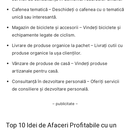
Cafenea tematică – Deschideți o cafenea cu o tematică
unică sau interesantă.
Magazin de biciclete și accesorii – Vindeți biciclete și
echipamente legate de ciclism.
Livrare de produse organice la pachet – Livrați cutii cu
produse organice la ușa clienților.
Vânzare de produse de casă – Vindeți produse
artizanale pentru casă.
Consultanță în dezvoltare personală – Oferiți servicii
de consiliere și dezvoltare personală.
– publicitate –
Top 10 Idei de Afaceri Profitabile cu un