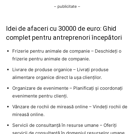
– publicitate –
Idei de afaceri cu 30000 de euro: Ghid
complet pentru antreprenori începători
Frizerie pentru animale de companie – Deschideți o
frizerie pentru animale de companie.
Livrare de produse organice – Livrați produse
alimentare organice direct la ușa clienților.
Organizare de evenimente – Planificați și coordonați
evenimente pentru clienți.
Vânzare de rochii de mireasă online – Vindeți rochii de
mireasă online.
Servicii de consultanță în resurse umane – Oferiți
servicii de consultanță în domeniul resurselor umane.