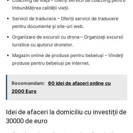
Coaching de viață – Oferiți servicii de coaching pentru
îmbunătățirea calității vieții.
Servicii de traducere – Oferiți servicii de traducere
pentru documente și site-uri web.
Organizare de excursii cu drona – Organizați excursii
turistice cu ajutorul dronelor.
Magazin online de produse pentru bebeluși – Vindeți
produse pentru bebeluși pe internet.
Recomandam:
60 idei de afaceri online cu
2000 Euro
Idei de afaceri la domiciliu cu investiții de
30000 de euro