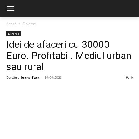
Acasă
Diverse
Diverse
Idei de afaceri cu 30000
Euro. Profitabil. Mediul urban
sau rural
De către
Ioana Stan
-
19/09/2023
0