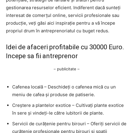
gestionarea resurselor eficient. Indiferent dacă sunteți
interesat de comerțul online, servicii profesionale sau
producție, veți găsi aici inspirație pentru a vă începe
propriul drum în antreprenoriatul cu buget redus.
Idei de afaceri profitabile cu 30000 Euro.
Incepe sa fii antreprenor
– publicitate –
Cafenea locală – Deschideți o cafenea mică cu un
meniu de cafea și produse de patiserie.
Creștere a plantelor exotice – Cultivați plante exotice
în sere și vindeți-le către iubitorii de plante.
Servicii de curățenie pentru birouri – Oferiți servicii de
curățenie profesionale pentru birouri și spații