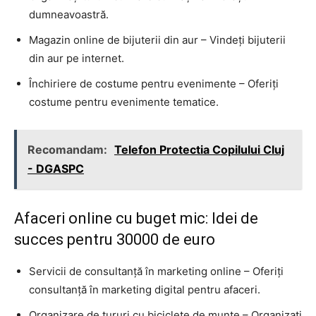
dumneavoastră.
Magazin online de bijuterii din aur – Vindeți bijuterii
din aur pe internet.
Închiriere de costume pentru evenimente – Oferiți
costume pentru evenimente tematice.
Recomandam:
Telefon Protectia Copilului Cluj
- DGASPC
Afaceri online cu buget mic: Idei de
succes pentru 30000 de euro
Servicii de consultanță în marketing online – Oferiți
consultanță în marketing digital pentru afaceri.
Organizare de tururi cu biciclete de munte – Organizați