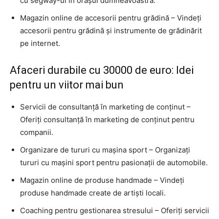
cu segway-ul în orașul dumneavoastră.
Magazin online de accesorii pentru grădină – Vindeți
accesorii pentru grădină și instrumente de grădinărit
pe internet.
Afaceri durabile cu 30000 de euro: Idei
pentru un viitor mai bun
Servicii de consultanță în marketing de conținut –
Oferiți consultanță în marketing de conținut pentru
companii.
Organizare de tururi cu mașina sport – Organizați
tururi cu mașini sport pentru pasionații de automobile.
Magazin online de produse handmade – Vindeți
produse handmade create de artiști locali.
Coaching pentru gestionarea stresului – Oferiți servicii