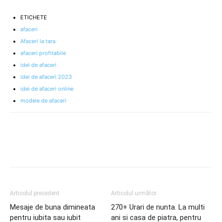
ETICHETE
afaceri
Afaceri la tara
afaceri profitabile
idei de afaceri
idei de afaceri 2023
idei de afaceri online
modele de afaceri
Articolul precedent
Articolul următor
Mesaje de buna dimineata
270+ Urari de nunta. La multi
pentru iubita sau iubit
ani si casa de piatra, pentru