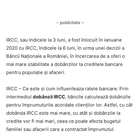
– publicitate –
IRCC, sau Indicele la 3 luni, a fost înlocuit în ianuarie
2020 cu IRCC, Indicele la 6 luni, în urma unei decizii a
Băncii Naționale a României, în încercarea de a oferi o
mai mare stabilitate a dobânzilor la creditele bancare
pentru populație și afaceri.
IRCC – Ce este si cum influenteaza ratele bancare: Prin
intermediul
dobânzii IRCC
, băncile calculează dobânzile
pentru împrumuturile acordate clienților lor. Astfel, cu cât
dobânda IRCC este mai mare, cu atât și dobânzile la
credite vor fi mai mari, ceea ce poate afecta bugetul
familiei sau afacerii care a contractat împrumutul.