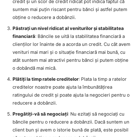
credit și un scor de credit ridicat pot indica faptul că
suntem mai puțin riscant pentru bănci și astfel putem
obține o reducere a dobânzii.
Păstrați un nivel ridicat al veniturilor și stabilitatea
financiară
: Băncile se uită la stabilitatea financiară a
clienților lor înainte de a acorda un credit. Cu cât avem
venituri mai mari și o situație financiară mai bună, cu
atât suntem mai atractivi pentru bănci și putem obține
o dobândă mai mică.
Plătiți la timp ratele creditelor
: Plata la timp a ratelor
creditelor noastre poate ajuta la îmbunătățirea
ratingului de credit și poate ajuta la negocieri pentru o
reducere a dobânzii.
Pregătiți-vă să negociați
: Nu ezitați să negociați cu
băncile pentru o reducere a dobânzii. Dacă suntem un
client bun și avem o istorie bună de plată, este posibil