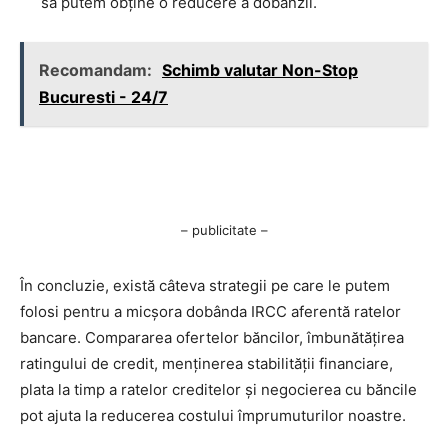
să putem obține o reducere a dobânzii.
Recomandam:
Schimb valutar Non-Stop
Bucuresti - 24/7
– publicitate –
În concluzie, există câteva strategii pe care le putem
folosi pentru a micșora dobânda IRCC aferentă ratelor
bancare. Compararea ofertelor băncilor, îmbunătățirea
ratingului de credit, menținerea stabilității financiare,
plata la timp a ratelor creditelor și negocierea cu băncile
pot ajuta la reducerea costului împrumuturilor noastre.