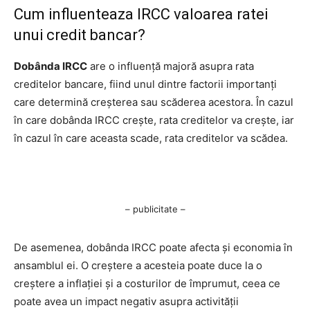
Cum influenteaza IRCC valoarea ratei
unui credit bancar?
Dobânda IRCC
are o influență majoră asupra rata
creditelor bancare, fiind unul dintre factorii importanți
care determină creșterea sau scăderea acestora. În cazul
în care dobânda IRCC crește, rata creditelor va crește, iar
în cazul în care aceasta scade, rata creditelor va scădea.
– publicitate –
De asemenea, dobânda IRCC poate afecta și economia în
ansamblul ei. O creștere a acesteia poate duce la o
creștere a inflației și a costurilor de împrumut, ceea ce
poate avea un impact negativ asupra activității