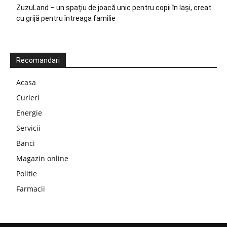
ZuzuLand – un spațiu de joacă unic pentru copii în Iași, creat
cu grijă pentru întreaga familie
Recomandari
Acasa
Curieri
Energie
Servicii
Banci
Magazin online
Politie
Farmacii