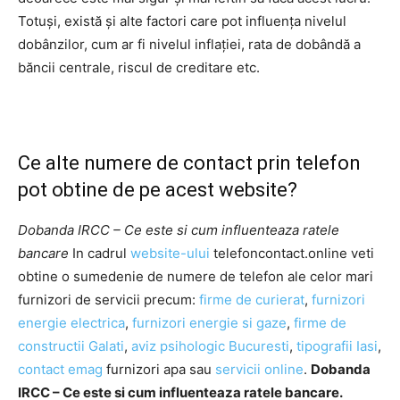
Totuși, există și alte factori care pot influența nivelul
dobânzilor, cum ar fi nivelul inflației, rata de dobândă a
băncii centrale, riscul de creditare etc.
Ce alte numere de contact prin telefon
pot obtine de pe acest website?
Dobanda IRCC – Ce este si cum influenteaza ratele
bancare
In cadrul
website-ului
telefoncontact.online veti
obtine o sumedenie de numere de telefon ale celor mari
furnizori de servicii precum:
firme de curierat
,
furnizori
energie electrica
,
furnizori energie si gaze
,
firme de
constructii Galati
,
aviz psihologic Bucuresti
,
tipografii Iasi
,
contact emag
furnizori apa sau
servicii online
.
Dobanda
IRCC – Ce este si cum influenteaza ratele bancare.