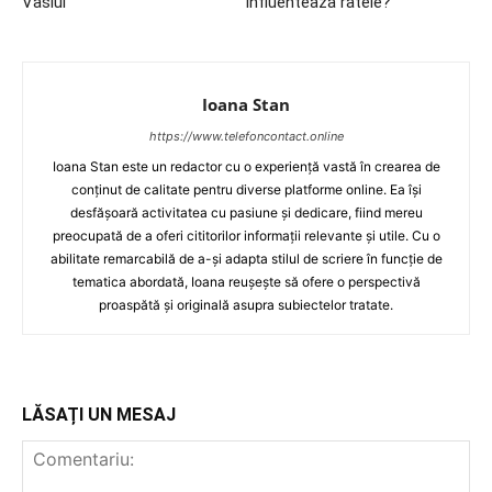
Vaslui
influenteaza ratele?
Ioana Stan
https://www.telefoncontact.online
Ioana Stan este un redactor cu o experiență vastă în crearea de
conținut de calitate pentru diverse platforme online. Ea își
desfășoară activitatea cu pasiune și dedicare, fiind mereu
preocupată de a oferi cititorilor informații relevante și utile. Cu o
abilitate remarcabilă de a-și adapta stilul de scriere în funcție de
tematica abordată, Ioana reușește să ofere o perspectivă
proaspătă și originală asupra subiectelor tratate.
LĂSAȚI UN MESAJ