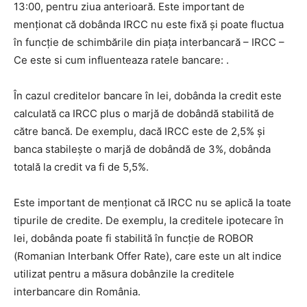
13:00, pentru ziua anterioară. Este important de
menționat că dobânda IRCC nu este fixă și poate fluctua
în funcție de schimbările din piața interbancară – IRCC –
Ce este si cum influenteaza ratele bancare: .
În cazul creditelor bancare în lei, dobânda la credit este
calculată ca IRCC plus o marjă de dobândă stabilită de
către bancă. De exemplu, dacă IRCC este de 2,5% și
banca stabilește o marjă de dobândă de 3%, dobânda
totală la credit va fi de 5,5%.
Este important de menționat că IRCC nu se aplică la toate
tipurile de credite. De exemplu, la creditele ipotecare în
lei, dobânda poate fi stabilită în funcție de ROBOR
(Romanian Interbank Offer Rate), care este un alt indice
utilizat pentru a măsura dobânzile la creditele
interbancare din România.