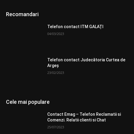
Recomandari
Telefon contact ITM GALAȚI
04/03/2023
Telefon contact Judecătoria Curtea de
Argeș
23/02/2023
Cele mai populare
Contact Emag – Telefon Reclamatii si
Comenzi. Relatii clienti si Chat
25/07/2023