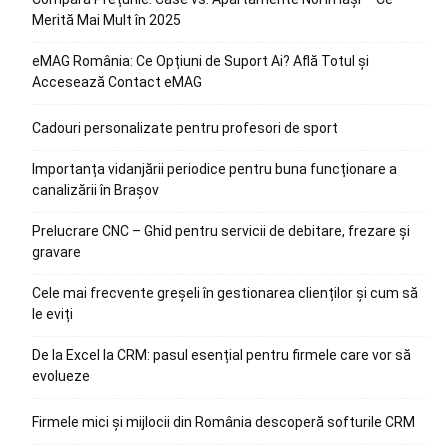
Merită Mai Mult în 2025
eMAG România: Ce Opțiuni de Suport Ai? Află Totul și
Accesează Contact eMAG
Cadouri personalizate pentru profesori de sport
Importanța vidanjării periodice pentru buna funcționare a
canalizării în Brașov
Prelucrare CNC – Ghid pentru servicii de debitare, frezare și
gravare
Cele mai frecvente greșeli în gestionarea clienților și cum să
le eviți
De la Excel la CRM: pasul esențial pentru firmele care vor să
evolueze
Firmele mici și mijlocii din România descoperă softurile CRM