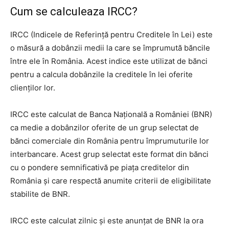
Cum se calculeaza IRCC?
IRCC (Indicele de Referință pentru Creditele în Lei) este
o măsură a dobânzii medii la care se împrumută băncile
între ele în România. Acest indice este utilizat de bănci
pentru a calcula dobânzile la creditele în lei oferite
clienților lor.
IRCC este calculat de Banca Națională a României (BNR)
ca medie a dobânzilor oferite de un grup selectat de
bănci comerciale din România pentru împrumuturile lor
interbancare. Acest grup selectat este format din bănci
cu o pondere semnificativă pe piața creditelor din
România și care respectă anumite criterii de eligibilitate
stabilite de BNR.
IRCC este calculat zilnic și este anunțat de BNR la ora