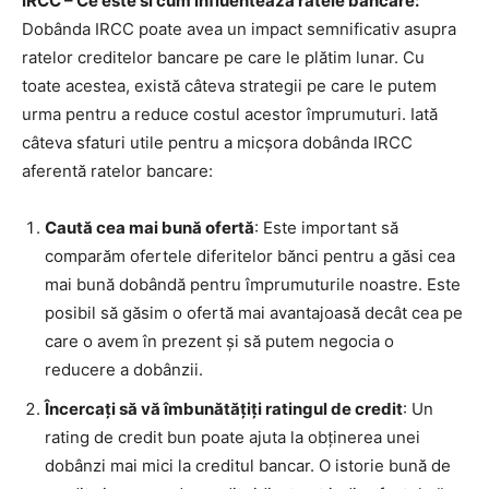
IRCC – Ce este si cum influenteaza ratele bancare:
Dobânda IRCC poate avea un impact semnificativ asupra
ratelor creditelor bancare pe care le plătim lunar. Cu
toate acestea, există câteva strategii pe care le putem
urma pentru a reduce costul acestor împrumuturi. Iată
câteva sfaturi utile pentru a micșora dobânda IRCC
aferentă ratelor bancare:
Caută cea mai bună ofertă
: Este important să
comparăm ofertele diferitelor bănci pentru a găsi cea
mai bună dobândă pentru împrumuturile noastre. Este
posibil să găsim o ofertă mai avantajoasă decât cea pe
care o avem în prezent și să putem negocia o
reducere a dobânzii.
Încercați să vă îmbunătățiți ratingul de credit
: Un
rating de credit bun poate ajuta la obținerea unei
dobânzi mai mici la creditul bancar. O istorie bună de