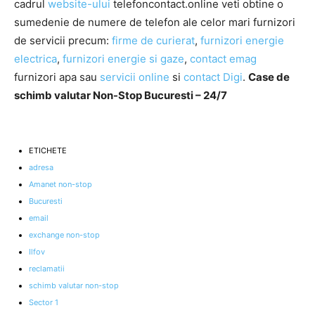
cadrul
website-ului
telefoncontact.online veti obtine o
sumedenie de numere de telefon ale celor mari furnizori
de servicii precum:
firme de curierat
,
furnizori energie
electrica
,
furnizori energie si gaze
,
contact emag
furnizori apa sau
servicii online
si
contact Digi
.
Case de
schimb valutar Non-Stop Bucuresti – 24/7
ETICHETE
adresa
Amanet non-stop
Bucuresti
email
exchange non-stop
Ilfov
reclamatii
schimb valutar non-stop
Sector 1