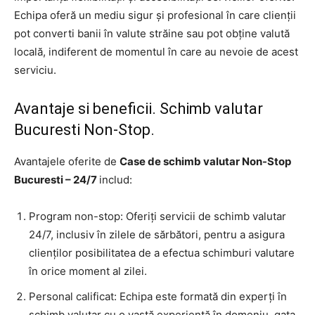
Echipa oferă un mediu sigur și profesional în care clienții
pot converti banii în valute străine sau pot obține valută
locală, indiferent de momentul în care au nevoie de acest
serviciu.
Avantaje si beneficii. Schimb valutar
Bucuresti Non-Stop.
Avantajele oferite de
Case de schimb valutar Non-Stop
Bucuresti – 24/7
includ:
Program non-stop: Oferiți servicii de schimb valutar
24/7, inclusiv în zilele de sărbători, pentru a asigura
clienților posibilitatea de a efectua schimburi valutare
în orice moment al zilei.
Personal calificat: Echipa este formată din experți în
schimb valutar cu o vastă experiență în domeniu, gata