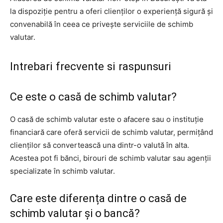
la dispoziție pentru a oferi clienților o experiență sigură și
convenabilă în ceea ce privește serviciile de schimb
valutar.
Intrebari frecvente si raspunsuri
Ce este o casă de schimb valutar?
O casă de schimb valutar este o afacere sau o instituție
financiară care oferă servicii de schimb valutar, permițând
clienților să convertească una dintr-o valută în alta.
Acestea pot fi bănci, birouri de schimb valutar sau agenții
specializate în schimb valutar.
Care este diferența dintre o casă de
schimb valutar și o bancă?