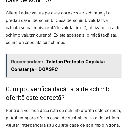
casă de schimb?
Clienții aduc valuta pe care doresc să o schimbe și o
predau casei de schimb. Casa de schimb valutar va
calcula suma echivalentă în valuta dorită, utilizând rata de
schimb valutar curentă. Există adesea și o mică taxă sau
comision asociată cu schimbul.
Recomandam:
Telefon Protectia Copilului
Constanţa - DGASPC
Cum pot verifica dacă rata de schimb
oferită este corectă?
Pentru a verifica dacă rata de schimb oferită este corectă,
puteți compara oferta casei de schimb cu rata de schimb
valutar interbancară sau cu alte case de schimb din zonă.