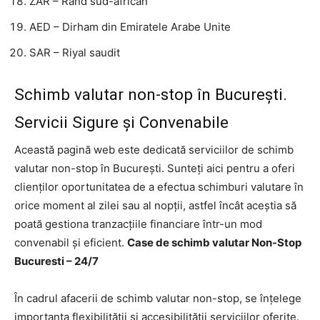
ZAR – Rand sud-african
AED – Dirham din Emiratele Arabe Unite
SAR – Riyal saudit
Schimb valutar non-stop în București.
Servicii Sigure și Convenabile
Această pagină web este dedicată serviciilor de schimb
valutar non-stop în București. Sunteți aici pentru a oferi
clienților oportunitatea de a efectua schimburi valutare în
orice moment al zilei sau al nopții, astfel încât aceștia să
poată gestiona tranzacțiile financiare într-un mod
convenabil și eficient.
Case de schimb valutar Non-Stop
Bucuresti – 24/7
În cadrul afacerii de schimb valutar non-stop, se înțelege
importanța flexibilității și accesibilității serviciilor oferite.