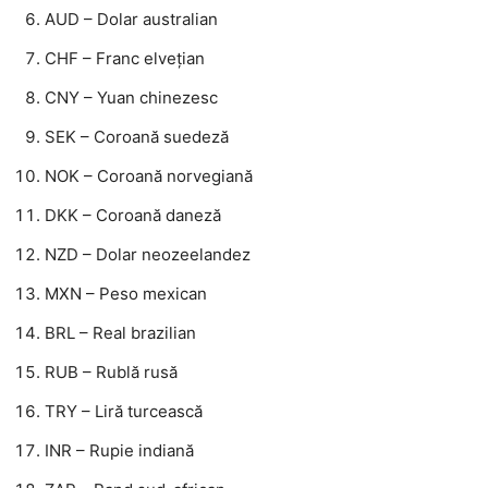
AUD – Dolar australian
CHF – Franc elvețian
CNY – Yuan chinezesc
SEK – Coroană suedeză
NOK – Coroană norvegiană
DKK – Coroană daneză
NZD – Dolar neozeelandez
MXN – Peso mexican
BRL – Real brazilian
RUB – Rublă rusă
TRY – Liră turcească
INR – Rupie indiană