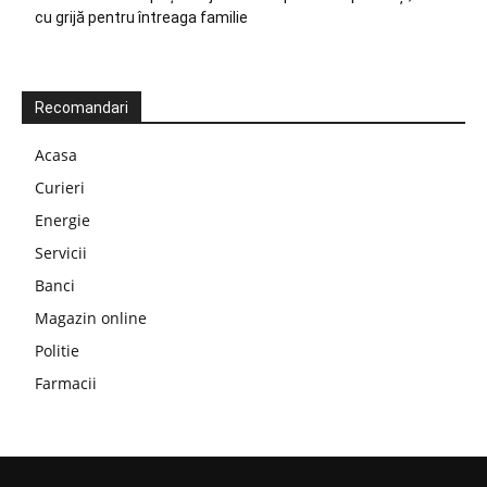
cu grijă pentru întreaga familie
Recomandari
Acasa
Curieri
Energie
Servicii
Banci
Magazin online
Politie
Farmacii