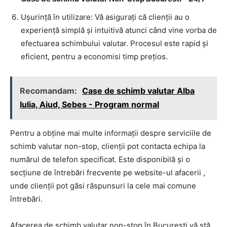
Ușurință în utilizare: Vă asigurați că clienții au o
experiență simplă și intuitivă atunci când vine vorba de
efectuarea schimbului valutar. Procesul este rapid și
eficient, pentru a economisi timp prețios.
Recomandam:
Case de schimb valutar Alba
Iulia, Aiud, Sebes - Program normal
Pentru a obține mai multe informații despre serviciile de
schimb valutar non-stop, clienții pot contacta echipa la
numărul de telefon specificat. Este disponibilă și o
secțiune de întrebări frecvente pe website-ul afacerii ,
unde clienții pot găsi răspunsuri la cele mai comune
întrebări.
Afacerea de schimb valutar non-stop în București vă stă