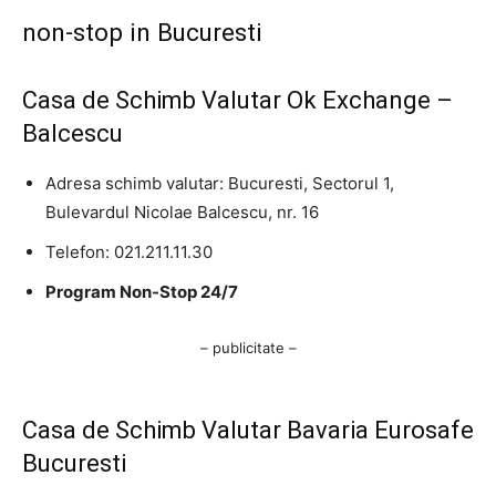
non-stop in Bucuresti
Casa de Schimb Valutar Ok Exchange –
Balcescu
Adresa schimb valutar: Bucuresti, Sectorul 1,
Bulevardul Nicolae Balcescu, nr. 16
Telefon: 021.211.11.30
Program Non-Stop 24/7
– publicitate –
Casa de Schimb Valutar Bavaria Eurosafe
Bucuresti