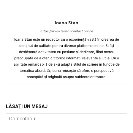
Ioana Stan
https://www.telefoncontact.online
Ioana Stan este un redactor cu o experiență vastă în crearea de
conținut de calitate pentru diverse platforme online. Ea își
desfășoară activitatea cu pasiune și dedicare, fiind mereu
preocupată de a oferi cititorilor informații relevante și utile. Cu o
abilitate remarcabilă de a-și adapta stilul de scriere în funcție de
tematica abordată, Ioana reușește să ofere o perspectivă
proaspătă și originală asupra subiectelor tratate.
LĂSAȚI UN MESAJ