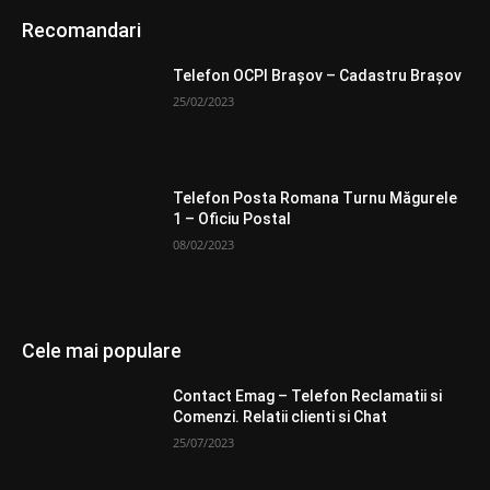
Recomandari
Telefon OCPI Braşov – Cadastru Braşov
25/02/2023
Telefon Posta Romana Turnu Măgurele
1 – Oficiu Postal
08/02/2023
Cele mai populare
Contact Emag – Telefon Reclamatii si
Comenzi. Relatii clienti si Chat
25/07/2023