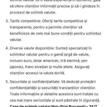
să ofere clienților informații precise și să-i ghideze în
procesul de schimb valutar.
Tarife competitive: Oferiți tarife competitive și
transparente, pentru a permite clienților să
beneficieze de cele mai bune condiții pentru schimbul
valutar.
Diverse valute disponibile: Sunteți specializați în
schimbul valutar pentru o gamă largă de valute,
inclusiv euro, dolar american, liră sterlină, yen
japonez, franc elvețian și multe altele. Asigurați
clienților accesul la valuta dorită.
Securitate și confidențialitate: Vă dedicați protejării
confidențialității și securității tranzacțiilor clienților.
Toate informațiile și detaliile acestora sunt tratate cu
cea mai mare seriozitate și sunt păstrate în siguranță.
Case de schimb valutar Non-Stop Bucuresti – 24/7