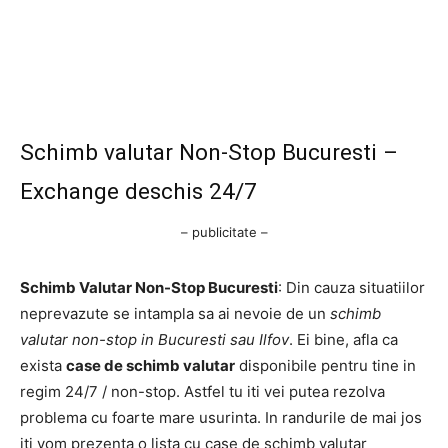
Schimb valutar Non-Stop Bucuresti –
Exchange deschis 24/7
– publicitate –
Schimb Valutar Non-Stop Bucuresti
: Din cauza situatiilor
neprevazute se intampla sa ai nevoie de un
schimb
valutar non-stop in Bucuresti sau Ilfov
. Ei bine, afla ca
exista
case de schimb valutar
disponibile pentru tine in
regim 24/7 / non-stop. Astfel tu iti vei putea rezolva
problema cu foarte mare usurinta. In randurile de mai jos
iti vom prezenta o lista cu case de schimb valutar