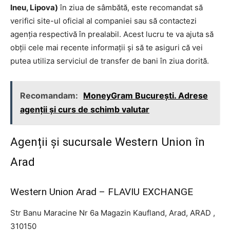
Ineu, Lipova)
în ziua de sâmbătă, este recomandat să
verifici site-ul oficial al companiei sau să contactezi
agenția respectivă în prealabil. Acest lucru te va ajuta să
obții cele mai recente informații și să te asiguri că vei
putea utiliza serviciul de transfer de bani în ziua dorită.
Recomandam:
MoneyGram București. Adrese
agenții și curs de schimb valutar
Agenții și sucursale Western Union în
Arad
Western Union Arad – FLAVIU EXCHANGE
Str Banu Maracine Nr 6a Magazin Kaufland, Arad, ARAD ,
310150