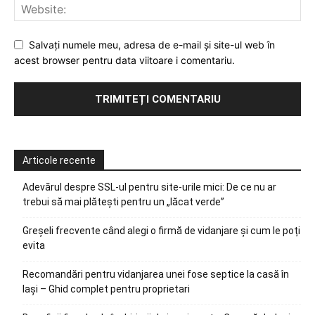
Salvați numele meu, adresa de e-mail și site-ul web în
acest browser pentru data viitoare i comentariu.
Articole recente
Adevărul despre SSL-ul pentru site-urile mici: De ce nu ar
trebui să mai plătești pentru un „lăcat verde”
Greșeli frecvente când alegi o firmă de vidanjare și cum le poți
evita
Recomandări pentru vidanjarea unei fose septice la casă în
Iași – Ghid complet pentru proprietari