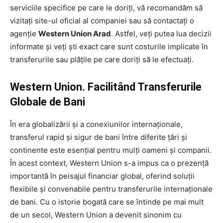
serviciile specifice pe care le doriți, vă recomandăm să
vizitați site-ul oficial al companiei sau să contactați o
agenție
Western Union Arad
. Astfel, veți putea lua decizii
informate și veți ști exact care sunt costurile implicate în
transferurile sau plățile pe care doriți să le efectuați.
Western Union. Facilitând Transferurile
Globale de Bani
În era globalizării și a conexiunilor internaționale,
transferul rapid și sigur de bani între diferite țări și
continente este esențial pentru mulți oameni și companii.
În acest context, Western Union s-a impus ca o prezență
importantă în peisajul financiar global, oferind soluții
flexibile și convenabile pentru transferurile internaționale
de bani. Cu o istorie bogată care se întinde pe mai mult
de un secol, Western Union a devenit sinonim cu