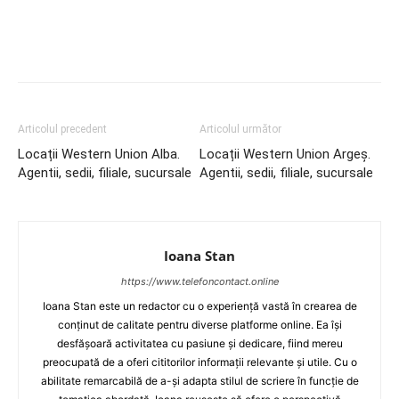
Articolul precedent
Articolul următor
Locații Western Union Alba.
Locații Western Union Argeș.
Agentii, sedii, filiale, sucursale
Agentii, sedii, filiale, sucursale
Ioana Stan
https://www.telefoncontact.online
Ioana Stan este un redactor cu o experiență vastă în crearea de
conținut de calitate pentru diverse platforme online. Ea își
desfășoară activitatea cu pasiune și dedicare, fiind mereu
preocupată de a oferi cititorilor informații relevante și utile. Cu o
abilitate remarcabilă de a-și adapta stilul de scriere în funcție de