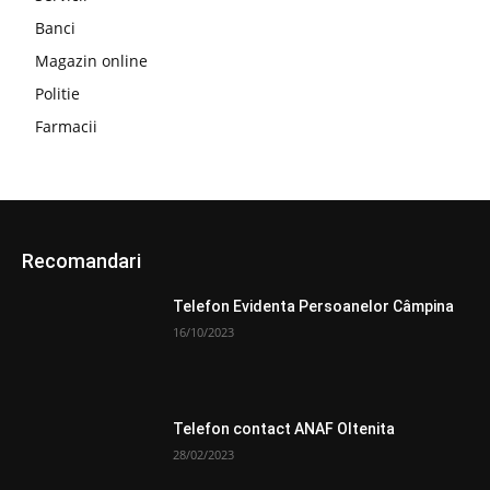
Banci
Magazin online
Politie
Farmacii
Recomandari
Telefon Evidenta Persoanelor Câmpina
16/10/2023
Telefon contact ANAF Oltenita
28/02/2023