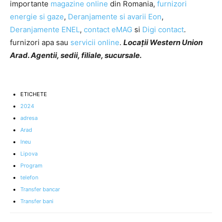
importante
magazine online
din Romania,
furnizori
energie si gaze
,
Deranjamente si avarii Eon
,
Deranjamente ENEL
,
contact eMAG
si
Digi contact
.
furnizori apa sau
servicii online
.
Locații Western Union
Arad. Agentii, sedii, filiale, sucursale.
ETICHETE
2024
adresa
Arad
Ineu
Lipova
Program
telefon
Transfer bancar
Transfer bani