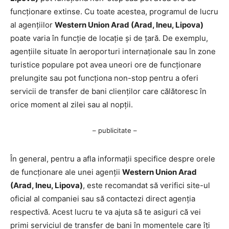
funcționare extinse. Cu toate acestea, programul de lucru
al agențiilor
Western Union Arad (Arad, Ineu, Lipova)
poate varia în funcție de locație și de țară. De exemplu,
agențiile situate în aeroporturi internaționale sau în zone
turistice populare pot avea uneori ore de funcționare
prelungite sau pot funcționa non-stop pentru a oferi
servicii de transfer de bani clienților care călătoresc în
orice moment al zilei sau al nopții.
– publicitate –
În general, pentru a afla informații specifice despre orele
de funcționare ale unei agenții
Western Union Arad
(Arad, Ineu, Lipova)
, este recomandat să verifici site-ul
oficial al companiei sau să contactezi direct agenția
respectivă. Acest lucru te va ajuta să te asiguri că vei
primi serviciul de transfer de bani în momentele care îți