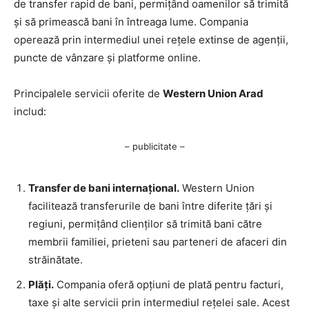
de transfer rapid de bani, permițând oamenilor să trimită
și să primească bani în întreaga lume. Compania
operează prin intermediul unei rețele extinse de agenții,
puncte de vânzare și platforme online.
Principalele servicii oferite de
Western Union Arad
includ:
– publicitate –
Transfer de bani internațional.
Western Union
facilitează transferurile de bani între diferite țări și
regiuni, permițând clienților să trimită bani către
membrii familiei, prieteni sau parteneri de afaceri din
străinătate.
Plăți.
Compania oferă opțiuni de plată pentru facturi,
taxe și alte servicii prin intermediul rețelei sale. Acest