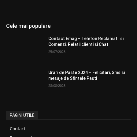
Cele mai populare
Contact Emag – Telefon Reclamatii si
Comenzi. Relatii clienti si Chat
25/07/2023
Urari de Paste 2024 – Felicitari, Sms si
mesaje de Sfintele Pasti
28/08/2023
PAGINI UTILE
Contact