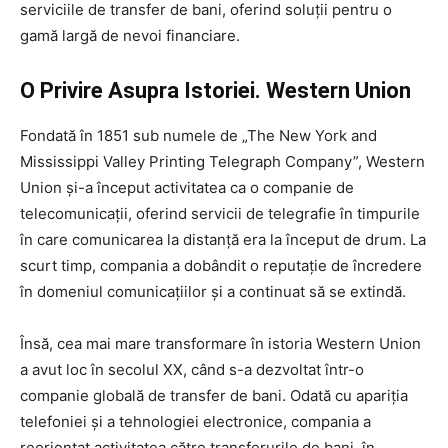
serviciile de transfer de bani, oferind soluții pentru o
gamă largă de nevoi financiare.
O Privire Asupra Istoriei. Western Union
Fondată în 1851 sub numele de „The New York and
Mississippi Valley Printing Telegraph Company”, Western
Union și-a început activitatea ca o companie de
telecomunicații, oferind servicii de telegrafie în timpurile
în care comunicarea la distanță era la început de drum. La
scurt timp, compania a dobândit o reputație de încredere
în domeniul comunicațiilor și a continuat să se extindă.
Însă, cea mai mare transformare în istoria Western Union
a avut loc în secolul XX, când s-a dezvoltat într-o
companie globală de transfer de bani. Odată cu apariția
telefoniei și a tehnologiei electronice, compania a
reorientat activitatea către transferurile de bani, în