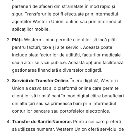
parteneri de afaceri din străinătate în mod rapid și
sigur. Transferurile pot fi efectuate prin intermediul
agențiilor Western Union, online sau prin intermediul
aplicațiilor mobile.
Plăți.
Western Union permite clienților să facă plăți
pentru facturi, taxe și alte servicii. Aceasta poate
include plata facturilor de utilități, facturilor medicale
sau a altor servicii publice. Această opțiune facilitează
gestionarea financiară a diverselor obligații.
Servicii de Transfer Online.
În era digitală, Western
Union a dezvoltat și o platformă online care permite
clienților să trimită bani în mod digital către beneficiari
din alte țări sau să primească bani prin intermediul
conturilor bancare sau portofelelor electronice.
Transfer de Bani în Numerar.
Pentru cei care preferă
să utilizeze numerar, Western Union oferă serviciul de