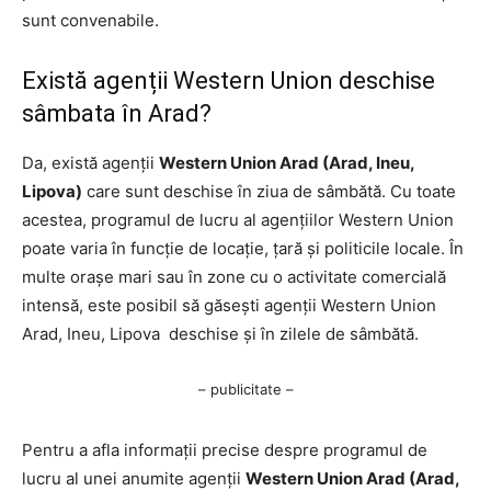
sunt convenabile.
Există agenții Western Union deschise
sâmbata în Arad?
Da, există agenții
Western Union Arad (Arad, Ineu,
Lipova)
care sunt deschise în ziua de sâmbătă. Cu toate
acestea, programul de lucru al agențiilor Western Union
poate varia în funcție de locație, țară și politicile locale. În
multe orașe mari sau în zone cu o activitate comercială
intensă, este posibil să găsești agenții Western Union
Arad, Ineu, Lipova deschise și în zilele de sâmbătă.
– publicitate –
Pentru a afla informații precise despre programul de
lucru al unei anumite agenții
Western Union Arad (Arad,