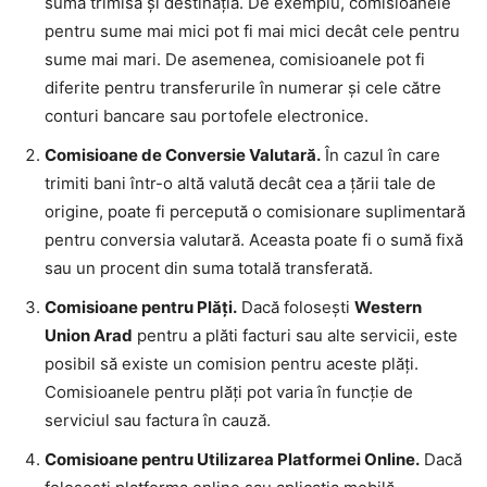
suma trimisă și destinația. De exemplu, comisioanele
pentru sume mai mici pot fi mai mici decât cele pentru
sume mai mari. De asemenea, comisioanele pot fi
diferite pentru transferurile în numerar și cele către
conturi bancare sau portofele electronice.
Comisioane de Conversie Valutară.
În cazul în care
trimiti bani într-o altă valută decât cea a țării tale de
origine, poate fi percepută o comisionare suplimentară
pentru conversia valutară. Aceasta poate fi o sumă fixă
sau un procent din suma totală transferată.
Comisioane pentru Plăți.
Dacă folosești
Western
Union Arad
pentru a plăti facturi sau alte servicii, este
posibil să existe un comision pentru aceste plăți.
Comisioanele pentru plăți pot varia în funcție de
serviciul sau factura în cauză.
Comisioane pentru Utilizarea Platformei Online.
Dacă