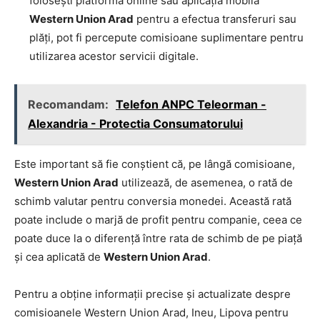
folosești platforma online sau aplicația mobilă
Western Union Arad
pentru a efectua transferuri sau
plăți, pot fi percepute comisioane suplimentare pentru
utilizarea acestor servicii digitale.
Recomandam:
Telefon ANPC Teleorman -
Alexandria - Protectia Consumatorului
Este important să fie conștient că, pe lângă comisioane,
Western Union Arad
utilizează, de asemenea, o rată de
schimb valutar pentru conversia monedei. Această rată
poate include o marjă de profit pentru companie, ceea ce
poate duce la o diferență între rata de schimb de pe piață
și cea aplicată de
Western Union Arad
.
Pentru a obține informații precise și actualizate despre
comisioanele Western Union Arad, Ineu, Lipova pentru