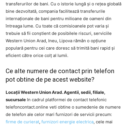
transferurilor de bani. Cu o istorie lungă și o rețea globală
bine dezvoltată, compania facilitează transferurile
internaționale de bani pentru milioane de oameni din
întreaga lume. Cu toate că comisioanele pot varia și
trebuie să fii conștient de posibilele riscuri, serviciile
Western Union Arad, Ineu, Lipova rămân o opțiune
populară pentru cei care doresc să trimită bani rapid și
eficient către orice colț al lumii.
Ce alte numere de contact prin telefon
pot obtine de pe acest website?
Locații Western Union Arad. Agentii, sedii, filiale,
sucursale
In cadrul platformei de contact telefonic
telefoncontact.online veti obtine o sumedenie de numere
de telefon ale celor mari furnizori de servicii precum:
firme de curierat
,
furnizori energie electrica
, cele mai