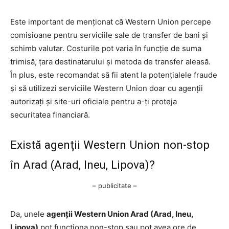
Este important de menționat că Western Union percepe
comisioane pentru serviciile sale de transfer de bani și
schimb valutar. Costurile pot varia în funcție de suma
trimisă, țara destinatarului și metoda de transfer aleasă.
În plus, este recomandat să fii atent la potențialele fraude
și să utilizezi serviciile Western Union doar cu agenții
autorizați și site-uri oficiale pentru a-ți proteja
securitatea financiară.
Există agenții Western Union non-stop
în Arad (Arad, Ineu, Lipova)?
– publicitate –
Da, unele
agenții Western Union Arad (Arad, Ineu,
Lipova)
pot funcționa non-stop sau pot avea ore de