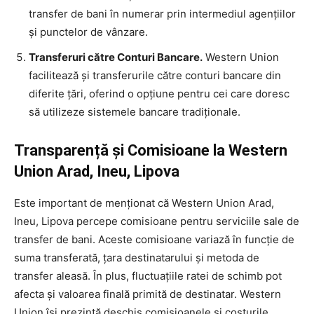
transfer de bani în numerar prin intermediul agențiilor
și punctelor de vânzare.
Transferuri către Conturi Bancare.
Western Union
facilitează și transferurile către conturi bancare din
diferite țări, oferind o opțiune pentru cei care doresc
să utilizeze sistemele bancare tradiționale.
Transparență și Comisioane la Western
Union Arad, Ineu, Lipova
Este important de menționat că Western Union Arad,
Ineu, Lipova percepe comisioane pentru serviciile sale de
transfer de bani. Aceste comisioane variază în funcție de
suma transferată, țara destinatarului și metoda de
transfer aleasă. În plus, fluctuațiile ratei de schimb pot
afecta și valoarea finală primită de destinatar. Western
Union își prezintă deschis comisioanele și costurile