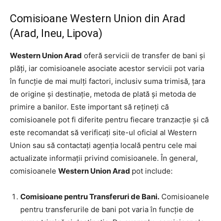
Comisioane Western Union din Arad
(Arad, Ineu, Lipova)
Western Union Arad
oferă servicii de transfer de bani și
plăți, iar comisioanele asociate acestor servicii pot varia
în funcție de mai mulți factori, inclusiv suma trimisă, țara
de origine și destinație, metoda de plată și metoda de
primire a banilor. Este important să rețineți că
comisioanele pot fi diferite pentru fiecare tranzacție și că
este recomandat să verificați site-ul oficial al Western
Union sau să contactați agenția locală pentru cele mai
actualizate informații privind comisioanele. În general,
comisioanele
Western Union Arad
pot include:
Comisioane pentru Transferuri de Bani.
Comisioanele
pentru transferurile de bani pot varia în funcție de