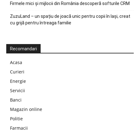
Firmele mici și mijlocii din România descoperă softurile CRM
ZuzuLand – un spațiu de joacă unic pentru copii în Iași, creat
cu grijă pentru întreaga familie
Recomandari
Acasa
Curieri
Energie
Servicii
Banci
Magazin online
Politie
Farmacii