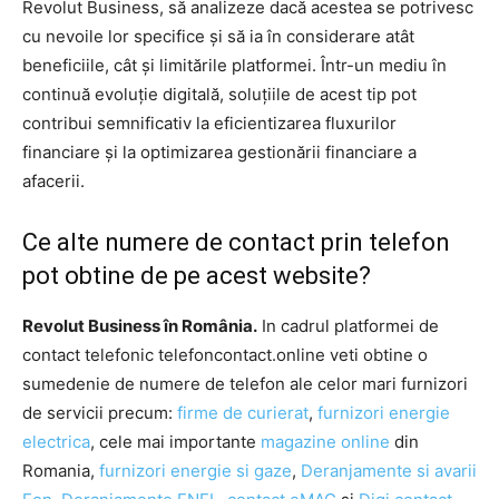
Revolut Business, să analizeze dacă acestea se potrivesc
cu nevoile lor specifice și să ia în considerare atât
beneficiile, cât și limitările platformei. Într-un mediu în
continuă evoluție digitală, soluțiile de acest tip pot
contribui semnificativ la eficientizarea fluxurilor
financiare și la optimizarea gestionării financiare a
afacerii.
Ce alte numere de contact prin telefon
pot obtine de pe acest website?
Revolut Business în România.
In cadrul platformei de
contact telefonic telefoncontact.online veti obtine o
sumedenie de numere de telefon ale celor mari furnizori
de servicii precum:
firme de curierat
,
furnizori energie
electrica
, cele mai importante
magazine online
din
Romania,
furnizori energie si gaze
,
Deranjamente si avarii