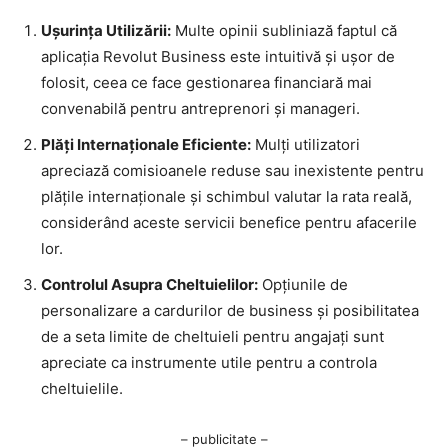
Ușurința Utilizării:
Multe opinii subliniază faptul că
aplicația Revolut Business este intuitivă și ușor de
folosit, ceea ce face gestionarea financiară mai
convenabilă pentru antreprenori și manageri.
Plăți Internaționale Eficiente:
Mulți utilizatori
apreciază comisioanele reduse sau inexistente pentru
plățile internaționale și schimbul valutar la rata reală,
considerând aceste servicii benefice pentru afacerile
lor.
Controlul Asupra Cheltuielilor:
Opțiunile de
personalizare a cardurilor de business și posibilitatea
de a seta limite de cheltuieli pentru angajați sunt
apreciate ca instrumente utile pentru a controla
cheltuielile.
– publicitate –