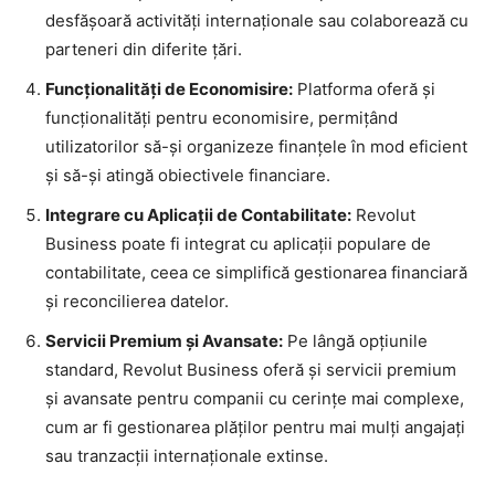
desfășoară activități internaționale sau colaborează cu
parteneri din diferite țări.
Funcționalități de Economisire:
Platforma oferă și
funcționalități pentru economisire, permițând
utilizatorilor să-și organizeze finanțele în mod eficient
și să-și atingă obiectivele financiare.
Integrare cu Aplicații de Contabilitate:
Revolut
Business poate fi integrat cu aplicații populare de
contabilitate, ceea ce simplifică gestionarea financiară
și reconcilierea datelor.
Servicii Premium și Avansate:
Pe lângă opțiunile
standard, Revolut Business oferă și servicii premium
și avansate pentru companii cu cerințe mai complexe,
cum ar fi gestionarea plăților pentru mai mulți angajați
sau tranzacții internaționale extinse.