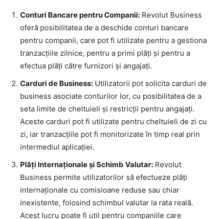
Conturi Bancare pentru Companii:
Revolut Business
oferă posibilitatea de a deschide conturi bancare
pentru companii, care pot fi utilizate pentru a gestiona
tranzacțiile zilnice, pentru a primi plăți și pentru a
efectua plăți către furnizori și angajați.
Carduri de Business:
Utilizatorii pot solicita carduri de
business asociate conturilor lor, cu posibilitatea de a
seta limite de cheltuieli și restricții pentru angajați.
Aceste carduri pot fi utilizate pentru cheltuieli de zi cu
zi, iar tranzacțiile pot fi monitorizate în timp real prin
intermediul aplicației.
Plăți Internaționale și Schimb Valutar:
Revolut
Business permite utilizatorilor să efectueze plăți
internaționale cu comisioane reduse sau chiar
inexistente, folosind schimbul valutar la rata reală.
Acest lucru poate fi util pentru companiile care