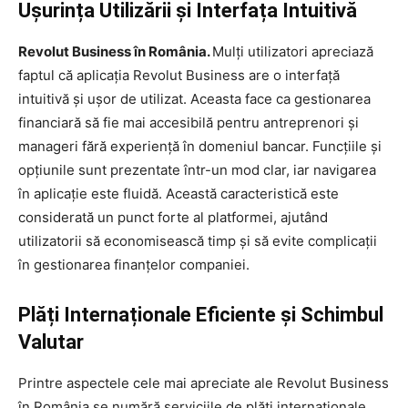
Ușurința Utilizării și Interfața Intuitivă
Revolut Business în România.
Mulți utilizatori apreciază
faptul că aplicația Revolut Business are o interfață
intuitivă și ușor de utilizat. Aceasta face ca gestionarea
financiară să fie mai accesibilă pentru antreprenori și
manageri fără experiență în domeniul bancar. Funcțiile și
opțiunile sunt prezentate într-un mod clar, iar navigarea
în aplicație este fluidă. Această caracteristică este
considerată un punct forte al platformei, ajutând
utilizatorii să economisească timp și să evite complicații
în gestionarea finanțelor companiei.
Plăți Internaționale Eficiente și Schimbul
Valutar
Printre aspectele cele mai apreciate ale Revolut Business
în România se numără serviciile de plăți internaționale