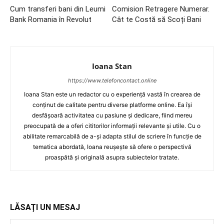
Cum transferi bani din Leumi
Comision Retragere Numerar.
Bank Romania în Revolut
Cât te Costă să Scoți Bani
Ioana Stan
https://www.telefoncontact.online
Ioana Stan este un redactor cu o experiență vastă în crearea de
conținut de calitate pentru diverse platforme online. Ea își
desfășoară activitatea cu pasiune și dedicare, fiind mereu
preocupată de a oferi cititorilor informații relevante și utile. Cu o
abilitate remarcabilă de a-și adapta stilul de scriere în funcție de
tematica abordată, Ioana reușește să ofere o perspectivă
proaspătă și originală asupra subiectelor tratate.
LĂSAȚI UN MESAJ