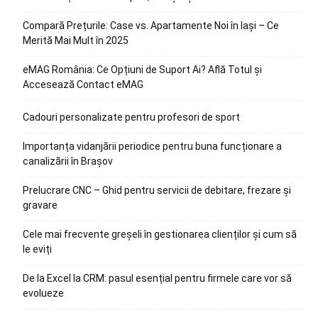
Compară Prețurile: Case vs. Apartamente Noi în Iași – Ce
Merită Mai Mult în 2025
eMAG România: Ce Opțiuni de Suport Ai? Află Totul și
Accesează Contact eMAG
Cadouri personalizate pentru profesori de sport
Importanța vidanjării periodice pentru buna funcționare a
canalizării în Brașov
Prelucrare CNC – Ghid pentru servicii de debitare, frezare și
gravare
Cele mai frecvente greșeli în gestionarea clienților și cum să
le eviți
De la Excel la CRM: pasul esențial pentru firmele care vor să
evolueze