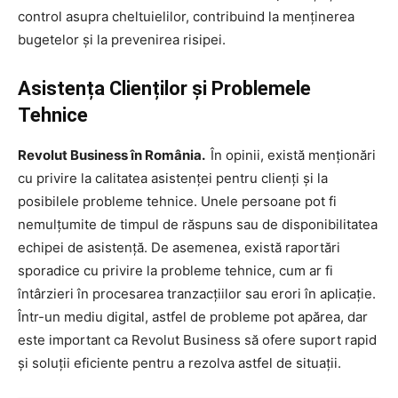
control asupra cheltuielilor, contribuind la menținerea
bugetelor și la prevenirea risipei.
Asistența Clienților și Problemele
Tehnice
Revolut Business în România.
În opinii, există menționări
cu privire la calitatea asistenței pentru clienți și la
posibilele probleme tehnice. Unele persoane pot fi
nemulțumite de timpul de răspuns sau de disponibilitatea
echipei de asistență. De asemenea, există raportări
sporadice cu privire la probleme tehnice, cum ar fi
întârzieri în procesarea tranzacțiilor sau erori în aplicație.
Într-un mediu digital, astfel de probleme pot apărea, dar
este important ca Revolut Business să ofere suport rapid
și soluții eficiente pentru a rezolva astfel de situații.