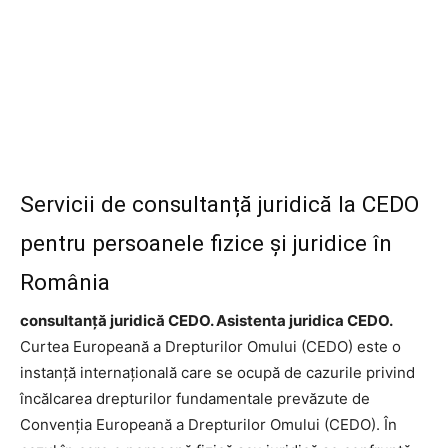
Servicii de consultanță juridică la CEDO
pentru persoanele fizice și juridice în
România
consultanță juridică CEDO. Asistenta juridica CEDO.
Curtea Europeană a Drepturilor Omului (CEDO) este o
instanță internațională care se ocupă de cazurile privind
încălcarea drepturilor fundamentale prevăzute de
Convenția Europeană a Drepturilor Omului (CEDO). În