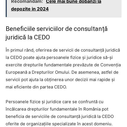
Recomandam:
Cele mai bune dobanzi la
depozite in 2024
Beneficiile serviciilor de consultanță
juridică la CEDO
În primul rând, oferirea de servicii de consultanță juridică
la CEDO poate ajuta persoanele fizice și juridice să-și
exercite drepturile fundamentale prevăzute de Convenția
Europeană a Drepturilor Omului. De asemenea, astfel de
servicii pot ajuta la obținerea unor decizii mai rapide și
mai eficiente din partea CEDO.
Persoanele fizice și juridice care se confruntă cu
încălcarea drepturilor fundamentale în România pot
beneficia de serviciile de consultanță juridică la CEDO
oferite de organizațiile specializate în acest domeniu.