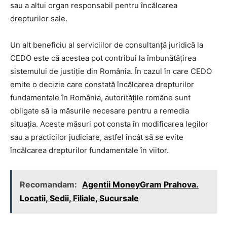
sau a altui organ responsabil pentru încălcarea
drepturilor sale.
Un alt beneficiu al serviciilor de consultanță juridică la
CEDO este că acestea pot contribui la îmbunătățirea
sistemului de justiție din România. În cazul în care CEDO
emite o decizie care constată încălcarea drepturilor
fundamentale în România, autoritățile române sunt
obligate să ia măsurile necesare pentru a remedia
situația. Aceste măsuri pot consta în modificarea legilor
sau a practicilor judiciare, astfel încât să se evite
încălcarea drepturilor fundamentale în viitor.
Recomandam:
Agentii MoneyGram Prahova.
Locatii, Sedii, Filiale, Sucursale