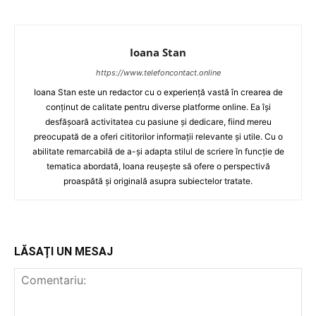
Ioana Stan
https://www.telefoncontact.online
Ioana Stan este un redactor cu o experiență vastă în crearea de
conținut de calitate pentru diverse platforme online. Ea își
desfășoară activitatea cu pasiune și dedicare, fiind mereu
preocupată de a oferi cititorilor informații relevante și utile. Cu o
abilitate remarcabilă de a-și adapta stilul de scriere în funcție de
tematica abordată, Ioana reușește să ofere o perspectivă
proaspătă și originală asupra subiectelor tratate.
LĂSAȚI UN MESAJ