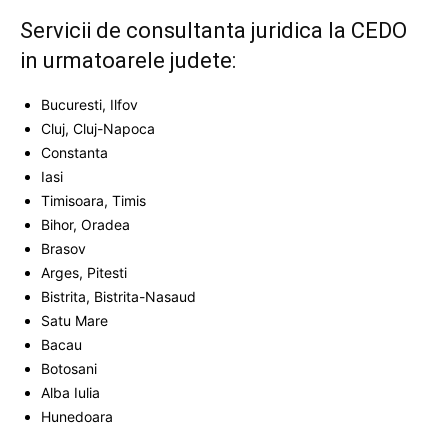
Servicii de consultanta juridica la CEDO
in urmatoarele judete:
Bucuresti, Ilfov
Cluj, Cluj-Napoca
Constanta
Iasi
Timisoara, Timis
Bihor, Oradea
Brasov
Arges, Pitesti
Bistrita, Bistrita-Nasaud
Satu Mare
Bacau
Botosani
Alba Iulia
Hunedoara