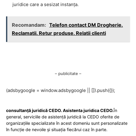
juridice care a sesizat instanța.
Recomandam:
Telefon contact DM Drogherie.
Reclamatii. Retur produse. Relatii clienti
– publicitate –
(adsbygoogle = window.adsbygoogle || []).push({});
consultanță juridică CEDO. Asistenta juridica CEDO.
În
general, serviciile de asistență juridică la CEDO oferite de
organizațiile specializate în acest domeniu sunt personalizate
în funcție de nevoile și situația fiecărui caz în parte.