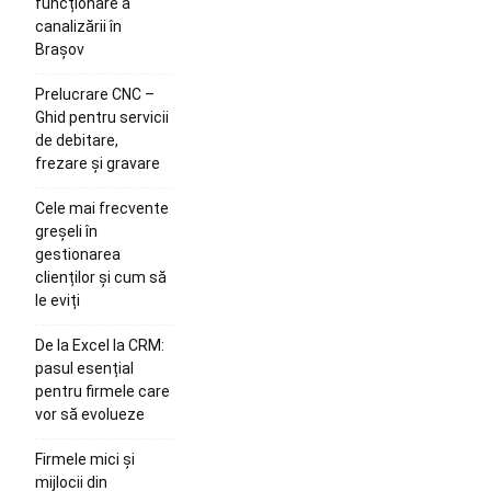
funcționare a
canalizării în
Brașov
Prelucrare CNC –
Ghid pentru servicii
de debitare,
frezare și gravare
Cele mai frecvente
greșeli în
gestionarea
clienților și cum să
le eviți
De la Excel la CRM:
pasul esențial
pentru firmele care
vor să evolueze
Firmele mici și
mijlocii din