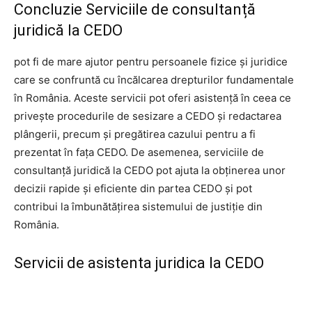
Concluzie Serviciile de consultanță
juridică la CEDO
pot fi de mare ajutor pentru persoanele fizice și juridice
care se confruntă cu încălcarea drepturilor fundamentale
în România. Aceste servicii pot oferi asistență în ceea ce
privește procedurile de sesizare a CEDO și redactarea
plângerii, precum și pregătirea cazului pentru a fi
prezentat în fața CEDO. De asemenea, serviciile de
consultanță juridică la CEDO pot ajuta la obținerea unor
decizii rapide și eficiente din partea CEDO și pot
contribui la îmbunătățirea sistemului de justiție din
România.
Servicii de asistenta juridica la CEDO