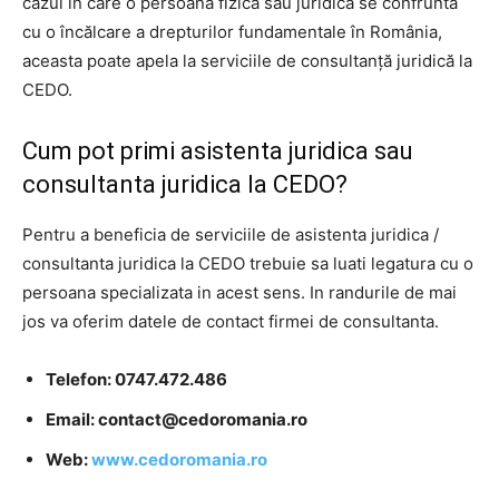
cazul în care o persoană fizică sau juridică se confruntă
cu o încălcare a drepturilor fundamentale în România,
aceasta poate apela la serviciile de consultanță juridică la
CEDO.
Cum pot primi asistenta juridica sau
consultanta juridica la CEDO?
Pentru a beneficia de serviciile de asistenta juridica /
consultanta juridica la CEDO trebuie sa luati legatura cu o
persoana specializata in acest sens. In randurile de mai
jos va oferim datele de contact firmei de consultanta.
Telefon: 0747.472.486
Email:
contact@cedoromania.ro
Web:
www.cedoromania.ro