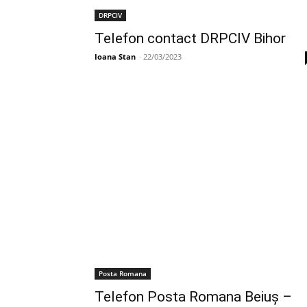
DRPCIV
Telefon contact DRPCIV Bihor
Ioana Stan
-
22/03/2023
Posta Romana
Telefon Posta Romana Beiuş –