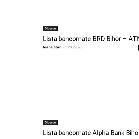
Diverse
Lista bancomate BRD Bihor – A
Ioana Stan
-
13/05/2023
Diverse
Lista bancomate Alpha Bank Biho