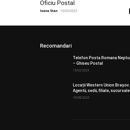
Oficiu Postal
Ioana Stan
-
10/02/2023
Recomandari
Telefon Posta Romana Neptu
– Ghiseu Postal
13/02/2023
Locații Western Union Brașov.
Agentii, sedii, filiale, sucursale
10/08/2023