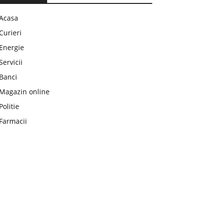
Acasa
Curieri
Energie
Servicii
Banci
Magazin online
Politie
Farmacii