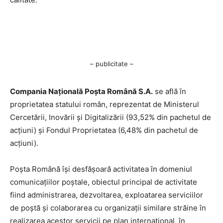
– publicitate –
Compania Națională Poşta Română S.A.
se află în
proprietatea statului român, reprezentat de Ministerul
Cercetării, Inovării şi Digitalizării (93,52% din pachetul de
acţiuni) şi Fondul Proprietatea (6,48% din pachetul de
acţiuni).
Poşta Română îşi desfăşoară activitatea în domeniul
comunicaţiilor poştale, obiectul principal de activitate
fiind administrarea, dezvoltarea, exploatarea serviciilor
de poştă şi colaborarea cu organizaţii similare străine în
realizarea acestor servicii pe plan internaţional, în