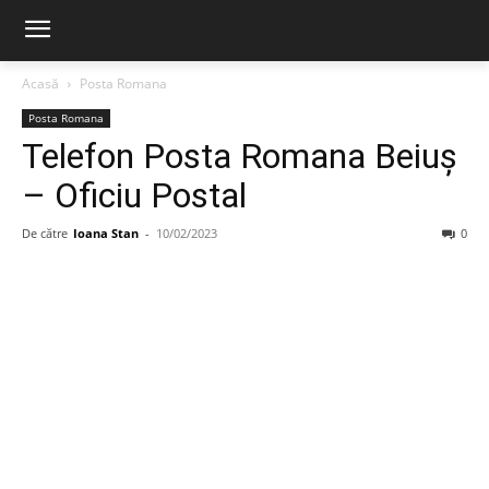
Acasă
Posta Romana
Posta Romana
Telefon Posta Romana Beiuş
– Oficiu Postal
De către
Ioana Stan
-
10/02/2023
0