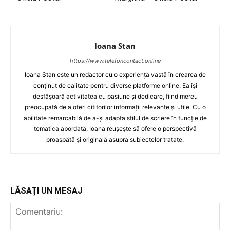
Ioana Stan
https://www.telefoncontact.online
Ioana Stan este un redactor cu o experiență vastă în crearea de
conținut de calitate pentru diverse platforme online. Ea își
desfășoară activitatea cu pasiune și dedicare, fiind mereu
preocupată de a oferi cititorilor informații relevante și utile. Cu o
abilitate remarcabilă de a-și adapta stilul de scriere în funcție de
tematica abordată, Ioana reușește să ofere o perspectivă
proaspătă și originală asupra subiectelor tratate.
LĂSAȚI UN MESAJ