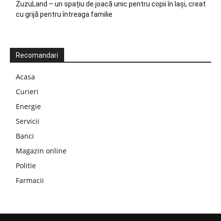
ZuzuLand – un spațiu de joacă unic pentru copii în Iași, creat
cu grijă pentru întreaga familie
Recomandari
Acasa
Curieri
Energie
Servicii
Banci
Magazin online
Politie
Farmacii