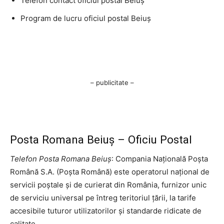
Telefon contact oficiul postal Beiuş
Program de lucru oficiul postal Beiuş
– publicitate –
Posta Romana Beiuş – Oficiu Postal
Telefon Posta Romana Beiuş
: Compania Națională Poșta
Română S.A. (Poșta Română) este operatorul național de
servicii poștale și de curierat din România, furnizor unic
de serviciu universal pe întreg teritoriul țării, la tarife
accesibile tuturor utilizatorilor și standarde ridicate de
calitate.