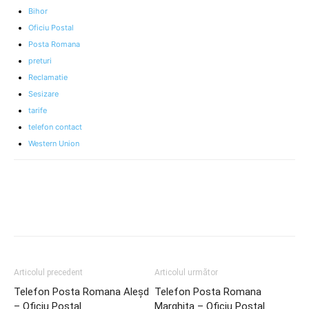
Bihor
Oficiu Postal
Posta Romana
preturi
Reclamatie
Sesizare
tarife
telefon contact
Western Union
Articolul precedent
Articolul următor
Telefon Posta Romana Aleşd
Telefon Posta Romana
– Oficiu Postal
Marghita – Oficiu Postal