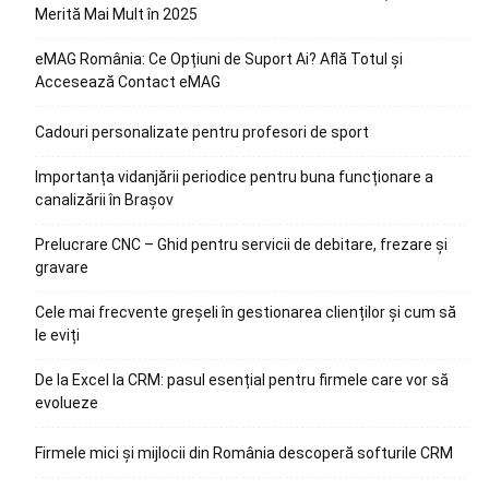
Merită Mai Mult în 2025
eMAG România: Ce Opțiuni de Suport Ai? Află Totul și
Accesează Contact eMAG
Cadouri personalizate pentru profesori de sport
Importanța vidanjării periodice pentru buna funcționare a
canalizării în Brașov
Prelucrare CNC – Ghid pentru servicii de debitare, frezare și
gravare
Cele mai frecvente greșeli în gestionarea clienților și cum să
le eviți
De la Excel la CRM: pasul esențial pentru firmele care vor să
evolueze
Firmele mici și mijlocii din România descoperă softurile CRM