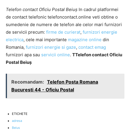
Telefon contact Oficiu Postal Beiuş
In cadrul platformei
de contact telefonic telefoncontact.online veti obtine o
sumedenie de numere de telefon ale celor mari furnizori
de servicii precum:
firme de curierat
,
furnizori energie
electrica
, cele mai importante
magazine online
din
Romania,
furnizori energie si gaze
,
contact emag
furnizori apa sau
servicii online
.
TTelefon contact Oficiu
Postal Beiuş
Recomandam:
Telefon Posta Romana
Bucuresti 44 - Oficiu Postal
ETICHETE
adresa
Beius