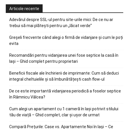
Articole recente
Adevărul despre SSL-ul pentru site-urile mici: De ce nu ar
trebui să mai plătești pentru un „lăcat verde”
Greșeli frecvente când alegi o firmă de vidanjare și cum le poți
evita
Recomandări pentru vidanjarea unei fose septice la casă în
Iași – Ghid complet pentru proprietari
Beneficii fiscale ale închirierii de imprimante: Cum să deduci
integral cheltuielile și să îmbunătățești cash flow-ul
De ce este importantă vidanjarea periodică a foselor septice
în Râmnicu Vâlcea?
Cum alegi un apartament cu 1 cameră în Iași potrivit stilului
tău de viață – Ghid complet, clar și ușor de urmat
Compară Prețurile: Case vs. Apartamente Noi în Iași – Ce