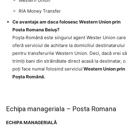
Western Union
RIA Money Transfer
Ce avantaje am daca folosesc Western Union prin
Posta Romana Beiuş?
Poşta Română este singurul agent Wester Union care
oferă serviciul de achitare la domiciliul destinatarului
pentru transferurile Western Union. Deci, dacă vrei să
trimiţi bani din străinătate direct acasă la destinatar, o
poţi face numai folosind serviciul
Western Union prin
Poşta Română.
Echipa manageriala – Posta Romana
ECHIPA MANAGERIALĂ