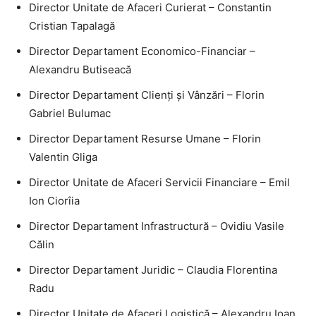
Director Unitate de Afaceri Curierat – Constantin
Cristian Tapalagă
Director Departament Economico-Financiar –
Alexandru Butiseacă
Director Departament Clienți și Vânzări – Florin
Gabriel Bulumac
Director Departament Resurse Umane – Florin
Valentin Gliga
Director Unitate de Afaceri Servicii Financiare – Emil
Ion Ciorîia
Director Departament Infrastructură – Ovidiu Vasile
Călin
Director Departament Juridic – Claudia Florentina
Radu
Director Unitate de Afaceri Logistică – Alexandru Ioan