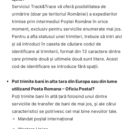
Serviciul Track&Trace vă oferă posibilitatea de
urmărire (doar pe teritoriul României) a expedierilor
trimise prin intermediul Poştei Române în orice
moment, exclusiv pentru serviciile enumerate mai jos.
Pentru a afla statusul unei trimiteri, trebuie să intri aici
şi să introduci în caseta de căutare codul de
identificare al trimiterii, format din 13 caractere dintre
care primele două şi ultimele două sunt litere. Acest
cod de identificare se introduce fără spaţii.
Pot trimite bani in alta tara din Europa sau din lume
utilizand Posta Romana – Oficiu Postal?
Poţi trimite bani în altă ţară folosind unul dintre
serviciile de transfer de bani de mai jos, şi ale cărui
caracteristici se potrivesc cel mai bine nevoilor tale.
Mandat poştal internaţional