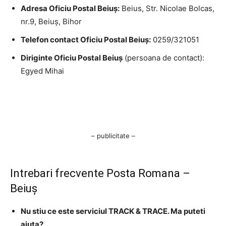
Adresa Oficiu Postal Beiuş:
Beius, Str. Nicolae Bolcas,
nr.9, Beiuş, Bihor
Telefon contact Oficiu Postal Beiuş:
0259/321051
Diriginte Oficiu Postal Beiuş
(persoana de contact):
Egyed Mihai
– publicitate –
Intrebari frecvente Posta Romana –
Beiuş
Nu stiu ce este serviciul TRACK & TRACE. Ma puteti
ajuta?