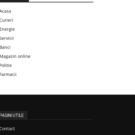
Acasa
Curieri
Energie
Servicii
Banci
Magazin online
Politie
Farmacii
PAGINI UTILE
Contact