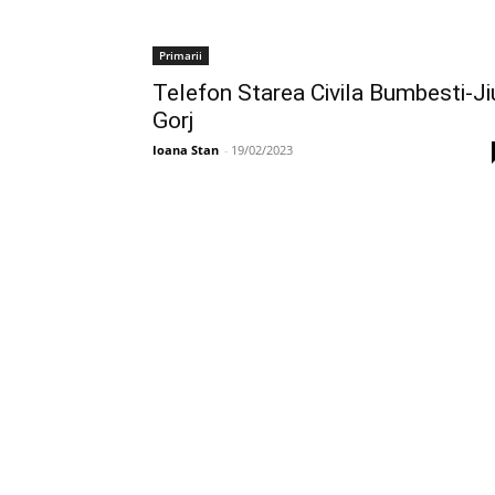
Primarii
Telefon Starea Civila Bumbesti-Ji
Gorj
Ioana Stan
-
19/02/2023