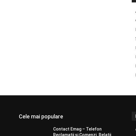
Cele mai populare
Contact Emag – Telefon
Reclamatii si Comenzi. Relatii