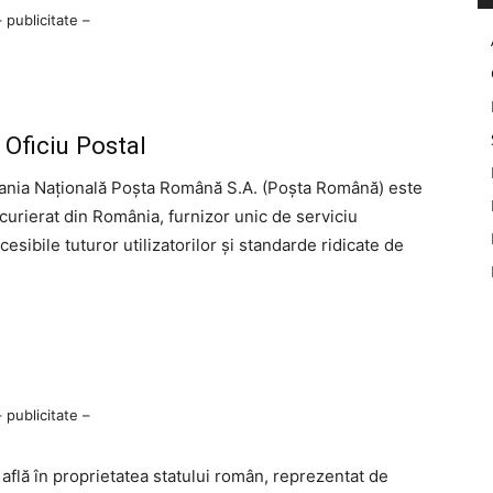
– publicitate –
Oficiu Postal
ania Națională Poșta Română S.A. (Poșta Română) este
 curierat din România, furnizor unic de serviciu
accesibile tuturor utilizatorilor și standarde ridicate de
– publicitate –
află în proprietatea statului român, reprezentat de