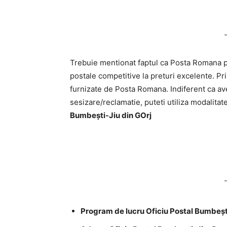
Trebuie mentionat faptul ca Posta Romana pri
postale competitive la preturi excelente. Pri
furnizate de Posta Romana. Indiferent ca ave
sesizare/reclamatie, puteti utiliza modalitat
Bumbeşti-Jiu din GOrj
Program de lucru Oficiu Postal Bumbeşt