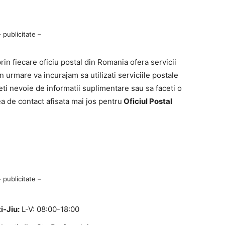
– publicitate –
n fiecare oficiu postal din Romania ofera servicii
n urmare va incurajam sa utilizati serviciile postale
ti nevoie de informatii suplimentare sau sa faceti o
ea de contact afisata mai jos pentru
Oficiul Postal
– publicitate –
i-Jiu:
L-V: 08:00-18:00