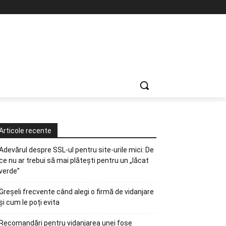
Articole recente
Adevărul despre SSL-ul pentru site-urile mici: De
ce nu ar trebui să mai plătești pentru un „lăcat
verde”
Greșeli frecvente când alegi o firmă de vidanjare
și cum le poți evita
Recomandări pentru vidanjarea unei fose