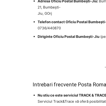
Adresa Oficiu Postal Bumbeşti-Jiu:
Bumb
21, Bumbeşti-
Jiu, GOrj
Telefon contact Oficiu Postal Bumbeşti-
0736/440870
Diriginte Oficiu Postal Bumbeşti-Jiu
(pe
Intrebari frecvente Posta Rom
Nu stiu ce este serviciul TRACK & TRACE
Serviciul Track&Trace vă oferă posibilita