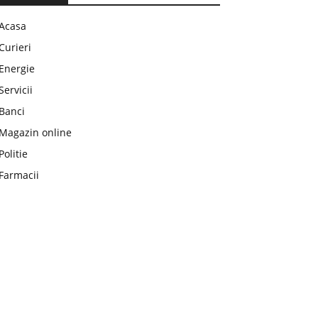
Acasa
Curieri
Energie
Servicii
Banci
Magazin online
Politie
Farmacii