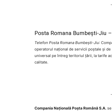
Posta Romana Bumbeşti-Jiu – 
Telefon Posta Romana Bumbeşti-Jiu
: Comp
operatorul național de servicii poștale și de
universal pe întreg teritoriul țării, la tarife 
calitate.
Compania Națională Poşta Română S.A.
se 