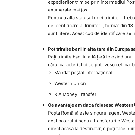
expedierilor trimise prin intermediul Po
enumerate mai jos.
Pentru a afla statusul unei trimiteri, trebu
de identificare al trimiterii, format din 
sunt litere. Acest cod de identificare se i
Pot trimite bani in alta tara din Europa
Poţi trimite bani în altă ţară folosind unul
cărui caracteristici se potrivesc cel mai b
Mandat poştal internaţional
Western Union
RIA Money Transfer
Ce avantaje am daca folosesc Western 
Poşta Română este singurul agent Wester 
destinatarului pentru transferurile Wester
direct acasă la destinatar, o poţi face num