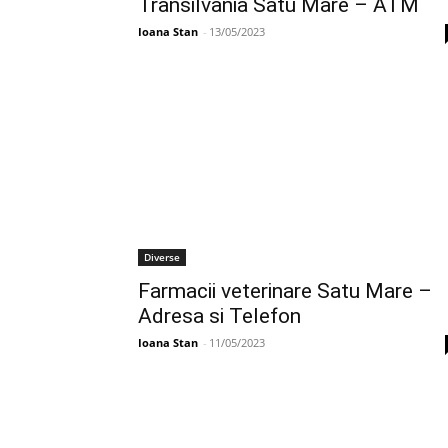
Transilvania Satu Mare – ATM
Ioana Stan
-
13/05/2023
Diverse
Farmacii veterinare Satu Mare –
Adresa si Telefon
Ioana Stan
-
11/05/2023