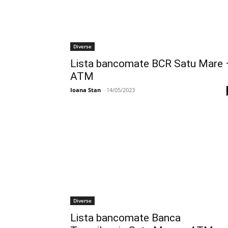
Diverse
Lista bancomate BCR Satu Mare 
ATM
Ioana Stan
-
14/05/2023
Diverse
Lista bancomate Banca