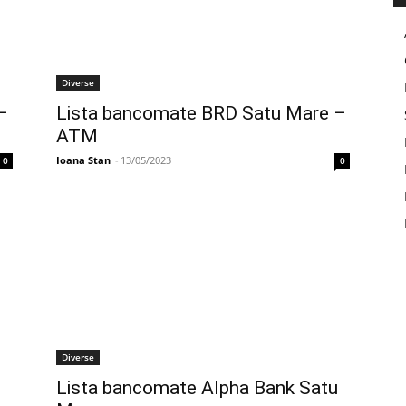
Diverse
–
Lista bancomate BRD Satu Mare –
ATM
Ioana Stan
-
13/05/2023
0
0
Diverse
Lista bancomate Alpha Bank Satu