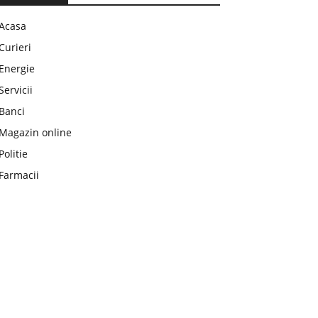
Acasa
Curieri
Energie
Servicii
Banci
Magazin online
Politie
Farmacii