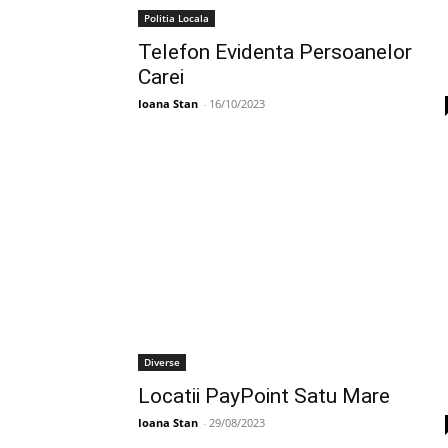
Politia Locala
Telefon Evidenta Persoanelor
Carei
Ioana Stan
-
16/10/2023
Diverse
Locatii PayPoint Satu Mare
Ioana Stan
-
29/08/2023