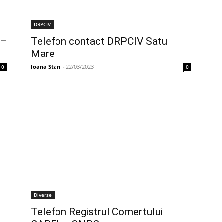
DRPCIV
 –
Telefon contact DRPCIV Satu
Mare
Ioana Stan
-
22/03/2023
0
0
Diverse
Telefon Registrul Comertului