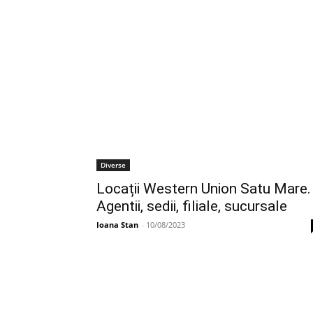
Diverse
Locații Western Union Satu Mare.
Agentii, sedii, filiale, sucursale
Ioana Stan
-
10/08/2023