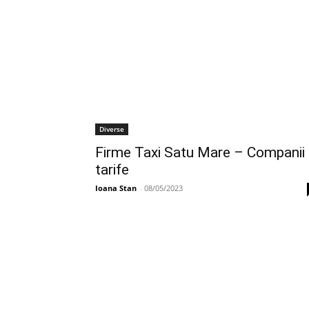
Diverse
Firme Taxi Satu Mare – Companii 
tarife
Ioana Stan
-
08/05/2023