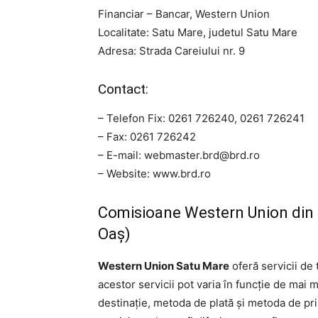
Financiar – Bancar, Western Union
Localitate: Satu Mare, judetul Satu Mare
Adresa: Strada Careiului nr. 9
Contact:
– Telefon Fix: 0261 726240, 0261 726241
– Fax: 0261 726242
– E-mail:
webmaster.brd@brd.ro
– Website: www.brd.ro
Comisioane Western Union din S
Oaș)
Western Union Satu Mare
oferă servicii de 
acestor servicii pot varia în funcție de mai mu
destinație, metoda de plată și metoda de prim