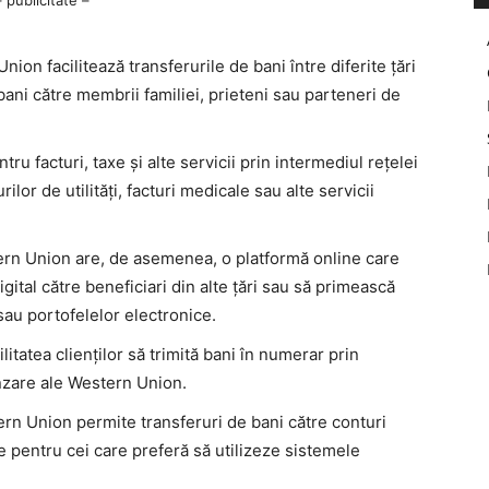
– publicitate –
ion facilitează transferurile de bani între diferite țări
 bani către membrii familiei, prieteni sau parteneri de
u facturi, taxe și alte servicii prin intermediul rețelei
ilor de utilități, facturi medicale sau alte servicii
rn Union are, de asemenea, o platformă online care
igital către beneficiari din alte țări sau să primească
sau portofelelor electronice.
litatea clienților să trimită bani în numerar prin
ânzare ale Western Union.
rn Union permite transferuri de bani către conturi
ne pentru cei care preferă să utilizeze sistemele