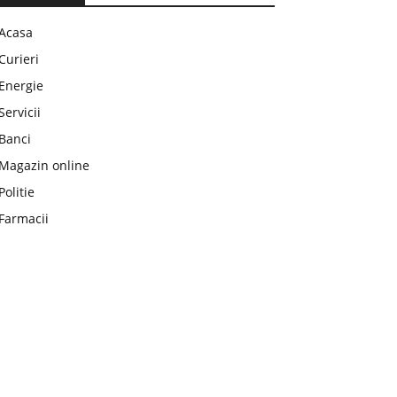
Acasa
Curieri
Energie
Servicii
Banci
Magazin online
Politie
Farmacii