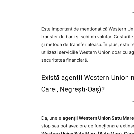
Este important de menționat că Western Uni
transfer de bani și schimb valutar. Costurile 
și metoda de transfer aleasă. În plus, este r
utilizezi serviciile Western Union doar cu agen
securitatea financiară.
Există agenții Western Union 
Carei, Negrești-Oaș)?
Da, unele
agenții Western Union Satu Mare
stop sau pot avea ore de funcționare extinse
Western Union Satu Mare (Satu Mare, Care