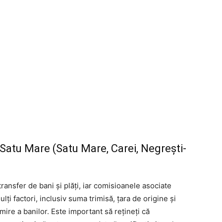
atu Mare (Satu Mare, Carei, Negrești-
transfer de bani și plăți, iar comisioanele asociate
lți factori, inclusiv suma trimisă, țara de origine și
ire a banilor. Este important să rețineți că