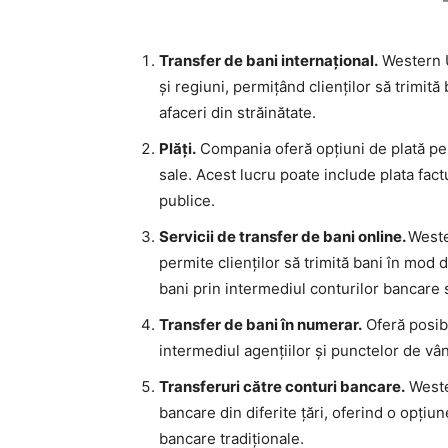
Transfer de bani internațional.
Western Un
și regiuni, permițând clienților să trimită
afaceri din străinătate.
Plăți.
Compania oferă opțiuni de plată pentr
sale. Acest lucru poate include plata factur
publice.
Servicii de transfer de bani online.
Weste
permite clienților să trimită bani în mod d
bani prin intermediul conturilor bancare 
Transfer de bani în numerar.
Oferă posibi
intermediul agențiilor și punctelor de v
Transferuri către conturi bancare.
Weste
bancare din diferite țări, oferind o opțiu
bancare tradiționale.