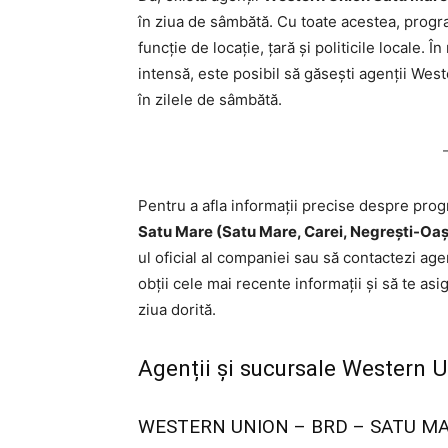
în ziua de sâmbătă. Cu toate acestea, progra
funcție de locație, țară și politicile locale.
intensă, este posibil să găsești agenții We
în zilele de sâmbătă.
Pentru a afla informații precise despre pro
Satu Mare (Satu Mare, Carei, Negrești-Oaș
ul oficial al companiei sau să contactezi agen
obții cele mai recente informații și să te asig
ziua dorită.
Agenții și sucursale Western 
WESTERN UNION – BRD – SATU M