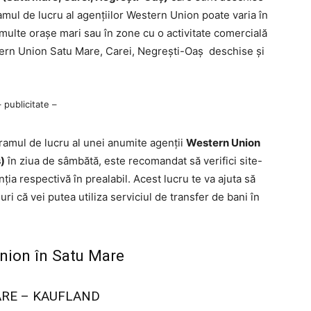
mul de lucru al agențiilor Western Union poate varia în
 În multe orașe mari sau în zone cu o activitate comercială
stern Union Satu Mare, Carei, Negrești-Oaș deschise și
– publicitate –
gramul de lucru al unei anumite agenții
Western Union
)
în ziua de sâmbătă, este recomandat să verifici site-
ția respectivă în prealabil. Acest lucru te va ajuta să
uri că vei putea utiliza serviciul de transfer de bani în
Union în Satu Mare
ARE – KAUFLAND