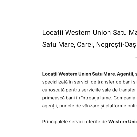
Locații Western Union Satu Mare.
Satu Mare, Carei, Negrești-Oaș
Locații Western Union Satu Mare. Agentii, se
specializată în servicii de transfer de bani 
cunoscută pentru serviciile sale de transfer
primească bani în întreaga lume. Compania 
agenții, puncte de vânzare și platforme onli
Principalele servicii oferite de
Western Uni