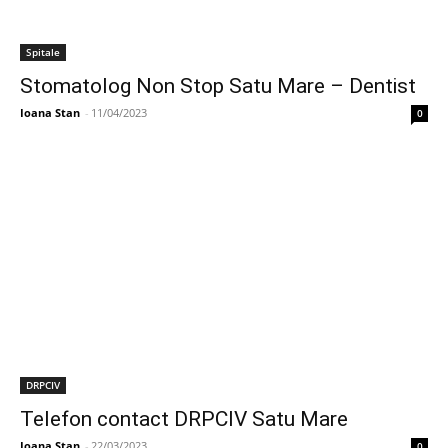
Spitale
Stomatolog Non Stop Satu Mare – Dentist
Ioana Stan
-
11/04/2023
0
DRPCIV
Telefon contact DRPCIV Satu Mare
Ioana Stan
-
22/03/2023
0