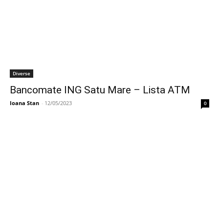
Diverse
Bancomate ING Satu Mare – Lista ATM
Ioana Stan
-
12/05/2023
0