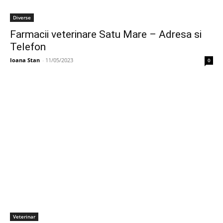
Diverse
Farmacii veterinare Satu Mare – Adresa si
Telefon
Ioana Stan
-
11/05/2023
0
Veterinar