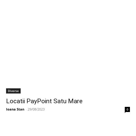
Diverse
Locatii PayPoint Satu Mare
Ioana Stan
-
29/08/2023
0