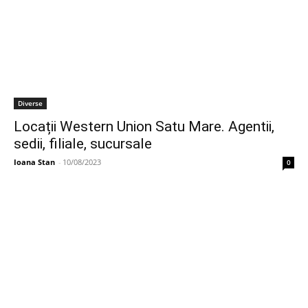
Diverse
Locații Western Union Satu Mare. Agentii,
sedii, filiale, sucursale
Ioana Stan
-
10/08/2023
0