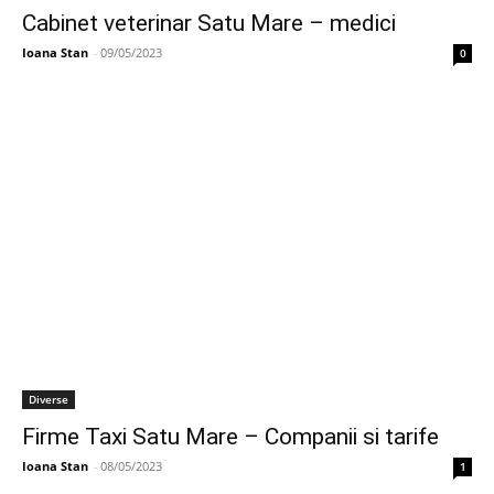
Cabinet veterinar Satu Mare – medici
Ioana Stan
-
09/05/2023
0
Diverse
Firme Taxi Satu Mare – Companii si tarife
Ioana Stan
-
08/05/2023
1