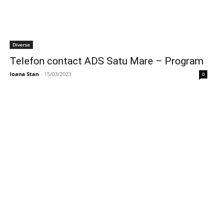
Diverse
Telefon contact ADS Satu Mare – Program
Ioana Stan
-
15/03/2023
0