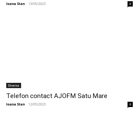
Ioana Stan
-
13/05/2023
0
Diverse
Telefon contact AJOFM Satu Mare
Ioana Stan
-
12/05/2023
0