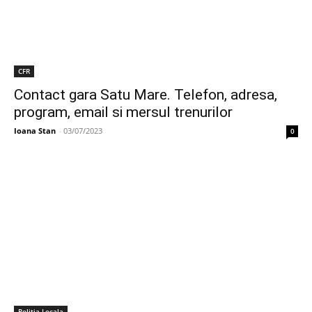
CFR
Contact gara Satu Mare. Telefon, adresa,
program, email si mersul trenurilor
Ioana Stan
-
03/07/2023
0
Politia Locala