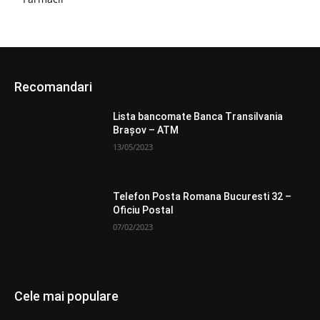
Recomandari
Lista bancomate Banca Transilvania
Brașov – ATM
13/05/2023
Telefon Posta Romana Bucuresti 32 –
Oficiu Postal
07/02/2023
Cele mai populare