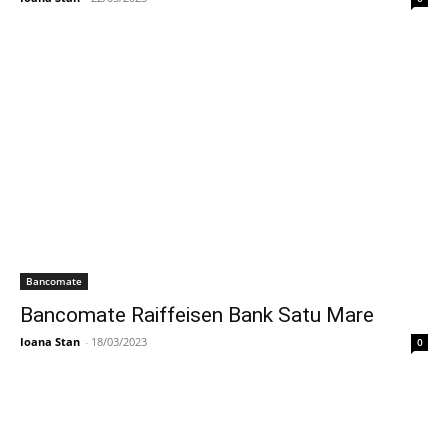
Bancomate
Bancomate Raiffeisen Bank Satu Mare
Ioana Stan
-
18/03/2023
0