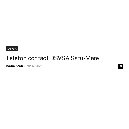
DSVSA
Telefon contact DSVSA Satu-Mare
Ioana Stan
-
20/04/2023
0