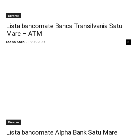
Diverse
Lista bancomate Banca Transilvania Satu
Mare – ATM
Ioana Stan
-
13/05/2023
0
Diverse
Lista bancomate Alpha Bank Satu Mare