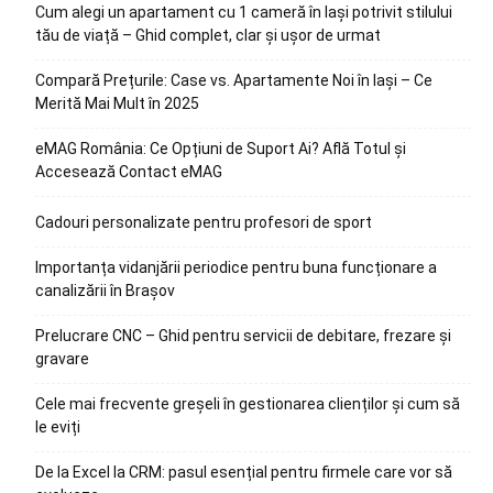
Cum alegi un apartament cu 1 cameră în Iași potrivit stilului
tău de viață – Ghid complet, clar și ușor de urmat
Compară Prețurile: Case vs. Apartamente Noi în Iași – Ce
Merită Mai Mult în 2025
eMAG România: Ce Opțiuni de Suport Ai? Află Totul și
Accesează Contact eMAG
Cadouri personalizate pentru profesori de sport
Importanța vidanjării periodice pentru buna funcționare a
canalizării în Brașov
Prelucrare CNC – Ghid pentru servicii de debitare, frezare și
gravare
Cele mai frecvente greșeli în gestionarea clienților și cum să
le eviți
De la Excel la CRM: pasul esențial pentru firmele care vor să