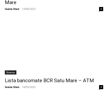
Mare
Ioana Stan
-
14/06/2023
0
Diverse
Lista bancomate BCR Satu Mare – ATM
Ioana Stan
-
14/05/2023
0