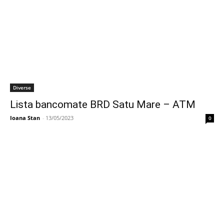
Diverse
Lista bancomate BRD Satu Mare – ATM
Ioana Stan
-
13/05/2023
0