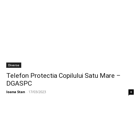
Diverse
Telefon Protectia Copilului Satu Mare –
DGASPC
Ioana Stan
-
17/03/2023
0