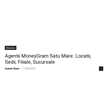
Diverse
Agentii MoneyGram Satu Mare. Locatii,
Sedii, Filiale, Sucursale
Ioana Stan
-
11/08/2023
0