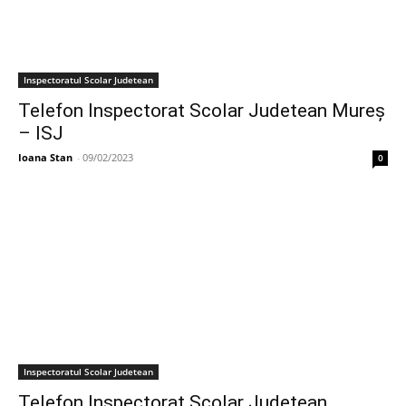
Inspectoratul Scolar Judetean
Telefon Inspectorat Scolar Judetean Mureș
– ISJ
Ioana Stan
-
09/02/2023
0
Inspectoratul Scolar Judetean
Telefon Inspectorat Scolar Judetean