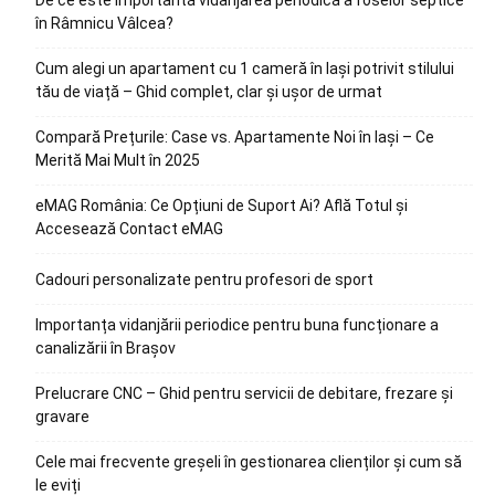
în Râmnicu Vâlcea?
Cum alegi un apartament cu 1 cameră în Iași potrivit stilului
tău de viață – Ghid complet, clar și ușor de urmat
Compară Prețurile: Case vs. Apartamente Noi în Iași – Ce
Merită Mai Mult în 2025
eMAG România: Ce Opțiuni de Suport Ai? Află Totul și
Accesează Contact eMAG
Cadouri personalizate pentru profesori de sport
Importanța vidanjării periodice pentru buna funcționare a
canalizării în Brașov
Prelucrare CNC – Ghid pentru servicii de debitare, frezare și
gravare
Cele mai frecvente greșeli în gestionarea clienților și cum să
le eviți