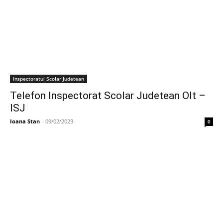
Inspectoratul Scolar Judetean
Telefon Inspectorat Scolar Judetean Olt –
ISJ
Ioana Stan
-
09/02/2023
0