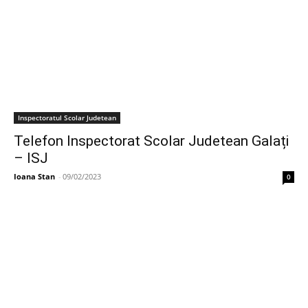
Inspectoratul Scolar Judetean
Telefon Inspectorat Scolar Judetean Galați
– ISJ
Ioana Stan
-
09/02/2023
0