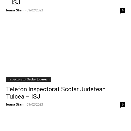
– ISJ
Ioana Stan
-
09/02/2023
0
Inspectoratul Scolar Judetean
Telefon Inspectorat Scolar Judetean
Tulcea – ISJ
Ioana Stan
-
09/02/2023
0