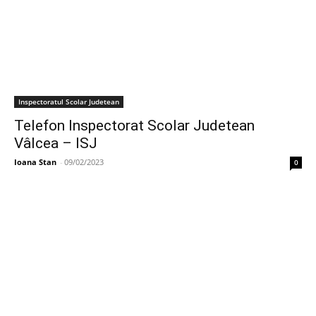
Inspectoratul Scolar Judetean
Telefon Inspectorat Scolar Judetean
Vâlcea – ISJ
Ioana Stan
-
09/02/2023
0