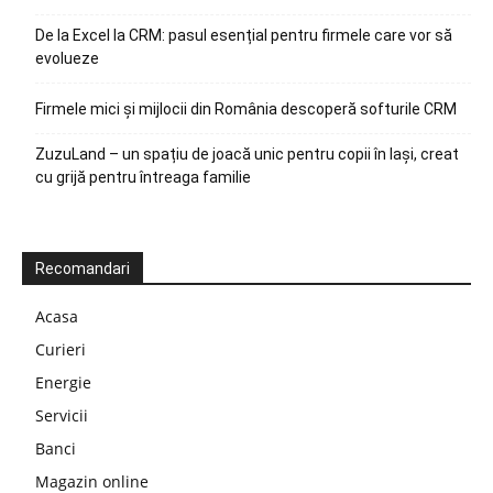
De la Excel la CRM: pasul esențial pentru firmele care vor să
evolueze
Firmele mici și mijlocii din România descoperă softurile CRM
ZuzuLand – un spațiu de joacă unic pentru copii în Iași, creat
cu grijă pentru întreaga familie
Recomandari
Acasa
Curieri
Energie
Servicii
Banci
Magazin online