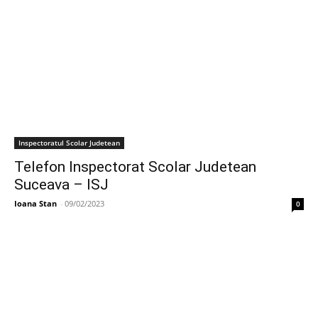
Inspectoratul Scolar Judetean
Telefon Inspectorat Scolar Judetean
Suceava – ISJ
Ioana Stan
-
09/02/2023
0