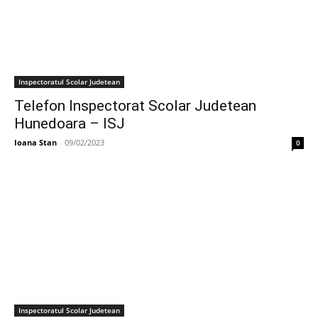
Inspectoratul Scolar Judetean
Telefon Inspectorat Scolar Judetean
Hunedoara – ISJ
Ioana Stan
-
09/02/2023
0
Inspectoratul Scolar Judetean