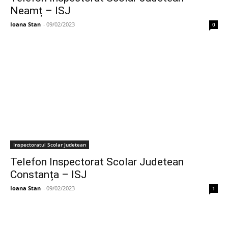
Neamț – ISJ
Ioana Stan
-
09/02/2023
0
Inspectoratul Scolar Judetean
Telefon Inspectorat Scolar Judetean
Constanța – ISJ
Ioana Stan
-
09/02/2023
1