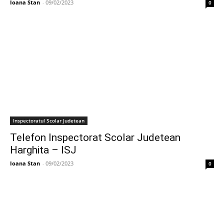
Ioana Stan
-
09/02/2023
0
Inspectoratul Scolar Judetean
Telefon Inspectorat Scolar Judetean
Harghita – ISJ
Ioana Stan
-
09/02/2023
0