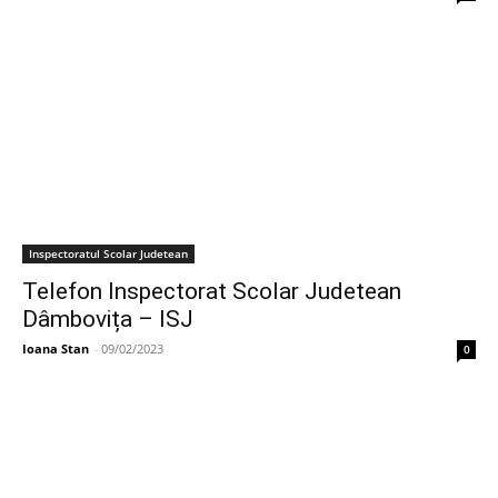
Inspectoratul Scolar Judetean
Telefon Inspectorat Scolar Judetean
Dâmbovița – ISJ
Ioana Stan
-
09/02/2023
0