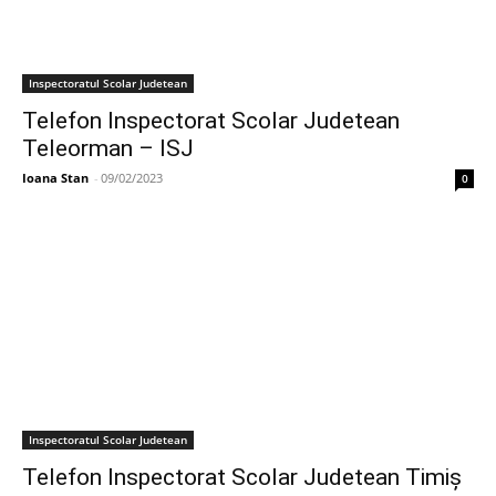
Inspectoratul Scolar Judetean
Telefon Inspectorat Scolar Judetean
Teleorman – ISJ
Ioana Stan
-
09/02/2023
0
Inspectoratul Scolar Judetean
Telefon Inspectorat Scolar Judetean Timiș