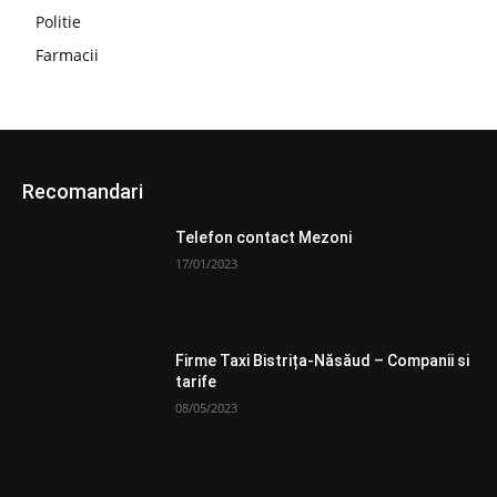
Politie
Farmacii
Recomandari
Telefon contact Mezoni
17/01/2023
Firme Taxi Bistrița-Năsăud – Companii si
tarife
08/05/2023