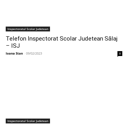
Inspectoratul Scolar Judetean
Telefon Inspectorat Scolar Judetean Sălaj
– ISJ
Ioana Stan
-
09/02/2023
0
Inspectoratul Scolar Judetean