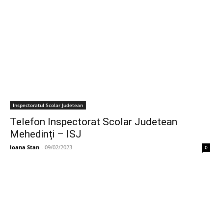
Inspectoratul Scolar Judetean
Telefon Inspectorat Scolar Judetean
Mehedinți – ISJ
Ioana Stan
-
09/02/2023
0