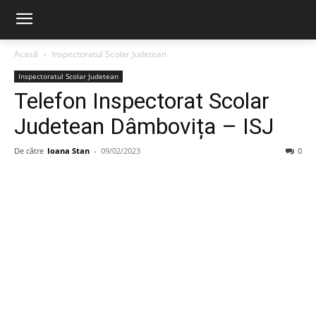
Acasă
Inspectoratul Scolar Judetean
Inspectoratul Scolar Judetean
Telefon Inspectorat Scolar
Judetean Dâmbovița – ISJ
De către
Ioana Stan
-
09/02/2023
0