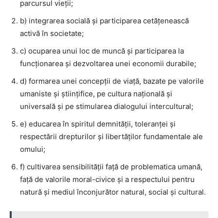
parcursul vieţii;
b) integrarea socială şi participarea cetăţenească
activă în societate;
c) ocuparea unui loc de muncă şi participarea la
funcţionarea şi dezvoltarea unei economii durabile;
d) formarea unei concepţii de viaţă, bazate pe valorile
umaniste şi ştiinţifice, pe cultura naţională şi
universală şi pe stimularea dialogului intercultural;
e) educarea în spiritul demnităţii, toleranţei şi
respectării drepturilor şi libertăţilor fundamentale ale
omului;
f) cultivarea sensibilităţii faţă de problematica umană,
faţă de valorile moral-civice şi a respectului pentru
natură şi mediul înconjurător natural, social şi cultural.