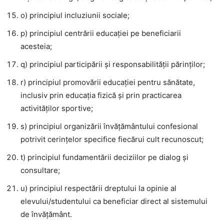
o) principiul incluziunii sociale;
p) principiul centrării educaţiei pe beneficiarii
acesteia;
q) principiul participării şi responsabilităţii părinţilor;
r) principiul promovării educaţiei pentru sănătate,
inclusiv prin educaţia fizică şi prin practicarea
activităţilor sportive;
s) principiul organizării învăţământului confesional
potrivit cerinţelor specifice fiecărui cult recunoscut;
t) principiul fundamentării deciziilor pe dialog şi
consultare;
u) principiul respectării dreptului la opinie al
elevului/studentului ca beneficiar direct al sistemului
de învăţământ.