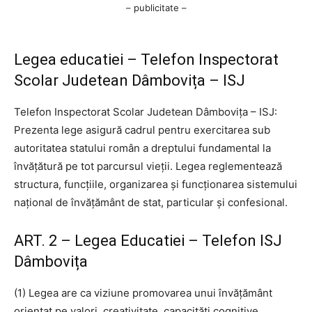
– publicitate –
Legea educatiei – Telefon Inspectorat
Scolar Judetean Dâmbovița – ISJ
Telefon Inspectorat Scolar Judetean Dâmbovița – ISJ:
Prezenta lege asigură cadrul pentru exercitarea sub
autoritatea statului român a dreptului fundamental la
învăţătură pe tot parcursul vieţii. Legea reglementează
structura, funcţiile, organizarea şi funcţionarea sistemului
naţional de învăţământ de stat, particular şi confesional.
ART. 2 – Legea Educatiei – Telefon ISJ
Dâmbovița
(1) Legea are ca viziune promovarea unui învăţământ
orientat pe valori, creativitate, capacităţi cognitive,