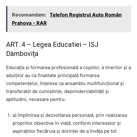
Recomandam:
Telefon Registrul Auto Român
Prahova - RAR
ART. 4 – Legea Educatiei – ISJ
Dâmbovița
Educaţia şi formarea profesională a copiilor, a tinerilor şi a
adulţilor au ca finalitate principală formarea
competenţelor, înţelese ca ansamblu multifuncţional şi
transferabil de cunoştinţe, deprinderi/abilităţi şi
aptitudini, necesare pentru:
a) împlinirea şi dezvoltarea personală, prin realizarea
propriilor obiective în viaţă, conform intereselor şi
aspiraţiilor fiecăruia şi dorinţei de a învăţa pe tot