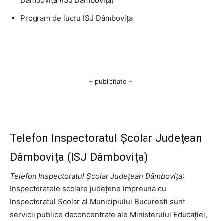
Dâmbovița (ISJ Dâmbovița)
Program de lucru ISJ Dâmbovița
– publicitate –
Telefon Inspectoratul Școlar Județean
Dâmbovița (ISJ Dâmbovița)
Telefon Inspectoratul Școlar Județean Dâmbovița
:
Inspectoratele şcolare judeţene impreuna cu
Inspectoratul Şcolar al Municipiului Bucureşti sunt
servicii publice deconcentrate ale Ministerului Educaţiei,