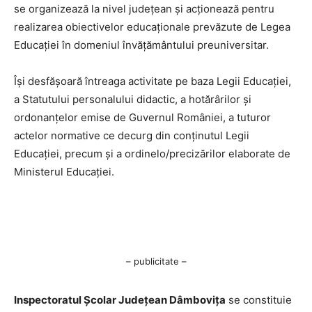
se organizează la nivel județean și acționează pentru
realizarea obiectivelor educaționale prevăzute de Legea
Educației în domeniul învățământului preuniversitar.
Își desfășoară întreaga activitate pe baza Legii Educației,
a Statutului personalului didactic, a hotărârilor și
ordonanțelor emise de Guvernul României, a tuturor
actelor normative ce decurg din conținutul Legii
Educației, precum și a ordinelo/precizărilor elaborate de
Ministerul Educației.
– publicitate –
Inspectoratul Școlar Județean Dâmbovița
se constituie