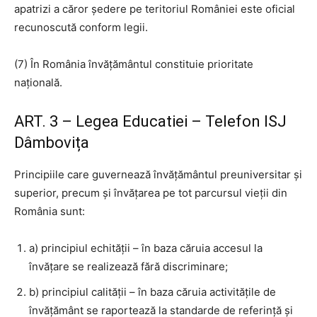
apatrizi a căror şedere pe teritoriul României este oficial
recunoscută conform legii.
(7) În România învăţământul constituie prioritate
naţională.
ART. 3 – Legea Educatiei – Telefon ISJ
Dâmbovița
Principiile care guvernează învăţământul preuniversitar şi
superior, precum şi învăţarea pe tot parcursul vieţii din
România sunt:
a) principiul echităţii – în baza căruia accesul la
învăţare se realizează fără discriminare;
b) principiul calităţii – în baza căruia activităţile de
învăţământ se raportează la standarde de referinţă şi