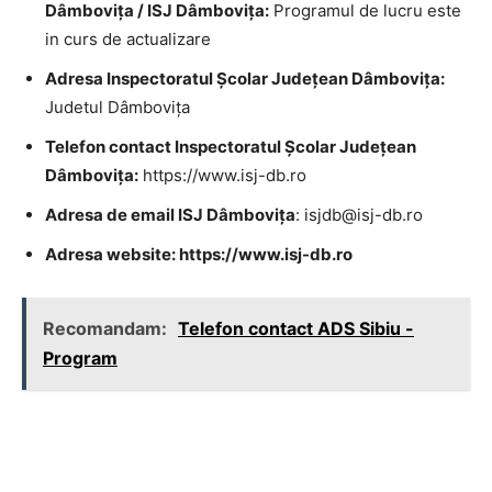
Dâmbovița / ISJ Dâmbovița:
Programul de lucru este
in curs de actualizare
Adresa Inspectoratul Școlar Județean Dâmbovița:
Judetul Dâmbovița
Telefon contact Inspectoratul Școlar Județean
Dâmbovița:
https://www.isj-db.ro
Adresa de email ISJ Dâmbovița
:
isjdb@isj-db.ro
Adresa website: https://www.isj-db.ro
Recomandam:
Telefon contact ADS Sibiu -
Program