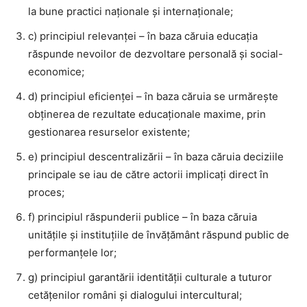
la bune practici naţionale şi internaţionale;
c) principiul relevanţei – în baza căruia educaţia
răspunde nevoilor de dezvoltare personală şi social-
economice;
d) principiul eficienţei – în baza căruia se urmăreşte
obţinerea de rezultate educaţionale maxime, prin
gestionarea resurselor existente;
e) principiul descentralizării – în baza căruia deciziile
principale se iau de către actorii implicaţi direct în
proces;
f) principiul răspunderii publice – în baza căruia
unităţile şi instituţiile de învăţământ răspund public de
performanţele lor;
g) principiul garantării identităţii culturale a tuturor
cetăţenilor români şi dialogului intercultural;