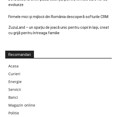
evolueze
Firmele mici și mijlocii din România descoperă softurile CRM
ZuzuLand – un spațiu de joacă unic pentru copii în Iași, creat
cu grijă pentru întreaga familie
Recomandari
Acasa
Curieri
Energie
Servicii
Banci
Magazin online
Politie