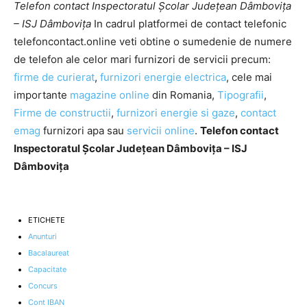
Telefon contact Inspectoratul Școlar Județean Dâmbovița
– ISJ Dâmbovița
In cadrul platformei de contact telefonic
telefoncontact.online veti obtine o sumedenie de numere
de telefon ale celor mari furnizori de servicii precum:
firme de curierat
,
furnizori energie electrica
, cele mai
importante
magazine online
din Romania,
Tipografii
,
Firme de constructii
,
furnizori energie si gaze
,
contact
emag
furnizori apa sau
servicii online
.
Telefon contact
Inspectoratul Școlar Județean Dâmbovița – ISJ
Dâmbovița
ETICHETE
Anunturi
Bacalaureat
Capacitate
Concurs
Cont IBAN