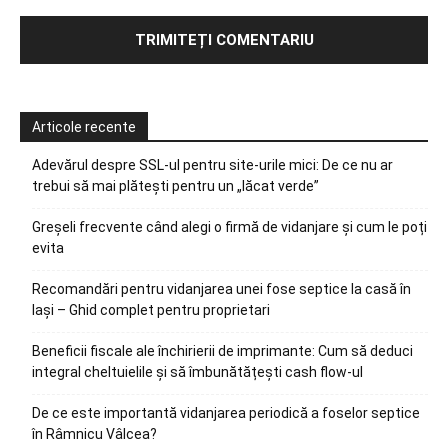
Articole recente
Adevărul despre SSL-ul pentru site-urile mici: De ce nu ar
trebui să mai plătești pentru un „lăcat verde”
Greșeli frecvente când alegi o firmă de vidanjare și cum le poți
evita
Recomandări pentru vidanjarea unei fose septice la casă în
Iași – Ghid complet pentru proprietari
Beneficii fiscale ale închirierii de imprimante: Cum să deduci
integral cheltuielile și să îmbunătățești cash flow-ul
De ce este importantă vidanjarea periodică a foselor septice
în Râmnicu Vâlcea?