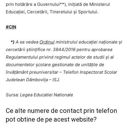
prin hotărâre a Guvernului**), iniţiată de Ministerul
Educaţiei, Cercetării, Tineretului şi Sportului.
#CIN
*)
A se vedea
Ordinul
ministrului educaţiei naţionale şi
cercetării ştiinţifice nr. 3844/2016 pentru aprobarea
Regulamentului privind regimul actelor de studii şi al
documentelor şcolare gestionate de unităţile de
învăţământ preuniversitar – Telefon Inspectorat Scolar
Judetean Dâmbovița – ISJ.
Sursa: Legea Educatiei Nationale
Ce alte numere de contact prin telefon
pot obtine de pe acest website?