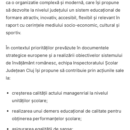
ca o organizatie complexă și modernă, care își propune
să dezvolte la nivelul județului un sistem educațional de
formare atractiv, inovativ, accesibil, flexibil și relevant în
raport cu cerințele mediului socio-economic, cultural și
sportiv.
În contextul priorităților prevăzute în documentele
strategice europene și a realizării obiectivelor sistemului
de învățământ românesc, echipa Inspectoratului Școlar
Județean Cluj își propune să contribuie prin acțiunile sale
la:
creșterea calității actului managenrial la nivelul
unităților școlare;
realizarea unui demers educațional de calitate pentru
obținerea performanțelor școlare;
asigurarea egalității de șanse;