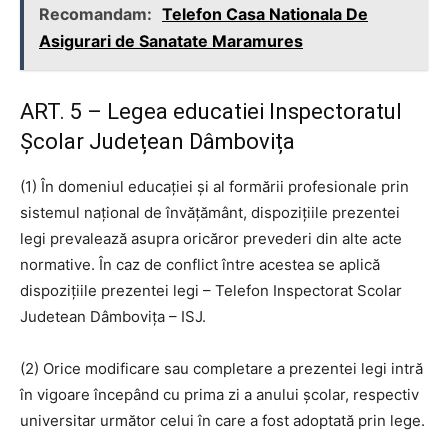
Recomandam:
Telefon Casa Nationala De
Asigurari de Sanatate Maramures
ART. 5 – Legea educatiei Inspectoratul
Școlar Județean Dâmbovița
(1) În domeniul educaţiei şi al formării profesionale prin
sistemul naţional de învăţământ, dispoziţiile prezentei
legi prevalează asupra oricăror prevederi din alte acte
normative. În caz de conflict între acestea se aplică
dispoziţiile prezentei legi – Telefon Inspectorat Scolar
Judetean Dâmbovița – ISJ.
(2) Orice modificare sau completare a prezentei legi intră
în vigoare începând cu prima zi a anului şcolar, respectiv
universitar următor celui în care a fost adoptată prin lege.