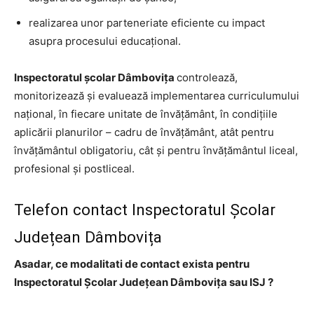
realizarea unor parteneriate eficiente cu impact
asupra procesului educațional.
Inspectoratul şcolar Dâmbovița
controlează,
monitorizează şi evaluează implementarea curriculumului
naţional, în fiecare unitate de învăţământ, în condiţiile
aplicării planurilor – cadru de învăţământ, atât pentru
învăţământul obligatoriu, cât şi pentru învăţământul liceal,
profesional şi postliceal.
Telefon contact Inspectoratul Școlar
Județean Dâmbovița
Asadar, ce modalitati de contact exista pentru
Inspectoratul Școlar Județean Dâmbovița sau ISJ ?