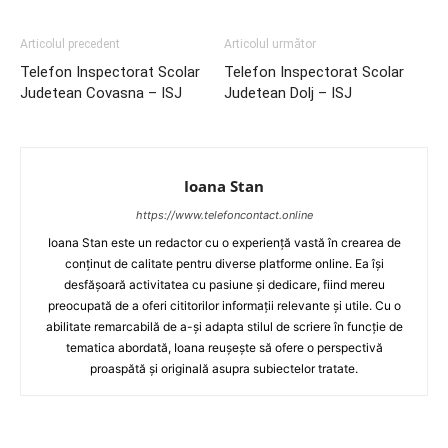
Articolul precedent
Articolul următor
Telefon Inspectorat Scolar
Telefon Inspectorat Scolar
Judetean Covasna – ISJ
Judetean Dolj – ISJ
Ioana Stan
https://www.telefoncontact.online
Ioana Stan este un redactor cu o experiență vastă în crearea de
conținut de calitate pentru diverse platforme online. Ea își
desfășoară activitatea cu pasiune și dedicare, fiind mereu
preocupată de a oferi cititorilor informații relevante și utile. Cu o
abilitate remarcabilă de a-și adapta stilul de scriere în funcție de
tematica abordată, Ioana reușește să ofere o perspectivă
proaspătă și originală asupra subiectelor tratate.