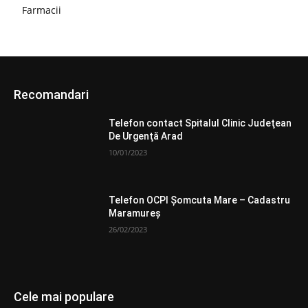
Farmacii
Recomandari
Telefon contact Spitalul Clinic Judeţean
De Urgenţă Arad
10/01/2023
Telefon OCPI Şomcuta Mare – Cadastru
Maramureş
26/02/2023
Cele mai populare