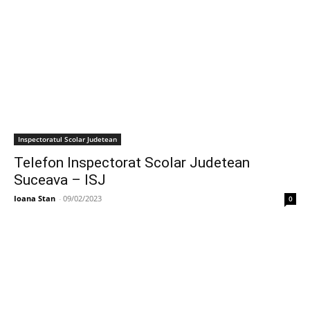
Inspectoratul Scolar Judetean
Telefon Inspectorat Scolar Judetean
Suceava – ISJ
Ioana Stan
-
09/02/2023
0