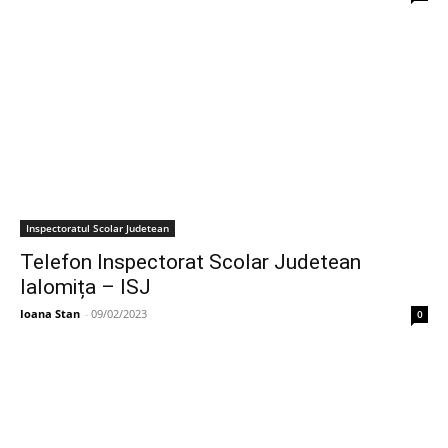
Inspectoratul Scolar Judetean
Telefon Inspectorat Scolar Judetean
Ialomița – ISJ
Ioana Stan
-
09/02/2023
0