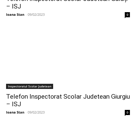
– ISJ
Ioana Stan
-
09/02/2023
0
Inspectoratul Scolar Judetean
Telefon Inspectorat Scolar Judetean Giurgiu
– ISJ
Ioana Stan
-
09/02/2023
0