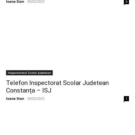
Ioana Stan
-
09/02/2023
0
Inspectoratul Scolar Judetean
Telefon Inspectorat Scolar Judetean
Constanța – ISJ
Ioana Stan
-
09/02/2023
1