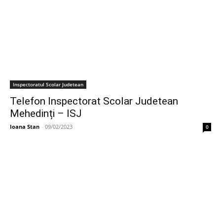
Inspectoratul Scolar Judetean
Telefon Inspectorat Scolar Judetean
Mehedinți – ISJ
Ioana Stan
-
09/02/2023
0