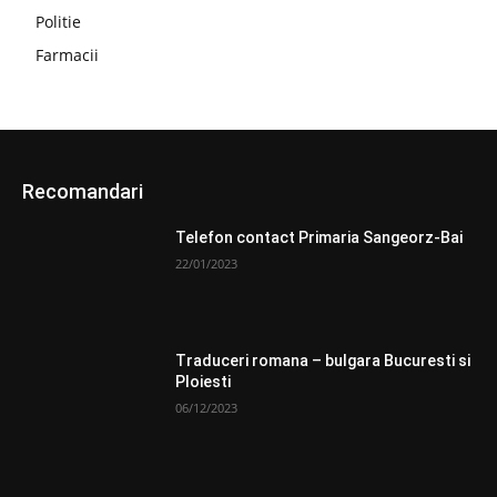
Politie
Farmacii
Recomandari
Telefon contact Primaria Sangeorz-Bai
22/01/2023
Traduceri romana – bulgara Bucuresti si
Ploiesti
06/12/2023