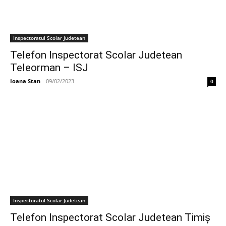
Inspectoratul Scolar Judetean
Telefon Inspectorat Scolar Judetean
Teleorman – ISJ
Ioana Stan
-
09/02/2023
0
Inspectoratul Scolar Judetean
Telefon Inspectorat Scolar Judetean Timiș