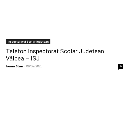
Inspectoratul Scolar Judetean
Telefon Inspectorat Scolar Judetean
Vâlcea – ISJ
Ioana Stan
-
09/02/2023
0