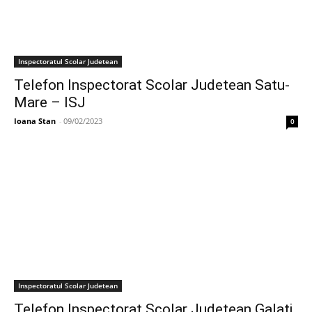
Inspectoratul Scolar Judetean
Telefon Inspectorat Scolar Judetean Satu-
Mare – ISJ
Ioana Stan
-
09/02/2023
0
Inspectoratul Scolar Judetean
Telefon Inspectorat Scolar Judetean Galați