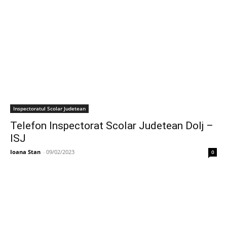
Inspectoratul Scolar Judetean
Telefon Inspectorat Scolar Judetean Dolj –
ISJ
Ioana Stan
-
09/02/2023
0