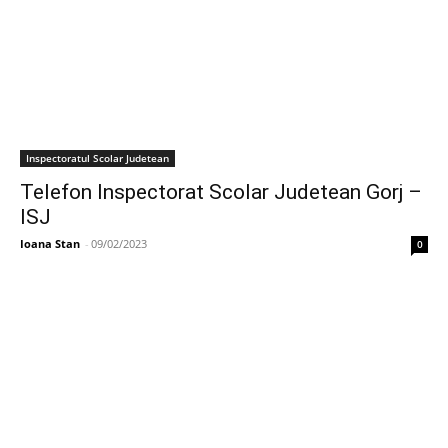
Inspectoratul Scolar Judetean
Telefon Inspectorat Scolar Judetean Gorj –
ISJ
Ioana Stan
-
09/02/2023
0