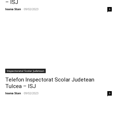
– ISJ
Ioana Stan
-
09/02/2023
0
Inspectoratul Scolar Judetean
Telefon Inspectorat Scolar Judetean
Tulcea – ISJ
Ioana Stan
-
09/02/2023
0