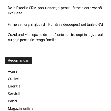
De la Excel la CRM: pasul esențial pentru firmele care vor să
evolueze
Firmele mici și mijlocii din România descoperă softurile CRM
ZuzuLand – un spațiu de joacă unic pentru copii în Iași, creat
cu grijă pentru întreaga familie
Recomandari
Acasa
Curieri
Energie
Servicii
Banci
Magazin online