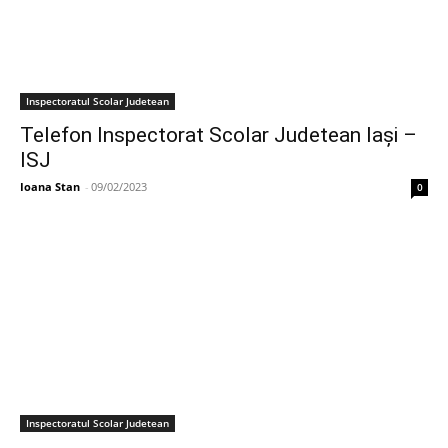
Inspectoratul Scolar Judetean
Telefon Inspectorat Scolar Judetean Iași –
ISJ
Ioana Stan
-
09/02/2023
0
Inspectoratul Scolar Judetean