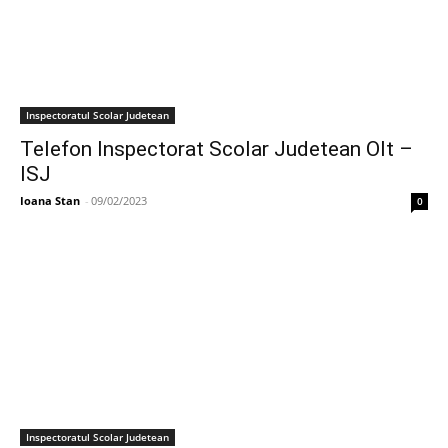
Inspectoratul Scolar Judetean
Telefon Inspectorat Scolar Judetean Olt –
ISJ
Ioana Stan
-
09/02/2023
0
Inspectoratul Scolar Judetean