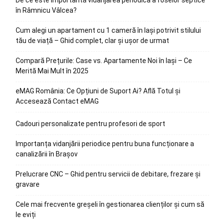
în Râmnicu Vâlcea?
Cum alegi un apartament cu 1 cameră în Iași potrivit stilului
tău de viață – Ghid complet, clar și ușor de urmat
Compară Prețurile: Case vs. Apartamente Noi în Iași – Ce
Merită Mai Mult în 2025
eMAG România: Ce Opțiuni de Suport Ai? Află Totul și
Accesează Contact eMAG
Cadouri personalizate pentru profesori de sport
Importanța vidanjării periodice pentru buna funcționare a
canalizării în Brașov
Prelucrare CNC – Ghid pentru servicii de debitare, frezare și
gravare
Cele mai frecvente greșeli în gestionarea clienților și cum să
le eviți