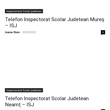
Inspectoratul Scolar Judetean
Telefon Inspectorat Scolar Judetean Mureș
– ISJ
Ioana Stan
-
09/02/2023
0
Inspectoratul Scolar Judetean
Telefon Inspectorat Scolar Judetean
Neamț – ISJ