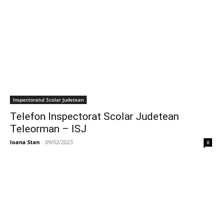
Inspectoratul Scolar Judetean
Telefon Inspectorat Scolar Judetean
Teleorman – ISJ
Ioana Stan
-
09/02/2023
0