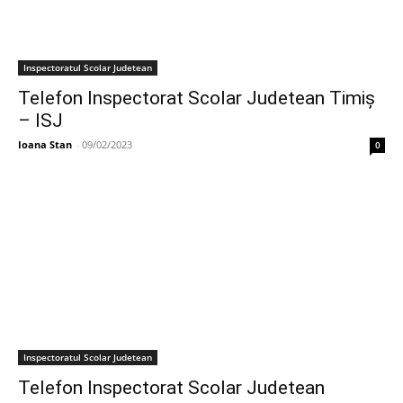
Inspectoratul Scolar Judetean
Telefon Inspectorat Scolar Judetean Timiș
– ISJ
Ioana Stan
-
09/02/2023
0
Inspectoratul Scolar Judetean
Telefon Inspectorat Scolar Judetean