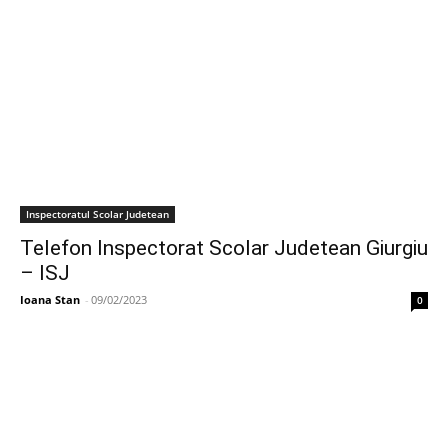
Inspectoratul Scolar Judetean
Telefon Inspectorat Scolar Judetean Giurgiu
– ISJ
Ioana Stan
-
09/02/2023
0