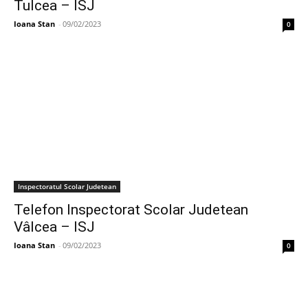
Tulcea – ISJ
Ioana Stan
-
09/02/2023
0
Inspectoratul Scolar Judetean
Telefon Inspectorat Scolar Judetean
Vâlcea – ISJ
Ioana Stan
-
09/02/2023
0