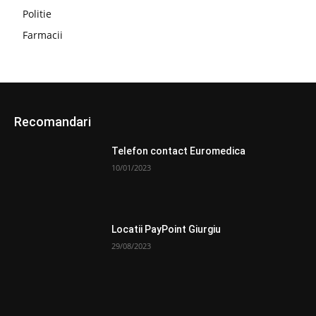
Politie
Farmacii
Recomandari
Telefon contact Euromedica
10/01/2023
Locatii PayPoint Giurgiu
29/08/2023