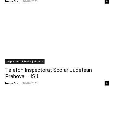
Ioana Stan
-
09/02/2023
0
Inspectoratul Scolar Judetean
Telefon Inspectorat Scolar Judetean
Prahova – ISJ
Ioana Stan
-
09/02/2023
0