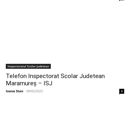
Inspectoratul Scolar Judetean
Telefon Inspectorat Scolar Judetean
Maramureș – ISJ
Ioana Stan
-
09/02/2023
0