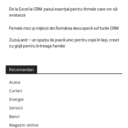
De la Excel la CRM: pasul esențial pentru firmele care vor să
evolueze
Firmele mici și mijlocii din România descoperă softurile CRM
ZuzuLand – un spațiu de joacă unic pentru copii în Iași, creat
cu grijă pentru întreaga familie
Recomandari
Acasa
Curieri
Energie
Servicii
Banci
Magazin online