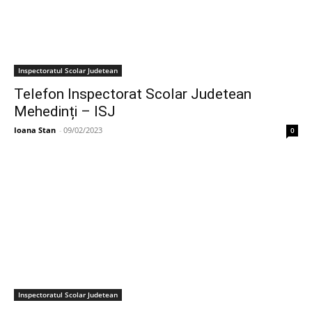
Inspectoratul Scolar Judetean
Telefon Inspectorat Scolar Judetean
Mehedinți – ISJ
Ioana Stan
-
09/02/2023
0
Inspectoratul Scolar Judetean