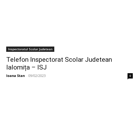
Inspectoratul Scolar Judetean
Telefon Inspectorat Scolar Judetean
Ialomița – ISJ
Ioana Stan
-
09/02/2023
0