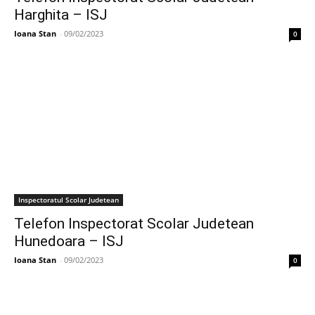
Harghita – ISJ
Ioana Stan
-
09/02/2023
0
Inspectoratul Scolar Judetean
Telefon Inspectorat Scolar Judetean
Hunedoara – ISJ
Ioana Stan
-
09/02/2023
0