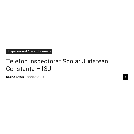
Inspectoratul Scolar Judetean
Telefon Inspectorat Scolar Judetean
Constanța – ISJ
Ioana Stan
-
09/02/2023
1