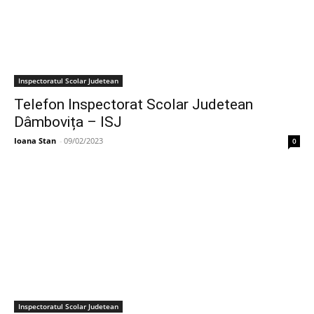
Inspectoratul Scolar Judetean
Telefon Inspectorat Scolar Judetean
Dâmbovița – ISJ
Ioana Stan
-
09/02/2023
0
Inspectoratul Scolar Judetean