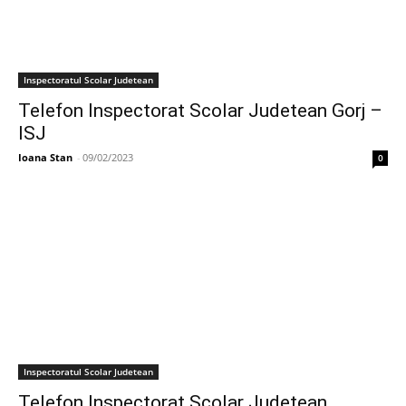
Inspectoratul Scolar Judetean
Telefon Inspectorat Scolar Judetean Gorj –
ISJ
Ioana Stan
-
09/02/2023
0
Inspectoratul Scolar Judetean
Telefon Inspectorat Scolar Judetean