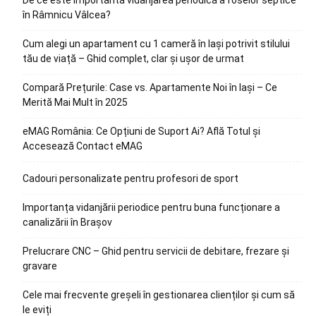
în Râmnicu Vâlcea?
Cum alegi un apartament cu 1 cameră în Iași potrivit stilului
tău de viață – Ghid complet, clar și ușor de urmat
Compară Prețurile: Case vs. Apartamente Noi în Iași – Ce
Merită Mai Mult în 2025
eMAG România: Ce Opțiuni de Suport Ai? Află Totul și
Accesează Contact eMAG
Cadouri personalizate pentru profesori de sport
Importanța vidanjării periodice pentru buna funcționare a
canalizării în Brașov
Prelucrare CNC – Ghid pentru servicii de debitare, frezare și
gravare
Cele mai frecvente greșeli în gestionarea clienților și cum să
le eviți