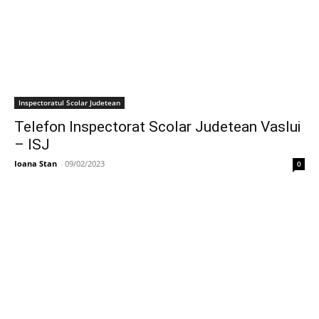
Inspectoratul Scolar Judetean
Telefon Inspectorat Scolar Judetean Vaslui
– ISJ
Ioana Stan
-
09/02/2023
0