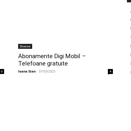
Diverse
Abonamente Digi Mobil –
Telefoane gratuite
Ioana Stan
-
07/03/2023
0
4