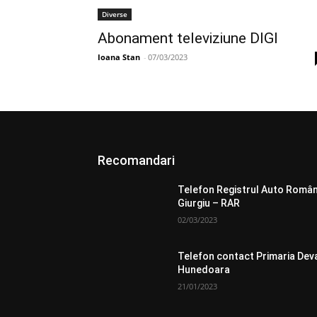
Diverse
Abonament televiziune DIGI
Ioana Stan
-
07/03/2023
Recomandari
Telefon Registrul Auto Româ
Giurgiu – RAR
02/03/2023
Telefon contact Primaria Dev
Hunedoara
21/01/2023