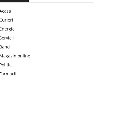
Acasa
Curieri
Energie
Servicii
Banci
Magazin online
Politie
Farmacii