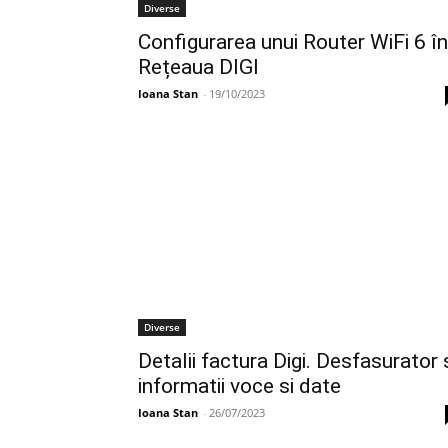
Diverse
Configurarea unui Router WiFi 6 în
Rețeaua DIGI
Ioana Stan
-
19/10/2023
Diverse
Detalii factura Digi. Desfasurator 
informatii voce si date
Ioana Stan
-
26/07/2023