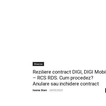
Diverse
Reziliere contract DIGI, DIGI Mobi
– RCS RDS. Cum procedez?
Anulare sau inchidere contract
Ioana Stan
-
24/05/2023