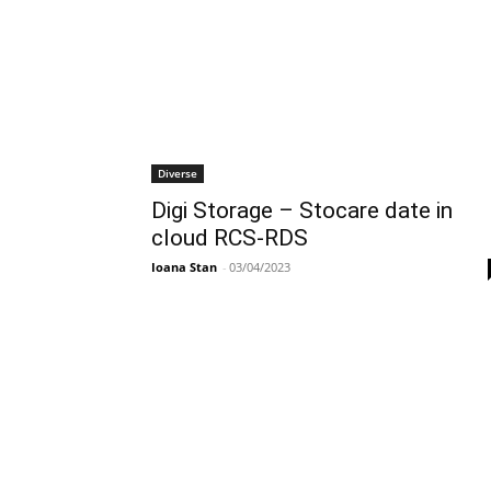
Diverse
Digi Storage – Stocare date in
cloud RCS-RDS
Ioana Stan
-
03/04/2023