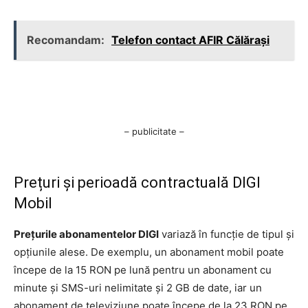
Recomandam:
Telefon contact AFIR Călăraşi
– publicitate –
Prețuri și perioadă contractuală DIGI
Mobil
Prețurile abonamentelor DIGI
variază în funcție de tipul și
opțiunile alese. De exemplu, un abonament mobil poate
începe de la 15 RON pe lună pentru un abonament cu
minute și SMS-uri nelimitate și 2 GB de date, iar un
abonament de televiziune poate începe de la 23 RON pe