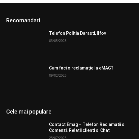
Recomandari
Telefon Politia Darasti, Ilfov
03/05/2023
Cum faci o reclamație la eMAG?
09/02/2025
Cele mai populare
Contact Emag – Telefon Reclamatii si
Comenzi. Relatii clienti si Chat
25/07/2023