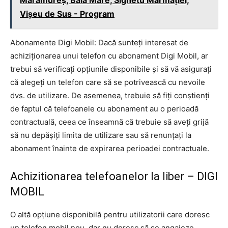
Vișeu de Sus - Program
Abonamente Digi Mobil: Dacă sunteți interesat de
achiziționarea unui telefon cu abonament Digi Mobil, ar
trebui să verificați opțiunile disponibile și să vă asigurați
că alegeți un telefon care să se potrivească cu nevoile
dvs. de utilizare. De asemenea, trebuie să fiți conștienți
de faptul că telefoanele cu abonament au o perioadă
contractuală, ceea ce înseamnă că trebuie să aveți grijă
să nu depășiți limita de utilizare sau să renunțați la
abonament înainte de expirarea perioadei contractuale.
Achizitionarea telefoanelor la liber – DIGI
MOBIL
O altă opțiune disponibilă pentru utilizatorii care doresc
un telefon mobil nou, dar nu doresc să se angajeze