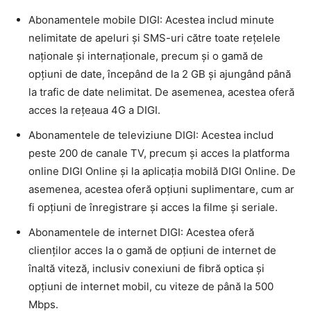
Abonamentele mobile DIGI: Acestea includ minute
nelimitate de apeluri și SMS-uri către toate rețelele
naționale și internaționale, precum și o gamă de
opțiuni de date, începând de la 2 GB și ajungând până
la trafic de date nelimitat. De asemenea, acestea oferă
acces la rețeaua 4G a DIGI.
Abonamentele de televiziune DIGI: Acestea includ
peste 200 de canale TV, precum și acces la platforma
online DIGI Online și la aplicația mobilă DIGI Online. De
asemenea, acestea oferă opțiuni suplimentare, cum ar
fi opțiuni de înregistrare și acces la filme și seriale.
Abonamentele de internet DIGI: Acestea oferă
clienților acces la o gamă de opțiuni de internet de
înaltă viteză, inclusiv conexiuni de fibră optica și
opțiuni de internet mobil, cu viteze de până la 500
Mbps.