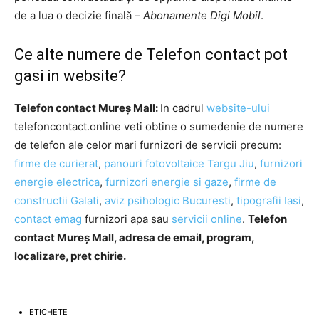
de a lua o decizie finală –
Abonamente Digi Mobil
.
Ce alte numere de Telefon contact pot
gasi in website?
Telefon contact Mureș Mall:
In cadrul
website-ului
telefoncontact.online veti obtine o sumedenie de numere
de telefon ale celor mari furnizori de servicii precum:
firme de curierat
,
panouri fotovoltaice Targu Jiu
,
furnizori
energie electrica
,
furnizori energie si gaze
,
firme de
constructii Galati
,
aviz psihologic Bucuresti
,
tipografii Iasi
,
contact emag
furnizori apa sau
servicii online
.
Telefon
contact Mureș Mall, adresa de email, program,
localizare, pret chirie.
ETICHETE