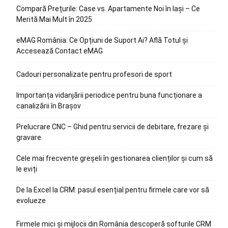
Compară Prețurile: Case vs. Apartamente Noi în Iași – Ce
Merită Mai Mult în 2025
eMAG România: Ce Opțiuni de Suport Ai? Află Totul și
Accesează Contact eMAG
Cadouri personalizate pentru profesori de sport
Importanța vidanjării periodice pentru buna funcționare a
canalizării în Brașov
Prelucrare CNC – Ghid pentru servicii de debitare, frezare și
gravare
Cele mai frecvente greșeli în gestionarea clienților și cum să
le eviți
De la Excel la CRM: pasul esențial pentru firmele care vor să
evolueze
Firmele mici și mijlocii din România descoperă softurile CRM