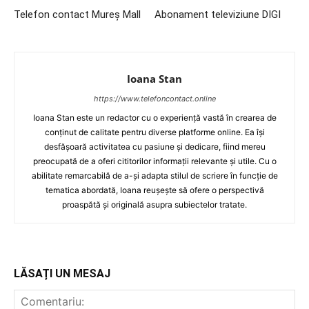
Telefon contact Mureș Mall
Abonament televiziune DIGI
Ioana Stan
https://www.telefoncontact.online
Ioana Stan este un redactor cu o experiență vastă în crearea de
conținut de calitate pentru diverse platforme online. Ea își
desfășoară activitatea cu pasiune și dedicare, fiind mereu
preocupată de a oferi cititorilor informații relevante și utile. Cu o
abilitate remarcabilă de a-și adapta stilul de scriere în funcție de
tematica abordată, Ioana reușește să ofere o perspectivă
proaspătă și originală asupra subiectelor tratate.
LĂSAȚI UN MESAJ