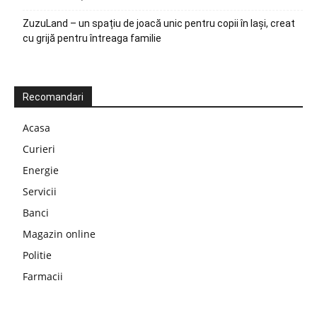
ZuzuLand – un spațiu de joacă unic pentru copii în Iași, creat
cu grijă pentru întreaga familie
Recomandari
Acasa
Curieri
Energie
Servicii
Banci
Magazin online
Politie
Farmacii