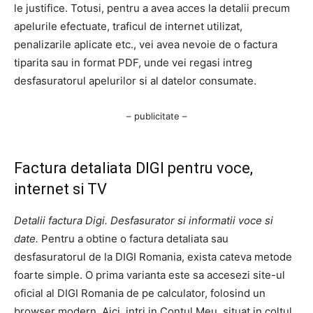
le justifice. Totusi, pentru a avea acces la detalii precum
apelurile efectuate, traficul de internet utilizat,
penalizarile aplicate etc., vei avea nevoie de o factura
tiparita sau in format PDF, unde vei regasi intreg
desfasuratorul apelurilor si al datelor consumate.
– publicitate –
Factura detaliata DIGI pentru voce,
internet si TV
Detalii factura Digi. Desfasurator si informatii voce si
date.
Pentru a obtine o factura detaliata sau
desfasuratorul de la DIGI Romania, exista cateva metode
foarte simple. O prima varianta este sa accesezi site-ul
oficial al DIGI Romania de pe calculator, folosind un
browser modern. Aici, intri in Contul Meu, situat in coltul