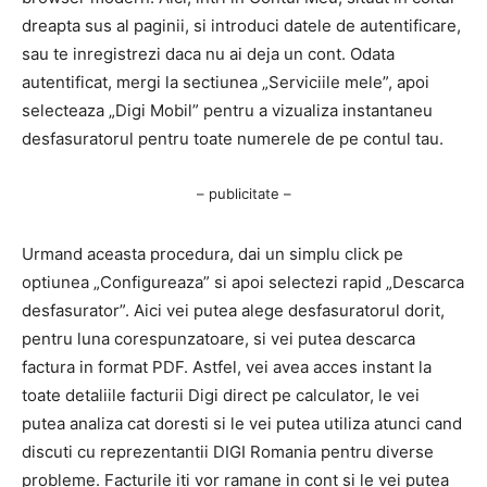
dreapta sus al paginii, si introduci datele de autentificare,
sau te inregistrezi daca nu ai deja un cont. Odata
autentificat, mergi la sectiunea „Serviciile mele”, apoi
selecteaza „Digi Mobil” pentru a vizualiza instantaneu
desfasuratorul pentru toate numerele de pe contul tau.
– publicitate –
Urmand aceasta procedura, dai un simplu click pe
optiunea „Configureaza” si apoi selectezi rapid „Descarca
desfasurator”. Aici vei putea alege desfasuratorul dorit,
pentru luna corespunzatoare, si vei putea descarca
factura in format PDF. Astfel, vei avea acces instant la
toate detaliile facturii Digi direct pe calculator, le vei
putea analiza cat doresti si le vei putea utiliza atunci cand
discuti cu reprezentantii DIGI Romania pentru diverse
probleme. Facturile iti vor ramane in cont si le vei putea