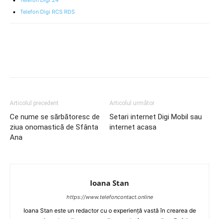
Telefon Digi RCS RDS
Articolul precedent
Articolul următor
Ce nume se sărbătoresc de
Setari internet Digi Mobil sau
ziua onomastică de Sfânta
internet acasa
Ana
Ioana Stan
https://www.telefoncontact.online
Ioana Stan este un redactor cu o experiență vastă în crearea de