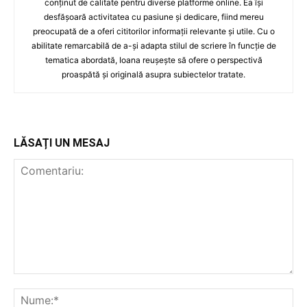
conținut de calitate pentru diverse platforme online. Ea își
desfășoară activitatea cu pasiune și dedicare, fiind mereu
preocupată de a oferi cititorilor informații relevante și utile. Cu o
abilitate remarcabilă de a-și adapta stilul de scriere în funcție de
tematica abordată, Ioana reușește să ofere o perspectivă
proaspătă și originală asupra subiectelor tratate.
LĂSAȚI UN MESAJ