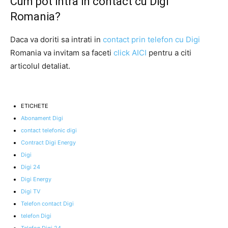
Cum pot intra in contact cu Digi
Romania?
Daca va doriti sa intrati in
contact prin telefon cu Digi
Romania va invitam sa faceti
click AICI
pentru a citi
articolul detaliat.
ETICHETE
Abonament Digi
contact telefonic digi
Contract Digi Energy
Digi
Digi 24
Digi Energy
Digi TV
Telefon contact Digi
telefon Digi
Telefon Digi 24