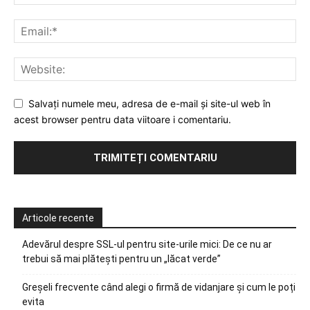
Salvați numele meu, adresa de e-mail și site-ul web în
acest browser pentru data viitoare i comentariu.
Articole recente
Adevărul despre SSL-ul pentru site-urile mici: De ce nu ar
trebui să mai plătești pentru un „lăcat verde”
Greșeli frecvente când alegi o firmă de vidanjare și cum le poți
evita