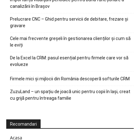
canalizării în Brașov
Prelucrare CNC – Ghid pentru servicii de debitare, frezare și
gravare
Cele mai frecvente greșeli în gestionarea clienților și cum să
le eviți
De la Excel la CRM: pasul esențial pentru firmele care vor să
evolueze
Firmele mici și mijlocii din România descoperă softurile CRM
ZuzuLand – un spațiu de joacă unic pentru copii în Iași, creat
cu grijă pentru întreaga familie
Recomandari
Acasa