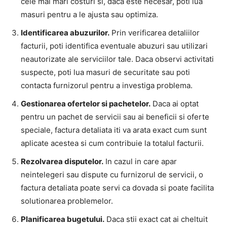
cele mai mari costuri si, daca este necesar, poti lua
masuri pentru a le ajusta sau optimiza.
Identificarea abuzurilor.
Prin verificarea detaliilor
facturii, poti identifica eventuale abuzuri sau utilizari
neautorizate ale serviciilor tale. Daca observi activitati
suspecte, poti lua masuri de securitate sau poti
contacta furnizorul pentru a investiga problema.
Gestionarea ofertelor si pachetelor.
Daca ai optat
pentru un pachet de servicii sau ai beneficii si oferte
speciale, factura detaliata iti va arata exact cum sunt
aplicate acestea si cum contribuie la totalul facturii.
Rezolvarea disputelor.
In cazul in care apar
neintelegeri sau dispute cu furnizorul de servicii, o
factura detaliata poate servi ca dovada si poate facilita
solutionarea problemelor.
Planificarea bugetului.
Daca stii exact cat ai cheltuit