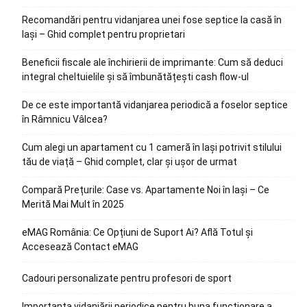
Recomandări pentru vidanjarea unei fose septice la casă în
Iași – Ghid complet pentru proprietari
Beneficii fiscale ale închirierii de imprimante: Cum să deduci
integral cheltuielile și să îmbunătățești cash flow-ul
De ce este importantă vidanjarea periodică a foselor septice
în Râmnicu Vâlcea?
Cum alegi un apartament cu 1 cameră în Iași potrivit stilului
tău de viață – Ghid complet, clar și ușor de urmat
Compară Prețurile: Case vs. Apartamente Noi în Iași – Ce
Merită Mai Mult în 2025
eMAG România: Ce Opțiuni de Suport Ai? Află Totul și
Accesează Contact eMAG
Cadouri personalizate pentru profesori de sport
Importanța vidanjării periodice pentru buna funcționare a