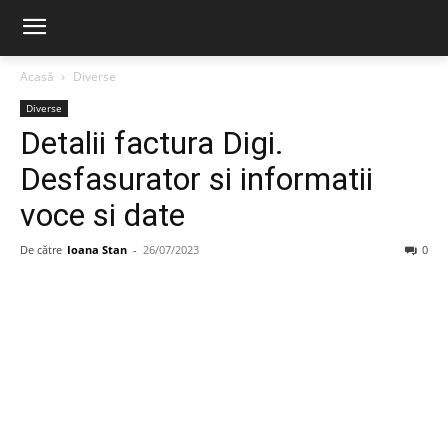
Acasă
Diverse
Diverse
Detalii factura Digi.
Desfasurator si informatii
voce si date
De către
Ioana Stan
-
26/07/2023
0