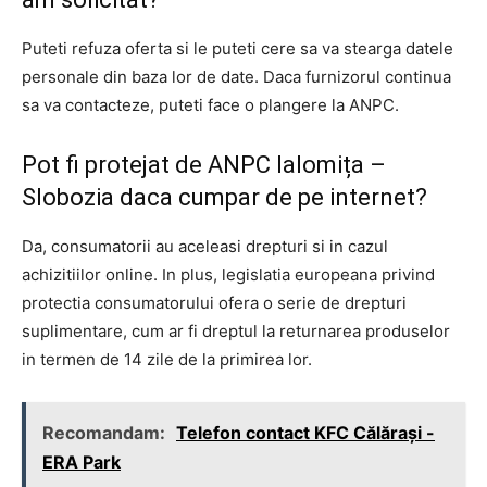
Puteti refuza oferta si le puteti cere sa va stearga datele
personale din baza lor de date. Daca furnizorul continua
sa va contacteze, puteti face o plangere la ANPC.
Pot fi protejat de ANPC Ialomița –
Slobozia daca cumpar de pe internet?
Da, consumatorii au aceleasi drepturi si in cazul
achizitiilor online. In plus, legislatia europeana privind
protectia consumatorului ofera o serie de drepturi
suplimentare, cum ar fi dreptul la returnarea produselor
in termen de 14 zile de la primirea lor.
Recomandam:
Telefon contact KFC Călărași -
ERA Park