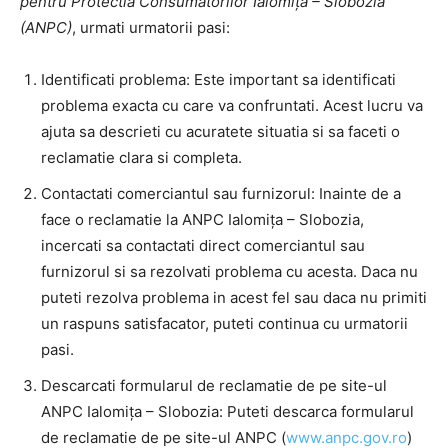
pentru Protectia Consumatorilor Ialomița – Slobozia
(ANPC)
, urmati urmatorii pasi:
Identificati problema: Este important sa identificati
problema exacta cu care va confruntati. Acest lucru va
ajuta sa descrieti cu acuratete situatia si sa faceti o
reclamatie clara si completa.
Contactati comerciantul sau furnizorul: Inainte de a
face o reclamatie la ANPC Ialomița – Slobozia,
incercati sa contactati direct comerciantul sau
furnizorul si sa rezolvati problema cu acesta. Daca nu
puteti rezolva problema in acest fel sau daca nu primiti
un raspuns satisfacator, puteti continua cu urmatorii
pasi.
Descarcati formularul de reclamatie de pe site-ul
ANPC Ialomița – Slobozia: Puteti descarca formularul
de reclamatie de pe site-ul ANPC (
www.anpc.gov.ro
)