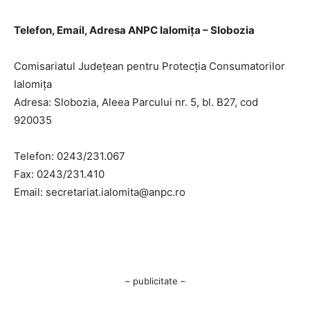
Telefon, Email, Adresa ANPC Ialomița – Slobozia
Comisariatul Judeţean pentru Protecţia Consumatorilor
Ialomiţa
Adresa: Slobozia, Aleea Parcului nr. 5, bl. B27, cod
920035
Telefon: 0243/231.067
Fax: 0243/231.410
Email:
secretariat.ialomita@anpc.ro
– publicitate –