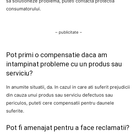
sa solutioneze problema, puteti contacta protectia
consumatorului.
– publicitate –
Pot primi o compensatie daca am
intampinat probleme cu un produs sau
serviciu?
In anumite situatii, da. In cazul in care ati suferit prejudicii
din cauza unui produs sau serviciu defectuos sau
periculos, puteti cere compensatii pentru daunele
suferite.
Pot fi amenajat pentru a face reclamatii?