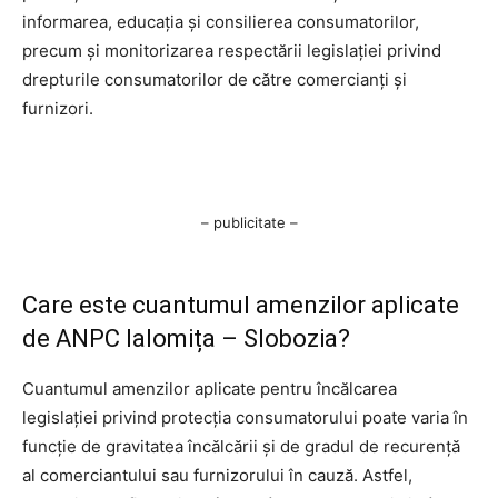
informarea, educația și consilierea consumatorilor,
precum și monitorizarea respectării legislației privind
drepturile consumatorilor de către comercianți și
furnizori.
– publicitate –
Care este cuantumul amenzilor aplicate
de ANPC Ialomița – Slobozia?
Cuantumul amenzilor aplicate pentru încălcarea
legislației privind protecția consumatorului poate varia în
funcție de gravitatea încălcării și de gradul de recurență
al comerciantului sau furnizorului în cauză. Astfel,