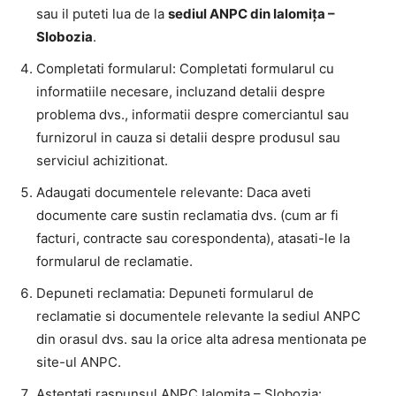
sau il puteti lua de la
sediul ANPC din Ialomița –
Slobozia
.
Completati formularul: Completati formularul cu
informatiile necesare, incluzand detalii despre
problema dvs., informatii despre comerciantul sau
furnizorul in cauza si detalii despre produsul sau
serviciul achizitionat.
Adaugati documentele relevante: Daca aveti
documente care sustin reclamatia dvs. (cum ar fi
facturi, contracte sau corespondenta), atasati-le la
formularul de reclamatie.
Depuneti reclamatia: Depuneti formularul de
reclamatie si documentele relevante la sediul ANPC
din orasul dvs. sau la orice alta adresa mentionata pe
site-ul ANPC.
Asteptati raspunsul ANPC Ialomița – Slobozia: