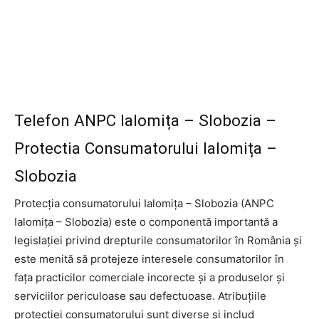
Telefon ANPC Ialomița – Slobozia –
Protectia Consumatorului Ialomița –
Slobozia
Protecția consumatorului Ialomița – Slobozia (ANPC
Ialomița – Slobozia) este o componentă importantă a
legislației privind drepturile consumatorilor în România și
este menită să protejeze interesele consumatorilor în
fața practicilor comerciale incorecte și a produselor și
serviciilor periculoase sau defectuoase. Atribuțiile
protecției consumatorului sunt diverse și includ