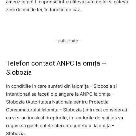
amenzile pot fi cuprinse între câteva sute de lei și câteva
zeci de mii de lei, în funcție de caz.
– publicitate –
Telefon contact ANPC Ialomița –
Slobozia
In conditiile in care sunteti din Ialomița – Slobozia si
intentionati sa faceti o plangere la ANPC Ialomița –
Slobozia (Autoritatea Nationala pentru Protectia
Consumatorului Ialomița – Slobozia ) intrucat considerati
ca vi s-au incalcat drepturile, in randurile de mai jos va
rugam sa gasiti datele aferente judetului Ialomița –
Slobozia.