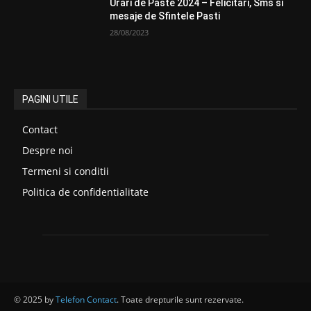
Urari de Paste 2024 – Felicitari, Sms si
mesaje de Sfintele Pasti
28/08/2023
PAGINI UTILE
Contact
Despre noi
Termeni si conditii
Politica de confidentialitate
© 2025 by
Telefon Contact
. Toate drepturile sunt rezervate.