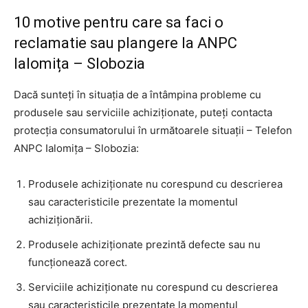
10 motive pentru care sa faci o
reclamatie sau plangere la ANPC
Ialomița – Slobozia
Dacă sunteți în situația de a întâmpina probleme cu
produsele sau serviciile achiziționate, puteți contacta
protecția consumatorului în următoarele situații – Telefon
ANPC Ialomița – Slobozia:
Produsele achiziționate nu corespund cu descrierea
sau caracteristicile prezentate la momentul
achiziționării.
Produsele achiziționate prezintă defecte sau nu
funcționează corect.
Serviciile achiziționate nu corespund cu descrierea
sau caracteristicile prezentate la momentul