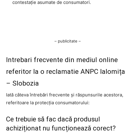
contestație asumate de consumatori.
– publicitate –
Intrebari frecvente din mediul online
referitor la o reclamatie ANPC Ialomița
– Slobozia
Iată câteva întrebări frecvente și răspunsurile acestora,
referitoare la protecția consumatorului:
Ce trebuie să fac dacă produsul
achiziționat nu funcționează corect?