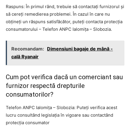
Raspuns: În primul rând, trebuie să contactați furnizorul și
să cereți remedierea problemei. În cazul în care nu
obțineți un răspuns satisfăcător, puteți contacta protecția
consumatorului – Telefon ANPC Ialomița – Slobozia.
Recomandam:
Dimensiuni bagaje de mână -
cală Ryanair
Cum pot verifica dacă un comerciant sau
furnizor respectă drepturile
consumatorilor?
Telefon ANPC Ialomița – Slobozia: Puteți verifica acest
lucru consultând legislația în vigoare sau contactând
protecția consumator