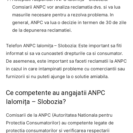
Comsiarii ANPC vor analiza reclamatia dvs. si va lua
masurile necesare pentru a rezolva problema. In
general, ANPC va lua o decizie in termen de 30 de zile
de la depunerea reclamatiei.
Telefon ANPC Ialomița – Slobozia: Este important sa fiti
informat si sa va cunoasteti drepturile ca si consumator.
De asemenea, este important sa faceti reclamatii la ANPC
in cazul in care intampinati probleme cu comerciantii sau
furnizorii si nu puteti ajunge la o solutie amiabila.
Ce competente au angajatii ANPC
Ialomița – Slobozia?
Comisarii de la ANPC (Autoritatea Nationala pentru
Protectia Consumatorilor) au competente legate de
protectia consumatorilor si verificarea respectarii