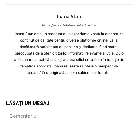
Ioana Stan
https://www.telefoncontact.online
Ioana Stan este un redactor cu o experiență vastă în crearea de
conținut de calitate pentru diverse platforme online. Ea își
desfășoară activitatea cu pasiune și dedicare, fiind mereu
preocupată de a oferi cititorilor informații relevante și utile. Cu o
abilitate remarcabilă de a-și adapta stilul de scriere în funcție de
tematica abordată, Ioana reușește să ofere o perspectivă
proaspătă și originală asupra subiectelor tratate.
LĂSAȚI UN MESAJ