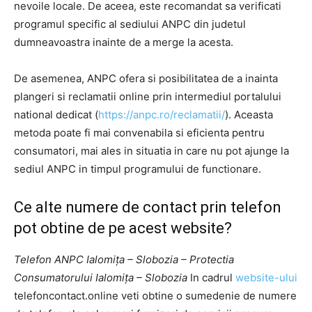
nevoile locale. De aceea, este recomandat sa verificati
programul specific al sediului ANPC din judetul
dumneavoastra inainte de a merge la acesta.
De asemenea, ANPC ofera si posibilitatea de a inainta
plangeri si reclamatii online prin intermediul portalului
national dedicat (
https://anpc.ro/reclamatii/
). Aceasta
metoda poate fi mai convenabila si eficienta pentru
consumatori, mai ales in situatia in care nu pot ajunge la
sediul ANPC in timpul programului de functionare.
Ce alte numere de contact prin telefon
pot obtine de pe acest website?
Telefon ANPC Ialomița – Slobozia – Protectia
Consumatorului Ialomița – Slobozia
In cadrul
website-ului
telefoncontact.online veti obtine o sumedenie de numere