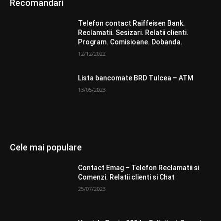
Recomandari
Telefon contact Raiffeisen Bank.
Reclamatii. Sesizari. Relatii clienti.
Program. Comisioane. Dobanda.
12/12/2022
Lista bancomate BRD Tulcea – ATM
13/05/2023
Cele mai populare
Contact Emag – Telefon Reclamatii si
Comenzi. Relatii clienti si Chat
25/07/2023