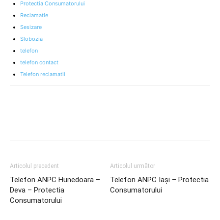
Protectia Consumatorului
Reclamatie
Sesizare
Slobozia
telefon
telefon contact
Telefon reclamatii
Articolul precedent
Articolul următor
Telefon ANPC Hunedoara –
Telefon ANPC Iași – Protectia
Deva – Protectia
Consumatorului
Consumatorului