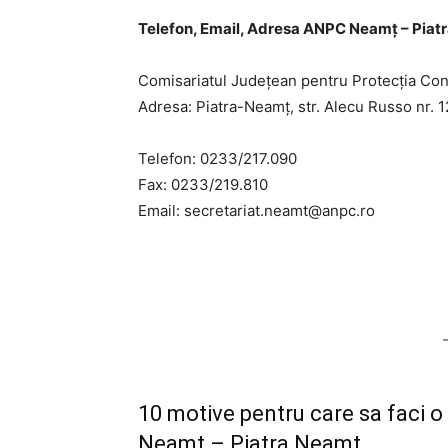
Telefon, Email, Adresa ANPC Neamț – Piat
Comisariatul Judeţean pentru Protecţia Co
Adresa: Piatra-Neamţ, str. Alecu Russo nr. 1
Telefon: 0233/217.090
Fax: 0233/219.810
Email:
secretariat.neamt@anpc.ro
10 motive pentru care sa faci 
Neamț – Piatra Neamț