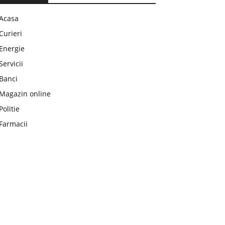
Acasa
Curieri
Energie
Servicii
Banci
Magazin online
Politie
Farmacii