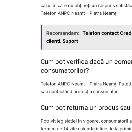
cazul în care nu obțineți un răspuns satisfă
Telefon ANPC Neamț – Piatra Neamț.
Recomandam:
Telefon contact Credit
clienti. Suport
Cum pot verifica dacă un comer
consumatorilor?
Telefon ANPC Neamț – Piatra Neamț: Puteți ve
sau contactând protecția consumator
Cum pot returna un produs sau 
Potrivit legislatiei in vigoare, consumatorii 
termen de 14 zile calendaristice de la primi