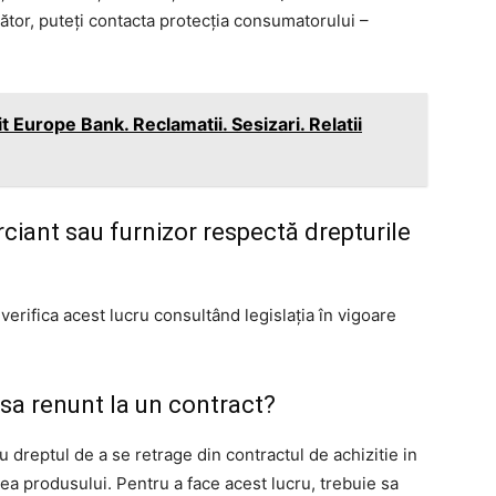
cător, puteți contacta protecția consumatorului –
 Europe Bank. Reclamatii. Sesizari. Relatii
ciant sau furnizor respectă drepturile
rifica acest lucru consultând legislația în vigoare
sa renunt la un contract?
au dreptul de a se retrage din contractul de achizitie in
rea produsului. Pentru a face acest lucru, trebuie sa