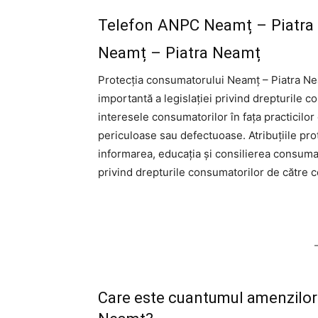
Telefon ANPC Neamț – Piatra 
Neamț – Piatra Neamț
Protecția consumatorului Neamț – Piatra N
importantă a legislației privind drepturile 
interesele consumatorilor în fața practicilor
periculoase sau defectuoase. Atribuțiile pro
informarea, educația și consilierea consumat
privind drepturile consumatorilor de către co
Care este cuantumul amenzilor