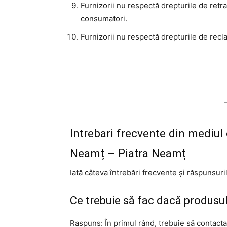
Furnizorii nu respectă drepturile de ret
consumatori.
Furnizorii nu respectă drepturile de rec
Intrebari frecvente din mediul
Neamț – Piatra Neamț
Iată câteva întrebări frecvente și răspunsuri
Ce trebuie să fac dacă produsu
Raspuns: În primul rând, trebuie să contacta