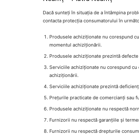
Dacă sunteți în situația de a întâmpina prob
contacta protecția consumatorului în următo
Produsele achiziționate nu corespund cu 
momentul achiziționării.
Produsele achiziționate prezintă defecte
Serviciile achiziționate nu corespund cu
achiziționării.
Serviciile achiziționate prezintă deficie
Prețurile practicate de comercianți sau f
Produsele achiziționate nu respectă norm
Furnizorii nu respectă garanțiile și term
Furnizorii nu respectă drepturile consumat